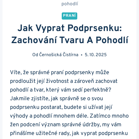
pohodlí
PRANÍ
Jak Vyprat Podprsenku:
Zachování Tvaru A Pohodlí
Od
Černošická Čistírna
5. 10. 2025
Víte, že správné praní podprsenky může
prodloužit její životnost a zároveň zachovat
pohodlí a tvar, který vám sedí perfektně?
Jakmile zjistíte, jak správně se o svou
podprsenku postarat, budete si užívat její
výhody a pohodlí mnohem déle. Zatímco mnoho
žen podcení význam správné údržby, my vám
přinášíme užitečné rady, jak vyprat podprsenku