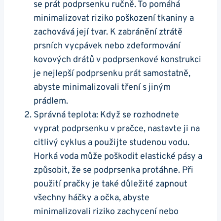
se prát podprsenku ručně. To pomáhá
minimalizovat riziko poškození tkaniny a
zachovává její tvar. K zabránění ztrátě
prsních vycpávek nebo zdeformování
kovových drátů v podprsenkové konstrukci
je nejlepší podprsenku prát samostatně,
abyste minimalizovali tření s jiným
prádlem.
Správná teplota: Když se rozhodnete
vyprat podprsenku v pračce, nastavte ji na
citlivý cyklus a použijte studenou vodu.
Horká voda může poškodit elastické pásy a
způsobit, že se podprsenka protáhne. Při
použití pračky je také důležité zapnout
všechny háčky a očka, abyste
minimalizovali riziko zachycení nebo