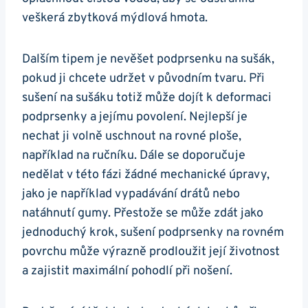
veškerá zbytková mýdlová hmota.
Dalším tipem je nevěšet podprsenku na sušák,
pokud ji chcete udržet v původním tvaru. Při
sušení na sušáku totiž může dojít k deformaci
podprsenky a jejímu povolení. Nejlepší je
nechat ji volně uschnout na rovné ploše,
například na ručníku. Dále se doporučuje
nedělat v této fázi žádné mechanické úpravy,
jako je například vypadávání drátů nebo
natáhnutí gumy. Přestože se může zdát jako
jednoduchý krok, sušení podprsenky na rovném
povrchu může výrazně prodloužit její životnost
a zajistit maximální pohodlí při nošení.