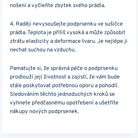
nošení a vyčleňte zbytek svého prádla.
4. Raději nevysoušejte podprsenku ve sušičce
prádla. Teplota je příliš vysoká a může způsobit
ztrátu elasticity a deformace tvaru. Je nejlépe ji
nechat suchou na vzduchu.
Pamatujte si, že správná péče o podprsenku
prodlouží její životnost a zajistí, že vám bude
stále poskytovat potřebnou oporu a pohodlí.
Sledováním těchto jednoduchých kroků se
vyhnete předčasnému opotřebení a ušetříte
nákupy nových podprsenek.