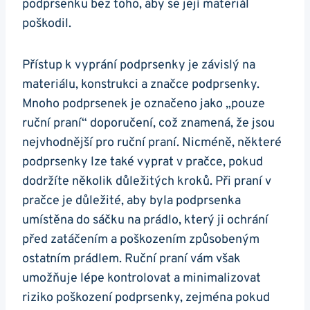
podprsenku bez toho, aby se její materiál
poškodil.
Přístup k vyprání podprsenky je závislý na
materiálu, konstrukci a značce podprsenky.
Mnoho podprsenek je označeno jako „pouze
ruční praní“ doporučení, což znamená, že jsou
nejvhodnější pro ruční praní. Nicméně, některé
podprsenky lze také vyprat v pračce, pokud
dodržíte několik důležitých kroků. Při praní v
pračce je důležité, aby byla podprsenka
umístěna do sáčku na prádlo, který ji ochrání
před zatáčením a poškozením způsobeným
ostatním prádlem. Ruční praní vám však
umožňuje lépe kontrolovat a minimalizovat
riziko poškození podprsenky, zejména pokud