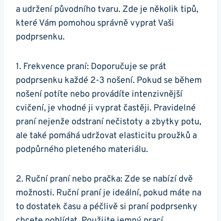
a udržení původního tvaru. Zde je několik tipů,
které Vám pomohou správně vyprat Vaši
podprsenku.
1. Frekvence praní: Doporučuje se prát
podprsenku každé 2-3 nošení. Pokud se během
nošení potíte nebo provádíte intenzivnější
cvičení, je vhodné ji vyprat častěji. Pravidelné
praní nejenže odstraní nečistoty a zbytky potu,
ale také pomáhá udržovat elasticitu proužků a
podpůrného pleteného materiálu.
2. Ruční praní nebo pračka: Zde se nabízí dvě
možnosti. Ruční praní je ideální, pokud máte na
to dostatek času a péčlivě si praní podprsenky
chcete pohlídat. Použijte jemný prací