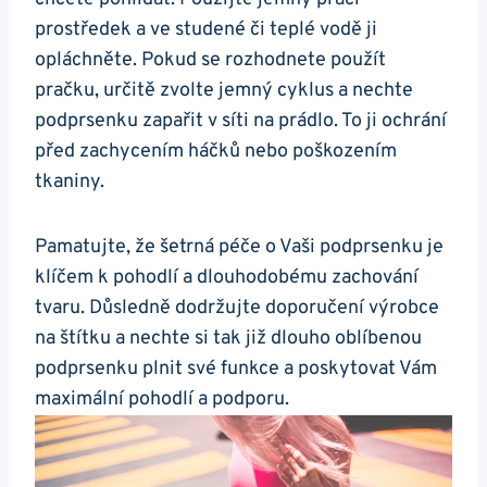
prostředek a ve studené či teplé vodě ji
opláchněte. Pokud se rozhodnete použít
pračku, určitě zvolte jemný cyklus a nechte
podprsenku zapařit v síti na prádlo. To ji ochrání
před zachycením háčků nebo poškozením
tkaniny.
Pamatujte, že šetrná péče o Vaši podprsenku je
klíčem k pohodlí a dlouhodobému zachování
tvaru. Důsledně dodržujte doporučení výrobce
na štítku a nechte si tak již dlouho oblíbenou
podprsenku plnit své funkce a poskytovat Vám
maximální pohodlí a podporu.