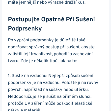
máte jemnější nebo výrazně dražší kus.
Postupujte Opatrně Při Sušení
Podprsenky
Po vyprání podprsenky je důležité také
dodržovat správný postup při sušení, abyste
zajistili její trvanlivost, pohodlí a zachování
tvaru. Zde je několik tipů, jak na to:
1. Sušte na vzduchu: Nejlepší způsob sušení
podprsenky je na vzduchu. Položte ji na rovný
povrch, například na sušáky nebo utěrku.
Nedoporučuje se ji sušit na přímém slunci,
protože UV záření může poškodit elastické
pásky a materiál.