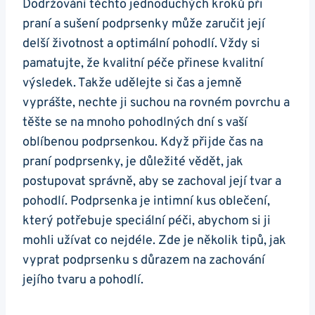
Dodržování těchto jednoduchých kroků při
praní a sušení podprsenky může zaručit její
delší životnost a optimální pohodlí. Vždy si
pamatujte, že kvalitní péče přinese kvalitní
výsledek. Takže udělejte si čas a jemně
vyprášte, nechte ji suchou na rovném povrchu a
těšte se na mnoho pohodlných dní s vaší
oblíbenou podprsenkou. Když přijde čas na
praní podprsenky, je důležité vědět, jak
postupovat správně, aby se zachoval její tvar a
pohodlí. Podprsenka je intimní kus oblečení,
který potřebuje speciální péči, abychom si ji
mohli užívat co nejdéle. Zde je několik tipů, jak
vyprat podprsenku s důrazem na zachování
jejího tvaru a pohodlí.