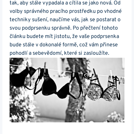
tak, aby stále vypadala a cítila se jako nová. Od
volby správného pracího prostředku po vhodné
techniky sušení, naučíme vás, jak se postarat o
svou podprsenku správně. Po přečtení tohoto
článku budete mít jistotu, že vaše podprsenka
bude stále v dokonalé formě, což vám přinese
pohodlí a sebevědomí, které si zasloužíte.