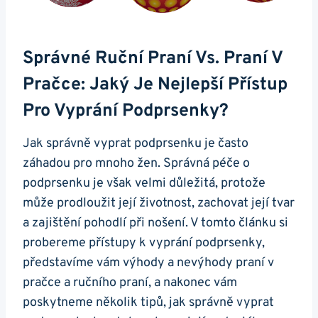
Správné Ruční Praní Vs. Praní V
Pračce: Jaký Je Nejlepší Přístup
Pro Vyprání Podprsenky?
Jak správně vyprat podprsenku je často
záhadou pro mnoho žen. Správná péče o
podprsenku je však velmi důležitá, protože
může prodloužit její životnost, zachovat její tvar
a zajištění pohodlí při nošení. V tomto článku si
probereme přístupy k vyprání podprsenky,
představíme vám výhody a nevýhody praní v
pračce a ručního praní, a nakonec vám
poskytneme několik tipů, jak správně vyprat