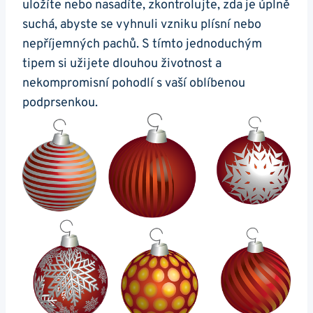
uložíte nebo nasadíte, zkontrolujte, zda je úplně
suchá, abyste se vyhnuli vzniku plísní nebo
nepříjemných pachů. S tímto jednoduchým
tipem si užijete dlouhou životnost a
nekompromisní pohodlí s vaší oblíbenou
podprsenkou.