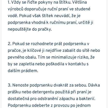
1. Vždy se řiďte pokyny na štítku. Většina
výrobců doporučuje ruční praní ve studené
vodě. Pokud však štítek neuvádí, že je
podprsenka vhodná k ručnímu praní, určitě ji
nepouštějte do pračky.
2. Pokud se rozhodnete prát podprsenku v
pračce, je klíčové ji nejdříve zabalit do sítě nebo
pevného obalu. Tím se minimalizuje riziko, že
by se zapletla nebo poškodila v kontaktu s
dalším prádlem.
3. Nenoste podprsenku dvakrát za sebou. Dávka
prášku nebo detergentu použitá při praní je
dostatečná pro odstranění zápachu a bakterií.
Podprsenku odeberte z provozu po jednom