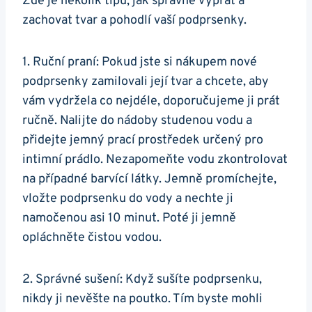
Zde je několik tipů, jak správně vyprat a
zachovat tvar a pohodlí vaší podprsenky.
1. Ruční praní: Pokud jste si nákupem nové
podprsenky zamilovali její tvar a chcete, aby
vám vydržela co nejdéle, doporučujeme ji prát
ručně. Nalijte do nádoby studenou vodu a
přidejte jemný prací prostředek určený pro
intimní prádlo. Nezapomeňte vodu zkontrolovat
na případné barvící látky. Jemně promíchejte,
vložte podprsenku do vody a nechte ji
namočenou asi 10 minut. Poté ji jemně
opláchněte čistou vodou.
2. Správné sušení: Když sušíte podprsenku,
nikdy ji nevěšte na poutko. Tím byste mohli