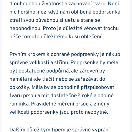
dlouhodobou životnost a zachování tvaru. Není
nic horšího, než když nám oblíbená podprsenka
ztratí svou půvabnou siluetu a stane se
nepohodlnou. Proto je důležité věnovat trochu
péče tomuto důležitému kusu oblečení.
Prvním krokem k ochraně podprsenky je nákup
správné velikosti a střihu. Podprsenka by měla
být dostatečně podpůrná, ale zároveň by
neměla nikde tlačit nebo se zařezávat do
pokožky. Měla by se pohodlně přizpůsobovat
tvaru prsou a mít dostatečně široké a odolné
ramínka. Pravidelné měření prsou a změny
velikosti podprsenky jsou proto nezbytné.
Dalším důležitým tipem je správné vyprání