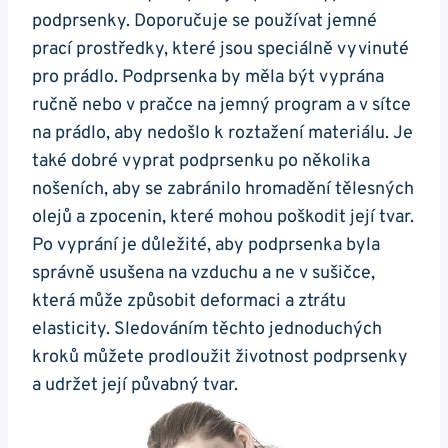
podprsenky. Doporučuje se používat jemné
prací prostředky, které jsou speciálně vyvinuté
pro prádlo. Podprsenka by měla být vyprána
ručně nebo v pračce na jemný program a v sítce
na prádlo, aby nedošlo k roztažení materiálu. Je
také dobré vyprat podprsenku po několika
nošeních, aby se zabránilo hromadění tělesných
olejů a zpocenin, které mohou poškodit její tvar.
Po vyprání je důležité, aby podprsenka byla
správně usušena na vzduchu a ne v sušičce,
která může způsobit deformaci a ztrátu
elasticity. Sledováním těchto jednoduchých
kroků můžete prodloužit životnost podprsenky
a udržet její půvabný tvar.