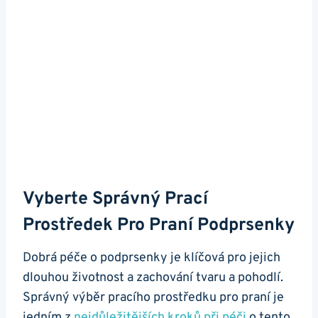
Vyberte Správný Prací
Prostředek Pro Praní Podprsenky
Dobrá péče o podprsenky je klíčová pro jejich
dlouhou životnost a zachování tvaru a pohodlí.
Správný výběr pracího prostředku pro praní je
jedním z
nejdůležitějších kroků při péči
o tento