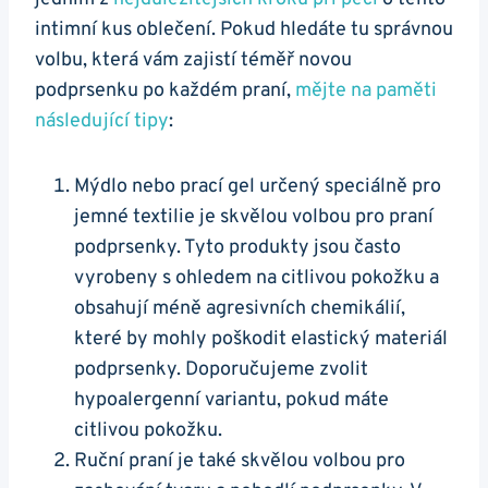
intimní kus oblečení. Pokud hledáte tu správnou
volbu, která vám zajistí téměř novou
podprsenku po každém praní,
mějte na paměti
následující tipy
:
Mýdlo nebo prací gel určený speciálně pro
jemné textilie je skvělou volbou pro praní
podprsenky. Tyto produkty jsou často
vyrobeny s ohledem na citlivou pokožku a
obsahují méně agresivních chemikálií,
které by mohly poškodit elastický materiál
podprsenky. Doporučujeme zvolit
hypoalergenní variantu, pokud máte
citlivou pokožku.
Ruční praní je také skvělou volbou pro