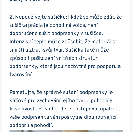
2. Nepoužívejte sušičku: I když se může zdát, že
sušička prádla je pohodlná volba, není
doporučeno sušit podprsenky v sušičce.
Intenzivní teplo může způsobit, že materiál se
smrští a ztratí svůj tvar. Sušička také může
způsobit poškození vnitřních struktur
podprsenky, které jsou nezbytné pro podporu a
tvarování.
Pamatujte, že správné sušení podprsenky je
klíčové pro zachování jejího tvaru, pohodlí a
trvanlivosti. Pokud budete postupovat opatrně,
vaše podprsenka vám poskytne dlouhotrvající
podporu a pohodlí.