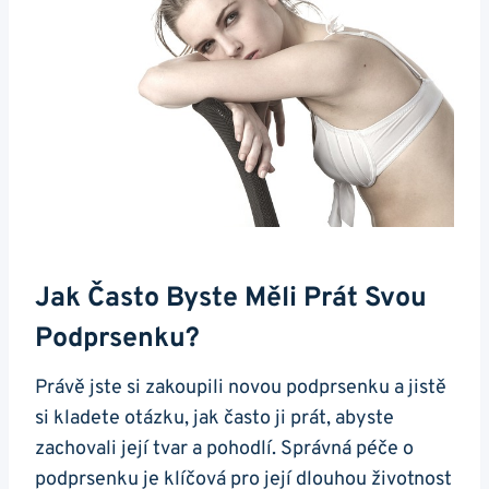
Jak Často Byste Měli Prát Svou
Podprsenku?
Právě jste si zakoupili novou podprsenku a jistě
si kladete otázku, jak často ji prát, abyste
zachovali její tvar a pohodlí. Správná péče o
podprsenku je klíčová pro její dlouhou životnost