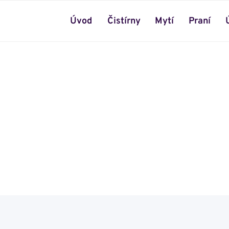
Úvod
Čistírny
Mytí
Praní