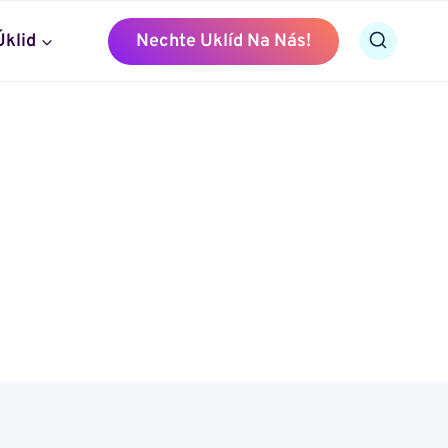
Úklid
Nechte Uklíd Na Nás!