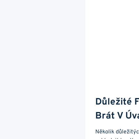
Důležité F
Brát V Úv
Několik důležitých