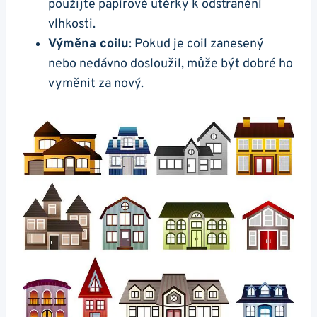
použijte papírové utěrky k odstranění
vlhkosti.
Výměna coilu
: Pokud je coil zanesený
nebo nedávno dosloužil, může být dobré ho
vyměnit za nový.