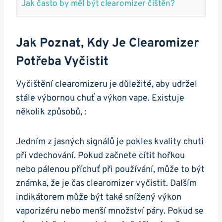
Jak často by měl být clearomizer čištěn?
Jak Poznat, Kdy Je Clearomizer
Potřeba Vyčistit
Vyčištění clearomizeru je důležité, aby udržel
stále výbornou chuť a výkon vape. Existuje
několik způsobů, :
Jedním z jasných signálů je pokles kvality chuti
při vdechování. Pokud začnete cítit hořkou
nebo pálenou příchuť při používání, může to být
známka, že je čas clearomizer vyčistit. Dalším
indikátorem může být také snížený výkon
vaporizéru nebo menší množství páry. Pokud se