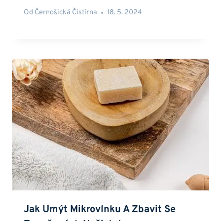
Od
Černošická Čistírna
18. 5. 2024
Jak Umýt Mikrovlnku A Zbavit Se