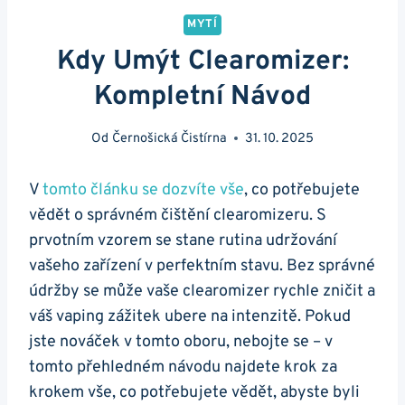
MYTÍ
Kdy Umýt Clearomizer:
Kompletní Návod
Od
Černošická Čistírna
31. 10. 2025
V
tomto článku se dozvíte vše
, co potřebujete
vědět o správném čištění clearomizeru. S
prvotním vzorem se stane rutina udržování
vašeho zařízení v perfektním stavu. Bez správné
údržby se může vaše clearomizer rychle zničit a
váš vaping zážitek ubere na intenzitě. Pokud
jste nováček v tomto oboru, nebojte se – v
tomto přehledném návodu najdete krok za
krokem vše, co potřebujete vědět, abyste byli