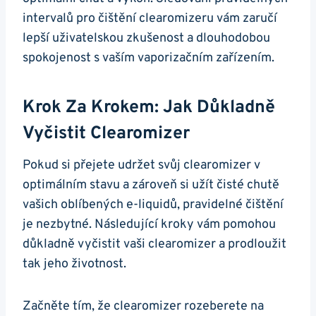
intervalů pro čištění clearomizeru vám zaručí
lepší uživatelskou zkušenost a dlouhodobou
spokojenost s vaším vaporizačním zařízením.
Krok Za Krokem: Jak Důkladně
Vyčistit Clearomizer
Pokud si přejete udržet svůj clearomizer v
optimálním stavu a zároveň si užít čisté chutě
vašich oblíbených e-liquidů, pravidelné čištění
je nezbytné. Následující kroky vám pomohou
důkladně vyčistit vaši clearomizer a prodloužit
tak jeho životnost.
Začněte tím, že clearomizer rozeberete na