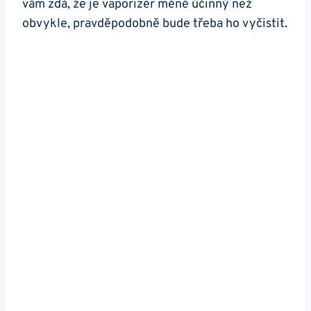
vám zdá, že je vaporizér méně účinný než
obvykle, pravděpodobně bude třeba ho vyčistit.