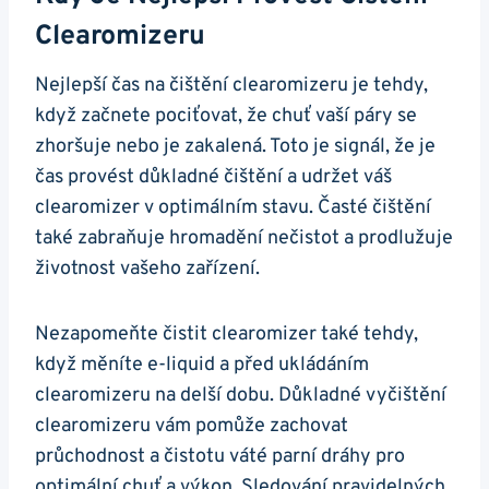
Clearomizeru
Nejlepší čas na čištění clearomizeru je tehdy,
když začnete pociťovat, že chuť vaší páry se
zhoršuje nebo je zakalená. Toto je signál, že je
čas provést důkladné čištění a udržet váš
clearomizer v optimálním stavu. Časté čištění
také zabraňuje hromadění nečistot a prodlužuje
životnost vašeho zařízení.
Nezapomeňte čistit clearomizer také tehdy,
když měníte e-liquid a před ukládáním
clearomizeru na delší dobu. Důkladné vyčištění
clearomizeru vám pomůže zachovat
průchodnost a čistotu váté parní dráhy pro
optimální chuť a výkon. Sledování pravidelných