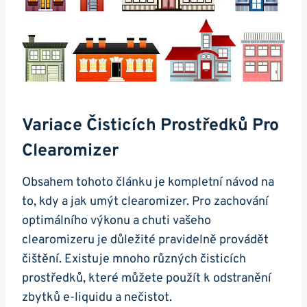
Variace Čisticích Prostředků Pro
Clearomizer
Obsahem tohoto článku je kompletní návod na
to, kdy a jak umýt clearomizer. Pro zachování
optimálního výkonu a chuti vašeho
clearomizeru je důležité pravidelně provádět
čištění. Existuje mnoho různých čisticích
prostředků, které můžete použít k odstranění
zbytků e-liquidu a nečistot.