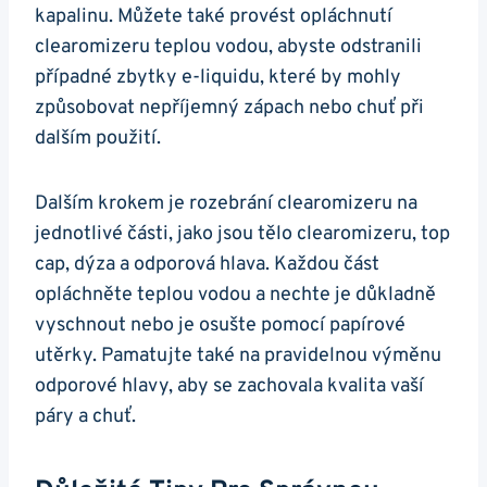
kapalinu. Můžete také provést opláchnutí
clearomizeru teplou vodou, abyste odstranili
případné zbytky e-liquidu, které by mohly
způsobovat nepříjemný zápach nebo chuť při
dalším použití.
Dalším krokem je rozebrání clearomizeru na
jednotlivé části, jako jsou tělo clearomizeru, top
cap, dýza a odporová hlava. Každou část
opláchněte teplou vodou a nechte je důkladně
vyschnout nebo je osušte pomocí papírové
utěrky. Pamatujte také na pravidelnou výměnu
odporové hlavy, aby se zachovala kvalita vaší
páry a chuť.