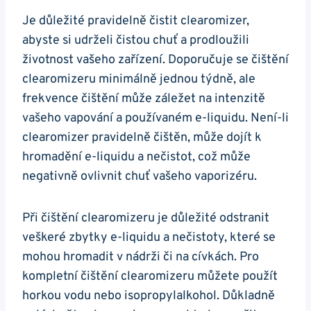
Je důležité pravidelně čistit clearomizer,
abyste si udrželi čistou chuť a prodloužili
životnost vašeho zařízení. Doporučuje se čištění
clearomizeru minimálně jednou týdně, ale
frekvence čištění může záležet na intenzitě
vašeho vapování a používaném e-liquidu. Není-li
clearomizer pravidelně čištěn, může dojít k
hromadění e-liquidu a nečistot, což může
negativně ovlivnit chuť vašeho vaporizéru.
Při čištění clearomizeru je důležité odstranit
veškeré zbytky e-liquidu a nečistoty, které se
mohou hromadit v nádrži či na cívkách. Pro
kompletní čištění clearomizeru můžete použít
horkou vodu nebo isopropylalkohol. Důkladně