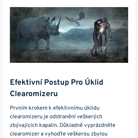
Efektivní Postup Pro Úklid
Clearomizeru
Prvním krokem k efektivnímu úklidu
clearomizeru je odstranění veškerých
zbývajících kapalin. Důkladně vyprázdněte
clearomizer a vyhoďte veškerou zbylou