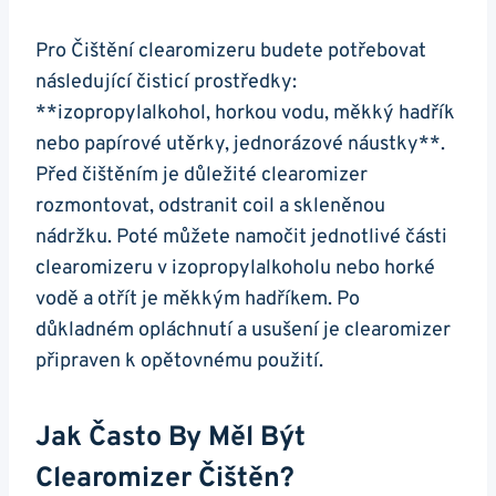
Pro Čištění clearomizeru budete potřebovat
následující čisticí prostředky:
**izopropylalkohol, horkou vodu, měkký hadřík
nebo papírové utěrky, jednorázové náustky**.
Před čištěním je důležité clearomizer
rozmontovat, odstranit coil a skleněnou
nádržku. Poté můžete namočit jednotlivé části
clearomizeru v izopropylalkoholu nebo horké
vodě a otřít je měkkým hadříkem. Po
důkladném opláchnutí a usušení je clearomizer
připraven k opětovnému použití.
Jak Často By Měl Být
Clearomizer Čištěn?