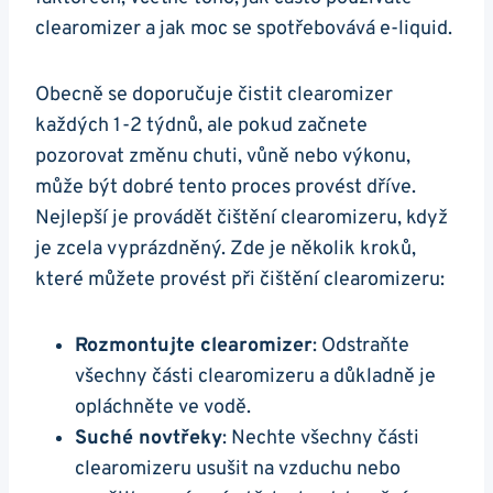
clearomizer a jak moc se spotřebovává e-liquid.
Obecně se doporučuje čistit clearomizer
každých 1-2 týdnů, ale pokud začnete
pozorovat změnu chuti, vůně nebo výkonu,
může být dobré tento proces provést dříve.
Nejlepší je provádět čištění clearomizeru, když
je zcela vyprázdněný. Zde je několik kroků,
které můžete provést při čištění clearomizeru:
Rozmontujte clearomizer
: Odstraňte
všechny části clearomizeru a důkladně je
opláchněte ve vodě.
Suché novtřeky
: Nechte všechny části
clearomizeru usušit na vzduchu nebo