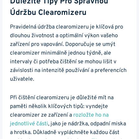
Důležité Tipy Pro Správnou
Údržbu Clearomizeru
Pravidelná údržba clearomizeru je klíčová pro
dlouhou životnost a optimální výkon vašeho
zařízení pro vapování. Doporučuje se umýt
clearomizer minimálně jednou týdně, ale
intervaly či potřeba čištění se mohou lišit v
závislosti na intenzitě používání a preferencích
uživatele.
Při čištění clearomizeru je důležité mít na
paměti několik klíčových tipů: vyndejte
clearomizer ze zařízení a
rozložte ho na
jednotlivé části
, jako je nádržka, odpadní miska
a hrotka. Důkladně vypláchněte každou část