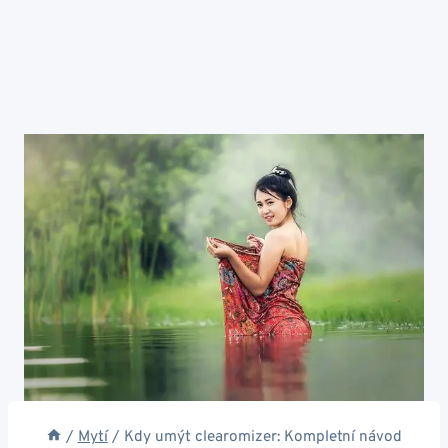
/
Mytí
/
Kdy umýt clearomizer: Kompletní návod