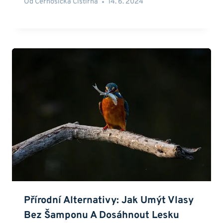
Od
Černošická Čistírna
14. 6. 2024
Přírodní Alternativy: Jak Umýt Vlasy
Bez Šamponu A Dosáhnout Lesku