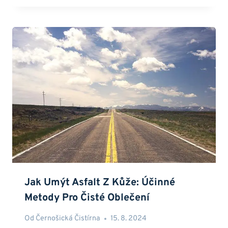
Jak Umýt Asfalt Z Kůže: Účinné
Metody Pro Čisté Oblečení
Od
Černošická Čistírna
15. 8. 2024