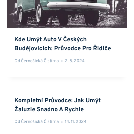
Kde Umýt Auto V Českých
Budějovicích: Průvodce Pro Řidiče
Od
Černošická Čistírna
2. 5. 2024
Kompletní Průvodce: Jak Umýt
Žaluzie Snadno A Rychle
Od
Černošická Čistírna
14. 11. 2024