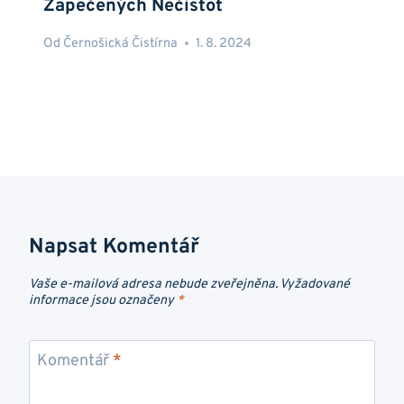
Zapečených Nečistot
Od
Černošická Čistírna
1. 8. 2024
Napsat Komentář
Vaše e-mailová adresa nebude zveřejněna.
Vyžadované
informace jsou označeny
*
Komentář
*