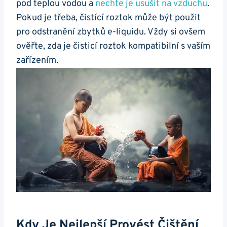
pod teplou vodou a
nechte je usušit na vzduchu
.
Pokud je třeba, čistící roztok může být použit
pro odstranění zbytků e-liquidu. Vždy si ovšem
ověřte, zda je čisticí roztok kompatibilní s vaším
zařízením.
Kdy Je Nejlepší Provést Čištění