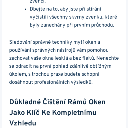
zvenčí.
Dbejte na to, aby jste při stírání
vyčistili všechny skvrny zvenku, které
byly zanechány při prvním průchodu.
Sledování správné techniky mytí oken a
používání správných nástrojů vám pomohou
zachovat vaše okna lesklá a bez fleků. Nenechte
se odradit na první pohled zdánlivě obtížným
úkolem, s trochou praxe budete schopni
dosáhnout profesionálních výsledků.
Důkladné Čištění Rámů Oken
Jako Klíč Ke Kompletnímu
Vzhledu