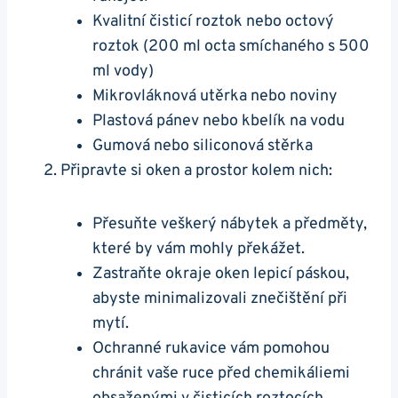
Kvalitní čisticí roztok nebo octový
roztok (200 ml octa smíchaného s 500
ml vody)
Mikrovláknová utěrka nebo noviny
Plastová pánev nebo kbelík na vodu
Gumová nebo siliconová stěrka
Připravte si oken a prostor kolem nich:
Přesuňte veškerý nábytek a předměty,
které by vám mohly překážet.
Zastraňte okraje oken lepicí páskou,
abyste minimalizovali znečištění při
mytí.
Ochranné rukavice vám pomohou
chránit vaše ruce před chemikáliemi