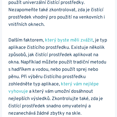
použít univerzální čistící prostředky.
Nezapomeňte také zkontrolovat, zda je čistící
prostředek vhodný pro použití na venkovních i
vnitřních oknech.
Dalším faktorem,
který byste měli zvážit
, je typ
aplikace čistícího prostředku. Existuje několik
způsobů, jak čistící prostředek aplikovat na
okna. Například můžete použít tradiční metodu
s hadříkem a vodou, nebo použít sprej nebo
pěnu. Při výběru čistícího prostředku
zohledněte typ aplikace,
který vám nejlépe
vyhovuje
a který vám umožní dosáhnout
nejlepších výsledků. Zkontrolujte také, zda je
čistící prostředek snadno omyvatelný a
nezanechává žádné zbytky na skle.