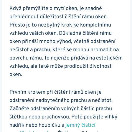
Když přemýšlíte o mytí oken, je snadné
přehlédnout důležitost čištění rámu oken.
Přesto je to nezbytný krok ke kompletnímu
vzhledu vašich oken. Důkladné čištění rámu
oken přináší mnoho výhod, včetně odstranění
nečistot a prachu, které se mohou hromadit na
povrchu rámu. To nejenže přidává na estetickém
vzhledu, ale také může prodloužit životnost
oken.
Prvním krokem při čištění rámů oken je
odstranění nadbytečného prachu a nečistot.
Začněte odstraněním volných částic prachu
štětkou nebo prachovkou. Poté použijte vlhký
hadřík nebo houbičku a
jemný čisticí