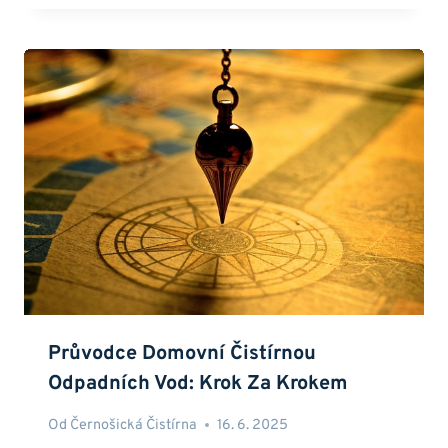
Průvodce Domovní Čistírnou
Odpadních Vod: Krok Za Krokem
Od
Černošická Čistírna
16. 6. 2025