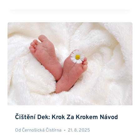
Čištění Dek: Krok Za Krokem Návod
Od
Černošická Čistírna
21. 8. 2025