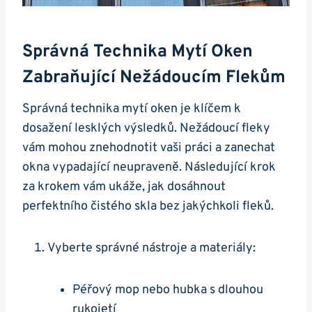
Správná Technika Mytí Oken
Zabraňující Nežádoucím Flekům
Správná technika mytí oken je klíčem k
dosažení lesklých výsledků. Nežádoucí fleky
vám mohou znehodnotit vaši práci a zanechat
okna vypadající neupraveně. Následující krok
za krokem vám ukáže, jak dosáhnout
perfektního čistého skla bez jakýchkoli fleků.
Vyberte správné nástroje a materiály:
Péřový mop nebo hubka s dlouhou
rukojetí