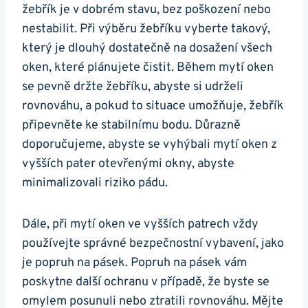
žebřík je v dobrém stavu, bez poškození nebo
nestabilit. Při výběru žebříku vyberte takový,
který je dlouhý dostatečně na dosažení všech
oken, které plánujete čistit. Během mytí oken
se pevně držte žebříku, abyste si udrželi
rovnováhu, a pokud to situace umožňuje, žebřík
připevněte ke stabilnímu bodu. Důrazně
doporučujeme, abyste se vyhýbali mytí oken z
vyšších pater otevřenými okny, abyste
minimalizovali riziko pádu.
Dále, při mytí oken ve vyšších patrech vždy
používejte správné bezpečnostní vybavení, jako
je popruh na pásek. Popruh na pásek vám
poskytne další ochranu v případě, že byste se
omylem posunuli nebo ztratili rovnováhu. Mějte