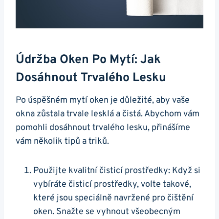
Údržba Oken Po Mytí: Jak
Dosáhnout Trvalého Lesku
Po úspěšném mytí oken je důležité, aby vaše
okna zůstala trvale lesklá a čistá. Abychom vám
pomohli dosáhnout trvalého lesku, přinášíme
vám několik tipů a triků.
Použijte kvalitní čisticí prostředky: Když si
vybíráte čisticí prostředky, volte takové,
které jsou speciálně navržené pro čištění
oken. Snažte se vyhnout všeobecným