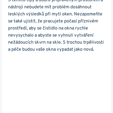
S těmito tipy a dobře připraveným prostorem a
nástroji nebudete mít problém dosáhnout
lesklých výsledků při mytí oken. Nezapomeňte
se také ujistit, že pracujete počasí příznivém
prostředí, aby se čistidlo na okna rychle
nevysychalo a abyste se vyhnuli vytváření
nežádoucích skvrn na skle. S trochou trpělivosti
a péče budou vaše okna vypadat jako nová.