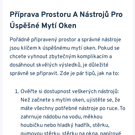
Příprava Prostoru A Nástrojů Pro
Úspěšné Mytí Oken
Pořádně připravený prostor a správné nástroje
jsou klíčem k úspěšnému mytí oken. Pokud se
chcete vyhnout zbytečným komplikacím a
dosáhnout skvělých výsledků, je důležité
správně se připravit. Zde je pár tipů, jak na to:
Ověřte si dostupnost veškerých nástrojů:
Než začnete s mytím oken, ujistěte se, že
máte všechny potřebné nástroje po ruce. To
zahrnuje nádobu na vodu, měkkou
houbičku nebo hladký hadřík, stěrku,
gumovou stěrku, stěrku na okna, papírové