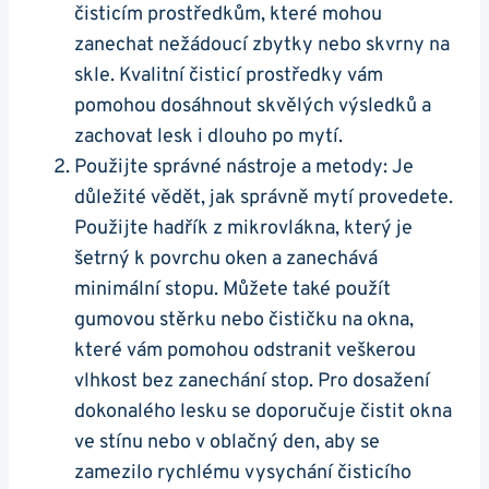
čisticím prostředkům, které mohou
zanechat nežádoucí zbytky nebo skvrny na
skle. Kvalitní čisticí prostředky vám
pomohou dosáhnout skvělých výsledků a
zachovat lesk i dlouho po mytí.
Použijte správné nástroje a metody: Je
důležité vědět, jak správně mytí provedete.
Použijte hadřík z mikrovlákna, který je
šetrný k povrchu oken a zanechává
minimální stopu. Můžete také použít
gumovou stěrku nebo čističku na okna,
které vám pomohou odstranit veškerou
vlhkost bez zanechání stop. Pro dosažení
dokonalého lesku se doporučuje čistit okna
ve stínu nebo v oblačný den, aby se
zamezilo rychlému vysychání čisticího