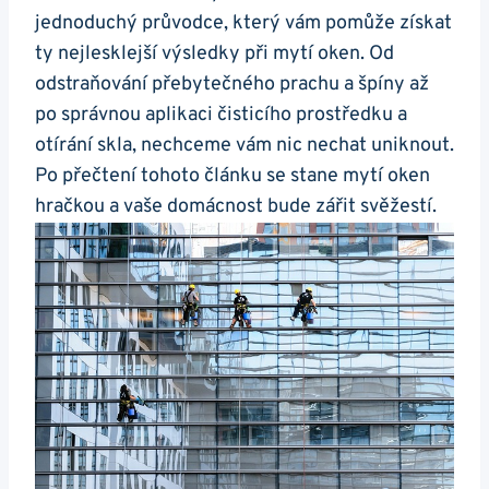
jednoduchý průvodce, který vám pomůže získat
ty nejlesklejší výsledky při mytí oken. Od
odstraňování přebytečného prachu a špíny až
po správnou aplikaci čisticího prostředku a
otírání skla, nechceme vám nic nechat uniknout.
Po přečtení tohoto článku se stane mytí oken
hračkou a vaše domácnost bude zářit svěžestí.