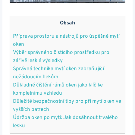
Obsah
Příprava prostoru a nástrojů pro úspěšné mytí
oken
Výběr správného čistícího prostředku pro
zářivě lesklé výsledky
Správná technika mytí oken zabraňující
nežádoucím flekům
Důkladné čištění rámů oken jako klíč ke
kompletnímu vzhledu
Důležité bezpečnostní tipy pro při mytí oken ve
vyšších patrech
Údržba oken po mytí: Jak dosáhnout trvalého
lesku