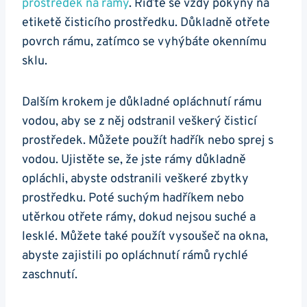
prostředek na rámy
. Řiďte se vždy pokyny na
etiketě čisticího prostředku. Důkladně otřete
povrch rámu, zatímco se vyhýbáte okennímu
sklu.
Dalším krokem je důkladné opláchnutí rámu
vodou, aby se z něj odstranil veškerý čisticí
prostředek. Můžete použít hadřík nebo sprej s
vodou. Ujistěte se, že jste rámy důkladně
opláchli, abyste odstranili veškeré zbytky
prostředku. Poté suchým hadříkem nebo
utěrkou otřete rámy, dokud nejsou suché a
lesklé. Můžete také použít vysoušeč na okna,
abyste zajistili po opláchnutí rámů rychlé
zaschnutí.