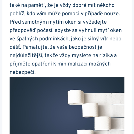
také na paměti, že je vždy dobré mít někoho
poblíž, kdo vám může pomoci v případě nouze.
Před samotným mytím oken si vyžádejte
předpověď počasí, abyste se vyhnuli mytí oken
ve špatných podmínkách, jako je silný vítr nebo
déšť. Pamatujte, že vaše bezpečnost je
nejdůležitější, takže vždy myslete na rizika a
přijměte opatření k minimalizaci možných
nebezpečí.