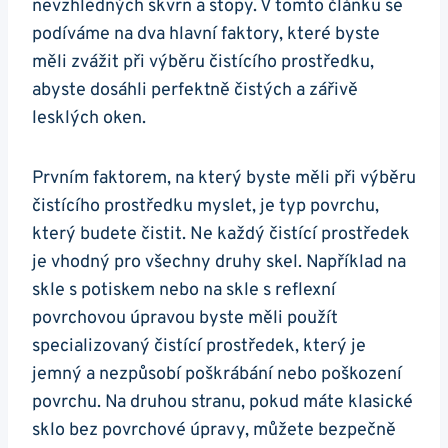
nevzhledných skvrn a stopy. V tomto článku se
podíváme na dva hlavní faktory, které byste
měli zvážit při výběru čistícího prostředku,
abyste dosáhli perfektně čistých a zářivě
lesklých oken.
Prvním faktorem, na který byste měli při výběru
čistícího prostředku myslet, je typ povrchu,
který budete čistit. Ne každý čistící prostředek
je vhodný pro všechny druhy skel. Například na
skle s potiskem nebo na skle s reflexní
povrchovou úpravou byste měli použít
specializovaný čistící prostředek, který je
jemný a nezpůsobí poškrábání nebo poškození
povrchu. Na druhou stranu, pokud máte klasické
sklo bez povrchové úpravy, můžete bezpečně