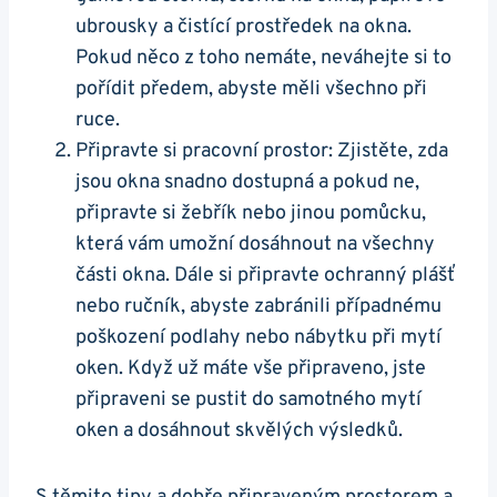
ubrousky a čistící prostředek na okna.
Pokud něco z toho nemáte, neváhejte si to
pořídit předem, abyste měli všechno při
ruce.
Připravte si pracovní prostor: Zjistěte, zda
jsou okna snadno dostupná a pokud ne,
připravte si žebřík nebo jinou pomůcku,
která vám umožní dosáhnout na všechny
části okna. Dále si připravte ochranný plášť
nebo ručník, abyste zabránili případnému
poškození podlahy nebo nábytku při mytí
oken. Když už máte vše připraveno, jste
připraveni se pustit do samotného mytí
oken a dosáhnout skvělých výsledků.