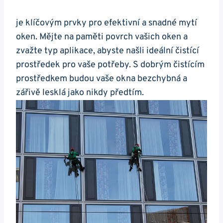
je klíčovým prvky pro efektivní a snadné mytí
oken. Mějte na paměti povrch vašich oken a
zvažte typ aplikace, abyste našli ideální čistící
prostředek pro vaše potřeby. S dobrým čistícím
prostředkem budou vaše okna bezchybná a
zářivě lesklá jako nikdy předtím.