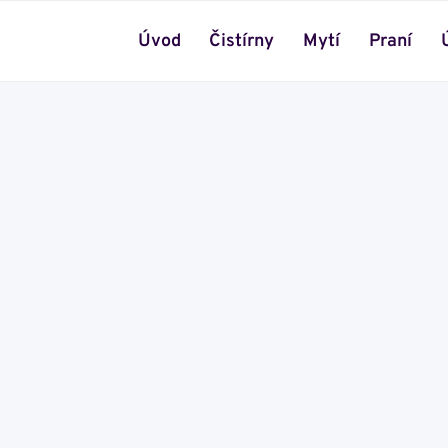
Úvod
Čistírny
Mytí
Praní