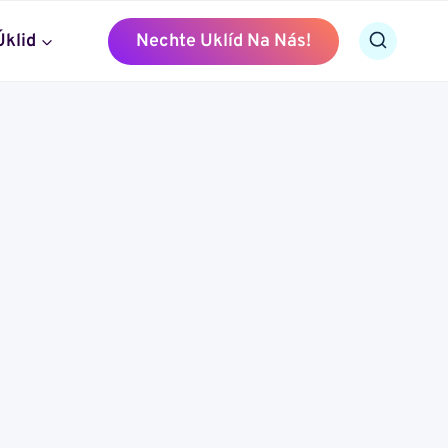
Úklid
Nechte Uklíd Na Nás!