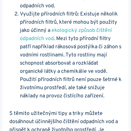
odpadních vod.
Využijte přírodních filtrů: Existuje několik
přírodních filtrů, které mohou být použity
jako účinný a
ekologický způsob čištění
odpadních vod
. Mezi tyto přírodní filtry
patří například rákosová postýlka či záhon s
vodními rostlinami. Tyto rostliny mají
schopnost absorbovat a rozkládat
organické látky a chemikálie ve vodě.
Použití přírodních filtrů není pouze šetrné k
životnímu prostředí, ale také snižuje
náklady na provoz čistícího zařízení.
S těmito užitečnými tipy a triky můžete
dosáhnout účinnějšího čištění odpadních vod a
přispět k ochraně životního prostředí. Je