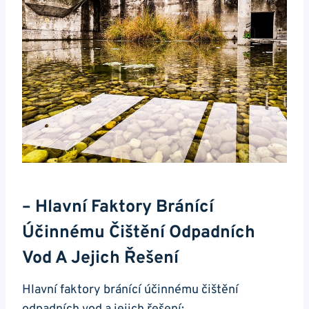
– Hlavní Faktory Bránící
Účinnému Čištění Odpadních
Vod A Jejich Řešení
Hlavní faktory bránící účinnému čištění