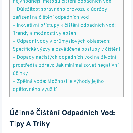
nejvhodnější metodu čištění odpadních vod
– Důležitost správného provozu a údržby
zařízení na čištění odpadních vod
– Inovativní přístupy k čištění odpadních vod:
Trendy a možnosti vylepšení
– Odpadní vody v průmyslových oblastech:
Specifické výzvy a osvědčené postupy v čištění
– Dopady nečistých odpadních vod na životní
prostředí a zdraví: Jak minimalizovat negativní
účinky
– Zpětná voda: Možnosti a výhody jejího
opětovného využití
Účinné Čištění Odpadních Vod:
Tipy A Triky