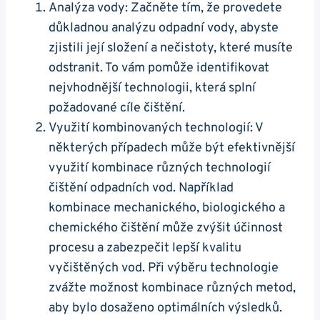
Analýza vody: Začněte tím, že provedete
důkladnou analýzu odpadní vody, abyste
zjistili její složení a nečistoty, které musíte
odstranit. To vám pomůže identifikovat
nejvhodnější technologii, která splní
požadované cíle čištění.
Využití kombinovaných technologií: V
některých případech může být efektivnější
využití kombinace různých technologií
čištění odpadních vod. Například
kombinace mechanického, biologického a
chemického čištění může zvýšit účinnost
procesu a zabezpečit lepší kvalitu
vyčištěných vod. Při výběru technologie
zvážte možnost kombinace různých metod,
aby bylo dosaženo optimálních výsledků.