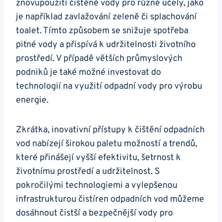
znovupoužití čištěné vody pro různé účely, jako
je například zavlažování zeleně či splachování
toalet. Tímto způsobem se snižuje spotřeba
pitné vody a přispívá k udržitelnosti životního
prostředí. V případě větších průmyslových
podniků je také možné investovat do
technologií na využití odpadní vody pro výrobu
energie.
Zkrátka, inovativní přístupy k čištění odpadních
vod nabízejí širokou paletu možností a trendů,
které přinášejí vyšší efektivitu, šetrnost k
životnímu prostředí a udržitelnost. S
pokročilými technologiemi a vylepšenou
infrastrukturou čistíren odpadních vod můžeme
dosáhnout čistší a bezpečnější vody pro