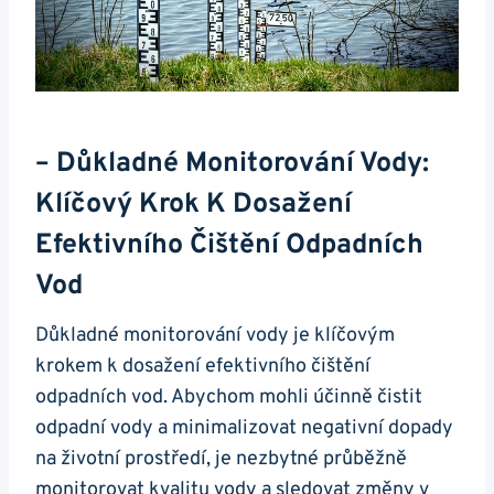
– Důkladné Monitorování Vody:
Klíčový Krok K Dosažení
Efektivního Čištění Odpadních
Vod
Důkladné monitorování vody je klíčovým
krokem k dosažení efektivního čištění
odpadních vod. Abychom mohli účinně čistit
odpadní vody a minimalizovat negativní dopady
na životní prostředí, je nezbytné průběžně
monitorovat kvalitu vody a sledovat změny v