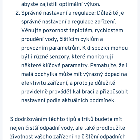
abyste zajistili optimální výkon.
Správné nastavení a regulace: Důležité je
správné nastavení a regulace zařízení.
Věnujte pozornost teplotám, rychlostem
proudění vody, čištícím cyklům a
provozním parametrům. K dispozici mohou
být i různé senzory, které monitorují
některé klíčové parametry. Pamatujte, že i
malá odchylka může mít výrazný dopad na
efektivitu zařízení, a proto je důležité
pravidelně provádět kalibraci a přizpůsobit
nastavení podle aktuálních podmínek.
S dodržováním těchto tipů a triků budete mít
nejen čistší odpadní vody, ale také prodloužíte
životnost vašeho zařízení na čištění odpadních