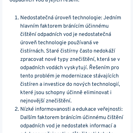
odpadních vod a jejich řešení:
Nedostatečná úroveň technologie: Jedním
hlavním faktorem bránícím účinnému
čištění odpadních vod je nedostatečná
úroveň technologie používaná ve
čistírnách. Staré čistírny často nedokáží
zpracovat nové typy znečištění, která se v
odpadních vodách vyskytují. Řešením pro
tento problém je modernizace stávajících
čistíren a investice do nových technologií,
které jsou schopny účinně eliminovat i
nejnovější znečištění.
Nízké informovanosti a edukace veřejnosti:
Dalším faktorem bránícím účinnému čištění
odpadních vod je nedostatek informací a