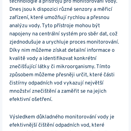
technologie a přístrojů pro monitorování vody.
Dnes jsou k dispozici různé senzory a měřicí
zařízení, které umožňují rychlou a přesnou
analýzu vody. Tyto přístroje mohou být
napojeny na centrální systém pro sběr dat, což
zjednodušuje a urychluje proces monitorování.
Díky nim můžeme získat detailní informace o
kvalitě vody a identifikovat konkrétní
znečišťující látky či mikroorganismy. Tímto
způsobem můžeme přesněji určit, které části
čistírny odpadních vod vykazují největší
množství znečištění a zaměřit se na jejich
efektivní ošetření.
Výsledkem důkladného monitorování vody je
efektivnější čištění odpadních vod, které