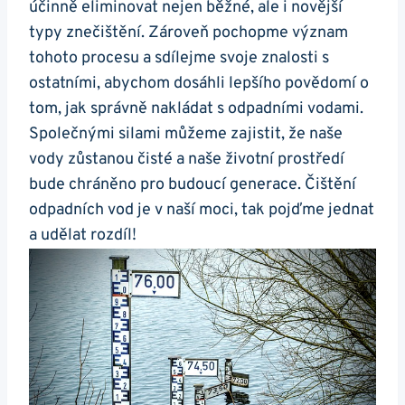
účinně eliminovat nejen běžné, ale i novější
typy znečištění. Zároveň pochopme význam
tohoto procesu a sdílejme svoje znalosti s
ostatními, abychom dosáhli lepšího povědomí o
tom, jak správně nakládat s odpadními vodami.
Společnými silami můžeme zajistit, že naše
vody zůstanou čisté a naše životní prostředí
bude chráněno pro budoucí generace. Čištění
odpadních vod je v naší moci, tak pojďme jednat
a udělat rozdíl!