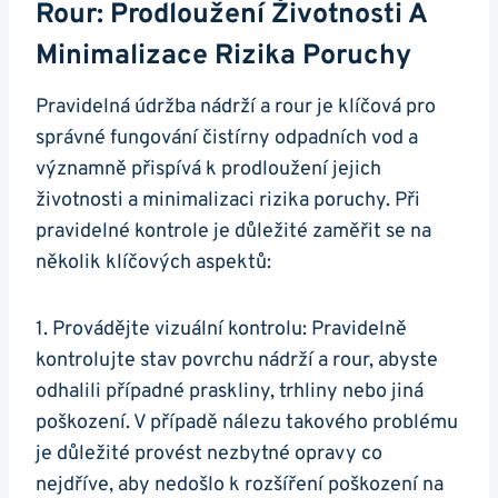
Rour: Prodloužení Životnosti A
Minimalizace Rizika Poruchy
Pravidelná údržba nádrží a rour je klíčová pro
správné fungování čistírny odpadních vod a
významně přispívá k prodloužení jejich
životnosti a minimalizaci rizika poruchy. Při
pravidelné kontrole je důležité zaměřit se na
několik klíčových aspektů:
1. Provádějte vizuální kontrolu: Pravidelně
kontrolujte stav povrchu nádrží a rour, abyste
odhalili případné praskliny, trhliny nebo jiná
poškození. V případě nálezu takového problému
je důležité provést nezbytné opravy co
nejdříve, aby nedošlo k rozšíření poškození na