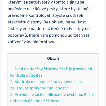
kterými se setkáváte? V tomto článku se
podíváme na klíčové prvky, které byste měli
pravidelně kontrolovat, abyste si udrželi
efektivitu čistírny. Bez ohledu na velikost
čistírny zde najdete užitečné rady a tipy od
odborníků, které vám pomohou udržet vaše
zařízení v ideálním stavu.
Obsah
1. Úvod do údržby čistírny: Proč je pravidelná
kontrola důležitá?
2. Kontrola mechanického vybavení: Jak
zajišťovat správnou funkčnost?
3. Pravidelné čištění filtračního systému: Klíč k
optimální účinnosti čistírny