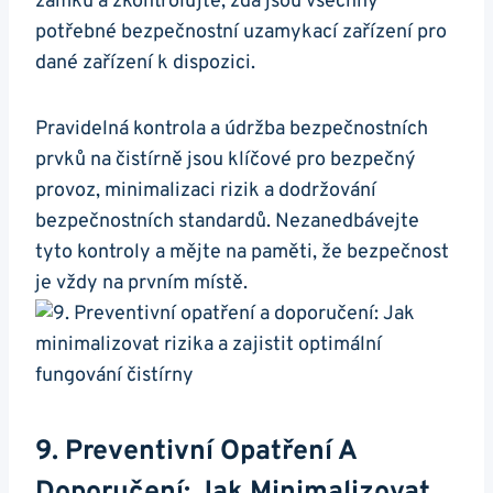
zámků a zkontrolujte, zda jsou všechny
potřebné bezpečnostní uzamykací zařízení pro
dané zařízení k dispozici.
Pravidelná kontrola a údržba bezpečnostních
prvků na čistírně jsou klíčové pro bezpečný
provoz, minimalizaci rizik a dodržování
bezpečnostních standardů. Nezanedbávejte
tyto kontroly a mějte na paměti, že bezpečnost
je vždy na prvním místě.
9. Preventivní Opatření A