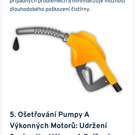
případných problémech a minimalizuje možnost
dlouhodobého poškození čistírny.
5. Ošetřování Pumpy A
Výkonných Motorů: Udržení