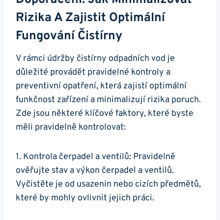
Doporučení: Jak Minimalizovat
Rizika A Zajistit Optimální
Fungování Čistírny
V rámci údržby čistírny odpadních vod je
důležité provádět pravidelné kontroly a
preventivní opatření, která zajistí optimální
funkčnost zařízení a minimalizují rizika poruch.
Zde jsou některé klíčové faktory, které byste
měli pravidelně kontrolovat:
1. Kontrola čerpadel a ventilů: Pravidelně
ověřujte stav a výkon čerpadel a ventilů.
Vyčistěte je od usazenin nebo cizích předmětů,
které by mohly ovlivnit jejich práci.