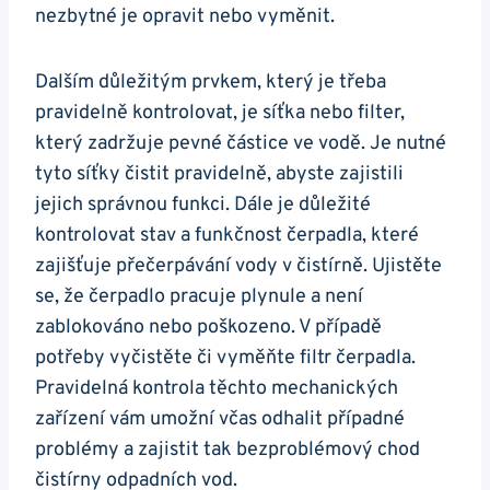
nezbytné je opravit nebo vyměnit.
Dalším důležitým prvkem, který je třeba
pravidelně kontrolovat, je síťka nebo filter,
který zadržuje pevné částice ve vodě. Je nutné
tyto síťky čistit pravidelně, abyste zajistili
jejich správnou funkci. Dále je důležité
kontrolovat stav a funkčnost čerpadla, které
zajišťuje přečerpávání vody v čistírně. Ujistěte
se, že čerpadlo pracuje plynule a není
zablokováno nebo poškozeno. V případě
potřeby vyčistěte či vyměňte filtr čerpadla.
Pravidelná kontrola těchto mechanických
zařízení vám umožní včas odhalit případné
problémy a zajistit tak bezproblémový chod
čistírny odpadních vod.