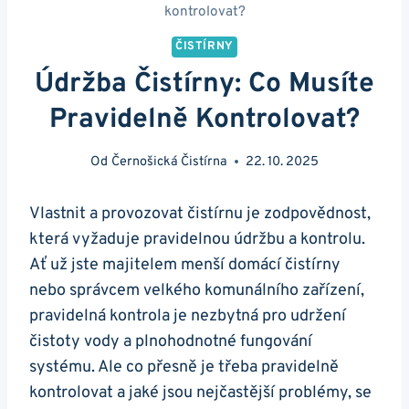
kontrolovat?
ČISTÍRNY
Údržba Čistírny: Co Musíte
Pravidelně Kontrolovat?
Od
Černošická Čistírna
22. 10. 2025
Vlastnit a provozovat čistírnu je zodpovědnost,
která vyžaduje pravidelnou údržbu a kontrolu.
Ať už jste majitelem menší domácí čistírny
nebo správcem velkého komunálního zařízení,
pravidelná kontrola je nezbytná pro udržení
čistoty vody a plnohodnotné fungování
systému. Ale co přesně je třeba pravidelně
kontrolovat a jaké jsou nejčastější problémy, se