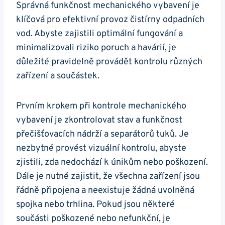
Správná funkčnost mechanického vybavení je
klíčová pro efektivní provoz čistírny odpadních
vod. Abyste zajistili optimální fungování a
minimalizovali riziko poruch a havárií, je
důležité pravidelně provádět kontrolu různých
zařízení a součástek.
Prvním krokem při kontrole mechanického
vybavení je zkontrolovat stav a funkčnost
přečišťovacích nádrží a separátorů tuků. Je
nezbytné provést vizuální kontrolu, abyste
zjistili, zda nedochází k únikům nebo poškození.
Dále je nutné zajistit, že všechna zařízení jsou
řádně připojena a neexistuje žádná uvolněná
spojka nebo trhlina. Pokud jsou některé
součásti poškozené nebo nefunkční, je