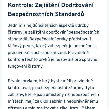
Kontrola: Zajištění Dodržování
Bezpečnostních Standardů
Jedním z nejdůležitějších aspektů údržby
čistírny je zajištění dodržování bezpečnostních
standardů. Bezpečnostní prvky představují
klíčový prvek, který zabezpečuje bezpečnost
pracovníků a ochranu zařízení. Pravidelná
kontrola těchto prvků je nezbytná pro správné
fungování čistírny.
Prvním prvkem, který byste měli pravidelně
kontrolovat, jsou bezpečnostní zábrany. Tyto
zábrany, které jsou umístěny na nebezpečných
místech, mají za úkol zabránit neoprávněnému
přístupu a minimalizovat riziko úrazu. Během