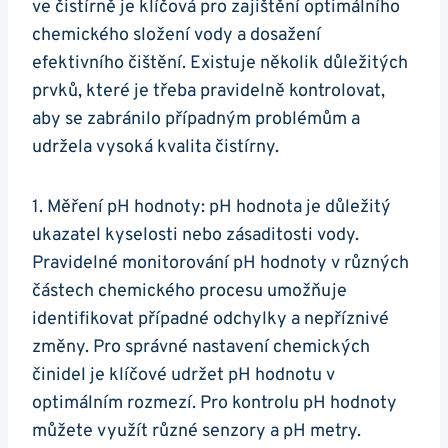
ve čistírně je klíčová pro zajištění optimálního
chemického složení vody a dosažení
efektivního čištění. Existuje několik důležitých
prvků, které je třeba pravidelně kontrolovat,
aby se zabránilo případným problémům a
udržela vysoká kvalita čistírny.
1. Měření pH hodnoty: pH hodnota je důležitý
ukazatel kyselosti nebo zásaditosti vody.
Pravidelné monitorování pH hodnoty v různých
částech chemického procesu umožňuje
identifikovat případné odchylky a nepříznivé
změny. Pro správné nastavení chemických
činidel je klíčové udržet pH hodnotu v
optimálním rozmezí. Pro kontrolu pH hodnoty
můžete využít různé senzory a pH metry.