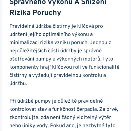
Správného Výkonu A Snížení
Rizika Poruchy
Pravidelná údržba čistírny je klíčová pro
udržení jejího optimálního výkonu a
minimalizaci rizika vzniku poruch. Jednou z
nejdůležitějších částí údržby je správné
ošetřování pumpy a výkonných motorů. Tyto
komponenty hrají klíčovou roli ve funkcionalitě
čistírny a vyžadují pravidelnou kontrolu a
údržbu.
Při údržbě pumpy je důležité pravidelně
kontrolovat stav a funkčnost čerpadla. Za prvé,
zkontrolujte, zda není žádný viditelný výtěr
nebo úniky vody. Pokud ano, je nezbytné tyto