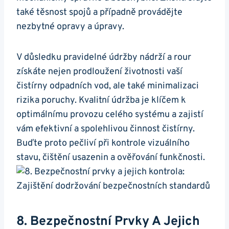
také těsnost spojů a případně provádějte
nezbytné opravy a úpravy.
V důsledku pravidelné údržby nádrží a rour
získáte nejen prodloužení životnosti vaší
čistírny odpadních vod, ale také minimalizaci
rizika poruchy. Kvalitní údržba je klíčem k
optimálnímu provozu celého systému a zajistí
vám efektivní a spolehlivou činnost čistírny.
Buďte proto pečliví při kontrole vizuálního
stavu, čištění usazenin a ověřování funkčnosti.
8. Bezpečnostní Prvky A Jejich