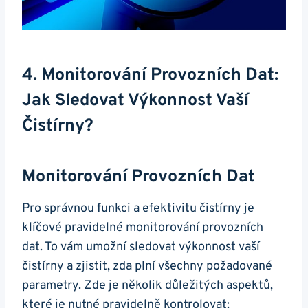
4. Monitorování Provozních Dat:
Jak Sledovat Výkonnost Vaší
Čistírny?
Monitorování Provozních Dat
Pro správnou funkci a efektivitu čistírny je
klíčové pravidelné monitorování provozních
dat. To vám umožní sledovat výkonnost vaší
čistírny a zjistit, zda plní všechny požadované
parametry. Zde je několik důležitých aspektů,
které je nutné pravidelně kontrolovat: