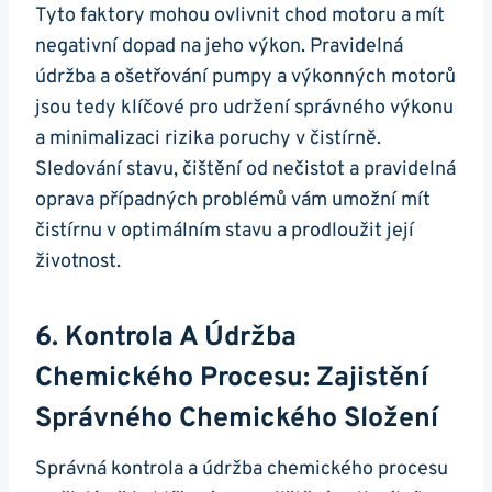
Tyto faktory mohou ovlivnit chod motoru a mít
negativní dopad na jeho výkon. Pravidelná
údržba a ošetřování pumpy a výkonných motorů
jsou tedy klíčové pro udržení správného výkonu
a minimalizaci rizika poruchy v čistírně.
Sledování stavu, čištění od nečistot a pravidelná
oprava případných problémů vám umožní mít
čistírnu v optimálním stavu a prodloužit její
životnost.
6. Kontrola A Údržba
Chemického Procesu: Zajistění
Správného Chemického Složení
Správná kontrola a údržba chemického procesu