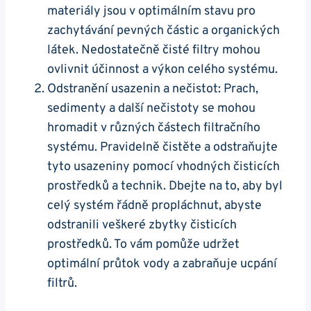
materiály jsou v optimálním stavu pro
zachytávání pevných částic a organických
látek. Nedostatečně čisté filtry mohou
ovlivnit účinnost a výkon celého systému.
Odstranění usazenin a nečistot: Prach,
sedimenty a další nečistoty se mohou
hromadit v různých částech filtračního
systému. Pravidelně čistěte a odstraňujte
tyto usazeniny pomocí vhodných čisticích
prostředků a technik. Dbejte na to, aby byl
celý systém řádně propláchnut, abyste
odstranili veškeré zbytky čisticích
prostředků. To vám pomůže udržet
optimální průtok vody a zabraňuje ucpání
filtrů.