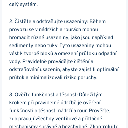
celý systém.
2. Čistěte a odstraňujte usazeniny: Během
provozu se v nádržích a rourách mohou
hromadit různé usazeniny, jako jsou například
sedimenty nebo tuky. Tyto usazeniny mohou
vést k tvorbě bloků a omezení průtoku odpadní
vody. Pravidelně provádějte čištění a
odstraňování usazenin, abyste zajistili optimální
průtok a minimalizovali riziko poruchy.
3. Ověřte funkčnost a těsnost: Důležitým
krokem při pravidelné údržbě je ověření
funkčnosti a těsnosti nádrží a rour. Prověřte,
zda pracují všechny ventilové a přítlačné
mechanismy správně a bezchybně. Zkontrolujte