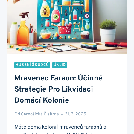
HUBENÍ ŠKŮDCŮ
ÚKLID
Mravenec Faraon: Účinné
Strategie Pro Likvidaci
Domácí Kolonie
Od
Černošická Čistírna
31. 3. 2025
Máte doma kolonií mravenců faraonů a