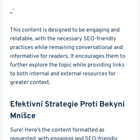
„`
This ‍content is ⁢designed⁢ to be engaging and
relatable,‍ with the‍ necessary SEO-friendly
practices⁤ while remaining conversational and
informative‍ for readers. It encourages ‌them ​to
‍further explore the topic while‌ providing links
to both internal and external resources for
greater context.
Efektivní Strategie Proti Bekyni‌
Mnišce
Sure! Here’s the content ⁤formatted as
requested, with ⁣engaging and​ SEO-friendly