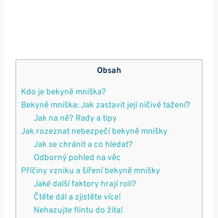
Obsah
Kdo je bekyně mniška?
Bekyně mniška: Jak zastavit její ničivé‍ tažení?
Jak na⁤ ně? Rady a tipy
Jak rozeznat nebezpečí bekyně mnišky
Jak se chránit a co hledat?
Odborný pohled na věc
Příčiny ​vzniku‍ a ​šíření bekyně mnišky
Jaké další faktory ‍hrají roli?
Čtěte dál ‌a ⁣zjistěte více!
Nehazujte flintu do žita!