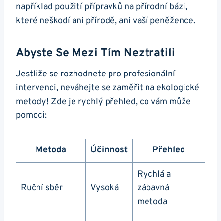
například použití přípravků na přírodní bázi,
⁤které neškodí ani ⁤přírodě, ani vaší peněžence.
Abyste​ Se Mezi Tím Neztratili
Jestliže se rozhodnete pro profesionální ​
intervenci, ⁢neváhejte se zaměřit na ekologické
metody!⁢ Zde je rychlý přehled, co vám může
⁤pomoci:
Metoda
Účinnost
Přehled
Rychlá a
Ruční sběr
Vysoká
zábavná
metoda