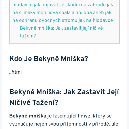
hlodavcu jak⁣ bojovat se skudci na zahrade jak
na slimaky moniliova spala a hniloba ⁢aneb ⁤jak
na ochranu⁢ ovocnych stromu jak⁢ na hlodavce
Bekyně mniška: Jak zastavit její ničivé
‌tažení?
Kdo Je Bekyně Mniška?
„`html
Bekyně Mniška: Jak Zastavit Její
Ničivé‍ Tažení?
Bekyně mniška
⁣je ​fascinující hmyz, který se
vyznačuje nejen‍ svou přítomností v přírodě, ale