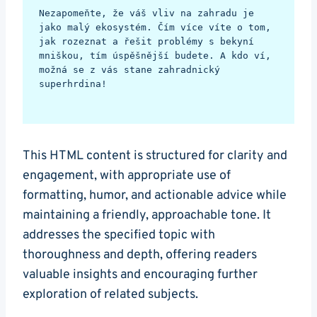
Nezapomeňte, že váš vliv na zahradu je 
jako malý ekosystém. Čím více víte o tom, 
jak rozeznat a řešit problémy s bekyní 
mniškou, tím úspěšnější budete. A kdo ví, 
možná se z vás stane zahradnický 
superhrdina!
This HTML content is structured ⁢for ⁢clarity and ​
engagement, with appropriate use of
formatting, humor,⁣ and actionable​ advice ‌while
maintaining a friendly, approachable tone. ⁣It
addresses the specified topic with
thoroughness and ‍depth, offering readers
valuable insights and encouraging further⁣
exploration of ‌related‌ subjects.