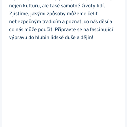
nejen kulturu, ale také samotné životy lidí.⁤
Zjistíme, jakými způsoby můžeme čelit
‍nebezpečným‍ tradicím ⁤a‌ poznat,⁤ co nás děsí ⁣a
co nás ‌může poučit. Připravte ​se na fascinující
výpravu do hlubin lidské duše a dějin!