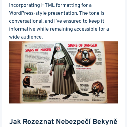
incorporating HTML formatting for a
WordPress-style presentation. The tone​ is
conversational, and⁣ I’ve⁣ ensured to keep it
informative while​ remaining accessible for‌ a
wide audience.
Jak Rozeznat Nebezpečí Bekyně