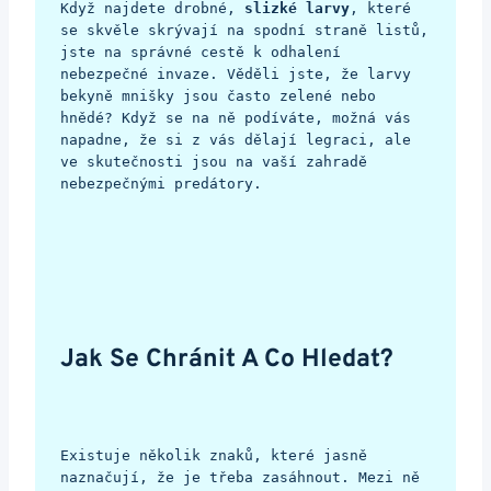
Když najdete drobné, 
slizké larvy
, které 
se skvěle skrývají na spodní straně listů, 
jste na správné cestě k odhalení 
nebezpečné invaze. Věděli jste, že larvy 
bekyně mnišky jsou často zelené nebo 
hnědé? Když se na ně podíváte, možná vás 
napadne, že si z vás dělají legraci, ale 
ve skutečnosti jsou na vaší zahradě 
nebezpečnými predátory.
Jak Se Chránit A Co Hledat?
Existuje několik znaků, které jasně 
naznačují, že je třeba zasáhnout. Mezi ně 