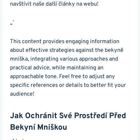
navštívit naše další články‌ na webu!
„`
This content ‍provides⁢ engaging information
⁢about effective strategies against ‍the‍ bekyně⁤
mniška, integrating various approaches and
practical advice, while maintaining an
approachable tone. Feel free ⁣to adjust ‌any
specific references or details to better fit your
audience!
Jak Ochránit​ Své Prostředí Před
‍bekyní Mniškou