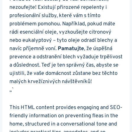
nezoufejte! Existují přirozené repelenty i
profesionální služby, které vám s tímto
problémem pomohou. Například, pokud máte
rádi esenciální oleje, vyzkoušejte citronový
nebo eukalyptový – tyto oleje odradí blechy a
navíc příjemně voní.
Pamatujte
, že úspěšná
prevence a odstranění blech vyžaduje trpělivost
a důslednost. Teď je ten správný čas, abyste se
ujistili, že vaše domácnost zůstane bez těchto
malých krvežíznivých návštěvníků!
„`
This HTML content provides engaging and SEO-
friendly information on preventing fleas in the
home, structured in a conversational tone and