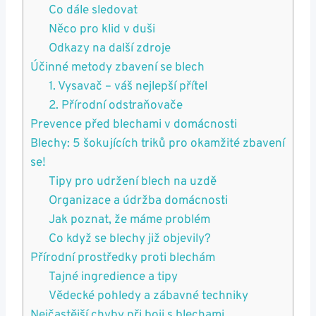
Co dále sledovat
Něco pro klid v duši
Odkazy na další zdroje
Účinné metody zbavení se blech
1. Vysavač – váš nejlepší přítel
2. Přírodní odstraňovače
Prevence před blechami v domácnosti
Blechy: 5 šokujících triků pro okamžité zbavení
se!
Tipy pro udržení blech na uzdě
Organizace a údržba domácnosti
Jak poznat, že máme problém
Co když se blechy již objevily?
Přírodní prostředky proti blechám
Tajné ingredience a tipy
Vědecké pohledy a zábavné techniky
Nejčastější chyby při boji s blechami