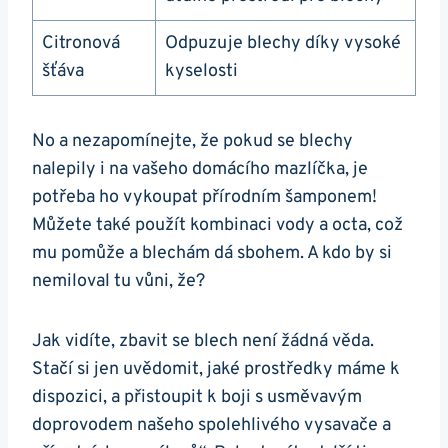
Citronová
Odpuzuje blechy díky vysoké
šťáva
kyselosti
No a nezapomínejte, že pokud se blechy
nalepily i na vašeho domácího mazlíčka, je
potřeba ho vykoupat přírodním šamponem!
Můžete také použít kombinaci vody a octa, což
mu pomůže a blechám dá sbohem. A kdo by si
nemiloval tu vůni, že?
Jak vidíte, zbavit se blech není žádná věda.
Stačí si jen uvědomit, jaké prostředky máme k
dispozici, a přistoupit k boji s usměvavým
doprovodem našeho spolehlivého vysavače a