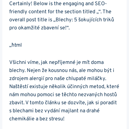
Certainly! Below is the engaging and SEO-
friendly content for the section titled „“. The
overall post title is „Blechy: 5 šokujících triků
pro okamžité zbavení se!“.
„`html
Všichni víme, jak nepříjemné je mít doma
blechy. Nejen že kousnou nás, ale mohou být i
zdrojem alergií pro naše chlupaté miláčky.
Naštěstí existuje několik účinných metod, které
nám mohou pomoci se těchto nezvaných hostů
zbavit. V tomto článku se dozvíte, jak si poradit
s blechami bez vydání majlant na drahé
chemikálie a bez stresu!