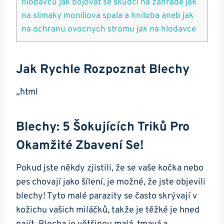
hlodavcu jak bojovat se skudci na zahrade jak
na slimaky moniliova spala a hniloba aneb jak
na ochranu ovocnych stromu jak na hlodavce
Jak Rychle Rozpoznat Blechy
„`html
Blechy: 5 Šokujících Triků Pro
Okamžité Zbavení Se!
Pokud jste někdy zjistili, že se vaše kočka nebo
pes chovají jako šílení, je možné, že jste objevili
blechy! Tyto malé parazity se často skrývají v
kožichu vašich miláčků, takže je těžké je hned