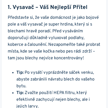
1. Vysavač – Váš Nejlepší Přítel
Představte si, že vaše domácnost je jako bojové
pole a váš vysavač je super hrdina, který si s
blechami hravě poradí. Před vysáváním
doporučuji důkladně vyluxovat podlahy,
koberce a čalounění. Nezapomeňte také probrat
místa, kde se vaše kočka nebo pes rádi zdrží –
tam jsou blechy nejvíce koncentrovány!
Tip:
Po vysátí vyprázdněte sáček venku,
abyste zabránili návratu blech do vašeho
bytu.
Tip:
Zvažte použití HEPA filtru, který
efektivně zachycují nejen blechy, ale i
jejich larvy.