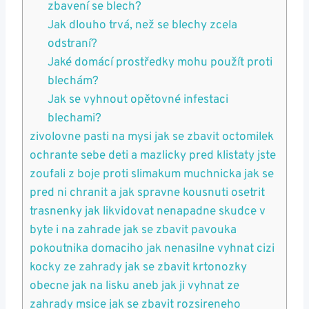
zbavení se blech?
Jak dlouho trvá, než se blechy zcela
odstraní?
Jaké domácí prostředky mohu použít proti
blechám?
Jak se vyhnout opětovné infestaci
blechami?
zivolovne pasti na mysi jak se zbavit octomilek
ochrante sebe deti a mazlicky pred klistaty jste
zoufali z boje proti slimakum muchnicka jak se
pred ni chranit a jak spravne kousnuti osetrit
trasnenky jak likvidovat nenapadne skudce v
byte i na zahrade jak se zbavit pavouka
pokoutnika domaciho jak nenasilne vyhnat cizi
kocky ze zahrady jak se zbavit krtonozky
obecne jak na lisku aneb jak ji vyhnat ze
zahrady msice jak se zbavit rozsireneho