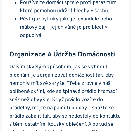
Používejte domácí spreje proti parazitům,
které pomohou udržet blechy v šachu.
Pěstujte bylinky jako je levandule nebo
mátový čaj – jejich vůně je pro blechy
odpudivá.
Organizace A Údržba Domácnosti
Dalším skvělým způsobem, jak se vyhnout
blechám, je zorganizovat domácnost tak, aby
nemohly mít své skrýše. Třeba zrovna v naší
oblíbené skříni, kde se špinavé prádlo hromadí
snáz než obvykle. Když prádlo vozíte do
prádelny, mějte na paměti blechy – snažte se
prádlo zabalit tak, aby se nedostaly do kontaktu
s těmi ostatními kousky oblečení. A pokud se