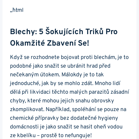
„`html
Blechy: 5 Šokujících Triků Pro
Okamžité Zbavení Se!
Když se rozhodnete bojovat proti blechám, je to
podobné jako snažit se ubránit hrad před
nečekaným útokem. Málokdy je to tak
jednoduché, jak by se mohlo zdát. Mnoho lidí
dělá při likvidaci těchto malých parazitů zásadní
chyby, které mohou jejich snahu obrovsky
zkomplikovat. Například, spoléhání se pouze na
chemické přípravky bez dodatečné hygieny
domácnosti je jako snažit se hasit oheň vodou
ze kbelíku – prostě to nefunguje!