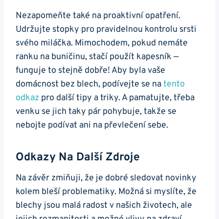
Nezapomeňte také na proaktivní opatření.
Udržujte stopky pro pravidelnou kontrolu srsti
svého miláčka. Mimochodem, pokud nemáte
ranku na buničinu, stačí použít kapesník —
funguje to stejně dobře! Aby byla vaše
domácnost bez blech, podívejte se na
tento
odkaz
pro další tipy a triky. A pamatujte, třeba
venku se jich taky pár pohybuje, takže se
nebojte podívat ani na převlečení sebe.
Odkazy Na Další Zdroje
Na závěr zmiňuji, že je dobré sledovat novinky
kolem bleší problematiky. Možná si myslíte, že
blechy jsou malá radost v našich životech, ale