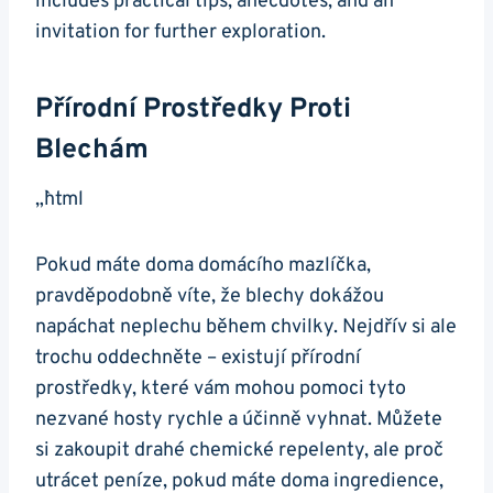
includes practical tips, anecdotes, and an
invitation for further exploration.
Přírodní Prostředky Proti
Blechám
„`html
Pokud máte doma domácího mazlíčka,
pravděpodobně víte, že blechy dokážou
napáchat neplechu během chvilky. Nejdřív si ale
trochu oddechněte – existují přírodní
prostředky, které vám mohou pomoci tyto
nezvané hosty rychle a účinně vyhnat. Můžete
si zakoupit drahé chemické repelenty, ale proč
utrácet peníze, pokud máte doma ingredience,