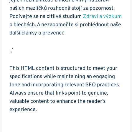
jejich rozmanitosti a možné vlivy na zdraví
našich mazlíčků rozhodně stojí za pozornost.
Podívejte se na citlivé studium
Zdraví a výzkum
o blechách. A nezapomeňte si prohlédnout naše
další články o prevenci!
„`
This HTML content is structured to meet your
specifications while maintaining an engaging
tone and incorporating relevant SEO practices.
Always ensure that links point to genuine,
valuable content to enhance the reader’s
experience.