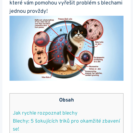
které vám pomohou vyřešit problém s blechami
jednou provždy!
Obsah
Jak rychle rozpoznat blechy
Blechy: 5 šokujících triků pro okamžité zbavení
se!