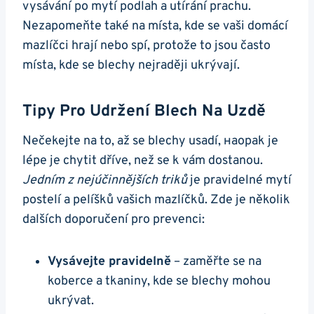
vysávání po mytí podlah a utírání prachu.
Nezapomeňte také na místa, kde se vaši domácí
mazlíčci hrají nebo spí, protože to jsou často
místa, kde se blechy nejraději ukrývají.
Tipy Pro Udržení Blech Na Uzdě
Nečekejte na to, až se blechy usadí, наopak je
lépe je chytit dříve, než se k vám dostanou.
Jedním z nejúčinnějších triků
je pravidelné mytí
postelí a pelíšků vašich mazlíčků. Zde je několik
dalších doporučení pro prevenci:
Vysávejte pravidelně
– zaměřte se na
koberce a tkaniny, kde se blechy mohou
ukrývat.