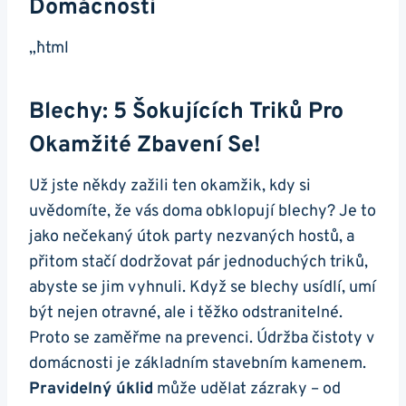
Domácnosti
„`html
Blechy: 5 Šokujících Triků Pro
Okamžité Zbavení Se!
Už jste někdy zažili ten okamžik, kdy si
uvědomíte, že vás doma obklopují blechy? Je to
jako nečekaný útok party nezvaných hostů, a
přitom stačí dodržovat pár jednoduchých triků,
abyste se jim vyhnuli. Když se blechy usídlí, umí
být nejen otravné, ale i těžko odstranitelné.
Proto se zaměřme na prevenci. Údržba čistoty v
domácnosti je základním stavebním kamenem.
Pravidelný úklid
může udělat zázraky – od