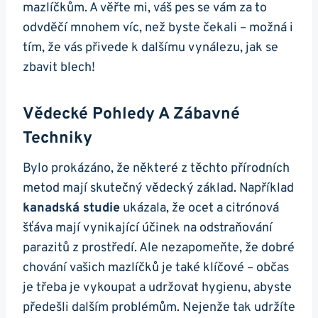
mazlíčkům. A věřte mi, váš pes se vám za to
odvděčí mnohem víc, než byste čekali – možná i
tím, že vás přivede k dalšímu vynálezu, jak se
zbavit blech!
Vědecké Pohledy A Zábavné
Techniky
Bylo prokázáno, že některé z těchto přírodních
metod mají skutečný vědecký základ. Například
kanadská studie
ukázala, že ocet a citrónová
šťáva mají vynikající účinek na odstraňování
parazitů z prostředí. Ale nezapomeňte, že dobré
chování vašich mazlíčků je také klíčové – občas
je třeba je vykoupat a udržovat hygienu, abyste
předešli dalším problémům. Nejenže tak udržíte