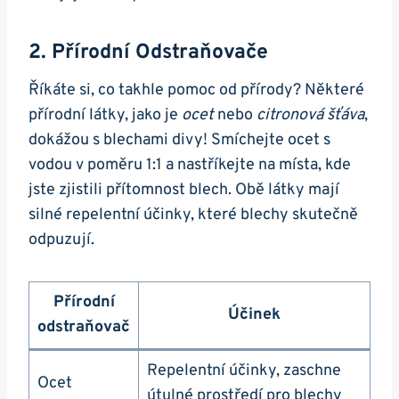
2. Přírodní Odstraňovače
Říkáte si, co takhle pomoc od přírody? Některé
přírodní látky, jako je
ocet
nebo
citronová šťáva
,
dokážou s blechami divy! Smíchejte ocet s
vodou v poměru 1:1 a nastříkejte na místa, kde
jste zjistili přítomnost blech. Obě látky mají
silné repelentní účinky, které blechy skutečně
odpuzují.
Přírodní
Účinek
odstraňovač
Repelentní účinky, zaschne
Ocet
útulné prostředí pro blechy