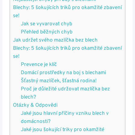
Blechy: 5 šokujících triků pro okamžité zbavení
se!
Jak se vyvarovat chyb
Přehled běžných chyb
Jak udržet svého mazlíčka bez blech
Blechy: 5 šokujících triků pro okamžité zbavení
se!
Prevence je klíč
Domácí prostředky na boj s blechami
Šťastný mazlíček, šťastná rodina!
Proč je důležité udržovat mazlíčka bez
blech?
Otázky & Odpovědi
Jaké jsou hlavní příčiny vzniku blech v
domácnosti?
Jaké jsou šokující triky pro okamžité