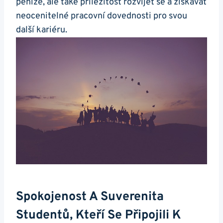
peníze, ale také příležitost rozvíjet se a získávat
neocenitelné pracovní dovednosti pro svou
další kariéru.
Spokojenost A Suverenita
Studentů, Kteří Se Připojili K