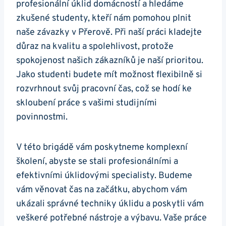
profesionální úklid domácností a hledáme
zkušené studenty, kteří nám pomohou plnit
naše závazky v Přerově. Při naší práci kladejte
důraz na kvalitu a spolehlivost, protože
spokojenost našich zákazníků je naší prioritou.
Jako studenti budete mít možnost flexibilně si
rozvrhnout svůj pracovní čas, což se hodí ke
skloubení práce s vašimi studijními
povinnostmi.
V této brigádě vám poskytneme komplexní
školení, abyste se stali profesionálními a
efektivními úklidovými specialisty. Budeme
vám věnovat čas na začátku, abychom vám
ukázali správné techniky úklidu a poskytli vám
veškeré potřebné nástroje a výbavu. Vaše práce