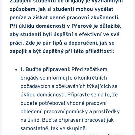
Zapojení studentů do brigády je významným
způsobem, jak si studenti mohou vydělat
peníze a získat cenné pracovní zkušenosti.
Při úklidu domácnosti v Přerově je důležité,
aby studenti byli úspěšní a efektivní ve své
práci. Zde je pár tipů a doporučení, jak se
zapojit a být úspěšný při této příležitosti:
1. Buďte připraveni:
Před začátkem
brigády se informujte o konkrétních
požadavcích a očekáváních týkajících se
úklidu domácnosti. Připravte se na to, že
budete potřebovat vhodné pracovní
oblečení, pracovní pomůcky a prostředky
na úklid. Buďte připraveni pracovat jak
samostatně, tak ve skupině.