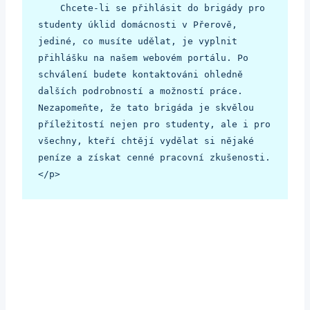
    Chcete-li se přihlásit do brigády pro 
studenty úklid domácnosti v Přerově, 
jediné, co musíte udělat, je vyplnit 
přihlášku na našem webovém portálu. Po 
schválení budete kontaktováni ohledně 
dalších podrobností a možností práce. 
Nezapomeňte, že tato brigáda je skvělou 
příležitostí nejen pro studenty, ale i pro 
všechny, kteří chtějí vydělat si nějaké 
peníze a získat cenné pracovní zkušenosti.
</p>