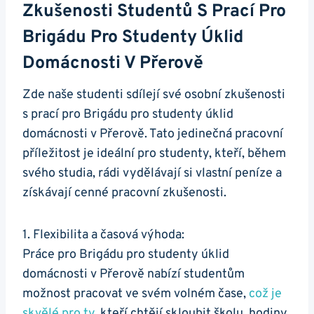
Zkušenosti Studentů S Prací Pro
Brigádu Pro Studenty Úklid
Domácnosti V Přerově
Zde naše studenti sdílejí své osobní zkušenosti
s prací pro Brigádu pro studenty úklid
domácnosti v Přerově. Tato jedinečná pracovní
příležitost je ideální pro studenty, kteří, během
svého studia, rádi vydělávají si vlastní peníze a
získávají cenné pracovní zkušenosti.
1. Flexibilita a časová výhoda:
Práce pro Brigádu pro studenty úklid
domácnosti v Přerově nabízí studentům
možnost pracovat ve svém volném čase,
což je
skvělé pro ty
, kteří chtějí skloubit školu, hodiny