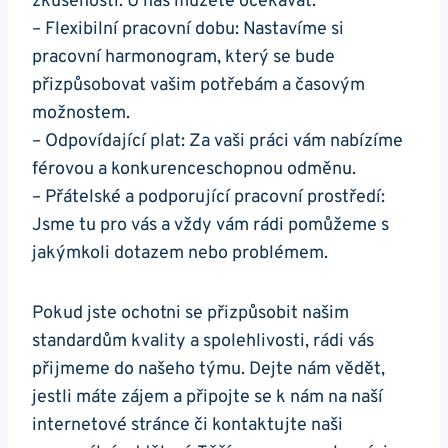
zkušenosti. U nás můžete očekávat:
– Flexibilní pracovní dobu: Nastavíme si
pracovní harmonogram, který se bude
přizpůsobovat vašim potřebám a časovým
možnostem.
– Odpovídající plat: Za vaši práci vám nabízíme
férovou a konkurenceschopnou odměnu.
– Přátelské a podporující pracovní prostředí:
Jsme tu pro vás a vždy vám rádi pomůžeme s
jakýmkoli dotazem nebo problémem.
Pokud jste ochotni se přizpůsobit našim
standardům kvality a spolehlivosti, rádi vás
přijmeme do našeho týmu. Dejte nám vědět,
jestli máte zájem a připojte se k nám na naší
internetové stránce či kontaktujte naši