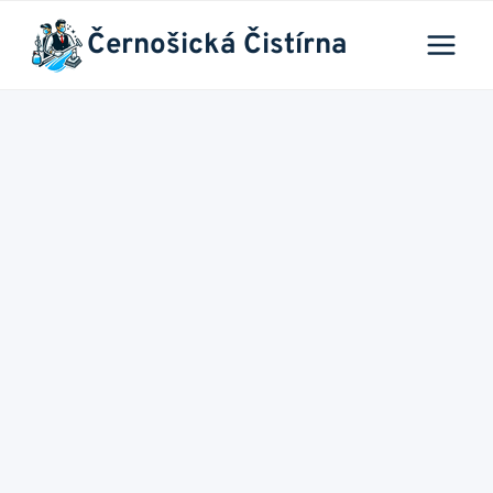
Přeskočit
Černošická Čistírna
na
obsah