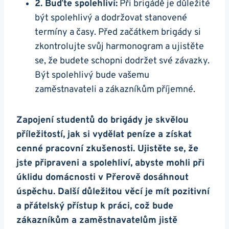
2. Buďte spolehliví:
Při brigádě je důležité
být spolehlivý a dodržovat stanovené
termíny a časy. Před začátkem brigády si
zkontrolujte svůj harmonogram a ujistěte
se, že budete schopni dodržet své závazky.
Být spolehlivý bude vašemu
zaměstnavateli a zákazníkům příjemné.
Zapojení studentů do brigády je skvělou
příležitostí, jak si vydělat peníze a získat
cenné pracovní zkušenosti. Ujistěte se, že
jste připraveni a spolehliví, abyste mohli při
úklidu domácnosti v Přerově dosáhnout
úspěchu. Další důležitou věcí je mít pozitivní
a přátelský přístup k práci, což bude
zákazníkům a zaměstnavatelům jistě