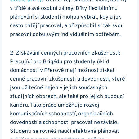
v třídě a své osobní zájmy. Díky flexibilnímu
plánování si studenti mohou vybrat, kdy a jak
často chtějí pracovat, a přizpůsobit si tak svou
pracovní dobu svým individuálním potřebám.
2. Získávání cenných pracovních zkušeností:
Pracující pro Brigádu pro studenty úklid
domácnosti v Přerově mají možnost získat
cenné pracovní zkušenosti a dovednosti, které
jsou užitečné nejen v jejich současných
studijních oborech, ale také pro jejich budoucí
kariéru. Tato práce umožňuje rozvoj
komunikačních schopností, organizačních
dovedností a schopnosti pracovat nezávisle.
Studenti se rovněž naučí efektivně plánovat