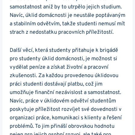
samostatnost aniž by to utrpělo jejich studium.
Navíc, úklid domácnosti je neustále poptávaným
a stabilním odvětvím, takže studenti nemusí mít
strach z nedostatku pracovních příležitostí.
Další věcí, která studenty přitahuje k brigádě
pro studenty úklid domácnosti, je možnost si
vydělat peníze a získat životní a pracovní
zkušenosti. Za každou provedenou úklidovou
práci studenti dostávají platbu, což jim
umožňuje finanční nezávislost a samostatnost.
Navíc, práce v úklidovém odvětví studentům
poskytuje příležitost rozvíjet své dovednosti v
organizaci práce, komunikaci s klienty a řešení
problémů. To jim přináší obrovskou hodnotu
nejen pro jejich osobní rozvoj, ale také pro