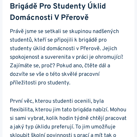
Brigádě Pro Studenty Úklid
Domácnosti V Přerově
Právě jsme se setkali se skupinou nadšených
studentů, kteří se připojili k brigádě pro
studenty úklid domácnosti v Přerově. Jejich
spokojenost a suverenita v práci je ohromující!
Zajímáte se, proč? Pokud ano, čtěte dál a
dozvíte se vše o této skvělé pracovní
příležitosti pro studenty.
První věc, kterou studenti ocenili, byla
flexibilita, kterou jim tato brigáda nabízí. Mohou
si sami vybrat, kolik hodin týdně chtějí pracovat
a jaký typ úklidu preferují. To jim umožňuje
skloubit školní povinnosti s prací a mít tak o