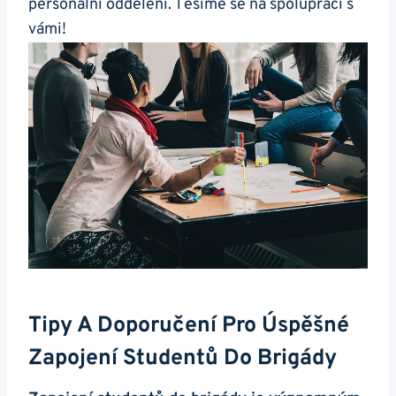
personální oddělení. Těšíme se na spolupráci s
vámi!
Tipy A Doporučení Pro Úspěšné
Zapojení Studentů Do Brigády