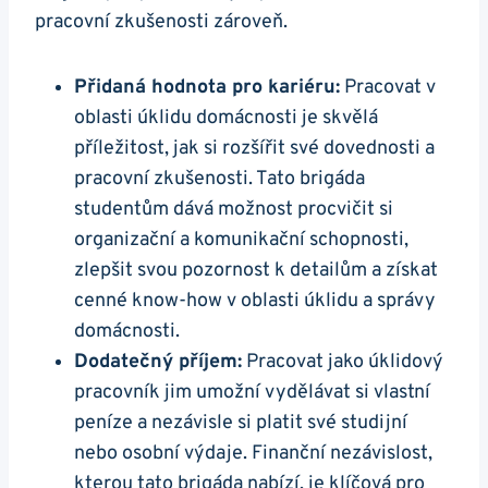
pracovní zkušenosti zároveň.
Přidaná hodnota pro kariéru:
Pracovat v
oblasti úklidu domácnosti je skvělá
příležitost, jak si rozšířit své dovednosti a
pracovní zkušenosti. Tato brigáda
studentům dává možnost procvičit si
organizační a komunikační schopnosti,
zlepšit svou pozornost k detailům a získat
cenné know-how v oblasti úklidu a správy
domácnosti.
Dodatečný příjem:
Pracovat jako úklidový
pracovník jim umožní vydělávat si vlastní
peníze a nezávisle si platit své studijní
nebo osobní výdaje. Finanční nezávislost,
kterou tato brigáda nabízí, je klíčová pro