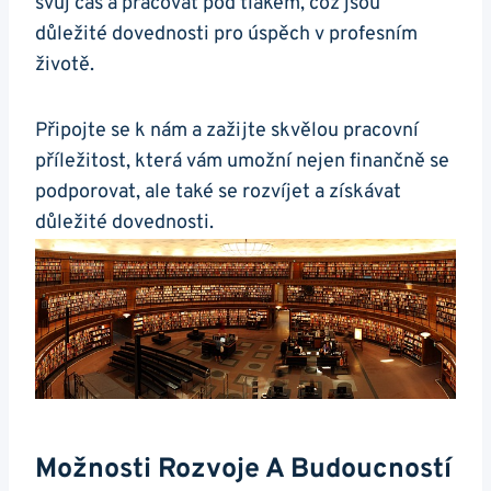
svůj čas a pracovat pod tlakem, což jsou
důležité dovednosti pro úspěch v profesním
životě.
Připojte se k nám a zažijte skvělou pracovní
příležitost, která vám umožní nejen finančně se
podporovat, ale také se rozvíjet a získávat
důležité dovednosti.
Možnosti Rozvoje A Budoucností