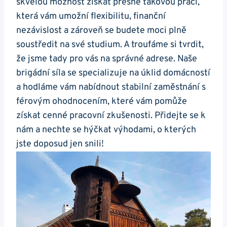
skvělou možnost získat přesně takovou práci,
která vám umožní flexibilitu, finanční
nezávislost a zároveň se budete moci plně
soustředit na své studium. A troufáme si tvrdit,
že jsme tady pro vás na správné adrese. Naše
brigádní síla se specializuje na úklid domácností
a hodláme vám nabídnout stabilní zaměstnání s
férovým ohodnocením, které vám pomůže
získat cenné pracovní zkušenosti. Přidejte se k
nám a nechte se hýčkat výhodami, o kterých
jste doposud jen snili!