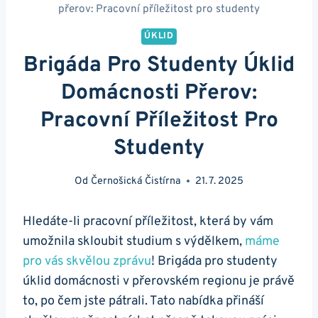
přerov: Pracovní příležitost pro studenty
ÚKLID
Brigáda Pro Studenty Úklid
Domácnosti Přerov:
Pracovní Příležitost Pro
Studenty
Od
Černošická Čistírna
21. 7. 2025
Hledáte-li pracovní příležitost, která by vám
umožnila skloubit studium s výdělkem,
máme
pro vás skvělou zprávu
! Brigáda pro studenty
úklid domácnosti v přerovském regionu je právě
to, po čem jste pátrali. Tato nabídka přináší