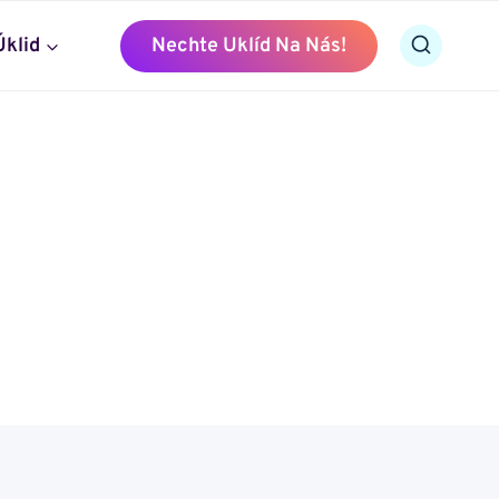
Úklid
Nechte Uklíd Na Nás!