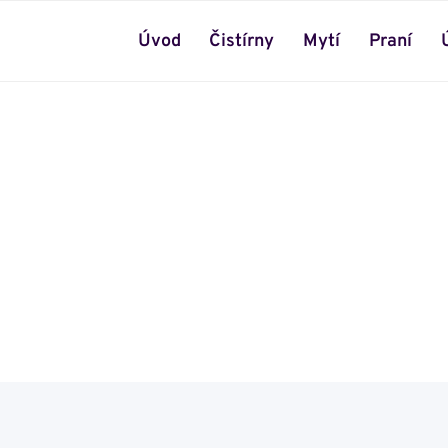
Úvod
Čistírny
Mytí
Praní