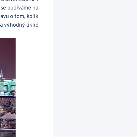
u se podíváme na
avu o tom, kolik
 a výhodný úklid