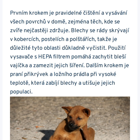
Prvním krokem je pravidelné čištění a vysávání
všech povrchů v domě, zejména těch, kde se
zvíře nejčastěji zdržuje. Blechy se rády skrývají
v kobercích, postelích a polštářích, takže je
důležité tyto oblasti důkladně vyčistit. Použití
vysavače s HEPA filtrem pomáhá zachytit bleší
vajíčka a zamezit jejich šíření. Dalším krokem je
praní přikrývek a ložního prádla při vysoké
teplotě, která zabíjí blechy a utišuje jejich
populaci.