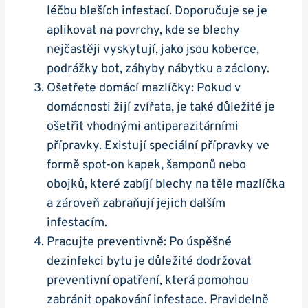
léčbu bleších infestací. Doporučuje se je
aplikovat na povrchy, kde se blechy
nejčastěji vyskytují, jako jsou koberce,
podrážky bot, záhyby nábytku a záclony.
Ošetřete domácí mazlíčky: Pokud v
domácnosti žijí zvířata, je také důležité je
ošetřit vhodnými antiparazitárními
přípravky. Existují speciální přípravky ve
formě spot-on kapek, šamponů nebo
obojků, které zabíjí blechy na těle mazlíčka
a zároveň zabraňují jejich dalším
infestacím.
Pracujte preventivně: Po úspěšné
dezinfekci bytu je důležité dodržovat
preventivní opatření, která pomohou
zabránit opakování infestace. Pravidelně