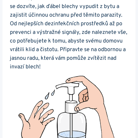
se dozvíte, jak ďábel blechy vypudit z bytu a
zajistit účinnou ochranu před těmito parazity.
Od nejlepších dezinfekčních prostředků až po
prevenci a výstražné signály, zde naleznete vše,
co potřebujete k tomu, abyste svému domovu
vrátili klid a čistotu. Připravte se na odbornou a
jasnou radu, která vám pomůže zvítězit nad
invazí blech!