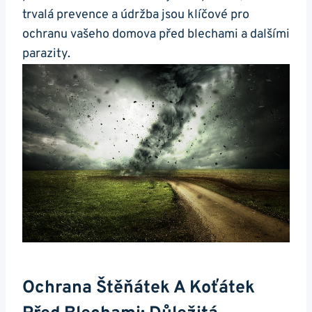
trvalá prevence a údržba jsou klíčové pro
ochranu vašeho domova před blechami a dalšími
parazity.
Ochrana Štěňátek A Koťátek