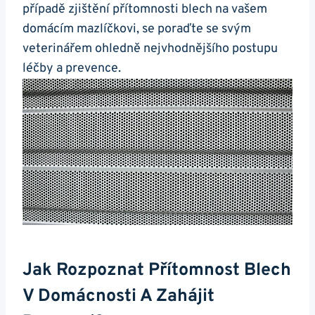
případě zjištění přítomnosti blech na vašem
domácím mazlíčkovi, se poraďte se svým
veterinářem ohledně nejvhodnějšího postupu
léčby a prevence.
Jak Rozpoznat Přítomnost Blech
V Domácnosti A Zahájit