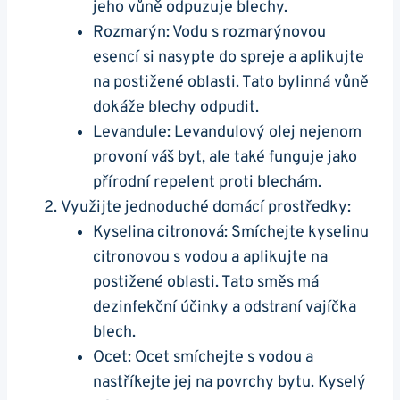
jeho vůně odpuzuje blechy.
Rozmarýn: Vodu s rozmarýnovou
esencí si nasypte do spreje a aplikujte
na postižené oblasti. Tato bylinná vůně
dokáže blechy odpudit.
Levandule: Levandulový olej nejenom
provoní váš byt, ale také funguje jako
přírodní repelent proti blechám.
Využijte jednoduché domácí prostředky:
Kyselina citronová: Smíchejte kyselinu
citronovou s vodou a aplikujte na
postižené oblasti. Tato směs má
dezinfekční účinky a odstraní vajíčka
blech.
Ocet: Ocet smíchejte s vodou a
nastříkejte jej na povrchy bytu. Kyselý