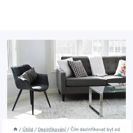
/
Úklid
/
Dezinfikování
/
Čím dezinfikovat byt od