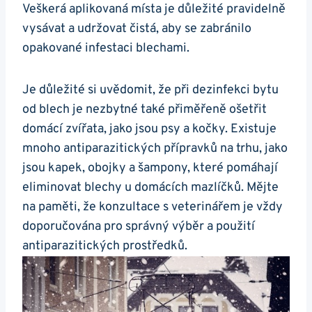
Veškerá aplikovaná místa je důležité pravidelně
vysávat a udržovat čistá, aby se zabránilo
opakované infestaci blechami.
Je důležité si uvědomit, že při dezinfekci bytu
od blech je nezbytné také přiměřeně ošetřit
domácí zvířata, jako jsou psy a kočky. Existuje
mnoho antiparazitických přípravků na trhu, jako
jsou kapek, obojky a šampony, které pomáhají
eliminovat blechy u domácích mazlíčků. Mějte
na paměti, že konzultace s veterinářem je vždy
doporučována pro správný výběr a použití
antiparazitických prostředků.