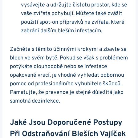
vysávejte a udržujte čistotu prostor, kde se
vaše zvířata pohybují. Můžete také zvážit
použití spot-on přípravků na zvířata, které
zabrání dalším bleším infestacím.
Začněte s těmito účinnými krokymi a zbavte se
blech ve svém bytě. Pokud se však s problémem
potýkáte dlouhodobě nebo se infestace
opakovaně vrací, je vhodné vyhledat odbornou
pomoc od profesionálního vyhubitele škůdců.
Pamatujte, že prevence je stejně důležitá jako
samotná dezinfekce.
Jaké Jsou Doporučené Postupy
Při Odstraňování Bleších Vajíček