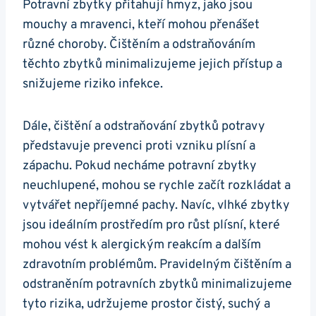
Potravní zbytky přitahují hmyz, jako jsou
mouchy a mravenci, kteří mohou přenášet
různé choroby. Čištěním a odstraňováním
těchto zbytků minimalizujeme jejich přístup a
snižujeme riziko infekce.
Dále, čištění a odstraňování zbytků potravy
představuje prevenci proti vzniku plísní a
zápachu. Pokud necháme potravní zbytky
neuchlupené, mohou se rychle začít rozkládat a
vytvářet nepříjemné pachy. Navíc, vlhké zbytky
jsou ideálním prostředím pro růst plísní, které
mohou vést k alergickým reakcím a dalším
zdravotním problémům. Pravidelným čištěním a
odstraněním potravních zbytků minimalizujeme
tyto rizika, udržujeme prostor čistý, suchý a