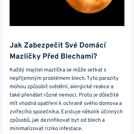
Jak Zabezpečit Své Domácí
Mazlíčky Před Blechami?
Každý majitel mazlíčka se může setkat s
nepříjemným problémem blech. Tyto parazity
mohou způsobit svědění, alergické reakce a
také přenášet různé nemoci. Proto je důležité
mít vhodná opatření k ochraně svého domova a
zvířecího společníka. Existuje několik účinných
způsobů, jak dezinfikovat byt od blech a
minimalizovat riziko infestace.