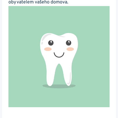
obyvatelem vašeho domova.