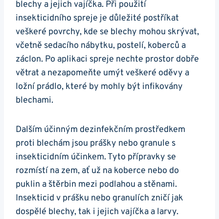
blechy a jejich vajíčka. Při použití
insekticidního spreje je důležité postříkat
veškeré povrchy, kde se blechy mohou skrývat,
včetně sedacího nábytku, postelí, koberců a
záclon. Po aplikaci spreje nechte prostor dobře
větrat a nezapomeňte umýt veškeré oděvy a
ložní prádlo, které by mohly být infikovány
blechami.
Dalším účinným dezinfekčním prostředkem
proti blechám jsou prášky nebo granule s
insekticidním účinkem. Tyto přípravky se
rozmístí na zem, ať už na koberce nebo do
puklin a štěrbin mezi podlahou a stěnami.
Insekticid v prášku nebo granulích zničí jak
dospělé blechy, tak i jejich vajíčka a larvy.