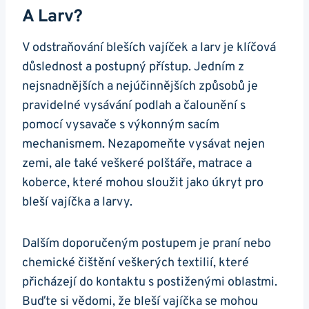
A Larv?
V odstraňování bleších vajíček a larv je klíčová
důslednost a postupný přístup. Jedním z
nejsnadnějších a nejúčinnějších způsobů je
pravidelné vysávání podlah a čalounění s
pomocí vysavače s výkonným sacím
mechanismem. Nezapomeňte vysávat nejen
zemi, ale také veškeré polštáře, matrace a
koberce, které mohou sloužit jako úkryt pro
bleší vajíčka a larvy.
Dalším doporučeným postupem je praní nebo
chemické čištění veškerých textilií, které
přicházejí do kontaktu s postiženými oblastmi.
Buďte si vědomi, že bleší vajíčka se mohou