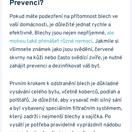
Prevenci?
Pokud máte podezření na přítomnost blech ve
vaší domácnosti, je důležité jednat rychle a
efektivně. Blechy jsou nejen nepříjemné,
ale
mohou také přenášet různé nemoci
. Jakmile si
všimnete známek jako jsou svědění, červené
skvrny na kůži nebo často svědící zvíře, je nutné
zahájit prevenci a dezinfikovat váš byt.
Prvním krokem k odstranění blech je důkladné
vysávání celého bytu, včetně koberců, podlah a
polštářů. Je důležité, aby vysavač měl silný sání
a byl vybavený speciálním filtračním systémem,
který zadrží i nejmenší blechy a vajíčka. Po
vysátí je potřeba pravidelně vyprázdnit nádobu