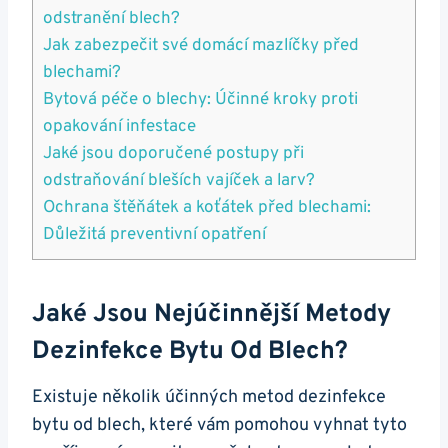
odstranění blech?
Jak zabezpečit své domácí mazlíčky před
blechami?
Bytová péče o blechy: Účinné kroky proti
opakování infestace
Jaké jsou doporučené postupy při
odstraňování bleších vajíček a larv?
Ochrana štěňátek a koťátek před blechami:
Důležitá preventivní opatření
Jaké Jsou Nejúčinnější Metody
Dezinfekce Bytu Od Blech?
Existuje několik účinných metod dezinfekce
bytu od blech, které vám pomohou vyhnat tyto