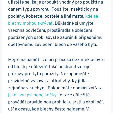
ujistěte se, že je produkt vhodný pro použití na
daném typu povrchu. Použijte insekticidy na
podlahy, koberce, postele a jiná místa,
kde se
blechy mohou skrývat
. Důkladně si umyjte
všechna povlečení, prostěradla a oblečení
postižených osob, abyste zabránili případnému
opětovnému zavlečení blech do vašeho bytu.
Mějte na paměti, že při procesu dezinfekce bytu
od blech je důležité také odstranit zdroje
potravy pro tyto parazity. Nezapomeňte
pravidelně vysávat a utírat zbytky jídla,
zejména v kuchyni. Pokud máte domácí zvířata,
jako jsou psi nebo kočky
, je také důležité
provádět pravidelnou prohlídku srsti a okolí očí,
uší a ocasu, kde blechy často najdeme. V