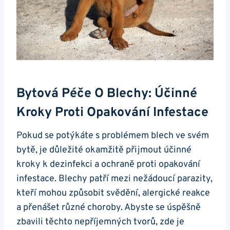
Bytová Péče O Blechy: Účinné
Kroky Proti Opakování Infestace
Pokud se potýkáte s problémem blech ve svém
bytě, je důležité okamžitě přijmout účinné
kroky k dezinfekci a ochraně proti opakování
infestace. Blechy patří mezi nežádoucí parazity,
kteří mohou způsobit svědění, alergické reakce
a přenášet různé choroby. Abyste se úspěšně
zbavili těchto nepříjemných tvorů, zde je