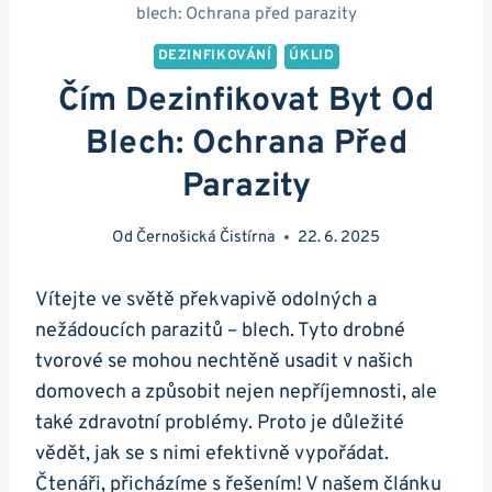
blech: Ochrana před parazity
DEZINFIKOVÁNÍ
ÚKLID
Čím Dezinfikovat Byt Od
Blech: Ochrana Před
Parazity
Od
Černošická Čistírna
22. 6. 2025
Vítejte ve světě překvapivě odolných a
nežádoucích parazitů – blech. Tyto drobné
tvorové se mohou nechtěně usadit v našich
domovech a způsobit nejen nepříjemnosti, ale
také zdravotní problémy. Proto je důležité
vědět, jak se s nimi efektivně vypořádat.
Čtenáři, přicházíme s řešením! V našem článku