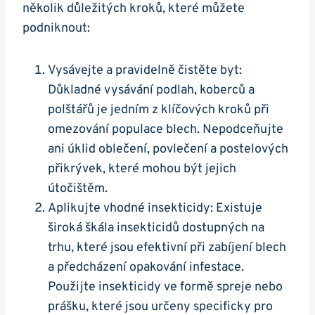
několik důležitých kroků, které můžete
podniknout:
Vysávejte a pravidelně čistěte byt:
Důkladné vysávání podlah, koberců a
polštářů je jedním z klíčových kroků při
omezování populace blech. Nepodceňujte
ani úklid oblečení, povlečení a postelových
přikrývek, které mohou být jejich
útočištěm.
Aplikujte vhodné insekticidy: Existuje
široká škála insekticidů dostupných na
trhu, které jsou efektivní při zabíjení blech
a předcházení opakování infestace.
Použijte insekticidy ve formě spreje nebo
prášku, které jsou určeny specificky pro