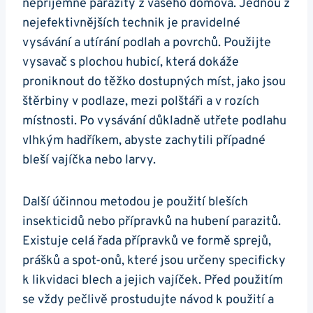
nepříjemné parazity z vašeho domova. Jednou z
nejefektivnějších technik je pravidelné
vysávání a utírání podlah a povrchů. Použijte
vysavač s plochou hubicí, která dokáže
proniknout do těžko dostupných míst, jako jsou
štěrbiny v podlaze, mezi polštáři a v rozích
místnosti. Po vysávání důkladně utřete podlahu
vlhkým hadříkem, abyste zachytili případné
bleší vajíčka nebo larvy.
Další účinnou metodou je použití bleších
insekticidů nebo přípravků na hubení parazitů.
Existuje celá řada přípravků ve formě sprejů,
prášků a spot-onů, které jsou určeny specificky
k likvidaci blech a jejich vajíček. Před použitím
se vždy pečlivě prostudujte návod k použití a