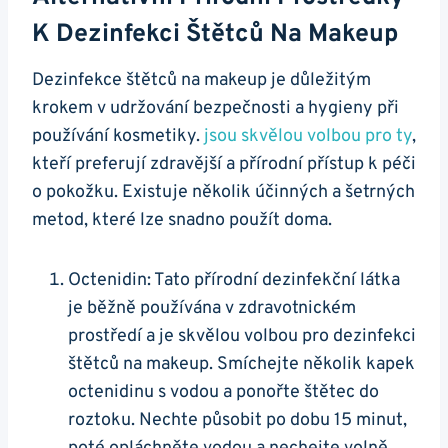
K Dezinfekci Štětců Na Makeup
Dezinfekce štětců na makeup je důležitým
krokem v udržování bezpečnosti a hygieny při
používání kosmetiky.
jsou skvělou volbou pro ty
,
kteří preferují zdravější a přírodní přístup k péči
o pokožku. Existuje několik účinných a šetrných
metod, které lze snadno použít doma.
Octenidin: Tato přírodní dezinfekční látka
je běžně používána v zdravotnickém
prostředí a je skvělou volbou pro dezinfekci
štětců na makeup. Smíchejte několik kapek
octenidinu s vodou a ponořte štětec do
roztoku. Nechte působit po dobu 15 minut,