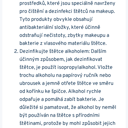
prostředků, které jsou speciálně navrženy
pro čištění a dezinfekci štětců na makeup.
Tyto produkty obvykle obsahují
antibakteriální složky, které účinně
odstraňují nečistoty, zbytky makeupu a
bakterie z vlasového materiálu štětce.
Dezinfikujte štětce alkoholem: Dalším
účinným způsobem, jak dezinfikovat
štětce, je použít isopropylalkohol. Vložte
trochu alkoholu na papírový ručník nebo
ubrousek a jemně otřete štětce ve směru
od kořínku ke špičce. Alkohol rychle
odpařuje a pomáhá zabít bakterie. Je
důležité si pamatovat, že alkohol by neměl
být používán na štětce s přírodními
štětinami, protože by mohl způsobit jejich