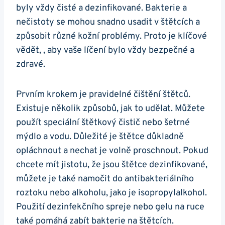
byly vždy čisté a dezinfikované. Bakterie a
nečistoty se mohou snadno usadit v štětcích a
způsobit různé kožní problémy. Proto je klíčové
vědět, , aby vaše líčení bylo vždy bezpečné a
zdravé.
Prvním krokem je pravidelné čištění štětců.
Existuje několik způsobů, jak to udělat. Můžete
použít speciální štětkový čistič nebo šetrné
mýdlo a vodu. Důležité je štětce důkladně
opláchnout a nechat je volně proschnout. Pokud
chcete mít jistotu, že jsou štětce dezinfikované,
můžete je také namočit do antibakteriálního
roztoku nebo alkoholu, jako je isopropylalkohol.
Použití dezinfekčního spreje nebo gelu na ruce
také pomáhá zabít bakterie na štětcích.