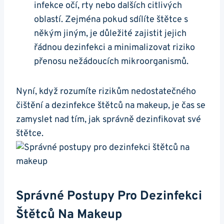
infekce očí, rty nebo dalších citlivých
oblastí. Zejména pokud sdílíte štětce s
někým jiným, je důležité zajistit jejich
řádnou dezinfekci a minimalizovat riziko
přenosu nežádoucích mikroorganismů.
Nyní, když rozumíte rizikům nedostatečného
čištění a dezinfekce štětců na makeup, je čas se
zamyslet nad tím, jak správně dezinfikovat své
štětce.
Správné Postupy Pro Dezinfekci
Štětců Na Makeup