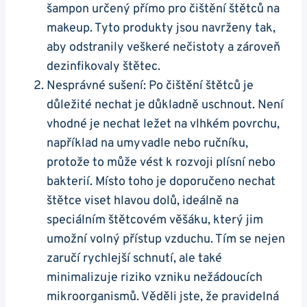
šampon určený přímo pro čištění štětců na
makeup. Tyto produkty jsou navrženy tak,
aby odstranily veškeré nečistoty a zároveň
dezinfikovaly štětec.
Nesprávné sušení: Po čištění štětců je
důležité nechat je důkladně uschnout. Není
vhodné je nechat ležet na vlhkém povrchu,
například na umyvadle nebo ručníku,
protože to může vést k rozvoji plísní nebo
bakterií. Místo toho je doporučeno nechat
štětce viset hlavou dolů, ideálně na
speciálním štětcovém věšáku, který jim
umožní volný přístup vzduchu. Tím se nejen
zaručí rychlejší schnutí, ale také
minimalizuje riziko vzniku nežádoucích
mikroorganismů. Věděli jste, že pravidelná