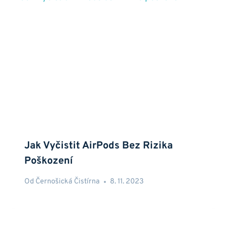
Jak Vyčistit AirPods Bez Rizika
Poškození
Od
Černošická Čistírna
8. 11. 2023