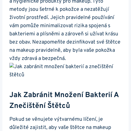
a hygienické produkty pro makeup. Tyto
metody jsou šetrné k pokožce a nezatěžují
životní prostředí. Jejich pravidelné používání
vám pomůže minimalizovat rizika spojená s
bakteriemi a plísněmi a zároveň si užívat krásu
bez obav. Nezapomeňte dezinfikovat své štětce
na makeup pravidelně, aby byla vaše pokožka
vždy zdravá a bezpečná.
Jak Zabránit Množení Bakterií A
Znečištění Štětců
Pokud se věnujete výtvarnému líčení, je
důležité zajistit, aby vaše štětce na makeup