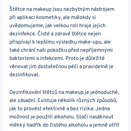
Štětce na makeup jsou nezbytným nástrojem
při aplikaci kosmetiky, ale málokdy si
uvědomujeme, jak velkou roli hraje jejich
dezinfekce. Čisté a zdravé štětce nejen
přispívají k lepšímu výsledku make-upu, ale
také chrání naši pokožku před nepříjemnými
bakteriemi a infekcemi. Proto je důležité
věnovat jim dostatečnou péči a pravidelně je
dezinfikovat.
Dezinfikování štětců na makeup je jednoduché,
ale zásadní. Existuje několik různých způsobů,
jak to provést efektivně a bez rizika. Jedna
možnost je použití alkoholu. Stačí nasáknout
měkký hadřík do čistého alkoholu a jemně otřít