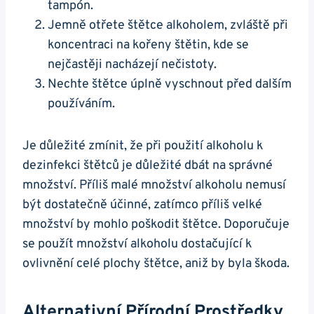
tampón.
Jemně otřete štětce alkoholem, zvláště při
koncentraci na kořeny štětin, kde se
nejčastěji nacházejí nečistoty.
Nechte štětce úplně vyschnout před dalším
používáním.
Je důležité zmínit, že při použití alkoholu k
dezinfekci štětců je důležité dbát na správné
množství. Příliš malé množství alkoholu nemusí
být dostatečně účinné, zatímco příliš velké
množství by mohlo poškodit štětce. Doporučuje
se použít množství alkoholu dostačující k
ovlivnění celé plochy štětce, aniž by byla škoda.
Alternativní Přírodní Prostředky