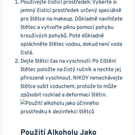
Používejte čistící prostředek: Vyberte si
jemný čistící prostředek určený speciálně
pro štětce na makeup. Důkladně navlhčete
štětec a vytvořte pěnu pomocí pohybu
krouživých pohybů. Poté důkladně
opláchněte štětec vodou, dokud není voda
čistá.
Dejte štětci čas na vyschnutí: Po čištění
štětec položte na čistý ručník a nechte jej
přirozeně vyschnout. NIKDY nenechávejte
štětce sušit vzduchem, protože to může
způsobit rozklad a deformaci štětin.
Použití Alkoholu Jako