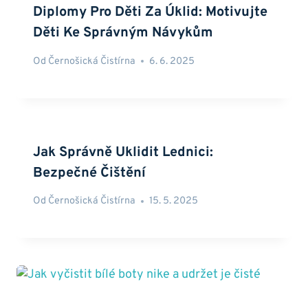
Diplomy Pro Děti Za Úklid: Motivujte
Děti Ke Správným Návykům
Od
Černošická Čistírna
6. 6. 2025
Jak Správně Uklidit Lednici:
Bezpečné Čištění
Od
Černošická Čistírna
15. 5. 2025