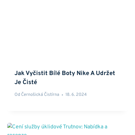
Jak Vyčistit Bílé Boty Nike A Udržet
Je Čisté
Od
Černošická Čistírna
18. 6. 2024