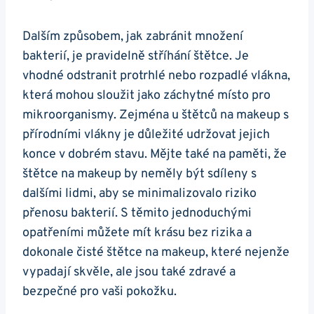
Dalším způsobem, jak zabránit množení
bakterií, je pravidelně stříhání štětce. Je
vhodné odstranit protrhlé nebo rozpadlé vlákna,
která mohou sloužit jako záchytné místo pro
mikroorganismy. Zejména u štětců na makeup s
přírodními vlákny je důležité udržovat jejich
konce v dobrém stavu. Mějte také na paměti, že
štětce na makeup by neměly být sdíleny s
dalšími lidmi, aby se minimalizovalo riziko
přenosu bakterií. S těmito jednoduchými
opatřeními můžete mít krásu bez rizika a
dokonale čisté štětce na makeup, které nejenže
vypadají skvěle, ale jsou také zdravé a
bezpečné pro vaši pokožku.