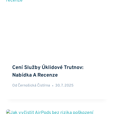
Cení Služby Úklidové Trutnov:
Nabídka A Recenze
Od
Černošická Čistírna
30. 7. 2025