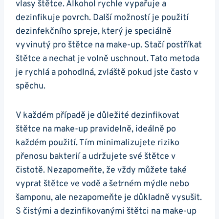
vlasy štětce. Alkohol rychle vypařuje a
dezinfikuje povrch. Další možností je použití
dezinfekčního spreje, který je speciálně
vyvinutý pro štětce na make-up. Stačí postříkat
štětce a nechat je volně uschnout. Tato metoda
je rychlá a pohodlná, zvláště pokud jste často v
spěchu.
V každém případě je důležité dezinfikovat
štětce na make-up pravidelně, ideálně po
každém použití. Tím minimalizujete riziko
přenosu bakterií a udržujete své štětce v
čistotě. Nezapomeňte, že vždy můžete také
vyprat štětce ve vodě a šetrném mýdle nebo
šamponu, ale nezapomeňte je důkladně vysušit.
S čistými a dezinfikovanými štětci na make-up