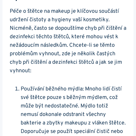
Péče o štětce na makeup je klíčovou součástí
udržení čistoty a hygieny vaší kosmetiky.
Nicméně, často se dopouštíme chyb při čištění a
dezinfekci těchto štětců, které mohou vést k
nežádoucím následkům. Chcete-li se těmto
problémům vyhnout, zde je několik častých
chyb při čištění a dezinfekci štětců a jak se jim
vyhnout:
Používání běžného mýdla: Mnoho lidí čistí
své štětce pouze s běžným mýdlem, což
může být nedostatečné. Mýdlo totiž
nemusí dokonale odstranit všechny
bakterie a zbytky makeupu z vláken štětce.
Doporučuje se použít speciální čistič nebo