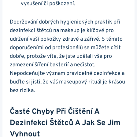
vysušení či poškození.
Dodržování dobrých hygienických praktik při
dezinfekci štětců na makeup je klíčové pro
udržení vaší pokožky zdravé a zářivé. S těmito
doporučeními od profesionálů se můžete cítit
dobře, protože víte, že jste udělali vše pro
zamezení šíření bakterií a nečistot.
Nepodceňujte význam pravidelné dezinfekce a
buďte si jisti, že váš makeupový rituál je krásou
bez rizika.
Časté Chyby Při Čištění A
Dezinfekci Štětců A Jak Se Jim
Vyhnout