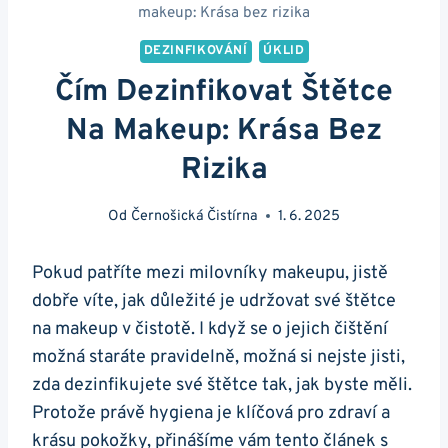
makeup: Krása bez rizika
DEZINFIKOVÁNÍ
ÚKLID
Čím Dezinfikovat Štětce
Na Makeup: Krása Bez
Rizika
Od
Černošická Čistírna
1. 6. 2025
Pokud patříte mezi milovníky makeupu, jistě
dobře víte, jak důležité je udržovat své štětce
na makeup v čistotě. I když se o jejich čištění
možná staráte pravidelně, možná si nejste jisti,
zda dezinfikujete své štětce tak, jak byste měli.
Protože právě hygiena je klíčová pro zdraví a
krásu pokožky, přinášíme vám tento článek s