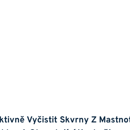
ktivně Vyčistit ​skvrny Z ‌mastno