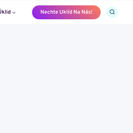
Úklid
Nechte Uklíd Na Nás!