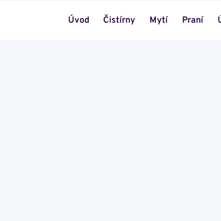
Úvod
Čistírny
Mytí
Praní