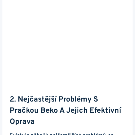
2. Nejčastější Problémy⁤ S
⁣pračkou Beko A Jejich Efektivní
‍oprava