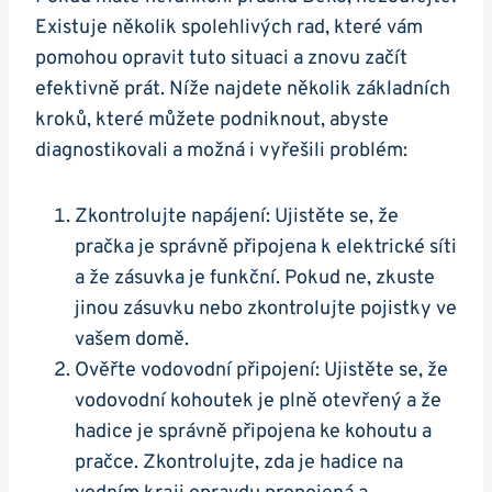
Existuje několik⁣ spolehlivých ⁤rad, které vám
pomohou opravit tuto situaci a znovu začít
efektivně prát. Níže⁢ najdete několik⁣ základních
kroků, které můžete podniknout,‍ abyste
diagnostikovali a možná i vyřešili problém:
Zkontrolujte napájení: Ujistěte se, že
pračka je správně připojena k elektrické síti
a že⁣ zásuvka je funkční. Pokud ne,⁢ zkuste
jinou zásuvku nebo zkontrolujte pojistky ve
vašem domě.
Ověřte vodovodní připojení: Ujistěte se, že
vodovodní kohoutek je plně otevřený ‍a⁢ že
hadice je správně připojena ke kohoutu​ a
pračce. ​Zkontrolujte, zda je hadice ⁢na