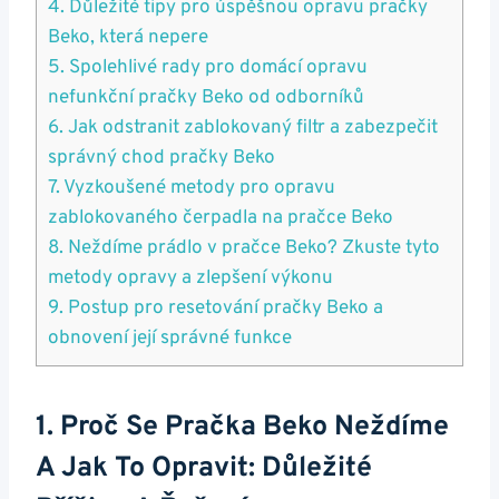
4. Důležité tipy pro úspěšnou opravu pračky
Beko, která nepere
5. Spolehlivé rady pro domácí opravu⁢
nefunkční ⁢pračky Beko od odborníků
6.‍ Jak odstranit zablokovaný filtr a zabezpečit
správný chod ​pračky ​Beko
7. Vyzkoušené metody pro opravu
zablokovaného čerpadla na pračce Beko
8. Neždíme prádlo v pračce Beko? Zkuste tyto
metody opravy a ‌zlepšení výkonu
9. Postup pro resetování‍ pračky Beko a
obnovení​ její správné ⁤funkce
1. Proč Se Pračka Beko Neždíme
A​ Jak To Opravit: Důležité