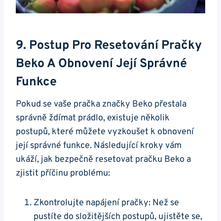
9. Postup Pro Resetování‍ Pračky
Beko A Obnovení​ Její Správné
⁤funkce
Pokud se vaše pračka značky Beko přestala
správně ždímat prádlo, existuje⁤ několik
postupů, které můžete vyzkoušet k obnovení⁤
její ⁤správné ‍funkce. Následující kroky vám
ukáží, jak bezpečně resetovat pračku⁢ Beko a
zjistit příčinu problému:
Zkontrolujte napájení pračky: Než se
pustíte‍ do⁤ složitějších postupů, ujistěte se, ​