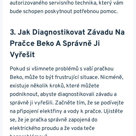
autorizovaného⁣ servisního ⁣technika,‍ který vám
bude schopen poskytnout potřebnou pomoc.
3. Jak Diagnostikovat Závadu Na⁣
Pračce Beko A ‌správně ⁣ji
Vyřešit
Pokud si všimnete⁣ problémů​ s vaší pračkou
Beko, může to být frustrující situace. ‍Nicméně,
existuje několik kroků, ​které můžete
podniknout, abyste diagnostikovali závadu a
správně ji vyřešili. Začněte tím, že ‍se podívejte
na připojení elektřiny ‍a ⁤vody k pračce. ‍Ujistěte
se, že je‌ pračka správně ⁣zapojená do
elektrického ‌proudu a že ⁤voda teče