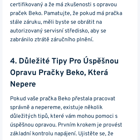
certifikovaný a že ⁣má zkušenosti s opravou
praček Beko. Pamatujte, ⁣že pokud má pračka
stále záruku, ‍měli byste se obrátit na
autorizovaný servisní⁣ středisko,⁤ aby se
zabránilo ztrátě záručního plnění.
4. Důležité Tipy Pro Úspěšnou
Opravu Pračky Beko, Která
Nepere
Pokud vaše pračka Beko přestala pracovat
správně a nepereme, existuje několik
důležitých tipů,‍ které vám mohou⁣ pomoci s
úspěšnou​ opravou. Prvním ⁣krokem ⁢je provést
⁢základní kontrolu napájení. Ujistěte se, že