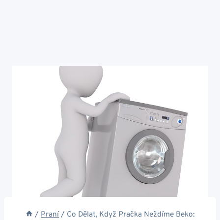
/
Praní
/
Co Dělat, Když Pračka Neždíme Beko: