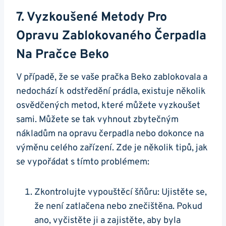
7. Vyzkoušené Metody Pro
Opravu Zablokovaného Čerpadla
Na Pračce Beko
V případě, že se vaše pračka Beko zablokovala ⁣a
nedochází k odstředění prádla,‍ existuje několik
osvědčených metod, které můžete vyzkoušet
sami. Můžete se tak vyhnout zbytečným
nákladům na ​opravu čerpadla nebo dokonce na
výměnu celého zařízení. ⁤Zde je několik tipů, jak
se vypořádat s tímto‌ problémem:
Zkontrolujte vypouštěcí šňůru: Ujistěte se,
že⁣ není zatlačena nebo znečištěna. Pokud⁣
ano, vyčistěte ji a zajistěte, ⁣aby byla