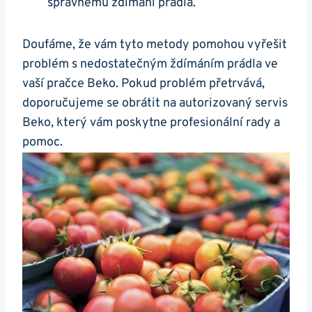
správnému ždímání prádla.
Doufáme,⁢ že vám ⁣tyto metody pomohou vyřešit⁣
problém s nedostatečným ždímáním prádla ve
vaší pračce Beko. Pokud ⁢problém přetrvává,
doporučujeme se obrátit na autorizovaný servis
Beko, který vám poskytne profesionální rady a
pomoc.