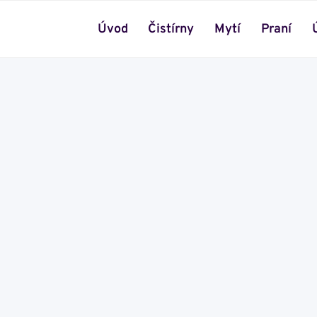
Úvod
Čistírny
Mytí
Praní