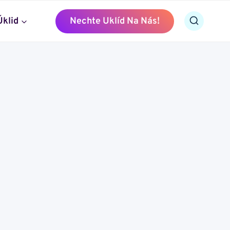
Úklid
Nechte Uklíd Na Nás!