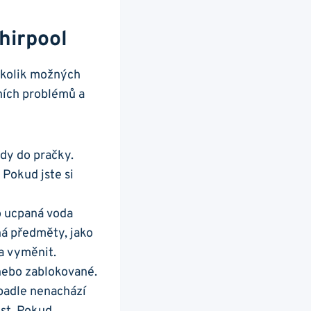
hirpool
několik možných
ích​ problémů⁤ a
vody do pračky.
 Pokud jste​ si
 ucpaná ‌voda
 ‌předměty, ​jako
a⁣ vyměnit.
 nebo zablokované.
erpadle nenachází