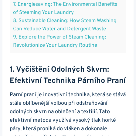
7. Energiesaving: The Environmental Benefits
of Steaming Your Laundry
8. Sustainable‍ Cleaning: ⁣How Steam Washing
Can Reduce Water and ‍Detergent Waste
9. Explore the Power of⁢ Steam Cleaning:
Revolutionize Your Laundry Routine
1. Vyčištění Odolných Skvrn:
Efektivní ⁢technika Párního Praní
Parní praní je ‌inovativní technika, která se stává
stále ⁢oblíbenější volbou při odstraňování
odolných skvrn ‌na oblečení a textilií. Tato
efektivní metoda využívá vysoký‌ tlak horké
páry, která proniká⁤ do vláken ‍a dokonale