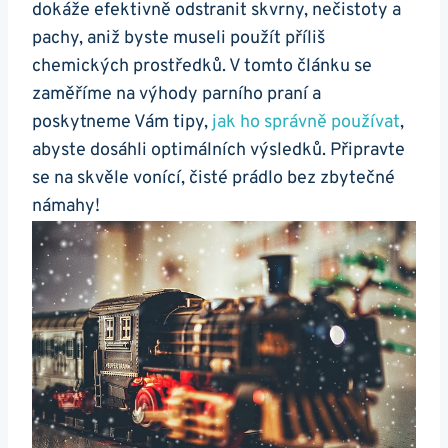
dokáže efektivně odstranit skvrny, nečistoty a
pachy, aniž byste museli použít příliš
chemických prostředků. V tomto článku se
zaměříme na výhody parního praní a
⁣poskytneme ‌Vám tipy,
jak ho správně používat
,
abyste dosáhli⁢ optimálních výsledků. Připravte
se na skvěle vonící, čisté prádlo bez zbytečné
námahy!