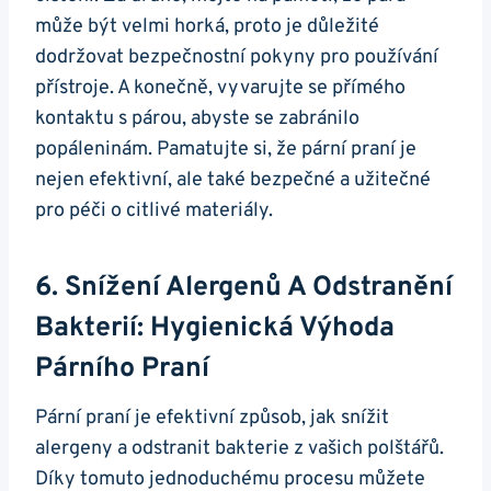
může být velmi horká, proto ​je důležité
⁤dodržovat bezpečnostní pokyny pro používání
přístroje. A konečně, vyvarujte se přímého
kontaktu s párou,​ abyste se zabránilo
popáleninám.⁢ Pamatujte si, ​že pární praní je
nejen efektivní, ale také bezpečné a užitečné
pro péči o citlivé materiály.
6. Snížení Alergenů A Odstranění
Bakterií: Hygienická Výhoda
Párního Praní
Pární praní⁤ je efektivní⁤ způsob, jak snížit
alergeny a odstranit bakterie z vašich‌ polštářů.
Díky tomuto jednoduchému procesu můžete