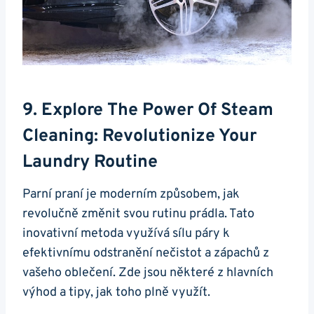
9. Explore The Power Of⁢ Steam
Cleaning: Revolutionize Your
Laundry Routine
Parní ‍praní je moderním způsobem, jak
revolučně změnit svou rutinu prádla. Tato​
inovativní metoda⁢ využívá sílu páry k
efektivnímu odstranění nečistot a zápachů z
vašeho oblečení. Zde jsou některé ‍z hlavních
výhod a tipy, jak toho plně využít.