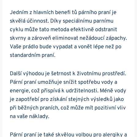
Jedním z hlavních benefi tů⁢ párního praní je
skvělá účinnost. Díky speciálnímu parnímu
⁣cyklu může tato metoda efektivně odstranit⁢
skvrny a zároveň eliminovat nežádoucí zápachy.
Vaše prádlo bude vypadat ‌a vonět lépe než po
⁣standardním praní.
Další výhodou je šetrnost k životnímu prostředí.‍
Pární praní umožňuje snížit spotřebu vody a
energie, což přispívá k udržitelnosti. Méně vody
je zapotřebí pro získání stejných výsledků jako
při běžných praních,⁤ což ‍může mít pozitivní vliv
na⁣ vaše náklady.
Pární praní je také skvělou volbou pro ‌alergiky a⁤