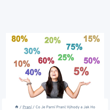
/
Praní
/
Co Je Parní Praní: Výhody a Jak Ho