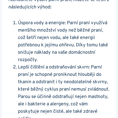
následujících výhod:
Úspora vody a energie: Parní praní využívá
menšího množství vody než běžné praní,
což​ šetří nejen vodu, ale ⁣také energii
potřebnou k jejímu ohřevu. Díky tomu ⁢také
snižuje náklady na vaše domácnostní
rozpočty.
Lepší čištění a odstraňování skvrn: Parní
praní je schopné proniknout hlouběji do
tkanin a odstranit i ty neodolatelné skvrny,
které běžný cyklus praní nemusí zvládnout.
Parou se⁣ účinně odstraňují nejen mastnoty,
ale‍ i bakterie a alergeny, což ‍vám
poskytuje nejen čisté, ale také zdravé