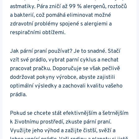
astmatiky. Pára zničí až 99 % alergenů, roztočů
a bakterií, což pomáhá eliminovat možné
zdravotní problémy spojené s alergiemi a
respiračními obtížemi.
Jak pární praní používat? ⁣Je to‍ snadné. Stačí
vzít své prádlo, vybrat parní cyklus a nechat
pracovat pračku. Doporučuje se však pečlivě
dodržovat pokyny výrobce, abyste zajistili
⁣optimální výsledky a zachovali‍ kvalitu vašeho‍
prádla.
Pokud⁢ se‍ chcete stát efektivnějším a šetrnějším
k životnímu prostředí, zkuste pární praní.
Využijte jeho výhod a zažijte čistší,‌ svěží ​a