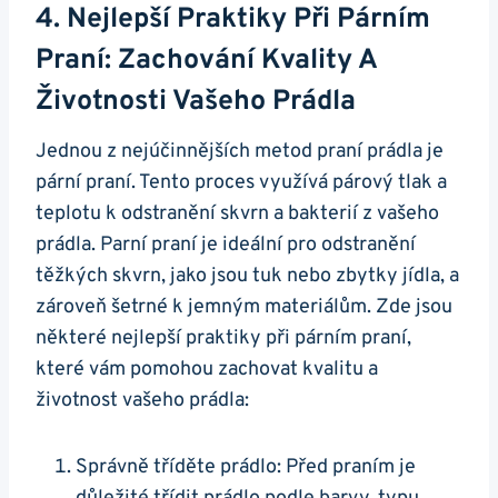
4. Nejlepší Praktiky Při​ Párním
Praní: Zachování Kvality A
Životnosti Vašeho Prádla
Jednou z nejúčinnějších⁢ metod praní prádla ⁣je
pární praní. Tento proces využívá párový tlak a
teplotu k ​odstranění skvrn‍ a ‌bakterií z vašeho
⁣prádla. Parní praní je ideální pro odstranění
těžkých skvrn, jako jsou tuk nebo zbytky jídla, a
zároveň ⁣šetrné k jemným materiálům. Zde jsou
některé ⁢nejlepší praktiky při párním praní,
které vám pomohou zachovat kvalitu a
životnost vašeho prádla:
Správně‍ tříděte prádlo: Před praním je