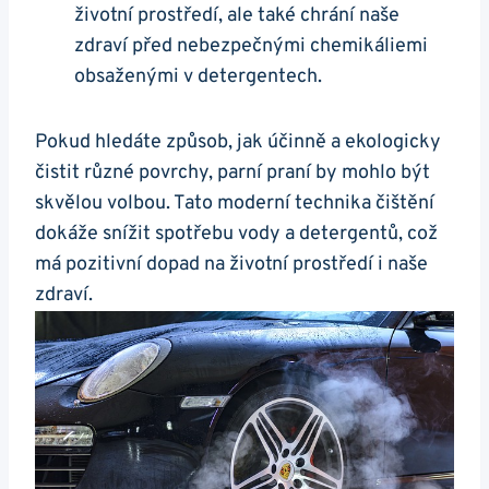
životní prostředí, ale také ​chrání naše
zdraví před nebezpečnými chemikáliemi
obsaženými v detergentech. ⁤
Pokud hledáte způsob, jak účinně a ekologicky
čistit různé povrchy, ​parní praní by mohlo být
skvělou volbou. Tato moderní technika čištění
dokáže snížit​ spotřebu vody a detergentů, což
má pozitivní ​dopad na životní prostředí i naše
zdraví.