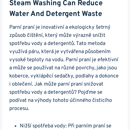
Steam Washing Can Reduce
Water And ‍Detergent Waste
Parní praní ​je inovativní a ekologicky šetrný
způsob čištění, který může výrazně snížit
spotřebu vody a‌ detergentů. Tato metoda
využívá páru, která je vytvářena působením
⁣vysoké teploty na vodu. Parní praní je efektivní
a ​může se používat na různé povrchy, ⁤jako jsou
koberce, vyklápěcí sedačky, podlahy a dokonce
i oblečení. Jak může parní praní⁣ snižovat
spotřebu vody a detergentů? Pojďme se
podívat na ‍výhody tohoto účinného čisticího
procesu.
Nižší‍ spotřeba vody: Při parním praní se