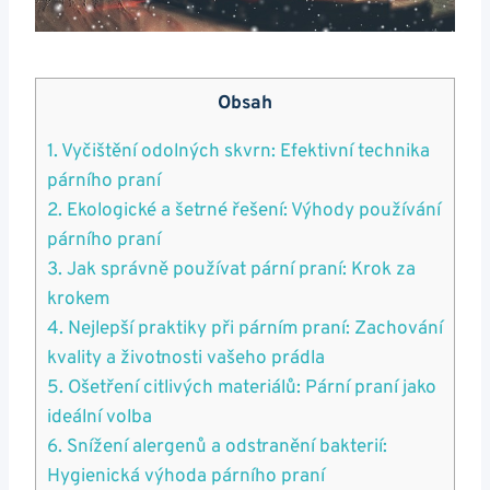
Obsah
1. Vyčištění odolných skvrn: Efektivní ⁢technika
párního praní
2. Ekologické a šetrné⁤ řešení:⁤ Výhody​ používání
párního praní
3. Jak ‍správně ‍používat pární praní:‍ Krok za
krokem
4. Nejlepší praktiky při​ párním praní: Zachování
kvality a životnosti vašeho prádla
5. Ošetření citlivých materiálů:‌ Pární ⁤praní jako
ideální volba
6. Snížení alergenů a odstranění bakterií:
Hygienická výhoda párního praní