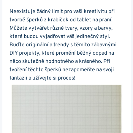
Neexistuje žádný limit pro vaši kreativitu při
‌tvorbě šperků z krabiček od tablet na⁣ praní.
Můžete vytvářet různé tvary, vzory a barvy,
které budou vyjadřovat váš jedinečný styl.
Buďte originální a trendy s těmito zábavnými
DIY projekty, které promění běžný odpad na
něco skutečně hodnotného​ a krásného. Při
tvoření těchto šperků nezapomeňte na svoji
fantazii a užívejte si proces!