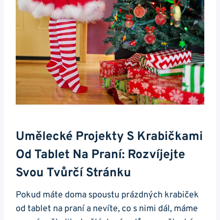
Umělecké Projekty S Krabičkami
Od Tablet Na Praní:⁤ Rozvíjejte
Svou Tvůrčí Stránku
Pokud máte doma spoustu prázdných krabiček
od tablet na‍ praní a nevíte, co s nimi dál, máme