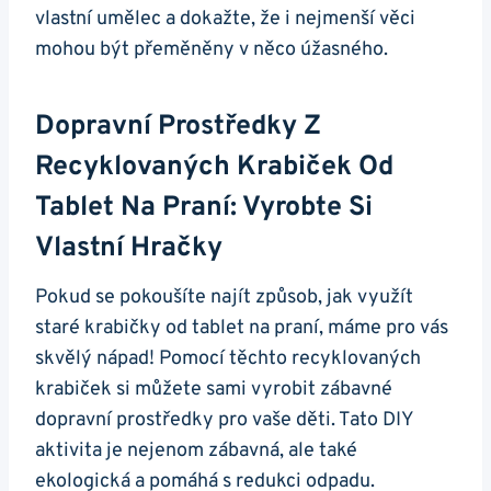
vlastní umělec a dokažte, že i nejmenší věci
mohou být⁢ přeměněny v něco ‍úžasného.
Dopravní Prostředky Z
Recyklovaných Krabiček Od⁣
Tablet Na Praní: Vyrobte Si
Vlastní Hračky
Pokud se pokoušíte najít způsob, ​jak ​využít
staré⁢ krabičky od tablet na​ praní, máme pro vás
skvělý nápad! Pomocí těchto recyklovaných
krabiček si můžete sami vyrobit zábavné
dopravní prostředky pro vaše děti. Tato DIY
aktivita je nejenom zábavná, ale také
ekologická a pomáhá s redukci odpadu.