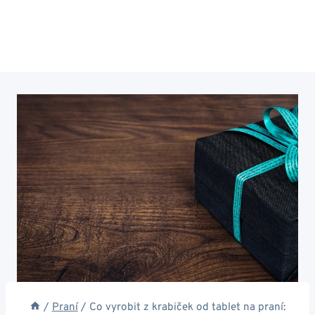
/
Praní
/
Co vyrobit z krabiček od tablet na praní: