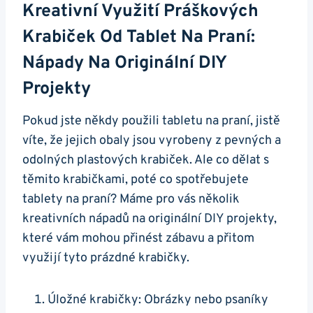
Kreativní Využití Práškových
Krabiček Od Tablet Na Praní:
Nápady‍ Na Originální DIY
Projekty
Pokud jste někdy použili tabletu na praní, jistě
víte, ⁢že jejich ⁤obaly jsou vyrobeny‍ z pevných a
odolných plastových krabiček. Ale co dělat s
těmito krabičkami, poté co spotřebujete
tablety ⁤na praní? ‌Máme pro‌ vás několik
kreativních nápadů na ⁣originální DIY projekty,
které vám mohou přinést zábavu ‍a přitom
využijí tyto prázdné krabičky.
Úložné krabičky: Obrázky nebo psaníky