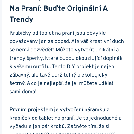
Na Praní: Buďte Originální A
Trendy
Krabičky od tablet na praní jsou obvykle
považovány jen za odpad. Ale váš kreativní duch
se nemá dozvědět! ‌Můžete vytvořit unikátní a
trendy⁤ šperky, které budou ⁢okouzlující doplněk
k vašemu outfitu. Tento DIY projekt je nejen ​
zábavný, ale také‍ udržitelný a‌ ekologicky
šetrný. A co je nejlepší, že jej můžete udělat
sami doma!
Prvním projektem‍ je vytvoření náramku ⁢z
krabiček od tablet na praní. Je to jednoduché a
vyžaduje ⁤jen pár kroků. Začněte tím, ⁣že si