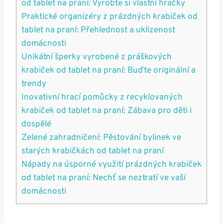
od⁣ tablet na praní: Vyrobte si vlastní hračky
Praktické organizéry z prázdných krabiček od
tablet na praní: Přehlednost a uklizenost
domácnosti
Unikátní šperky vyrobené z práškových
krabiček od tablet na praní: Buďte originální a
trendy
Inovativní hrací pomůcky z recyklovaných
krabiček od tablet na praní: Zábava‍ pro⁤ děti i
dospělé
Zelené zahradničení: Pěstování bylinek ve
starých krabičkách od tablet na praní
Nápady na úsporné ​využití ‌prázdných krabiček
od tablet na praní: Nechť se neztratí ve vaší
domácnosti