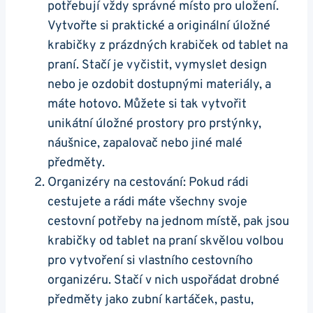
potřebují vždy správné místo pro uložení.
Vytvořte si praktické a originální úložné
krabičky z prázdných krabiček od‍ tablet ‌na
praní. Stačí je vyčistit, vymyslet design
nebo⁤ je ozdobit dostupnými materiály, a
máte hotovo. Můžete si tak vytvořit
unikátní úložné prostory pro prstýnky,
náušnice, zapalovač nebo jiné malé
předměty.
Organizéry‌ na cestování: Pokud rádi
cestujete a rádi máte všechny svoje
cestovní potřeby na jednom místě, pak jsou
krabičky od tablet ⁤na praní skvělou volbou
pro vytvoření si vlastního cestovního
organizéru. Stačí v nich uspořádat drobné
předměty jako zubní kartáček, pastu,