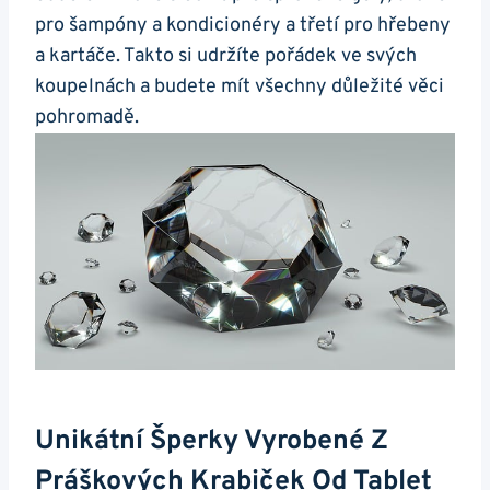
pro šampóny a kondicionéry ​a třetí pro hřebeny
a kartáče. Takto si udržíte pořádek ve svých
koupelnách a⁢ budete ⁢mít všechny důležité věci
pohromadě.
Unikátní Šperky Vyrobené Z
Práškových Krabiček Od Tablet