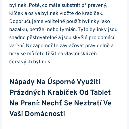
bylinek. ⁢Poté, co máte substrát připravený,
klíček a osiva bylinek vložte ⁢do krabiček.
Doporučujeme⁢ volitelně použít bylinky jako
bazalku, petržel nebo tymián. Tyto bylinky jsou
snadno pěstovatelné a jsou skvělé pro domácí
vaření. Nezapomeňte zavlažovat pravidelně a⁣
brzy se můžete těšit na vlastní sklizeň
čerstvých bylinek.
Nápady Na Úsporné ​využití
‌prázdných Krabiček Od Tablet
Na Praní: Nechť Se Neztratí Ve
Vaší Domácnosti
—