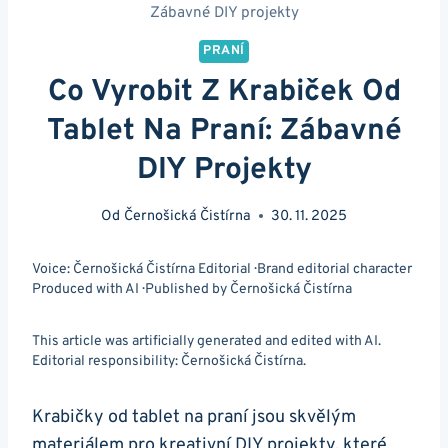
Zábavné DIY projekty
PRANÍ
Co Vyrobit Z Krabiček Od
Tablet Na Praní: Zábavné
DIY Projekty
Od
Černošická Čistírna
30. 11. 2025
Voice: Černošická Čistírna Editorial · Brand editorial character
Produced with AI · Published by Černošická Čistírna
This article was artificially generated and edited with AI.
Editorial responsibility: Černošická Čistírna.
Krabičky od tablet na praní jsou skvělým
materiálem pro kreativní DIY projekty,⁤ které