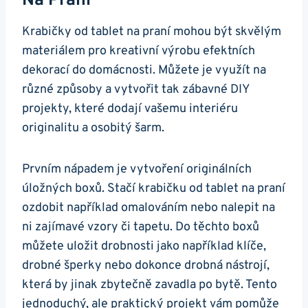
Na Praní
Krabičky od tablet na praní mohou⁢ být skvělým
materiálem pro kreativní⁢ výrobu efektních
dekorací do⁤ domácnosti. Můžete je využít na
různé způsoby a vytvořit tak zábavné DIY
projekty, které dodají vašemu interiéru
originalitu a osobitý šarm.
Prvním nápadem je vytvoření originálních
úložných boxů.​ Stačí krabičku od tablet na praní
ozdobit například omalováním nebo​ nalepit na‍
ni zajímavé vzory či tapetu. Do těchto boxů
můžete uložit drobnosti jako například ⁤klíče,
drobné šperky nebo dokonce drobná nástrojí,
která by jinak zbytečně zavadla po⁤ bytě. Tento
jednoduchý, ale praktický ⁢projekt vám pomůže