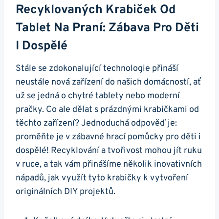
Recyklovaných Krabiček Od
Tablet Na Praní: Zábava‍ Pro⁤ Děti
I Dospělé
Stále se zdokonalující technologie přináší
neustále nová zařízení do našich domácností, ať
už se jedná o​ chytré tablety nebo moderní
pračky. Co ale dělat s prázdnými krabičkami od
těchto zařízení? Jednoduchá odpověď je:
proměňte je v ‍zábavné hrací pomůcky pro děti i
dospělé! Recyklování a tvořivost mohou jít ruku‍
v ruce, a tak vám přinášíme několik inovativních
nápadů, jak využít tyto krabičky k vytvoření
originálních DIY projektů.