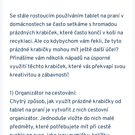
Se stále rostoucím používáním tablet na praní v
domácnostech se často setkáme s hromadou
prázdných ‍krabiček, které ​často končí v koši na
recyklaci. Ale co kdybychom vám řekli, že‌ tyto
prázdné krabičky mohou mít ještě další účel?
Přinášíme vám několik nápadů na úsporné
využití těchto krabiček, které⁤ vás překvapí svou
kreativitou a zábavností!
1) Organizátor na⁢ cestování:
Chytrý způsob, jak využít prázdné krabičky⁢ od
tablet na praní je vytvořit z nich cestovní
organizátor. Jednoduše vložte do nich malé
předměty, které potřebujete mít při cestě