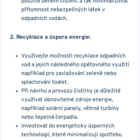
použité během čištění, a tak minimalizovat
přítomnost nebezpečných látek v
odpadních vodách.
2. Recyklace a úspora energie:
Využívejte možnosti recyklace odpadních
vod a jejich následného opětovného využití
například pro zavlažování zeleně nebo
splachování toalet.
Při návrhu a provozu čistírny je důležité
využívat obnovitelné zdroje energie,
například solární panely, větrné turbíny
nebo tepelná čerpadla.
Investovat do energeticky úsporných
technologií, které minimalizují spotřebu