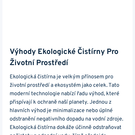
Výhody Ekologické Čistírny Pro
Životní Prostředí
Ekologická čistírna je velkým přínosem pro
životní prostředí a ekosystém jako celek. Tato
moderní technologie nabízí řadu výhod, které
přispívají k ochraně naší planety. Jednou z
hlavních výhod je minimalizace nebo úplné
odstranění negativního dopadu na vodní zdroje.
Ekologická čistírna dokáže účinně odstraňovat