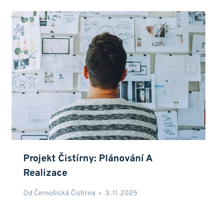
Projekt Čistírny: Plánování A
Realizace
Od
Černošická Čistírna
3. 11. 2025