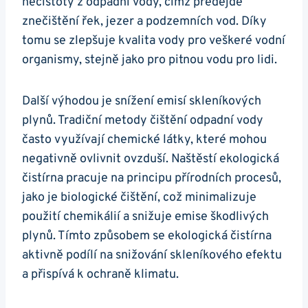
nečistoty z odpadní vody, čímž předejde
znečištění řek, jezer a podzemních vod. Díky
tomu se zlepšuje kvalita vody pro veškeré vodní
organismy, stejně jako pro pitnou vodu pro lidi.
Další výhodou je snížení emisí skleníkových
plynů. Tradiční metody čištění odpadní vody
často využívají chemické látky, které mohou
negativně ovlivnit ovzduší. Naštěstí ekologická
čistírna pracuje na principu přírodních procesů,
jako je biologické čištění, což minimalizuje
použití chemikálií a snižuje emise škodlivých
plynů. Tímto způsobem se ekologická čistírna
aktivně podílí na snižování skleníkového efektu
a přispívá k ochraně klimatu.