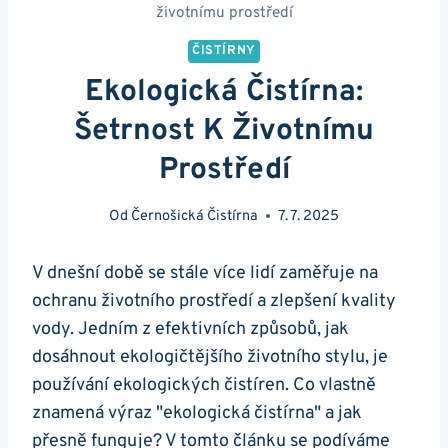
životnímu prostředí
ČISTÍRNY
Ekologická Čistírna:
Šetrnost K Životnímu
Prostředí
Od
Černošická Čistírna
7. 7. 2025
V dnešní době se stále více lidí zaměřuje na
ochranu životního prostředí a zlepšení kvality
vody. Jedním z efektivních způsobů, jak
dosáhnout ekologičtějšího životního stylu, je
používání ekologických čistíren. Co vlastně
znamená výraz "ekologická čistírna" a jak
přesně funguje? V tomto článku se podíváme