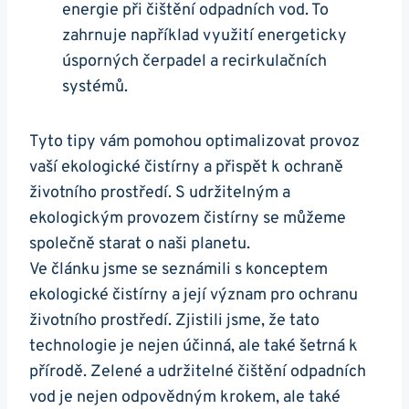
energie při čištění odpadních vod. To
zahrnuje například využití energeticky
úsporných čerpadel a recirkulačních
systémů.
Tyto tipy vám pomohou optimalizovat provoz
vaší ekologické čistírny a přispět k ochraně
životního prostředí. S udržitelným a
ekologickým provozem čistírny se můžeme
společně starat o naši planetu.
Ve článku jsme se seznámili s konceptem
ekologické čistírny a její význam pro ochranu
životního prostředí. Zjistili jsme, že tato
technologie je nejen účinná, ale také šetrná k
přírodě. Zelené a udržitelné čištění odpadních
vod je nejen odpovědným krokem, ale také