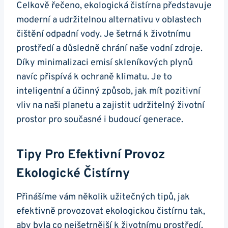
Celkově řečeno, ekologická čistírna představuje
moderní a udržitelnou alternativu v oblastech
čištění odpadní vody. Je šetrná k životnímu
prostředí a důsledně chrání naše vodní zdroje.
Díky minimalizaci emisí skleníkových plynů
navíc přispívá k ochraně klimatu. Je to
inteligentní a účinný způsob, jak mít pozitivní
vliv na naši planetu a zajistit udržitelný životní
prostor pro současné i budoucí generace.
Tipy Pro Efektivní Provoz
Ekologické Čistírny
Přinášíme vám několik užitečných tipů, jak
efektivně provozovat ekologickou čistírnu tak,
aby byla co nejšetrnější k životnímu prostředí.