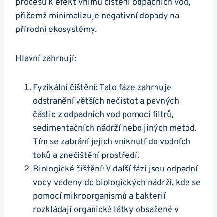
procesů k efektivnímu čištění odpadních vod,
přičemž minimalizuje negativní dopady na
přírodní ekosystémy.
Hlavní zahrnují:
Fyzikální čištění: Tato fáze zahrnuje
odstranění větších nečistot a pevných
částic z odpadních vod pomocí filtrů,
sedimentačních nádrží nebo jiných metod.
Tím se zabrání jejich vniknutí do vodních
toků a znečištění prostředí.
Biologické čištění: V další fázi jsou odpadní
vody vedeny do biologických nádrží, kde se
pomocí mikroorganismů a bakterií
rozkládají organické látky obsažené v