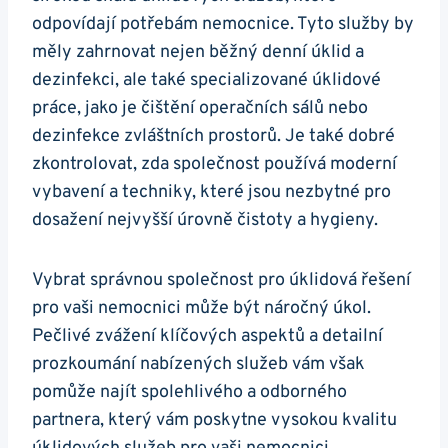
odpovídají potřebám nemocnice. Tyto služby by
měly zahrnovat nejen běžný denní úklid a
dezinfekci, ale také specializované úklidové
práce, jako je čištění operačních sálů nebo
dezinfekce zvláštních prostorů. Je také dobré
zkontrolovat, zda společnost používá moderní
vybavení a techniky, které jsou nezbytné pro
dosažení nejvyšší úrovně čistoty a hygieny.
Vybrat správnou společnost pro úklidová řešení
pro vaši nemocnici může být náročný úkol.
Pečlivé zvážení klíčových aspektů a detailní
prozkoumání nabízených služeb vám však
pomůže najít spolehlivého a odborného
partnera, který vám poskytne vysokou kvalitu