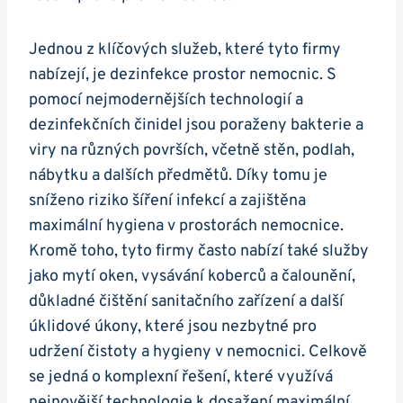
Jednou z klíčových služeb, které tyto firmy
nabízejí, je dezinfekce prostor nemocnic. S
pomocí nejmodernějších technologií a
dezinfekčních činidel jsou poraženy bakterie a
viry na různých površích, včetně stěn, podlah,
nábytku a dalších předmětů. Díky tomu je
sníženo riziko šíření infekcí a zajištěna
maximální hygiena v prostorách nemocnice.
Kromě toho, tyto firmy často nabízí také služby
jako mytí oken, vysávání koberců a čalounění,
důkladné čištění sanitačního zařízení a další
úklidové úkony, které jsou nezbytné pro
udržení čistoty a hygieny v nemocnici. Celkově
se jedná o komplexní řešení, které využívá
nejnovější technologie k dosažení maximální