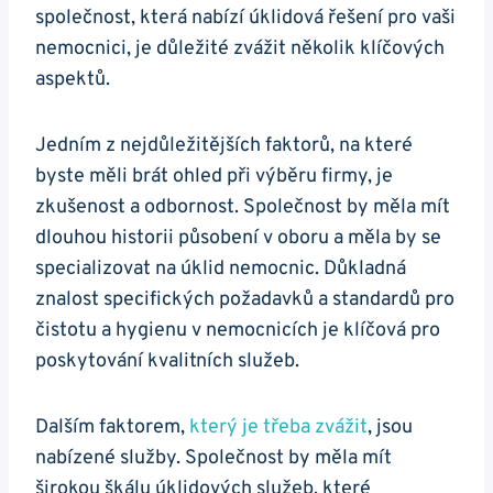
společnost, která nabízí úklidová řešení pro vaši
nemocnici, je důležité zvážit několik klíčových
aspektů.
Jedním z nejdůležitějších faktorů, na které
byste měli brát ohled při výběru firmy, je
zkušenost a odbornost. Společnost by měla mít
dlouhou historii působení v oboru a měla by se
specializovat na úklid nemocnic. Důkladná
znalost specifických požadavků a standardů pro
čistotu a hygienu v nemocnicích je klíčová pro
poskytování kvalitních služeb.
Dalším faktorem,
který je třeba zvážit
, jsou
nabízené služby. Společnost by měla mít
širokou škálu úklidových služeb, které