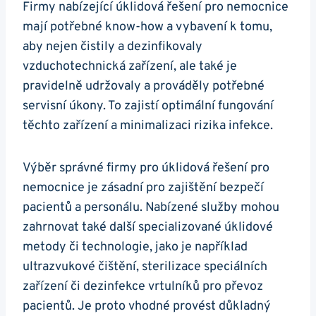
Firmy nabízející úklidová řešení pro nemocnice
mají potřebné know-how a vybavení k tomu,
aby nejen čistily a dezinfikovaly
vzduchotechnická zařízení, ale také je
pravidelně udržovaly a prováděly potřebné
servisní úkony. To zajistí optimální fungování
těchto zařízení a minimalizaci rizika infekce.
Výběr správné firmy pro úklidová řešení pro
nemocnice je zásadní pro zajištění bezpečí
pacientů a personálu. Nabízené služby mohou
zahrnovat také další specializované úklidové
metody či technologie, jako je například
ultrazvukové čištění, sterilizace speciálních
zařízení či dezinfekce vrtulníků pro převoz
pacientů. Je proto vhodné provést důkladný