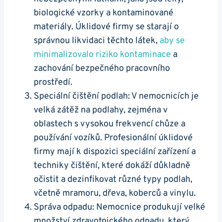
biologické vzorky a kontaminované
materiály. Úklidové firmy se starají o
správnou likvidaci těchto látek,
aby se
minimalizovalo riziko kontaminace
a
zachování bezpečného pracovního
prostředí.
Speciální čištění podlah: V nemocnicích je
velká zátěž na podlahy, zejména v
oblastech s vysokou frekvencí chůze a
používání vozíků. Profesionální úklidové
firmy mají k dispozici speciální zařízení a
techniky čištění, které dokáží důkladně
očistit a dezinfikovat různé typy podlah,
včetně mramoru, dřeva, koberců a vinylu.
Správa odpadu: Nemocnice produkují velké
množství zdravotnického odpadu, který