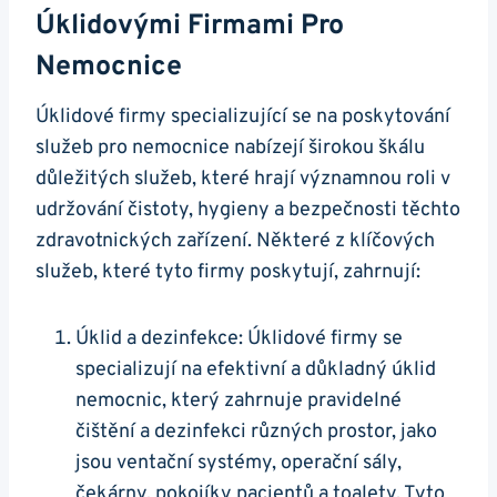
Úklidovými Firmami Pro
Nemocnice
Úklidové firmy specializující se na poskytování
služeb pro nemocnice nabízejí širokou škálu
důležitých služeb, které hrají významnou roli v
udržování čistoty, hygieny a bezpečnosti těchto
zdravotnických zařízení. Některé z klíčových
služeb, které tyto firmy poskytují, zahrnují:
Úklid a dezinfekce: Úklidové firmy se
specializují na efektivní a důkladný úklid
nemocnic, který zahrnuje pravidelné
čištění a dezinfekci různých prostor, jako
jsou ventační systémy, operační sály,
čekárny, pokojíky pacientů a toalety. Tyto