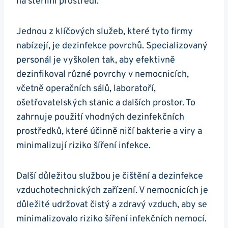
na sterilní prostředí.
Jednou z klíčových služeb, které tyto firmy
nabízejí, je dezinfekce povrchů. Specializovaný
personál je vyškolen tak, aby efektivně
dezinfikoval různé povrchy v nemocnicích,
včetně operačních sálů, laboratoří,
ošetřovatelských stanic a dalších prostor. To
zahrnuje použití vhodných dezinfekčních
prostředků, které účinně ničí bakterie a viry a
minimalizují riziko šíření infekce.
Další důležitou službou je čištění a dezinfekce
vzduchotechnických zařízení. V nemocnicích je
důležité udržovat čistý a zdravý vzduch, aby se
minimalizovalo riziko šíření infekčních nemocí.