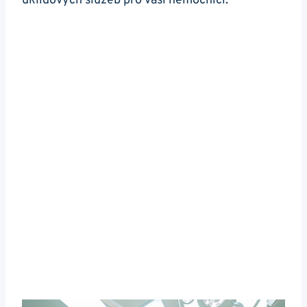
úklidových služeb pro vaši nemocnici.