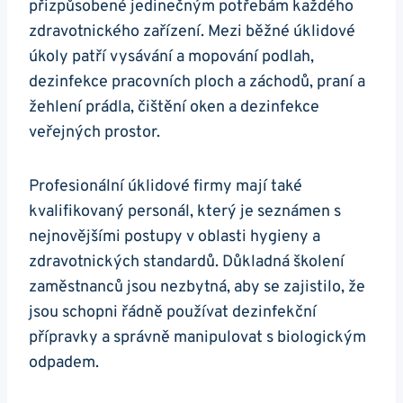
přizpůsobené jedinečným potřebám každého
zdravotnického zařízení. Mezi běžné úklidové
úkoly patří vysávání a mopování podlah,
dezinfekce pracovních ploch a záchodů, praní a
žehlení prádla, čištění oken a dezinfekce
veřejných prostor.
Profesionální úklidové firmy mají také
kvalifikovaný personál, který je seznámen s
nejnovějšími postupy v oblasti hygieny a
zdravotnických standardů. Důkladná školení
zaměstnanců jsou nezbytná, aby se zajistilo, že
jsou schopni řádně používat dezinfekční
přípravky a správně manipulovat s biologickým
odpadem.