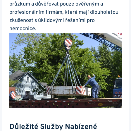
průzkum a důvěřovat pouze ověřeným a
profesionálním firmám, které mají dlouholetou
zkušenost s úklidovými řešeními pro
nemocnice.
Důležité Služby Nabízené