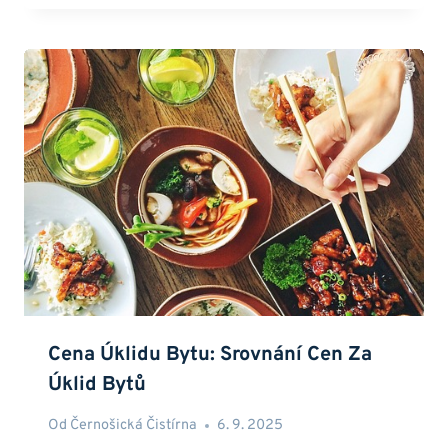
Cena Úklidu Bytu: Srovnání Cen Za
Úklid Bytů
Od
Černošická Čistírna
6. 9. 2025