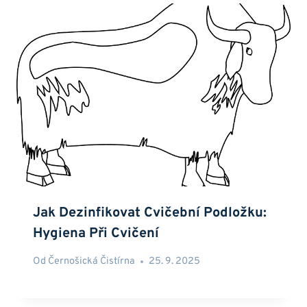
Jak Dezinfikovat Cvičební Podložku:
Hygiena Při Cvičení
Od
Černošická Čistírna
25. 9. 2025