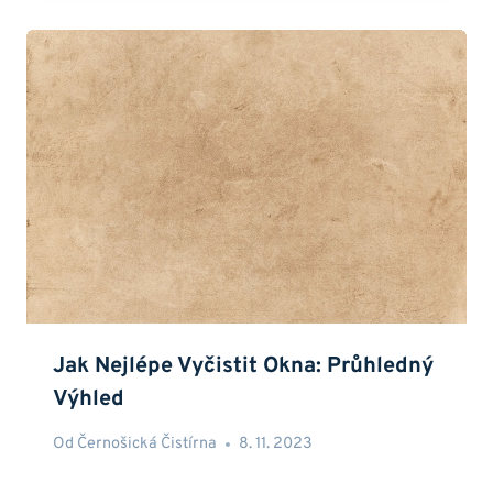
Jak Nejlépe Vyčistit Okna: Průhledný
Výhled
Od
Černošická Čistírna
8. 11. 2023