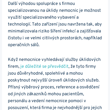
Další výhodou spolupráce s firmou
specializovanou na úklidy nemocnic je možnost
využití specializovaného vybavení a
technologií. Tato zařízení jsou navržena tak, aby
minimalizovala riziko šíření infekcí a zajišťovala
čistotu i ve velmi citlivých prostorách, například
operačních sálů.
Když nemocnice vyhledávají služby úklidových
firem,
je důležité se přesvědčit
, že tyto firmy
jsou důvěryhodné, spolehlivé a mohou
poskytnout nejvyšší úroveň úklidových služeb.
Přísný výběrový proces, reference a osvědčení
od jiných zákazníků mohou pacientům,
personálu a vedení nemocnice pomoci v
posouzení, která firma je nejvhodnější pro jejich