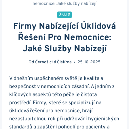
nemocnice: Jaké služby nabízejí
ÚKLID
Firmy Nabízející Úklidová
Řešení Pro Nemocnice:
Jaké Služby Nabízejí
Od
Černošická Čistírna
25. 10. 2025
V dnešním uspěchaném světě je kvalita a
bezpečnost v nemocnicích zásadní. A jedním z
klíčových aspektů této péče je čistota
prostředí. Firmy, které se specializují na
úklidová řešení pro nemocnice, hrají
nezastupitelnou roli při udržování hygienických
standardů a zajištění pohodlí pro pacienty a