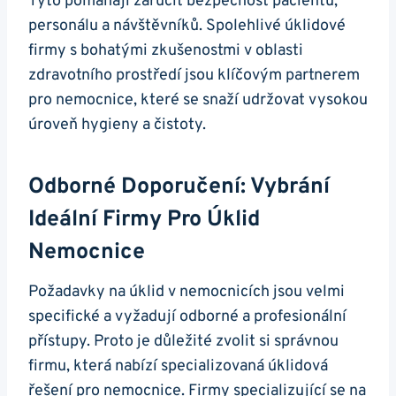
Tyto pomáhají zaručit bezpečnost pacientů,
personálu a návštěvníků. Spolehlivé úklidové
firmy s bohatými zkušenostmi v oblasti
zdravotního prostředí jsou klíčovým partnerem
pro nemocnice, které se snaží udržovat vysokou
úroveň hygieny a čistoty.
Odborné Doporučení: Vybrání
Ideální Firmy Pro Úklid
Nemocnice
Požadavky na úklid v nemocnicích jsou velmi
specifické a vyžadují odborné a profesionální
přístupy. Proto je důležité zvolit si správnou
firmu, která nabízí specializovaná úklidová
řešení pro nemocnice. Firmy specializující se na