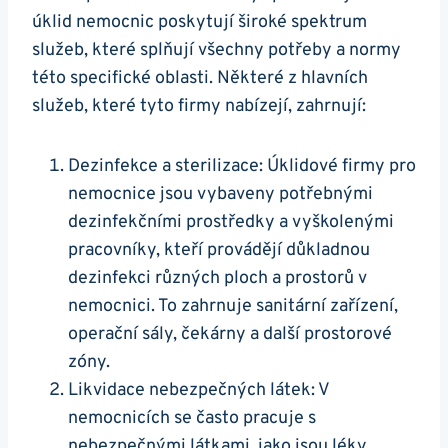
úklid nemocnic poskytují široké spektrum
služeb, které splňují všechny potřeby a normy
této specifické oblasti. Některé z hlavních
služeb, které tyto firmy nabízejí, zahrnují:
Dezinfekce a sterilizace: Úklidové firmy pro
nemocnice jsou vybaveny potřebnými
dezinfekčními prostředky a vyškolenými
pracovníky, kteří provádějí důkladnou
dezinfekci různých ploch a prostorů v
nemocnici. To zahrnuje sanitární zařízení,
operační sály, čekárny a další prostorové
zóny.
Likvidace nebezpečných látek: V
nemocnicích se často pracuje s
nebezpečnými látkami, jako jsou léky,