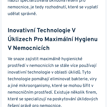
nabízí specializovaná úklidová řešení pro
nemocnice, je tedy rozhodnutí, které se vyplatí
udělat správně.
Inovativní Technologie V
Úklizech Pro Maximální Hygienu
V Nemocnicích
Ve snaze zajistit maximálně hygienické
prostředí v nemocnicích se stále více používají
inovativní technologie v oblasti úklidů. Tyto
technologie pomáhají eliminovat bakterie, viry
a jiné mikroorganismy, které se mohou šířit v
nemocničním prostředí. Existuje několik firem,
které se specializují na poskytování úklidových
řešení právě pro nemocnice.