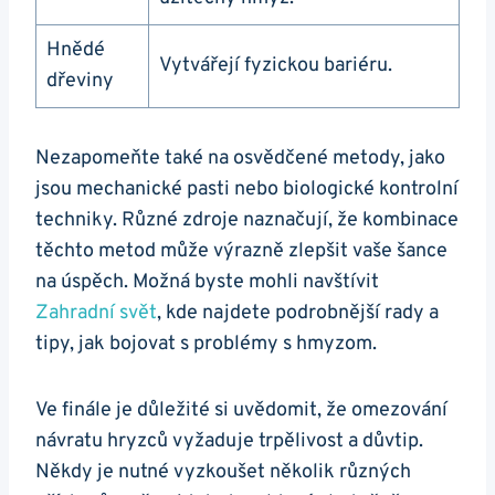
Hnědé
Vytvářejí fyzickou bariéru.
dřeviny
Nezapomeňte také na osvědčené metody, jako
jsou mechanické pasti nebo biologické kontrolní
techniky. Různé zdroje naznačují, že kombinace
těchto metod může výrazně zlepšit vaše šance
na úspěch. Možná byste mohli navštívit
Zahradní svět
, kde najdete podrobnější rady a
tipy, jak bojovat s problémy s hmyzom.
Ve finále je důležité si uvědomit, že omezování
návratu hryzců vyžaduje trpělivost a důvtip.
Někdy je nutné vyzkoušet několik různých