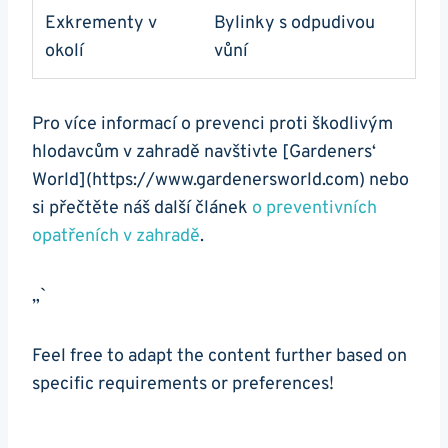
Exkrementy v
Bylinky s odpudivou
okolí
vůní
Pro více informací o prevenci proti škodlivým
hlodavcům v zahradě navštivte [Gardeners‘
World](https://www.gardenersworld.com) nebo
si přečtěte náš další článek
o preventivních
opatřeních v zahradě
.
„`
Feel free to adapt the content further based on
specific requirements or preferences!