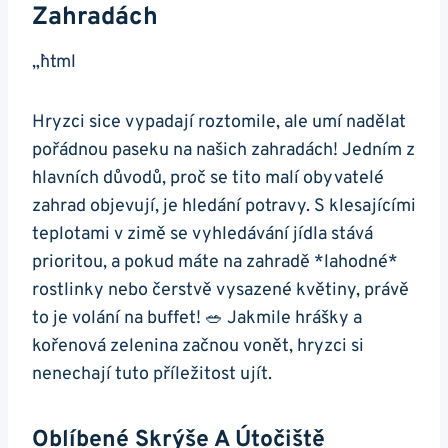
Zahradách
„`html
Hryzci sice vypadají roztomile, ale umí nadělat
pořádnou paseku na našich zahradách! Jedním z
hlavních důvodů, proč se tito malí obyvatelé
zahrad objevují, je hledání potravy. S klesajícími
teplotami v zimě se vyhledávání jídla stává
prioritou, a pokud máte na zahradě *lahodné*
rostlinky nebo čerstvě vysazené květiny, právě
to je volání na buffet! 🥗 Jakmile hrášky a
kořenová zelenina začnou vonět, hryzci si
nenechají tuto příležitost ujít.
Oblíbené Skrýše A Útočiště