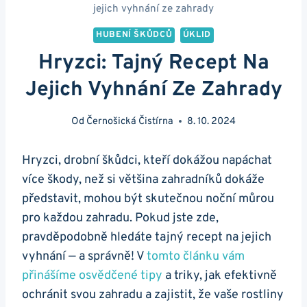
jejich vyhnání ze zahrady
HUBENÍ ŠKŮDCŮ
ÚKLID
Hryzci: Tajný Recept Na
Jejich Vyhnání Ze Zahrady
Od
Černošická Čistírna
8. 10. 2024
Hryzci, drobní škůdci, kteří dokážou napáchat
více škody, než si většina zahradníků dokáže
představit, mohou být skutečnou noční můrou
pro každou zahradu. Pokud jste zde,
pravděpodobně hledáte tajný recept na jejich
vyhnání — a správně! V
tomto článku vám
přinášíme osvědčené tipy
a triky, jak efektivně
ochránit svou zahradu a zajistit, že vaše rostliny