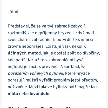
„`html
Představ si, že se ve tvé zahradě zabydlí
roztomilý, ale nepříjemný hryzec. I když mají
svou charm, zahradníci ti potvrdí, že s nimi si
zrovna nepohraješ. Existuje však několik
účinných metod
, jak je dostat zpět do divočiny,
kde patří. Jak už to v zahradničení bývá,
nejlepší je začít s prevencí. Například, 💡
posázením voňavých bylinek
, které hryzce
odrazují, můžeš vyřešit problém ještě předtím,
než začne. Mezi takové bylinky patří například
máta
nebo
levandule
.