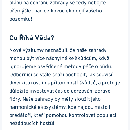
plánu na ochranu zahrady se tedy nebojte
přemýšlet nad celkovou ekologií vašeho
pozemku!
Co Říká Věda?
Nové výzkumy naznačují, že naše zahrady
mohou být více náchylné ke škůdcům, když
ignorujeme osvědčené metody péče o půdu.
Odborníci se stále snaží pochopit, jak souvisí
diverzita rostlin s přítomností škůdců, a proto je
důležité investovat čas do udržování zdravé
flóry. Naše zahrady by měly sloužit jako
harmonické ekosystémy, kde najdou místo i
predátoři, kteří pomohou kontrolovat populaci
nežádoucích hostů!