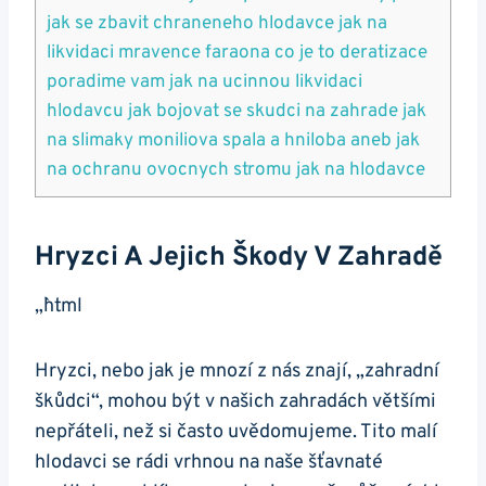
jak se zbavit chraneneho hlodavce jak na
likvidaci mravence faraona co je to deratizace
poradime vam jak na ucinnou likvidaci
hlodavcu jak bojovat se skudci na zahrade jak
na slimaky moniliova spala a hniloba aneb jak
na ochranu ovocnych stromu jak na hlodavce
Hryzci A Jejich Škody V Zahradě
„`html
Hryzci, nebo jak je mnozí z nás znají, „zahradní
škůdci“, mohou být v našich zahradách většími
nepřáteli, než si často uvědomujeme. Tito malí
hlodavci se rádi vrhnou na naše šťavnaté