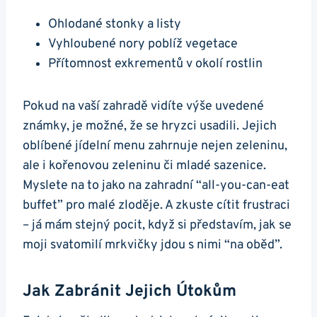
Ohlodané stonky a listy
Vyhloubené nory poblíž vegetace
Přítomnost exkrementů v okolí rostlin
Pokud na vaší zahradě vidíte výše uvedené
známky, je možné, že se hryzci usadili. Jejich
oblíbené jídelní menu zahrnuje nejen zeleninu,
ale i kořenovou zeleninu či mladé sazenice.
Myslete na to jako na zahradní “all-you-can-eat
buffet” pro malé zloděje. A zkuste cítit frustraci
– já mám stejný pocit, když si představím, jak se
moji svatomilí mrkvičky jdou s nimi “na oběd”.
Jak Zabránit Jejich Útokům