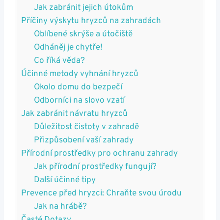
Jak zabránit jejich útokům
Příčiny výskytu hryzců na zahradách
Oblíbené skrýše a útočiště
Odháněj je chytře!
Co říká věda?
Účinné metody vyhnání hryzců
Okolo domu do bezpečí
Odborníci na slovo vzatí
Jak zabránit návratu hryzců
Důležitost čistoty v zahradě
Přizpůsobení vaší zahrady
Přírodní prostředky pro ochranu zahrady
Jak přírodní prostředky fungují?
Další účinné tipy
Prevence před hryzci: Chraňte svou úrodu
Jak na hrábě?