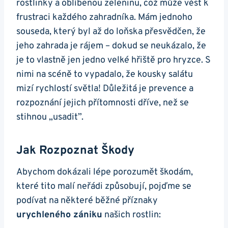
rostlinky a oblíbenou zeleninu, což může vést k
frustraci každého zahradníka. Mám jednoho
souseda, který byl až do loňska přesvědčen, že
jeho zahrada je rájem – dokud se neukázalo, že
je to vlastně jen jedno velké hřiště pro hryzce. S
nimi na scéně to vypadalo, že kousky salátu
mizí rychlostí světla! Důležitá je prevence a
rozpoznání jejich přítomnosti dříve, než se
stihnou „usadit”.
Jak Rozpoznat Škody
Abychom dokázali lépe porozumět škodám,
které tito malí neřádi způsobují, pojďme se
podívat na některé běžné příznaky
urychleného zániku
našich rostlin: