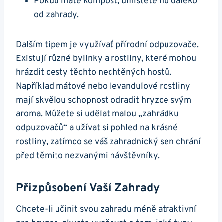
Pokud máte kompost, umístěte ho daleko
od zahrady.
Dalším tipem je využívať přírodní odpuzovače.
Existují různé bylinky a rostliny, které mohou
hrázdit cesty těchto nechtěných hostů.
Například mátové nebo levandulové rostliny
mají skvělou schopnost odradit hryzce svým
aroma. Můžete si udělat malou „zahrádku
odpuzovačů“ a užívat si pohled na krásné
rostliny, zatímco se váš zahradnický sen chrání
před těmito nezvanými návštěvníky.
Přizpůsobení Vaší Zahrady
Chcete-li učinit svou zahradu méně atraktivní