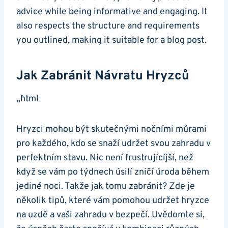
advice while being informative and engaging. It
also respects the structure and requirements
you outlined, making it suitable for a blog post.
Jak Zabránit Návratu Hryzců
„`html
Hryzci mohou být skutečnými nočními můrami
pro každého, kdo se snaží udržet svou zahradu v
perfektním stavu. Nic není frustrujícíjší, než
když se vám po týdnech úsilí zničí úroda během
jediné noci. Takže jak tomu zabránit? Zde je
několik tipů, které vám pomohou udržet hryzce
na uzdě a vaši zahradu v bezpečí. Uvědomte si,