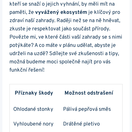
kteří se snaží o jejich vyhnání, by měli mít na
paměti, že
vyvážený ekosystém
je klíčový pro
zdraví naší zahrady. Raději než se na ně hněvat,
zkuste je respektovat jako součást přírody.
Povězte mi, ve které části vaší zahrady se s nimi
potýkáte? A co máte v plánu udělat, abyste je
udrželi na uzdě? Sdílejte své zkušenosti a tipy,
možná budeme moci společně najít pro vás
funkční řešení!
Příznaky škody
Možnost odstrašení
Ohlodané stonky
Pálivá pepřová směs
Vyhloubené nory
Drátěné pletivo