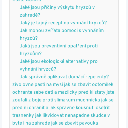
Časté Dotazy
Jaké jsou příčiny výskytu hryzců v
zahradě?
Jaký je tajný recept na vyhnání hryzců?
Jak mohou zvířata pomoci s vyhnáním
hryzců?
Jaká jsou preventivní opatření proti
hryzcům?
Jaké jsou ekologické alternativy pro
vyhnání hryzců?
Jak správně aplikovat domácí repelenty?
zivolovne pasti na mysi jak se zbavit octomilek
ochrante sebe deti a mazlicky pred klistaty jste
zoufali z boje proti slimakum muchnicka jak se
pred ni chranit a jak spravne kousnuti osetrit
trasnenky jak likvidovat nenapadne skudce v
byte i na zahrade jak se zbavit pavouka