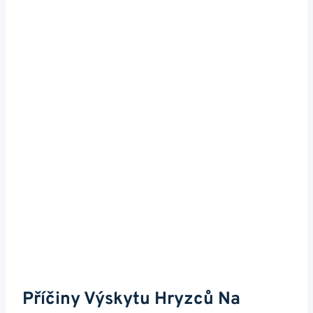
Příčiny Výskytu Hryzců Na