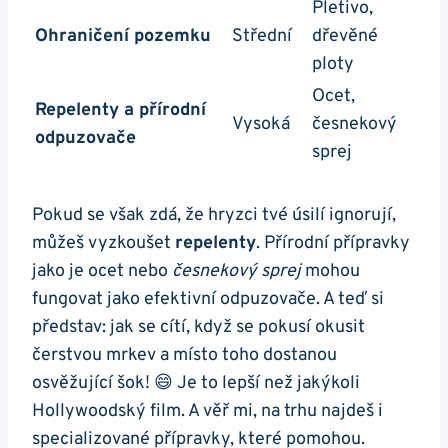
Pletivo,
Ohraničení pozemku
Střední
dřevěné
ploty
Ocet,
Repelenty a přírodní
Vysoká
česnekový
odpuzovače
sprej
Pokud se však zdá, že hryzci tvé úsilí ignorují,
můžeš vyzkoušet
repelenty
. Přírodní přípravky
jako je ocet nebo
česnekový sprej
mohou
fungovat jako efektivní odpuzovače. A teď si
představ: jak se cítí, když se pokusí okusit
čerstvou mrkev a místo toho dostanou
osvěžující šok! 😄 Je to lepší než jakýkoli
Hollywoodský film. A věř mi, na trhu najdeš i
specializované přípravky, které pomohou.