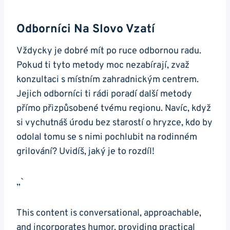
Odborníci Na Slovo Vzatí
Vždycky je dobré mít po ruce odbornou radu.
Pokud ti tyto metody moc nezabírají, zvaž
konzultaci s místním zahradnickým centrem.
Jejich odborníci ti rádi poradí další metody
přímo přizpůsobené tvému regionu. Navíc, když
si vychutnáš úrodu bez starostí o hryzce, kdo by
odolal tomu se s nimi pochlubit na rodinném
grilování? Uvidíš, jaký je to rozdíl!
„`
This content is conversational, approachable,
and incorporates humor, providing practical