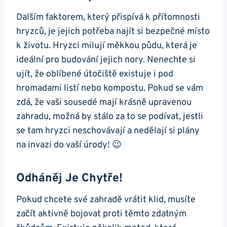
Dalším faktorem, který přispívá k přítomnosti
hryzců, je jejich potřeba najít si bezpečné místo
k životu. Hryzci milují měkkou půdu, která je
ideální pro budování jejich nory. Nenechte si
ujít, že oblíbené útočiště existuje i pod
hromadami listí nebo kompostu. Pokud se vám
zdá, že vaši sousedé mají krásně upravenou
zahradu, možná by stálo za to se podívat, jestli
se tam hryzci neschovávají a nedělají si plány
na invazi do vaší úrody! 😉
Odháněj Je Chytře!
Pokud chcete své zahradě vrátit klid, musíte
začít aktivně bojovat proti těmto zdatným