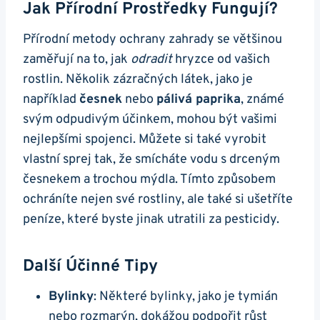
Jak Přírodní Prostředky Fungují?
Přírodní metody ochrany zahrady se většinou
zaměřují na to, jak
odradit
hryzce od vašich
rostlin. Několik zázračných látek, jako je
například
česnek
nebo
pálivá paprika
, známé
svým odpudivým účinkem, mohou být vašimi
nejlepšími spojenci. Můžete si také vyrobit
vlastní sprej tak, že smícháte vodu s drceným
česnekem a trochou mýdla. Tímto způsobem
ochráníte nejen své rostliny, ale také si ušetříte
peníze, které byste jinak utratili za pesticidy.
Další Účinné Tipy
Bylinky
: Některé bylinky, jako je tymián
nebo rozmarýn, dokážou podpořit růst