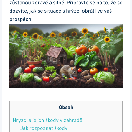
zůstanou zdravé a silné. Připravte se na to, že se
dozvíte, jak se situace s hrýzci obrátí ve váš
prospěch!
Obsah
Hryzci a jejich škody v zahradě
Jak rozpoznat škody