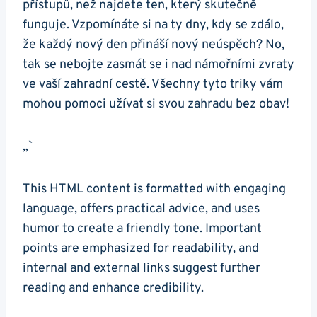
přístupů, než najdete ten, který skutečně
funguje. Vzpomínáte si na ty dny, kdy se zdálo,
že každý nový den přináší nový neúspěch? No,
tak se nebojte zasmát se i nad námořními zvraty
ve vaší zahradní cestě. Všechny tyto triky vám
mohou pomoci užívat si svou zahradu bez obav!
„`
This HTML content is formatted with engaging
language, offers practical advice, and uses
humor to create a friendly tone. Important
points are emphasized for readability, and
internal and external links suggest further
reading and enhance credibility.