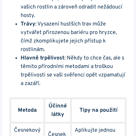
vašich rostlin a zároveň odradit nežádoucí
hosty.
Trávy
: Vysazení hustších trav může
vytvářet přirozenou bariéru pro hryzce,
čímž zkomplikujete jejich přístup k
rostlinám.
Hlavně trpělivost
: Někdy to chce čas, ale s
těmito přírodními metodami a troškou
trpělivosti se vaši svěřenci opět vzpamatují
a zazáří.
Účinné
Metoda
Tipy na použití
látky
Česnekový
Aplikujte jednou
Česnek