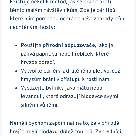
Existuje několik metod, jak se bránit proti
těmto malým návštěvníkům. Zde je pár tipů,
které nám pomohou ochránit naše zahrady před
nechtěnými hosty:
Použijte
přírodní odpuzovače
, jako je
pálivá paprička nebo hřebíček, které
hryzce odradí.
Vytvořte bariéry z drátěného pletiva, což
hmyzům brání v přístupu k rostlinám.
Vysázejte bylinky jako mátu nebo
levanduli, které odrazují hlodavce svými
silnými vůněmi.
Neměli bychom zapomínat na to, že v přírodě
hrají ti malí hlodavci důležitou roli. Zahradníci,