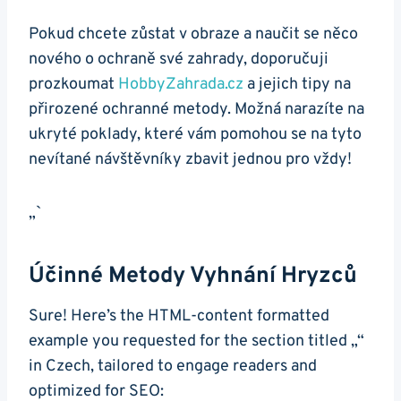
Pokud chcete zůstat v obraze a naučit se něco
nového o ochraně své zahrady, doporučuji
prozkoumat
HobbyZahrada.cz
a jejich tipy na
přirozené ochranné metody. Možná narazíte na
ukryté poklady, které vám pomohou se na tyto
nevítané návštěvníky zbavit jednou pro vždy!
„`
Účinné Metody Vyhnání Hryzců
Sure! Here’s the HTML-content formatted
example you requested for the section titled „“
in Czech, tailored to engage readers and
optimized for SEO: