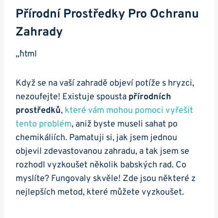
Přírodní Prostředky Pro Ochranu
Zahrady
„`html
Když se na vaší zahradě objeví potíže s hryzci,
nezoufejte! Existuje spousta
přírodních
prostředků
,
které vám mohou pomoci vyřešit
tento problém
, aniž byste museli sahat po
chemikáliích. Pamatuji si, jak jsem jednou
objevil zdevastovanou zahradu, a tak jsem se
rozhodl vyzkoušet několik babských rad. Co
myslíte? Fungovaly skvěle! Zde jsou některé z
nejlepších metod, které můžete vyzkoušet.