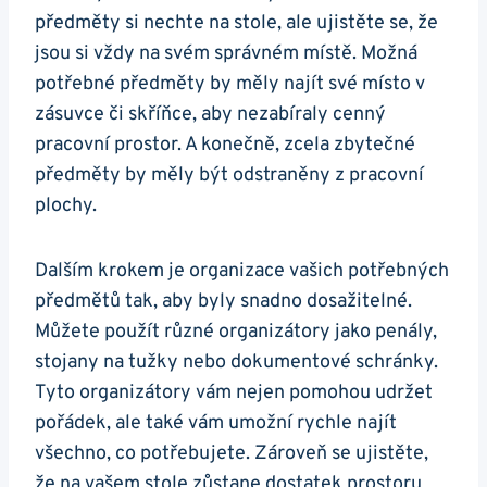
předměty si nechte na stole, ale ujistěte se, že
jsou si vždy na svém správném místě. Možná
potřebné předměty by měly najít své místo v
zásuvce či skříňce, aby nezabíraly cenný
pracovní prostor. A konečně, zcela zbytečné
předměty by měly být odstraněny z pracovní
plochy.
Dalším krokem je organizace vašich potřebných
předmětů tak, aby byly snadno dosažitelné.
Můžete použít různé organizátory jako penály,
stojany na tužky nebo dokumentové schránky.
Tyto organizátory vám nejen pomohou udržet
pořádek, ale také vám umožní rychle najít
všechno, co potřebujete. Zároveň se ujistěte,
že na vašem stole zůstane dostatek prostoru