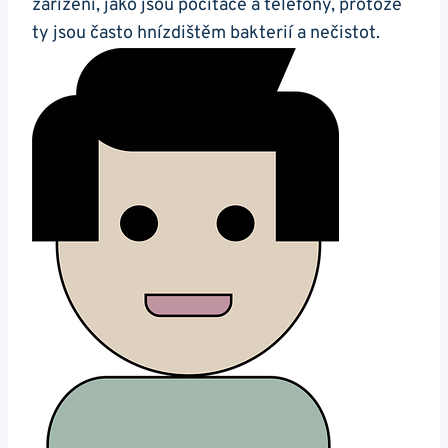
zařízení, jako jsou počítače a telefony, protože
ty jsou často hnízdištěm bakterií a nečistot.