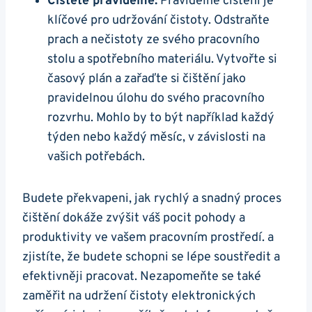
Čistěte pravidelně:
Pravidelné čistění je
klíčové pro udržování čistoty. Odstraňte
prach a nečistoty ze svého pracovního
stolu a spotřebního materiálu. Vytvořte si
časový plán a zařaďte si čištění jako
pravidelnou úlohu do svého pracovního
rozvrhu. Mohlo by to být například každý
týden nebo každý měsíc, v závislosti na
vašich potřebách.
Budete překvapeni, jak rychlý a snadný proces
čištění dokáže zvýšit váš pocit pohody a
produktivity ve vašem pracovním prostředí. a
zjistíte, že budete schopni se lépe soustředit a
efektivněji pracovat. Nezapomeňte se také
zaměřit na udržení čistoty elektronických