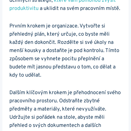
účinných strategií,
které vám pomohou zvýšit
produktivitu
a uklidit na svém pracovním místě.
Prvním krokem je organizace. Vytvořte si
přehledný plán, který určuje, co byste měli
každý den dokončit. Rozdělte si své úkoly na
menší kousky a dostaňte je pod kontrolu. Tímto
způsobem se vyhnete pocitu přeplnění a
budete mít jasnou představu o tom, co dělat a
kdy to udělat.
Dalším klíčovým krokem je přehodnocení svého
pracovního prostoru. Odstraňte zbytné
předměty a materiály, které nevyužíváte.
Udržujte si pořádek na stole, abyste měli
přehled o svých dokumentech a dalších