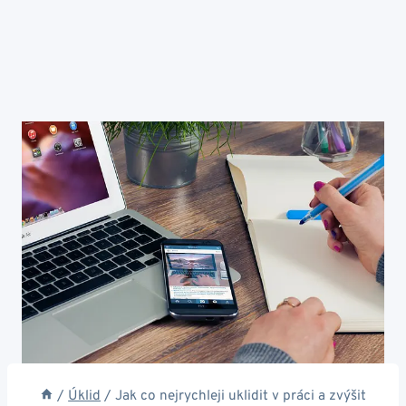
/
Úklid
/
Jak co nejrychleji uklidit v práci a zvýšit