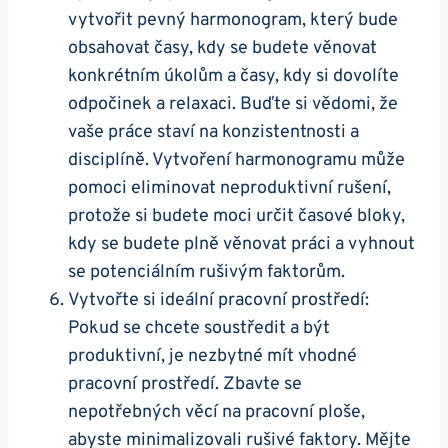
vytvořit pevný harmonogram, který bude
obsahovat časy, kdy se budete věnovat
konkrétním úkolům a časy, kdy si dovolíte
odpočinek a relaxaci. Buďte si vědomi, že
vaše práce staví na konzistentnosti a
disciplíně. Vytvoření harmonogramu může
pomoci eliminovat neproduktivní rušení,
protože si budete moci určit časové bloky,
kdy se budete plně věnovat práci a vyhnout
se potenciálním rušivým faktorům.
Vytvořte si ideální pracovní prostředí:
Pokud se chcete soustředit a být
produktivní, je nezbytné mít vhodné
pracovní prostředí. Zbavte se
nepotřebných věcí na pracovní ploše,
abyste minimalizovali rušivé faktory. Mějte