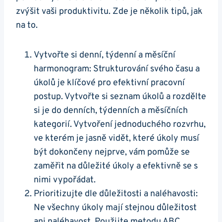
zvýšit vaši produktivitu. Zde je několik tipů, jak
na to.
Vytvořte si denní, týdenní a měsíční
harmonogram: Strukturování svého času a
úkolů je klíčové pro efektivní pracovní
postup. Vytvořte si seznam úkolů a rozdělte
si je do denních, týdenních a měsíčních
kategorií. Vytvoření jednoduchého rozvrhu,
ve kterém je jasně vidět, které úkoly musí
být dokončeny nejprve, vám pomůže se
zaměřit na důležité úkoly a efektivně se s
nimi vypořádat.
Prioritizujte dle důležitosti a naléhavosti:
Ne všechny úkoly mají stejnou důležitost
ani naléhavost. Použijte metodu ABC