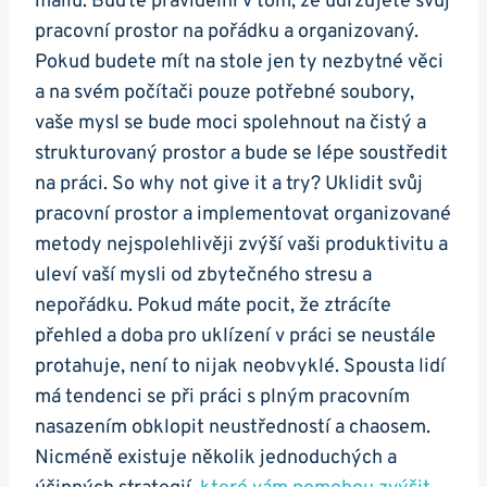
mailů. Buďte pravidelní v tom, že udržujete svůj
pracovní prostor na pořádku a organizovaný.
Pokud budete mít na stole jen ty nezbytné věci
a na svém počítači pouze potřebné soubory,
vaše mysl se bude moci spolehnout na čistý a
strukturovaný prostor a bude se lépe soustředit
na práci. So why not give it a try? Uklidit svůj
pracovní prostor a implementovat organizované
metody nejspolehlivěji zvýší vaši produktivitu a
uleví vaší mysli od zbytečného stresu a
nepořádku. Pokud máte pocit, že ztrácíte
přehled a doba pro uklízení v práci se neustále
protahuje, není to nijak neobvyklé. Spousta lidí
má tendenci se při práci s plným pracovním
nasazením obklopit neustředností a chaosem.
Nicméně existuje několik jednoduchých a