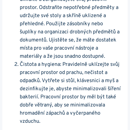
prostor. Odstraňte nepotřebné předměty a
udržujte své stoly a skříně uklizené a
přehledné. Použijte zásobníky nebo
šuplíky na organizaci drobných předmětů a
dokumentů. Ujistěte se, že máte dostatek
místa pro vaše pracovní nástroje a
materiály a že jsou snadno dostupné.
Čistota a hygiena: Pravidelně uklízejte svůj
pracovní prostor od prachu, nečistot a
odpadků. Vytřete si stůl, klávesnici a myš a
dezinfikujte je, abyste minimalizovali šíření
bakterií. Pracovní prostor by měl být také
dobře větraný, aby se minimalizovala
hromadění zápachů a vyčerpaného
vzduchu.