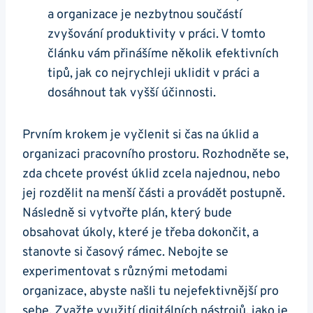
a organizace je nezbytnou součástí
zvyšování produktivity v práci. V tomto
článku vám přinášíme několik efektivních
tipů, jak co nejrychleji uklidit v práci a
dosáhnout tak vyšší účinnosti.
Prvním krokem je vyčlenit si čas na úklid a
organizaci pracovního prostoru. Rozhodněte se,
zda chcete provést úklid zcela najednou, nebo
jej rozdělit na menší části a provádět postupně.
Následně si vytvořte plán, který bude
obsahovat úkoly, které je třeba dokončit, a
stanovte si časový rámec. Nebojte se
experimentovat s různými metodami
organizace, abyste našli tu nejefektivnější pro
sebe. Zvažte využití digitálních nástrojů, jako je