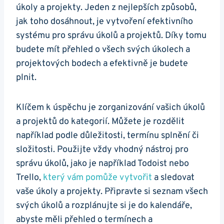
úkoly a projekty. Jeden z nejlepších způsobů,
jak toho dosáhnout, je vytvoření efektivního
systému pro správu úkolů a projektů. Díky tomu
budete mít přehled o všech svých úkolech a
projektových bodech a efektivně je budete
plnit.
Klíčem k úspěchu je zorganizování vašich úkolů
a projektů do kategorií. Můžete je rozdělit
například podle důležitosti, termínu splnění či
složitosti. Použijte vždy vhodný nástroj pro
správu úkolů, jako je například Todoist nebo
Trello,
který vám pomůže vytvořit
a sledovat
vaše úkoly a projekty. Připravte si seznam všech
svých úkolů a rozplánujte si je do kalendáře,
abyste měli přehled o termínech a