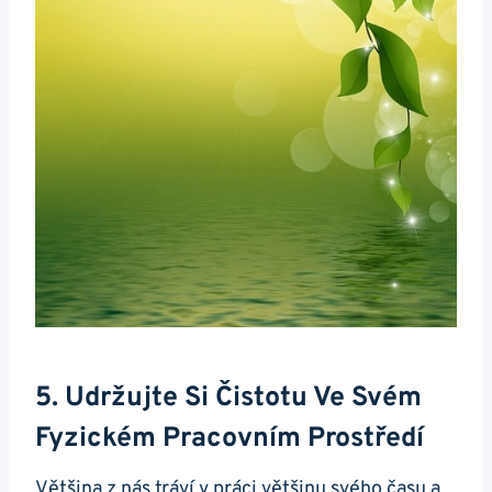
5. Udržujte Si Čistotu Ve Svém
Fyzickém Pracovním Prostředí
Většina z nás tráví v práci většinu svého času a