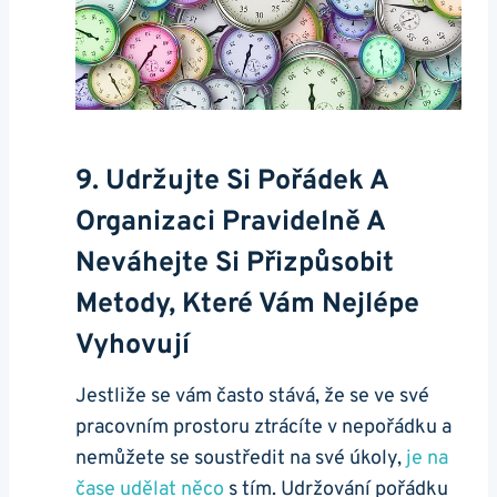
9. Udržujte Si Pořádek A
Organizaci Pravidelně A
Neváhejte Si Přizpůsobit
Metody, Které Vám Nejlépe
Vyhovují
Jestliže se vám často stává, že se ve své
pracovním prostoru ztrácíte v nepořádku a
nemůžete se soustředit na své úkoly,
je na
čase udělat něco
s tím. Udržování pořádku