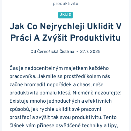
produktivitu
ÚKLID
Jak Co Nejrychleji Uklidit V
Práci A Zvýšit Produktivitu
Od
Černošická Čistírna
27. 7. 2025
Čas je nedocenitelným majetkem každého
pracovníka. Jakmile se prostředí kolem nás
začne hromadit nepořádek a chaos, naše
produktivita pomalu klesá. Nicméně nezoufejte!
Existuje mnoho jednoduchých a efektivních
způsobů, jak rychle uklidit své pracovní
prostředí a zvýšit tak svou produktivitu. Tento
článek vám přinese osvědčené techniky a tipy,