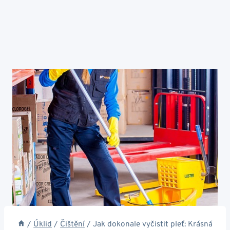
/
Úklid
/
Čištění
/
Jak dokonale vyčistit pleť: Krásná