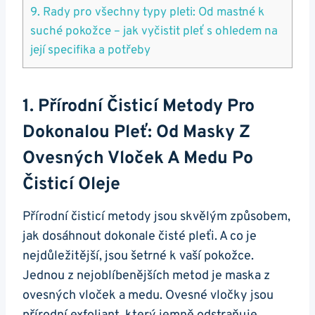
9. ‍Rady pro všechny typy pleti: Od mastné k
suché pokožce – jak vyčistit pleť s ohledem na
‍její specifika a potřeby
1. ⁢Přírodní Čisticí Metody Pro
Dokonalou Pleť: Od Masky Z‌
Ovesných Vloček ⁣a Medu Po
Čisticí Oleje
Přírodní⁣ čisticí metody jsou​ skvělým způsobem,
jak dosáhnout dokonale čisté pleťi. A co je
nejdůležitější, jsou šetrné k vaší pokožce.
Jednou z nejoblíbenějších metod je maska z
ovesných ‍vloček‌ a medu. ‌Ovesné vločky ‌jsou⁤