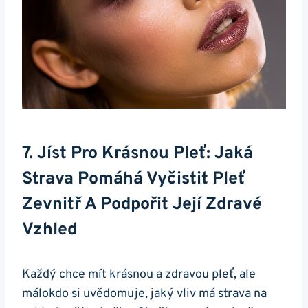
7. Jíst Pro ⁢krásnou Pleť: Jaká
Strava‍ Pomáhá Vyčistit Pleť
Zevnitř A Podpořit Její Zdravé
Vzhled
Každý chce mít​ krásnou a zdravou pleť, ale
‌málokdo si uvědomuje, jaký⁤ vliv má strava na