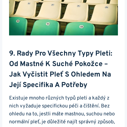
9. ‍Rady Pro Všechny Typy Pleti:
Od Mastné K Suché Pokožce –
Jak Vyčistit Pleť S Ohledem Na
‍její Specifika A Potřeby
Existuje mnoho​ různých ⁢typů pleti ⁣a každý z
nich⁢ vyžaduje specifickou péči a čištění. Bez
ohledu na‍ to, jestli⁢ máte mastnou, suchou nebo
normální pleť, je důležité najít správný způsob,