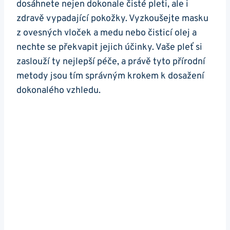
dosáhnete nejen‌ dokonale čisté pleti, ale⁢ i
⁢zdravě vypadající⁣ pokožky. Vyzkoušejte masku
z ovesných vloček a medu ⁢nebo čisticí olej a
nechte se‌ překvapit jejich účinky. Vaše pleť si
zaslouží ty⁣ nejlepší péče, a ‌právě tyto přírodní
metody⁢ jsou tím správným krokem k dosažení
dokonalého vzhledu.