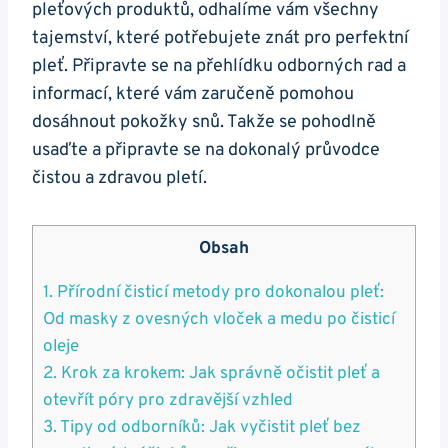
pleťových produktů,⁤ odhalíme vám všechny
tajemství, které potřebujete znát pro perfektní
pleť.⁣ Připravte se‌ na přehlídku odborných​ rad a
informací, které vám ‌zaručeně pomohou
dosáhnout‍ pokožky ⁢snů. Takže se pohodlně
⁣usaďte a připravte se ‍na ⁤dokonalý průvodce​
čistou a zdravou pletí.
Obsah
1. ⁢Přírodní čisticí metody pro dokonalou pleť:
Od masky z‌ ovesných vloček ⁣a medu po čisticí
oleje
2.⁣ Krok za krokem: Jak správně očistit pleť a
otevřít póry​ pro‍ zdravější vzhled
3. ‍Tipy od odborníků:​ Jak vyčistit pleť bez