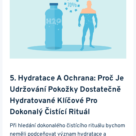
5. Hydratace A‍ Ochrana: Proč Je⁣
Udržování Pokožky⁣ Dostatečně
Hydratované⁣ Klíčové Pro
Dokonalý Čistící Rituál
Při hledání ⁣dokonalého čistícího rituálu bychom
neměli podceňovat význam hydratace a