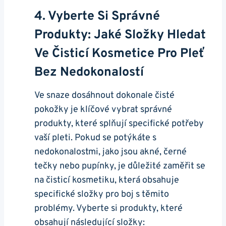
4. Vyberte Si ⁣správné‌
Produkty: Jaké Složky ⁣hledat
Ve Čisticí Kosmetice Pro‍ Pleť​
Bez ⁤nedokonalostí
Ve snaze​ dosáhnout dokonale čisté
pokožky​ je ⁣klíčové vybrat správné​
produkty, které splňují specifické potřeby
vaší pleti.⁤ Pokud se potýkáte s⁤
nedokonalostmi, jako jsou akné,⁣ černé
tečky nebo pupínky, je důležité zaměřit se
na‍ čisticí ​kosmetiku, která obsahuje
specifické⁢ složky pro boj s těmito
problémy.​ Vyberte si‍ produkty, ⁣které
obsahují následující složky: