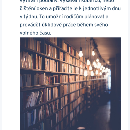
vytírání podlahy, vysávání koberců, nebo
čištění oken a přiřaďte je k jednotlivým dnu
v týdnu. To umožní rodičům plánovat a
provádět úklidové práce během svého
volného času.