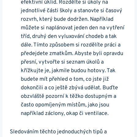
efektivní úklid. Rozdělte si úkoly na
jednotlivé části školy a stanovte si časový
rozvrh, který bude dodržen. Například
můžete si naplánovat jeden den na vytření
tříd, druhý den vyluxování chodeb a tak
dále. Tímto způsobem si rozdělíte práci a
předejdete zmatkům. Abyste byli opravdu
přesní, vytvořte si seznam úkolů a
křížkujte je, jakmile budou hotovy. Tak
budete mít přehled o tom, co jste již
dokončili a co ještě zbývá udělat. Buďte
obzvláště pozorní k těžko dostupným a
často opomíjeným místům, jako jsou
například záclony, okap či ventilace.
Sledováním těchto jednoduchých tipů a