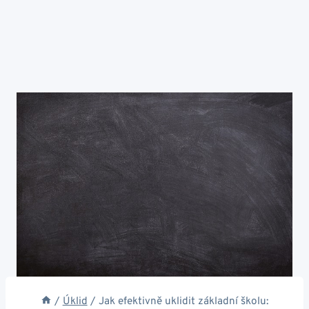
/
Úklid
/
Jak efektivně uklidit základní školu: