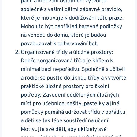
pádu a klouzání ostatních. Vytvořte
společně s vašimi dětmi zábavné pravidlo,
které je motivuje k dodržování této praxe.
Mohou to být například barevné podložky
na vchodu do domu, které je budou
povzbuzovat k odbarvování bot.
Organizované třídy a úložné prostory:
Dobře zorganizovaná třída je klíčem k
minimalizaci nepořádku. Společně s učiteli
a rodiči se pusťte do úklidu třídy a vytvořte
praktické úložné prostory pro školní
potřeby. Zavedení oddělených úložných
míst pro učebnice, sešity, pastelky a jiné
pomůcky pomáhá udržovat třídu v pořádku
a děti se tak lépe soustředí na učení.
Motivujte své děti, aby uklízely své