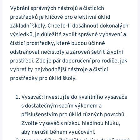
Vybrání správných nástrojů a čisticích
prostředků je klíčové pro efektivní úklid
základní školy. Chcete-li dosáhnout dokonalých
výsledků, je důležité zvolit správné vybavení a
čisticí prostředky, které budou účinně
odstraňovat nečistoty a zároveň šetřit životní
prostředí. Zde je pár doporučení pro rodiče, jak
vybrat ty nejvhodnější nástroje a čisticí
prostředky pro úklid školy.
Vysavač: Investujte do kvalitního vysavače
s dostatečným sacím výkonem a
příslušenstvím pro úklid různých povrchů.
Zvolte vysavač s nízkou hladinou hluku,
aby nerušil během vyučování.