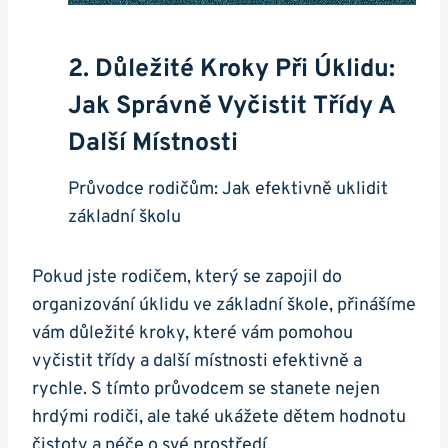
2. Důležité Kroky Při Úklidu:
Jak Správně Vyčistit Třídy A
Další Místnosti
Průvodce rodičům: Jak efektivně uklidit
základní školu
Pokud jste rodičem, který se zapojil do
organizování úklidu ve základní škole, přinášíme
vám důležité kroky, které vám pomohou
vyčistit třídy a další místnosti efektivně a
rychle. S tímto průvodcem se stanete nejen
hrdými rodiči, ale také ukážete dětem hodnotu
čistoty a péče o své prostředí.