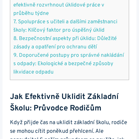
efektivně rozvrhnout úklidové práce v
průběhu týdne
7. Spolupráce s učiteli a dalšími zaměstnanci
školy: Klíčový faktor pro úspěšný úklid
8. Bezpečnostní aspekty při úklidu: Důležité
zásady a opatření pro ochranu dětí
9. Doporučené postupy pro správné nakládání
s odpady: Ekologické a bezpečné způsoby
likvidace odpadu
Jak Efektivně Uklidit Základní
Školu: Průvodce Rodičům
Když přijde čas na uklidit základní školu, rodiče
se mohou cítit poněkud přehlcení. Ale