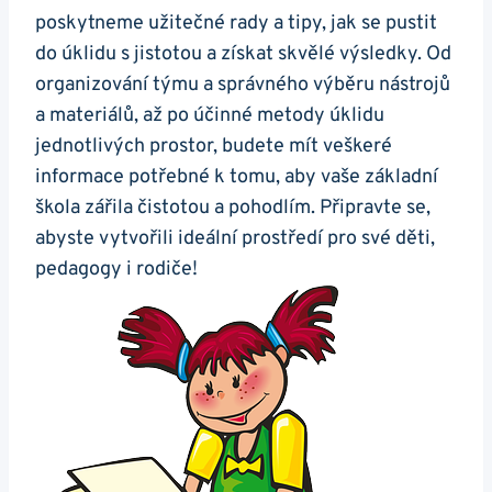
poskytneme užitečné rady a tipy, jak se pustit
do úklidu s jistotou a získat skvělé výsledky. Od
organizování týmu a správného výběru nástrojů
a materiálů, až po účinné metody úklidu
jednotlivých prostor, budete mít veškeré
informace potřebné k tomu, aby vaše základní
škola zářila čistotou a pohodlím. Připravte se,
abyste vytvořili ideální prostředí pro své děti,
pedagogy i rodiče!