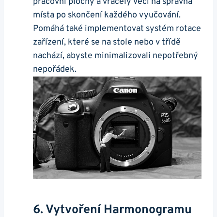
pracovní plochy a vracely věci na správná
místa po skončení každého vyučování.
Pomáhá také implementovat systém rotace
zařízení, které se na stole nebo v třídě
nachází, abyste minimalizovali nepotřebný
nepořádek.
6. Vytvoření Harmonogramu