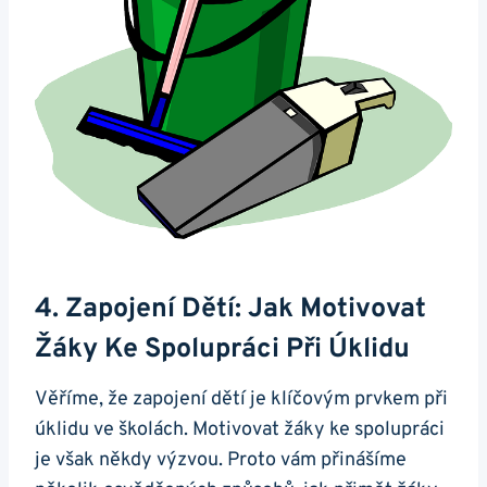
4. Zapojení Dětí: Jak Motivovat
Žáky Ke Spolupráci Při Úklidu
Věříme, že zapojení dětí je klíčovým prvkem při
úklidu ve školách. Motivovat žáky ke spolupráci
je však někdy výzvou. Proto vám přinášíme