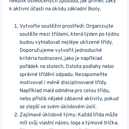
několik osvědčených způsobů, jak přimět žáky
k aktivní účasti na úklidu základní školy.
Vytvořte soutěžní prostředí: Organizujte
soutěže mezi třídami, která týden po týdnu
budou vyhlašovat nejlépe uklizené třídy.
Doporučujeme vytvořit jednoduché
kritéria hodnocení, jako je například
pořádek na stolech, čistota podlahy nebo
správné třídění odpadu. Nezapomeňte
motivovat i méně disciplinované třídy.
Například malá odměna pro celou třídu,
nebo příslib nějaké zábavné aktivity, pokud
se zlepší ve svém úklidovém úsilí.
Zajímavé úklidové týmy: Každá třída může
mít svůj vlastní název, loga a týmové trička.