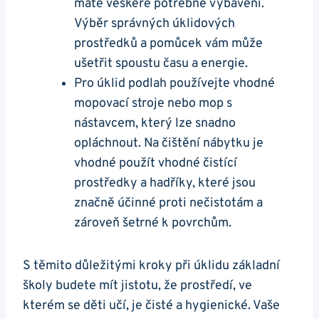
máte veškeré potřebné vybavení.
Výběr správných úklidových
prostředků a pomůcek vám může
ušetřit spoustu času a energie.
Pro úklid podlah používejte vhodné
mopovací stroje nebo mop s
nástavcem, který lze snadno
opláchnout. Na čištění nábytku je
vhodné použít vhodné čistící
prostředky a hadříky, které jsou
značně účinné proti nečistotám a
zároveň šetrné k povrchům.
S těmito důležitými kroky při úklidu základní
školy budete mít jistotu, že prostředí, ve
kterém se děti učí, je čisté a hygienické. Vaše