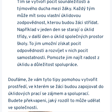
Tím se vytvoří pocit sounáležitosti a
týmového ducha mezi žáky. Každý tým
může mít svou vlastní úklidovou
zodpovědnost, kterou budou žáci střídat.
Například v jeden den se starají o úklid
třídy, v další den o úklid společných prostor
školy. To jim umožní získat pocit
odpovědnosti a rozvíjet v nich pocit
samostatnosti. Pomozte jim najít radost z
úklidu a důležitost spolupráce.
Doufáme, že vám tyto tipy pomohou vytvořit
prostředí, ve kterém se žáci budou zapojovat do
úklidových prací se zájmem a spoluprací.
Budete překvapeni, jaký rozdíl to může udělat
ve společnosti.