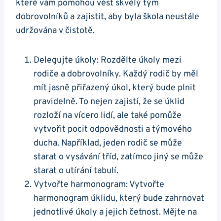
které vám pomohou vést skvělý tým
dobrovolníků a zajistit, aby byla škola neustále
udržována v čistotě.
Delegujte úkoly: Rozdělte úkoly mezi
rodiče a dobrovolníky. Každý rodič by měl
mít jasně přiřazený úkol, který bude plnit
pravidelně. To nejen zajistí, že se úklid
rozloží na vícero lidí, ale také pomůže
vytvořit pocit odpovědnosti a týmového
ducha. Například, jeden rodič se může
starat o vysávání tříd, zatímco jiný se může
starat o utírání tabulí.
Vytvořte harmonogram: Vytvořte
harmonogram úklidu, který bude zahrnovat
jednotlivé úkoly a jejich četnost. Mějte na