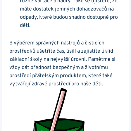
různé kartáče a hadry. Také se ujistěte, že
máte dostatek jemných dohadzovačů na
odpady, které budou snadno dostupné pro
děti.
S výběrem správných nástrojů a čisticích
prostředků ušetříte čas, úsilí a zajistíte úklid
základní školy na nejvyšší úrovni. Paměťme si
vždy dát přednost bezpečným a životnímu
prostředí přátelským produktem, které také
vytvářejí zdravé prostředí pro naše děti.