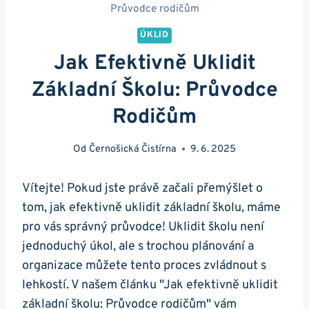
Průvodce rodičům
ÚKLID
Jak Efektivně Uklidit
Základní Školu: Průvodce
Rodičům
Od
Černošická Čistírna
9. 6. 2025
Vítejte! Pokud jste právě začali přemýšlet o
tom, jak efektivně uklidit základní školu, máme
pro vás správný průvodce! Uklidit školu není
jednoduchý úkol, ale s trochou plánování a
organizace můžete tento proces zvládnout s
lehkostí. V našem článku "Jak efektivně uklidit
základní školu: Průvodce rodičům" vám