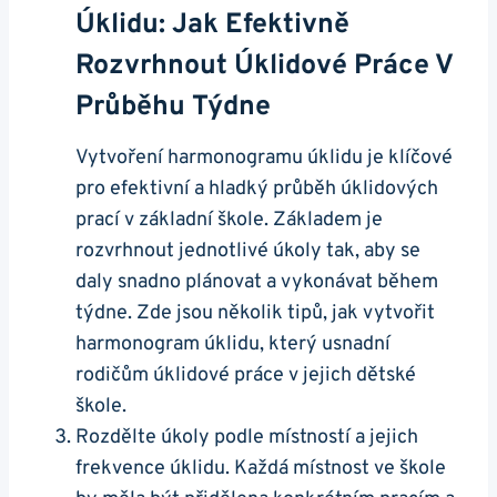
Úklidu: Jak Efektivně
Rozvrhnout Úklidové Práce V
Průběhu Týdne
Vytvoření harmonogramu úklidu je klíčové
pro efektivní a hladký průběh úklidových
prací v základní škole. Základem je
rozvrhnout jednotlivé úkoly tak, aby se
daly snadno plánovat a vykonávat během
týdne. Zde jsou několik tipů, jak vytvořit
harmonogram úklidu, který usnadní
rodičům úklidové práce v jejich dětské
škole.
Rozdělte úkoly podle místností a jejich
frekvence úklidu. Každá místnost ve škole