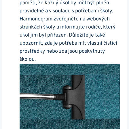
paměti, že každý úkol by měl být plněn
pravidelně a v souladu s potřebami školy.
Harmonogram zveřejněte na webových
stránkách školy a informujte rodiče, který
úkol jim byl přiřazen. Důležité je také
upozornit, zda je potřeba mít vlastní čisticí
prostředky nebo zda jsou poskytnuty
školou.