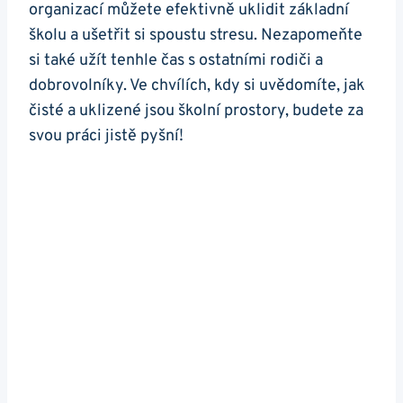
organizací můžete efektivně uklidit základní
školu a ušetřit si spoustu stresu. Nezapomeňte
si také užít tenhle čas s ostatními rodiči a
dobrovolníky. Ve chvílích, kdy si uvědomíte, jak
čisté a uklizené jsou školní prostory, budete za
svou práci jistě pyšní!