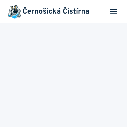
Přeskočit
Černošická Čistírna
na
obsah