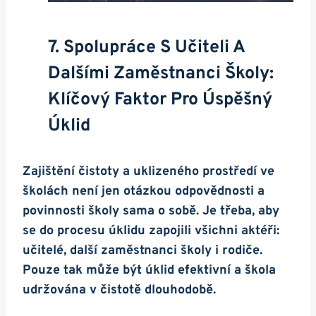
7. Spolupráce S Učiteli A
Dalšími Zaměstnanci Školy:
Klíčový Faktor Pro Úspěšný
Úklid
Zajištění čistoty a uklizeného prostředí ve
školách není jen otázkou odpovědnosti a
povinnosti školy sama o sobě. Je třeba, aby
se do procesu úklidu zapojili všichni aktéři:
učitelé, další zaměstnanci školy i rodiče.
Pouze tak může být úklid efektivní a škola
udržována v čistotě dlouhodobě.