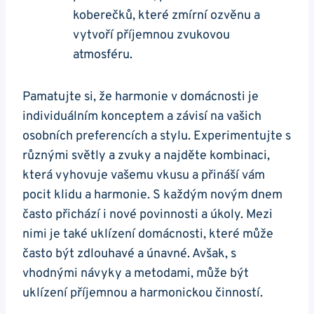
koberečků, které zmírní ozvěnu a
vytvoří příjemnou zvukovou
atmosféru.
Pamatujte si, že harmonie v domácnosti je
individuálním konceptem a závisí na vašich
osobních preferencích a stylu. Experimentujte s
různými světly a zvuky a najděte kombinaci,
která vyhovuje vašemu vkusu a přináší vám
pocit klidu a harmonie. S každým novým dnem
často přichází i nové povinnosti a úkoly. Mezi
nimi je také uklízení domácnosti, které může
často být zdlouhavé a únavné. Avšak, s
vhodnými návyky a metodami, může být
uklízení příjemnou a harmonickou činností.