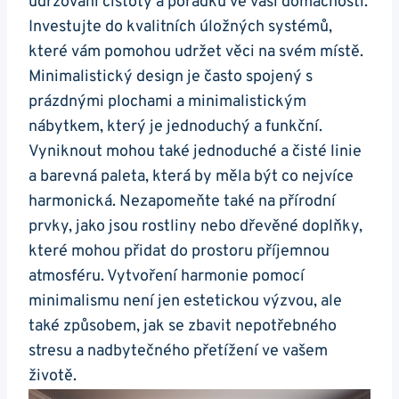
udržování čistoty a pořádku ve vaší domácnosti.
Investujte do kvalitních úložných systémů,
které vám pomohou udržet věci na svém místě.
Minimalistický design je často spojený s
prázdnými plochami a minimalistickým
nábytkem, který je jednoduchý a funkční.
Vyniknout mohou také jednoduché a čisté linie
a barevná paleta, která by měla být co nejvíce
harmonická. Nezapomeňte také na přírodní
prvky, jako jsou rostliny nebo dřevěné doplňky,
které mohou přidat do prostoru příjemnou
atmosféru. Vytvoření harmonie pomocí
minimalismu není jen estetickou výzvou, ale
také způsobem, jak se zbavit nepotřebného
stresu a nadbytečného přetížení ve vašem
životě.