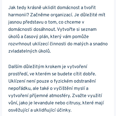
Jak tedy krásně uklidit domácnost a tvořit
harmonii? Začněme organizací. Je důležité mít
jasnou představu o tom, co chceme v
domácnosti dosáhnout. Vytvořte si seznam
úkolů a časový plán, který vám pomůže
rozvrhnout uklízecí činnosti do malých a snadno
zvladatelných úkolů.
Dalším důležitým krokem je vytvoření
prostředí, ve kterém se budete cítit dobře.
Uklízení není pouze o fyzickém odstranění
nepořádku, ale také o vyčištění myslí a
vytvoření příjemné atmosféry. Zvažte využití
vůní, jako je levandule nebo citrusy, které mají
osvěžující a uklidňující účinky.