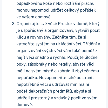
odpadkového koše nebo roztírání prachu
mohou napomoci udržet celkový pořádek
ve vašem domově.
Organizujte své věci: Prostor v domě, který
je uspořádaný a organizovaný, vytváří pocit
klidu a rovnováhy. Začněte tím, že si
vytvoříte systém na ukládání věcí. Třídění a
organizování svých věcí vám také pomůže
najít věci snadno a rychle. Použijte úložné
boxy, zásobníky nebo regály, abyste věci
měli na svém místě a zabránili zbytečnému
nepořádku. Nezapomeňte také odstranit
nepotřebné věci a udržovat minimální
počet dekoračních předmětů, abyste si
udrželi prostorný a vzdušný pocit ve svém
domově.