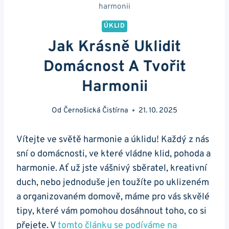
harmonii
ÚKLID
Jak Krásně Uklidit
Domácnost A Tvořit
Harmonii
Od
Černošická Čistírna
21. 10. 2025
Vítejte ve světě harmonie a úklidu! Každý z nás
sní o domácnosti, ve které vládne klid, pohoda a
harmonie. Ať už jste vášnivý sběratel, kreativní
duch, nebo jednoduše jen toužíte po uklizeném
a organizovaném domově, máme pro vás skvělé
tipy, které vám pomohou dosáhnout toho, co si
přejete. V
tomto článku se podíváme na