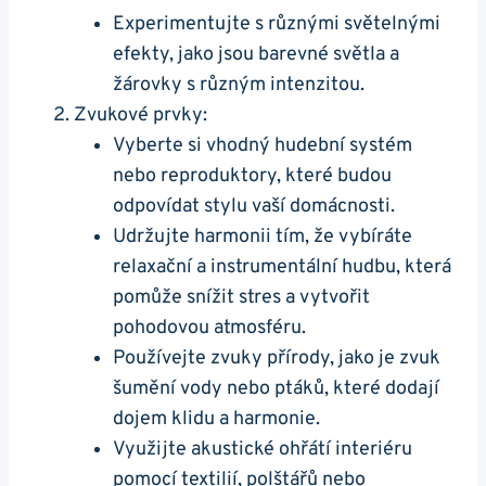
Experimentujte s různými světelnými
efekty, jako jsou barevné světla a
žárovky s různým intenzitou.
Zvukové prvky:
Vyberte si vhodný hudební systém
nebo reproduktory, které budou
odpovídat stylu vaší domácnosti.
Udržujte harmonii tím, že vybíráte
relaxační a instrumentální hudbu, která
pomůže snížit stres a vytvořit
pohodovou atmosféru.
Používejte zvuky přírody, jako je zvuk
šumění vody nebo ptáků, které dodají
dojem klidu a harmonie.
Využijte akustické ohřátí interiéru
pomocí textilií, polštářů nebo