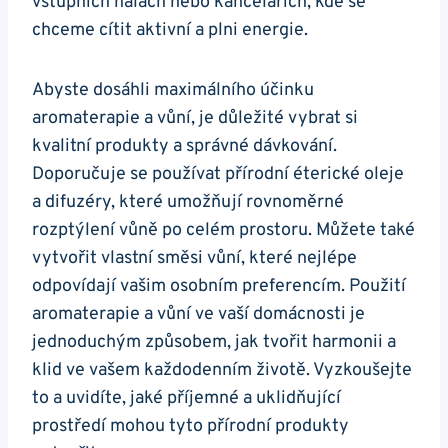
vstupních halách nebo kancelářích, kde se
chceme cítit aktivní a plni energie.
Abyste dosáhli maximálního účinku
aromaterapie a vůní, je důležité vybrat si
kvalitní produkty a správné dávkování.
Doporučuje se používat přírodní éterické oleje
a difuzéry, které umožňují rovnoměrné
rozptýlení vůně po celém prostoru. Můžete také
vytvořit vlastní směsi vůní, které nejlépe
odpovídají vašim osobním preferencím. Použití
aromaterapie a vůní ve vaší domácnosti je
jednoduchým způsobem, jak tvořit harmonii a
klid ve vašem každodenním životě. Vyzkoušejte
to a uvidíte, jaké příjemné a uklidňující
prostředí mohou tyto přírodní produkty