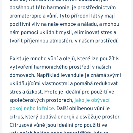
dosáhnout této harmonie, je prostřednictvím
aromaterapie a vůní. Tyto přírodní látky mají
pozitivní vliv na naše emoce a náladu, a mohou
nám pomoci uklidnit mysli, eliminovat stres a
tvořit příjemnou atmosféru v našem prostředí.
Existuje mnoho vůní a olejů, které lze použít k
vytvoření harmonického prostředí v našich
domovech. Například levandule je známá svými
uklidňujícími vlastnostmi a pomáhá redukovat
stres a úzkost. Proto je ideální pro použití ve
společenských prostorech,
jako je obývací
pokoj nebo ložnice
. Další oblíbenou vůní je
citrus, který dodává energii a osvěžuje prostor.
Citrusové vůně jsou ideální pro použití ve