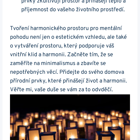
prvky zkultivují prostor a přinášejí teplo a
příjemnost do vašeho životního prostředí.
Tvoření harmonického prostoru pro mentální
pohodu není jen o estetickém vzhledu, ale také
o vytváření prostoru, který podporuje váš
vnitřní klid a harmonii. Začněte tím, že se
zaměříte na minimalismus a zbavíte se
nepotřebných věcí. Přidejte do svého domova
přírodní prvky, které přinášejí život a harmonii.
Věřte mi, vaše duše se vám za to odvděčí.