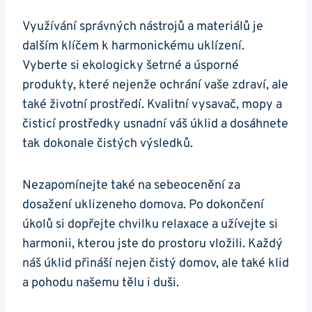
Využívání správných nástrojů a materiálů je
dalším klíčem k harmonickému uklízení.
Vyberte si ekologicky šetrné a úsporné
produkty, které nejenže ochrání vaše zdraví, ale
také životní prostředí. Kvalitní vysavač, mopy a
čisticí prostředky usnadní váš úklid a dosáhnete
tak dokonale čistých výsledků.
Nezapomínejte také na sebeocenění za
dosažení uklizeneho domova. Po dokončení
úkolů si dopřejte chvilku relaxace a užívejte si
harmonii, kterou jste do prostoru vložili. Každý
náš úklid přináší nejen čistý domov, ale také klid
a pohodu našemu tělu i duši.