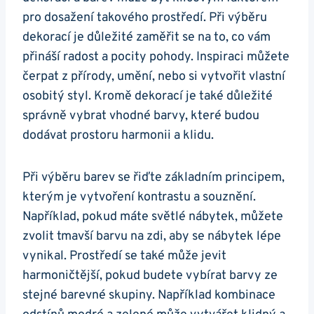
pro dosažení takového prostředí. Při výběru
dekorací je důležité zaměřit se na to, co vám
přináší radost a pocity pohody. Inspiraci můžete
čerpat z přírody, umění, nebo si vytvořit vlastní
osobitý styl. Kromě dekorací je také důležité
správně vybrat vhodné barvy, které budou
dodávat prostoru harmonii a klidu.
Při výběru barev se řiďte základním principem,
kterým je vytvoření kontrastu a souznění.
Například, pokud máte světlé nábytek, můžete
zvolit tmavší barvu na zdi, aby se nábytek lépe
vynikal. Prostředí se také může jevit
harmoničtější, pokud budete vybírat barvy ze
stejné barevné skupiny. Například kombinace