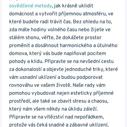
osvědčené metody
, jak krásně uklidit
domácnost a vytvořit příjemnou atmosféru, ve
které budete radi trávit čas. Bez ohledu na to,
zda máte hodiny volného času nebo žijete ve
stálém shonu, věřte, že dokážete prostor
proměnit a dosáhnout harmonického a útulného
domova, který vás bude naplňovat pocitem
pohody a klidu. Připravte se na nevšední cestu
za dokonalostí a objevte jednoduché triky, které
vám usnadní uklízení a budou podporovat
rovnováhu ve vašem životě. Naše rady vám
pomohou vybudovat nejen esteticky příjemné
prostředí, ale také se zbavit stresu a chaosu,
který nám všem někdy na úklidu záleží.
Připravte se na vítězství nad nepořádkem,
protože vás čeká snadné a zábavné uklízení,