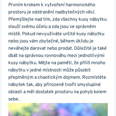
Prvním krokem k vytvoření harmonického
prostoru je odstranění nadbytečných věcí.
Přemýšlejte nad tím, zda všechny kusy nábytku
slouží svému účelu a zda jsou ve správném
místě. Pokud nevyužíváte určité kusy nábytku
nebo jsou vám zbytečné, během úklidu je
neváhejte darovat nebo prodat. Důležité je také
dbát na správnou rovnováhu mezi jednotlivými
kusy nábytku. Mějte na paměti, že příliš mnoho
nábytku v jedné místnosti může působit
přeplněným a chaotickým dojmem. Rozmístěte
nábytek tak, aby přirozeně tvořil smysluplné
oblasti a měl dostatek prostoru na pohyb kolem
sebe.