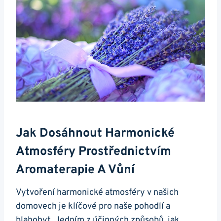
Jak Dosáhnout Harmonické
Atmosféry Prostřednictvím
Aromaterapie A Vůní
Vytvoření harmonické atmosféry v našich
domovech je klíčové pro naše pohodlí a
blahobyt. Jedním z účinných způsobů, jak