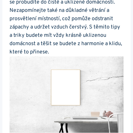
se probudíte do čisté a uklizené domácnosti.
Nezapomínejte také na důkladné větrání a
prosvětlení místností, což pomůže odstranit
zápachy a udržet vzduch čerstvý. S těmito tipy
a triky budete mít vždy krásně uklizenou
domácnost a těšit se budete z harmonie a klidu,
které to přinese.