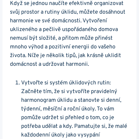
Když se jednou naučíte efektivně organizovat
svůj prostor a rutiny úklidu, můžete dosáhnout
harmonie ve své domácnosti. Vytvoření
uklizeného a pečlivě uspořádaného domova
nemusí být složité, a přitom může přinést
mnoho výhod a pozitivní energii do vašeho
života. Níže je několik tipů, jak krásně uklidit
domácnost a udržovat harmonii.
Vytvořte si systém úklidových rutin:
Začněte tím, že si vytvoříte pravidelný
harmonogram úklidu a stanovte si denní,
týdenní, měsíční a roční úkoly. To vám
pomůže udržet si přehled o tom, co je
potřeba udělat a kdy. Pamatujte si, že malé
každodenní úkoly jako vysypání