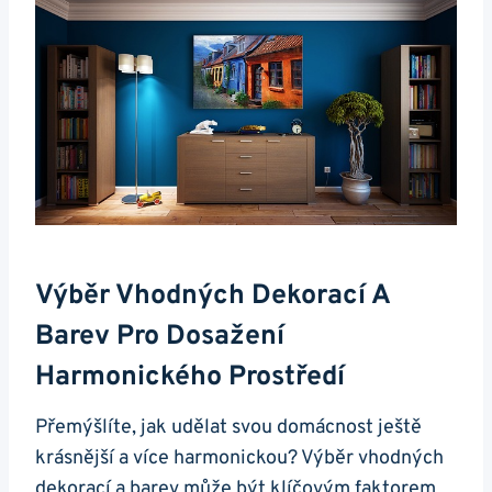
Výběr Vhodných Dekorací A
Barev Pro Dosažení
Harmonického Prostředí
Přemýšlíte, jak udělat svou domácnost ještě
krásnější a více harmonickou? Výběr vhodných
dekorací a barev může být klíčovým faktorem