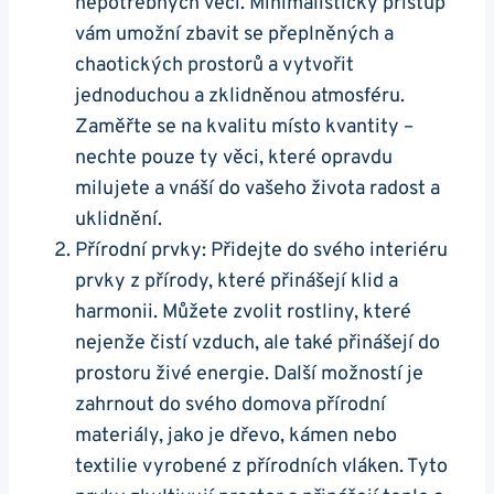
nepotřebných věcí. Minimalistický přístup
vám umožní zbavit se přeplněných a
chaotických prostorů a vytvořit
jednoduchou a zklidněnou atmosféru.
Zaměřte se na kvalitu místo kvantity –
nechte pouze ty věci, které opravdu
milujete a vnáší do vašeho života radost a
uklidnění.
Přírodní prvky: Přidejte do svého interiéru
prvky z přírody, které přinášejí klid a
harmonii. Můžete zvolit rostliny, které
nejenže čistí vzduch, ale také přinášejí do
prostoru živé energie. Další možností je
zahrnout do svého domova přírodní
materiály, jako je dřevo, kámen nebo
textilie vyrobené z přírodních vláken. Tyto