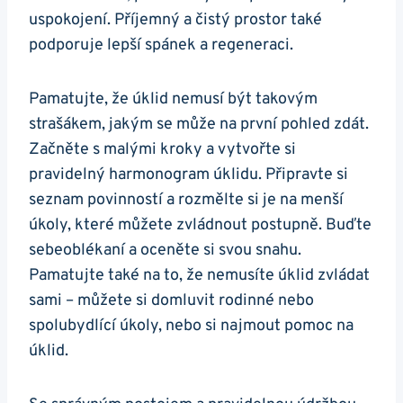
uspokojení. Příjemný a čistý prostor také
podporuje lepší spánek a regeneraci.
Pamatujte, že úklid nemusí být takovým
strašákem, jakým se může na první pohled zdát.
Začněte s malými kroky a vytvořte si
pravidelný harmonogram úklidu. Připravte si
seznam povinností a rozmělte si je na menší
úkoly, které můžete zvládnout postupně. Buďte
sebeoblékaní a oceněte si svou snahu.
Pamatujte také na to, že nemusíte úklid zvládat
sami – můžete si domluvit rodinné nebo
spolubydlící úkoly, nebo si najmout pomoc na
úklid.