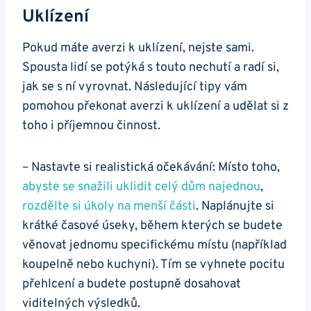
Uklízení
Pokud máte averzi k uklízení, nejste sami.
Spousta lidí se potýká s touto nechutí a radí si,
jak se s ní vyrovnat. Následující tipy vám
pomohou překonat averzi k uklízení a udělat si z
toho i příjemnou činnost.
– Nastavte si realistická očekávání: Místo toho,
abyste se snažili uklidit celý dům najednou
,
rozdělte si úkoly na menší části
. Naplánujte si
krátké časové úseky, během kterých se budete
věnovat jednomu specifickému místu (například
koupelně nebo kuchyni). Tím se vyhnete pocitu
přehlcení a budete postupně dosahovat
viditelných výsledků.