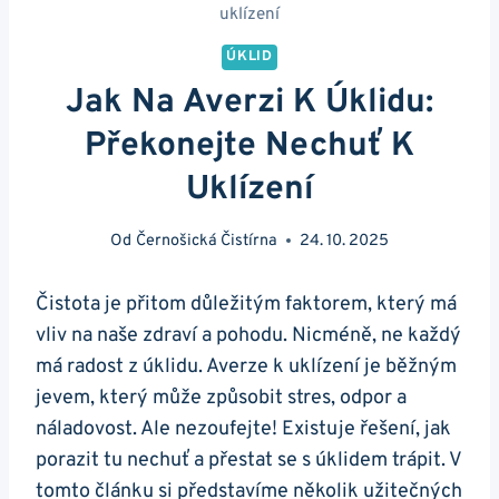
uklízení
ÚKLID
Jak Na Averzi K Úklidu:
Překonejte Nechuť K
Uklízení
Od
Černošická Čistírna
24. 10. 2025
Čistota je přitom důležitým faktorem, který má
vliv na naše zdraví a pohodu. Nicméně, ne každý
má radost z úklidu. Averze k uklízení je běžným
jevem, který může způsobit stres, odpor a
náladovost. Ale nezoufejte! Existuje řešení, jak
porazit tu nechuť a přestat se s úklidem trápit. V
tomto článku si představíme několik užitečných