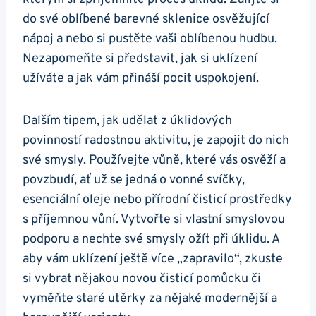
do své oblíbené barevné sklenice osvěžující
nápoj a nebo si pustěte vaši oblíbenou hudbu.
Nezapomeňte si představit, jak si uklízení
užíváte a jak vám přináší pocit uspokojení.
Dalším tipem, jak udělat z úklidových
povinností radostnou aktivitu, je zapojit do nich
své smysly. Používejte vůně, které vás osvěží a
povzbudí, ať už se jedná o vonné svíčky,
esenciální oleje nebo přírodní čisticí prostředky
s příjemnou vůní. Vytvořte si vlastní smyslovou
podporu a nechte své smysly ožít při úklidu. A
aby vám uklízení ještě více „zapravilo“, zkuste
si vybrat nějakou novou čisticí pomůcku či
vyměňte staré utěrky za nějaké modernější a