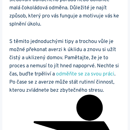
malá čokoládová odměna. Důležité je najít
způsob, který pro vás funguje a motivuje vás ke
splnění úkolu.
S těmito jednoduchými tipy a trochou vůle je
možné překonat averzi k úklidu a znovu si užít
čistý a uklizený domov. Pamětajte, že je to
proces a nemusí to jít hned napoprvé. Nechte si
čas, buďte trpěliví a
odměňte se za svou práci
.
Po čase se z averze může stát rutinní činnost,
kterou zvládnete bez zbytečného stresu.