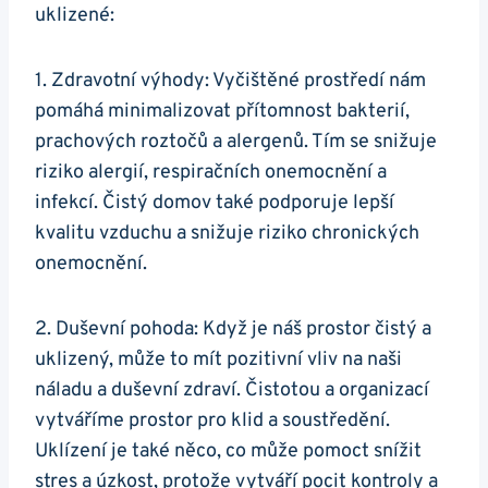
uklizené:
1. Zdravotní výhody: Vyčištěné prostředí nám
pomáhá minimalizovat přítomnost bakterií,
prachových roztočů a alergenů. Tím se snižuje
riziko alergií, respiračních onemocnění a
infekcí. Čistý domov také podporuje lepší
kvalitu vzduchu a snižuje riziko chronických
onemocnění.
2. Duševní pohoda: Když je náš prostor čistý a
uklizený, může to mít pozitivní vliv na naši
náladu a duševní zdraví. Čistotou a organizací
vytváříme prostor pro klid a soustředění.
Uklízení je také něco, co může pomoct snížit
stres a úzkost, protože vytváří pocit kontroly a