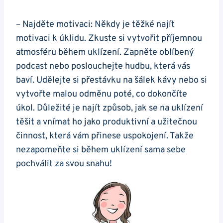
– Najděte motivaci: Někdy je těžké najít
motivaci k úklidu. Zkuste si vytvořit příjemnou
atmosféru během uklízení. Zapněte oblíbený
podcast nebo poslouchejte hudbu, která vás
baví. Udělejte si přestávku na šálek kávy nebo si
vytvořte malou odměnu poté, co dokončíte
úkol. Důležité je najít způsob, jak se na uklízení
těšit a vnímat ho jako produktivní a užitečnou
činnost, která vám přinese uspokojení. Takže
nezapomeňte si během uklízení sama sebe
pochválit za svou snahu!