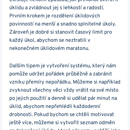
úklidu a zvládnout jej s lehkostí a radostí.
Prvním krokem je rozdělení úklidových
povinností na menší a snadno splnitelné úkoly.
Zároveň je dobré si stanovit časový limit pro
každý úkol, abychom se neztratili v
nekonečném úklidovém maratonu.
Dalším tipem je vytvoření systému, který nám
pomůže udržet pořádek průběžně a zabránit
vzniku přemíry nepořádku. Můžeme si například
zvyknout všechny věci vždy vrátit na své místo
po jejich použití a denně si udělat pár minut na
úklid, abychom nepřehlédli každodenní
drobnosti. Pokud bychom se chtěli motivovat
ještě více, můžeme si vytvořit seznam odměn