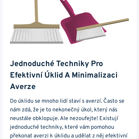
Jednoduché Techniky Pro
Efektivní Úklid A Minimalizaci
Averze
Do úklidu se mnoho lidí staví s averzí. Často se
nám zdá, že je to nekonečný úkol, který nás
neustále obklopuje. Ale nezoufejte! Existují
jednoduché techniky, které vám pomohou
překonat averzi k úklidu a udělat z něj efektivní