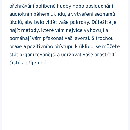
přehrávání oblíbené hudby nebo poslouchání
audioknih během úklidu, a vytváření seznamů
úkolů, aby bylo vidět vaše pokroky. Důležité je
najít metody, které vám nejvíce vyhovují a
pomáhají vám překonat vaši averzi. S trochou
praxe a pozitivního přístupu k úklidu, se můžete
stát organizovanější a udržovat vaše prostředí
čisté a příjemné.