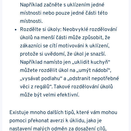
Například začněte s uklízením jedné
místnosti nebo pouze jedné části této
místnosti.
Rozdělte si úkoly: Neobvyklé rozdělování
úkolů na menší části může způsobit, že
zákazníci se cítí motivováni k uklízení,
protože si uvědomí, že úkol je snazší.
Například namísto jen „uklidit kuchyň“
můžete rozdělit úkol na „umýt nádobí“,
„vysávat podlahu“ a „odstranit nepotřebné
věci z regálů“. Takové rozdělování úkolů
může být velmi efektivní.
Existuje mnoho dalších tipů, které vám mohou
pomoci překonat averzi k úklidu, jako je
nastavení malých odměn za dosažení cílů,