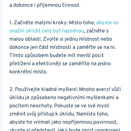
a dokonce i příjemnou činnost.
1. Začněte malými kroky: Místo toho,
abyste se
snažili uklidit celý byt najednou
, začněte s
malou oblastí. Zvolte si jednu místnost nebo
dokonce jen část místnosti a zaměřte se na ni.
Tímto způsobem budete mít menší pocit
přetížení a efektivněji se zaměříte na jedno
konkrétní místo.
2. Používejte kladné myšlení: Mnoho averzí vůči
úklidu je způsobeno negativními myšlenkami a
pocitem neochoty. Pokuste se ve své mysli
změnit svůj přístup k úklidu. Namísto toho,
abyste ho vnímali jako nepříjemnou povinnost,
zkuste si představit, jaký bude pocit uspokojení,