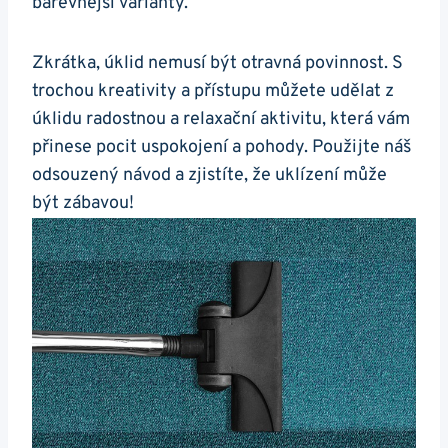
barevnější varianty.
Zkrátka, úklid nemusí být otravná povinnost. S
trochou kreativity a přístupu můžete udělat z
úklidu radostnou a relaxační aktivitu, která vám
přinese pocit uspokojení a pohody. Použijte náš
odsouzený návod a zjistíte, že uklízení může
být zábavou!