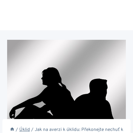
/
Úklid
/
Jak na averzi k úklidu: Překonejte nechuť k