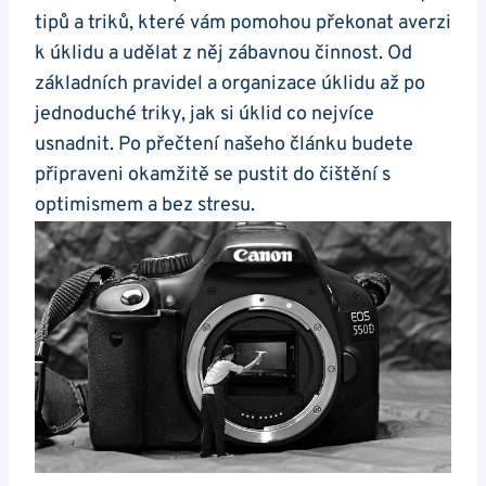
tipů a triků, které vám pomohou překonat averzi
k úklidu a udělat z něj zábavnou činnost. Od
základních pravidel a organizace úklidu až po
jednoduché triky, jak si úklid co nejvíce
usnadnit. Po přečtení našeho článku budete
připraveni okamžitě se pustit do čištění s
optimismem a bez stresu.