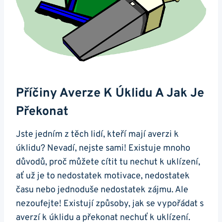
Příčiny Averze K Úklidu A Jak Je
Překonat
Jste jedním z těch lidí, kteří mají averzi k
úklidu? Nevadí, nejste sami! Existuje mnoho
důvodů, proč můžete cítit tu nechut k uklízení,
ať už je to nedostatek motivace, nedostatek
času nebo jednoduše nedostatek zájmu. Ale
nezoufejte! Existují způsoby, jak se vypořádat s
averzí k úklidu a překonat nechuť k uklízení.