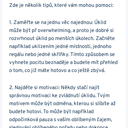
Zde je několik tipů, které vám mohou pomoci:
1. Zaměřte se na jednu věc najednou: Úklid
může být př overwhelming, a proto je dobré si
rozvrhnout úklid po menších úkolech. Začněte
například uklízením jedné místnosti, jednoho
regálu nebo jedné skříňky. Tímto způsobem se
vyhnete pocitu beznaděje a budete mít přehled
o tom, co již máte hotovo a co ještě zbývá.
2. Najděte si motivaci: Někdy stačí najít
správnou motivaci ke zvládnutí úklidu. Tvým
motivem může být odměna, kterou si slíbíte až
budete hotovi. To může být například
odpočinková pauza s vaším oblíbeným čajem,
sledování oblíbeného pořadu nebo dokonce