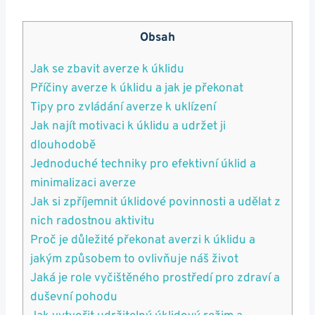
Obsah
Jak se zbavit averze k úklidu
Příčiny averze k úklidu a jak je překonat
Tipy pro zvládání averze k uklízení
Jak najít motivaci k úklidu a udržet ji
dlouhodobě
Jednoduché techniky pro efektivní úklid a
minimalizaci averze
Jak si zpříjemnit úklidové povinnosti a udělat z
nich radostnou aktivitu
Proč je důležité překonat averzi k úklidu a
jakým způsobem to ovlivňuje náš život
Jaká je role vyčištěného prostředí pro zdraví a
duševní pohodu