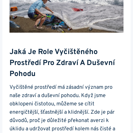
Jaká Je Role Vyčištěného
Prostředí Pro Zdraví A Duševní
Pohodu
Vyčištěné prostředí má zásadní význam pro
naše zdraví a duševní pohodu. Když jsme
obklopeni čistotou, můžeme se cítit
energičtější, šťastnější a klidnější. Zde je pár
důvodů, proč je důležité překonat averzi k
úklidu a udržovat prostředí kolem nás čisté a