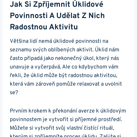
Jak Si Zpříjemnit Úklidové
Povinnosti A Udělat Z Nich
Radostnou Aktivitu
Většina lidí nemá úklidové povinnosti na
seznamu svých oblíbených aktivit. Úklid nám
často připadá jako nekonečný úkol, který nás
unavuje a vyčerpává. Ale co kdybychom vám
řekli, že úklid může být radostnou aktivitou,
která vám zároveň pomůže relaxovat a uvolnit
se?
Prvním krokem k překonání averze k úklidovým
povinnostem je vytvořit si příjemné prostředí.
Můžete si vytvořit svůj vlastní čistící rituál,
kterým si zpříjemníte proces úklidu. Zalijte si