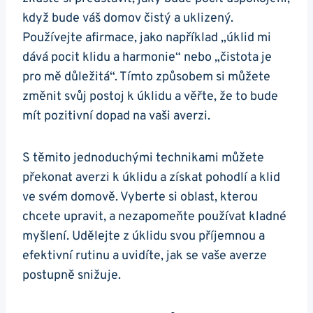
když bude váš domov čistý a uklizený.
Používejte afirmace, jako například „úklid mi
dává pocit klidu a harmonie“ nebo „čistota je
pro mě důležitá“. Tímto způsobem si můžete
změnit svůj postoj k úklidu a věřte, že to bude
mít pozitivní dopad na vaši averzi.
S těmito jednoduchými technikami můžete
překonat averzi k úklidu a získat pohodlí a klid
ve svém domově. Vyberte si oblast, kterou
chcete upravit, a nezapomeňte používat kladné
myšlení. Udělejte z úklidu svou příjemnou a
efektivní rutinu a uvidíte, jak se vaše averze
postupně snižuje.