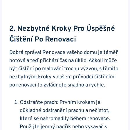
2. Nezbytné Kroky Pro Úspěšné
Čištění Po Renovaci
Dobrá zpráva! Renovace vašeho domu je téměř
hotová a teď přichází čas na úklid. Ačkoli může
být čištění po malování trochu výzvou, s těmito
nezbytnými kroky v našem průvodci čištěním
po renovaci to zvládnete snadno a rychle.
Odstraňte prach: Prvním krokem je
důkladné odstranění prachu a nečistot,
které se nahromadily během renovace.
Použijte jemný hadřík nebo vysavač s