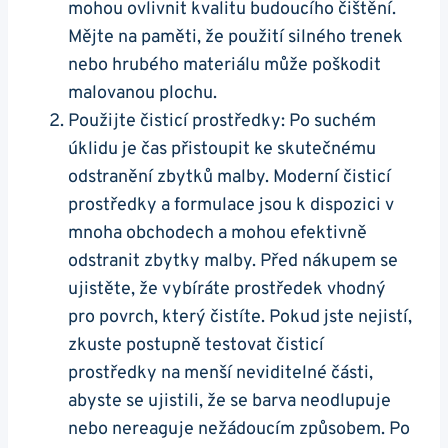
mohou ovlivnit kvalitu budoucího čištění.
Mějte na paměti, že použití silného trenek
nebo hrubého materiálu může poškodit
malovanou plochu.
Použijte čisticí prostředky: Po suchém
úklidu je čas přistoupit ke skutečnému
odstranění zbytků malby. Moderní čisticí
prostředky a formulace jsou k dispozici v
mnoha obchodech a mohou efektivně
odstranit zbytky malby. Před nákupem se
ujistěte, že vybíráte prostředek vhodný
pro povrch, který čistíte. Pokud jste nejistí,
zkuste postupně testovat čisticí
prostředky na menší neviditelné části,
abyste se ujistili, že se barva neodlupuje
nebo nereaguje nežádoucím způsobem. Po