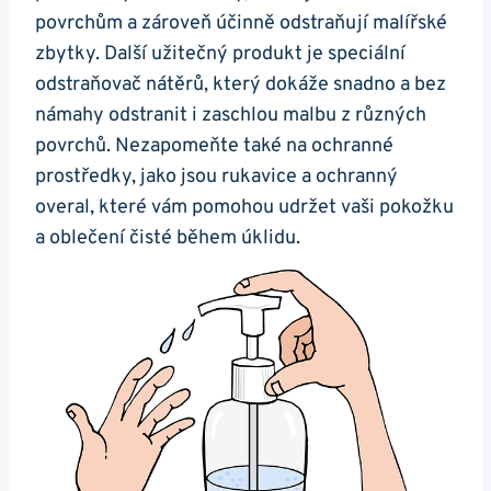
povrchům a zároveň účinně odstraňují malířské
zbytky. Další užitečný produkt je speciální
odstraňovač nátěrů, který dokáže snadno a bez
námahy odstranit i zaschlou malbu z různých
povrchů. Nezapomeňte také na ochranné
prostředky, jako jsou rukavice a ochranný
overal, které vám pomohou udržet vaši pokožku
a oblečení čisté během úklidu.