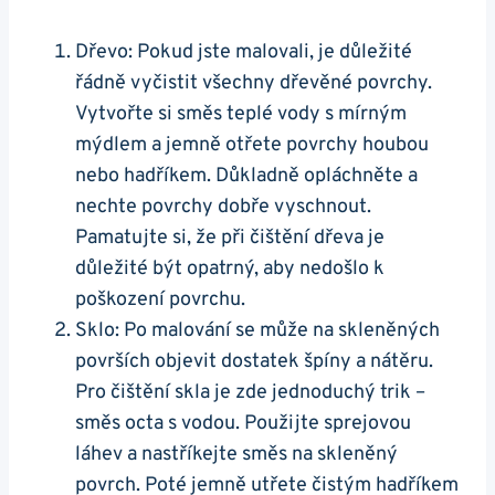
Dřevo: Pokud jste malovali, je důležité
řádně vyčistit všechny dřevěné povrchy.
Vytvořte si směs teplé vody s mírným
mýdlem a jemně otřete povrchy houbou
nebo hadříkem. Důkladně opláchněte a
nechte povrchy dobře vyschnout.
Pamatujte si, že při čištění dřeva je
důležité být opatrný, aby nedošlo k
poškození povrchu.
Sklo: Po malování se může na skleněných
površích objevit dostatek špíny a nátěru.
Pro čištění skla je zde jednoduchý trik –
směs octa s vodou. Použijte sprejovou
láhev a nastříkejte směs na skleněný
povrch. Poté jemně utřete čistým hadříkem