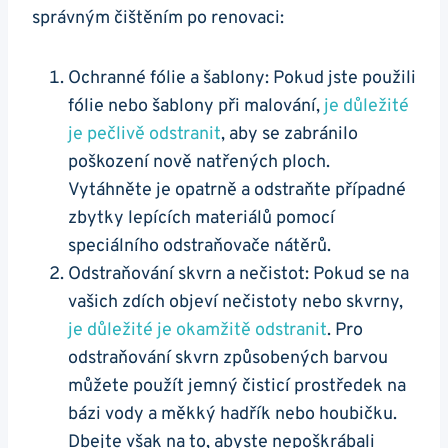
správným čištěním po renovaci:
Ochranné fólie a šablony: Pokud jste použili
fólie nebo šablony při malování,
je důležité
je pečlivě odstranit
, aby se zabránilo
poškození nově natřených ploch.
Vytáhněte je opatrně a odstraňte případné
zbytky lepících materiálů pomocí
speciálního odstraňovače nátěrů.
Odstraňování skvrn a nečistot: Pokud se na
vašich zdích objeví nečistoty nebo skvrny,
je důležité je okamžitě odstranit
. Pro
odstraňování skvrn způsobených barvou
můžete použít jemný čisticí prostředek na
bázi vody a měkký hadřík nebo houbičku.
Dbejte však na to, abyste nepoškrábali