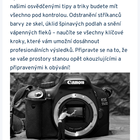
našimi osvědčenými tipy a triky budete mít
všechno pod kontrolou. Odstranění stříkanců
barvy ze skel, úklid špinavých podlah a snění
vápenných fleků – naučíte se všechny klíčové
kroky, které vám umožní dosáhnout
profesionálních výsledků. Připravte se na to, že
se vaše prostory stanou opět okouzlujícími a
připravenými k obývání!