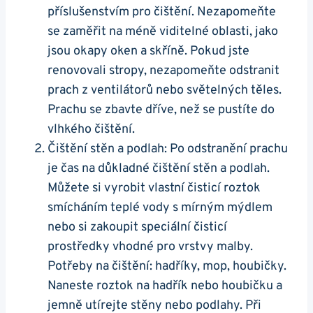
příslušenstvím pro čištění. Nezapomeňte
se zaměřit na méně viditelné oblasti, jako
jsou okapy oken a skříně. Pokud jste
renovovali stropy, nezapomeňte odstranit
prach z ventilátorů nebo světelných těles.
Prachu se zbavte dříve, než se pustíte do
vlhkého čištění.
Čištění stěn a podlah: Po odstranění prachu
je čas na důkladné čištění stěn a podlah.
Můžete si vyrobit vlastní čisticí roztok
smícháním teplé vody s mírným mýdlem
nebo si zakoupit speciální čisticí
prostředky vhodné pro vrstvy malby.
Potřeby na čištění: hadříky, mop, houbičky.
Naneste roztok na hadřík nebo houbičku a
jemně utírejte stěny nebo podlahy. Při