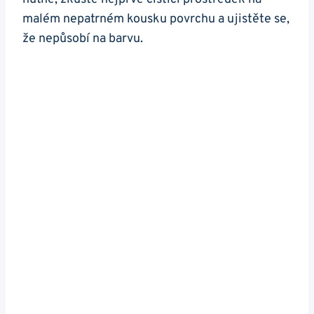
malém nepatrném kousku povrchu a ujistěte se,
že nepůsobí na barvu.