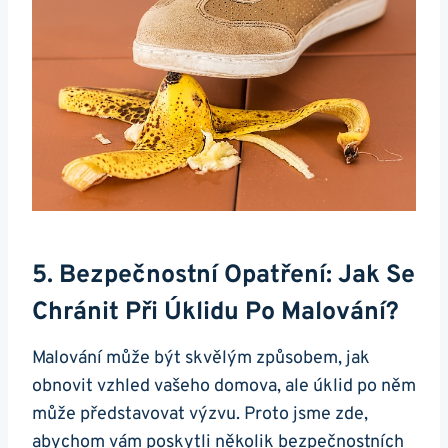
5. Bezpečnostní Opatření: Jak Se
Chránit Při Úklidu Po Malování?
Malování může být skvělým způsobem, jak
obnovit vzhled vašeho domova, ale úklid po něm
může představovat výzvu. Proto jsme zde,
abychom vám poskytli několik bezpečnostních