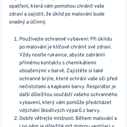
opatření, která vám pomohou chránit vaše
zdraví a zajistit, že úklid po malování bude
snadný a účinný.
Používejte ochranné vybavení: Při úklidu
po malování je klíčové chránit své zdraví.
Vždy nosíte rukavice, abyste zabránili
přímému kontaktu s chemikáliemi
obsaženými v barvě. Zajistěte si také
ochranné brýle, které ochrání vaše oči před
nečistotami a kapkami barvy. Respirátor je
další důležitou součástí vašeho ochranného
vybavení, který vám pomůže předcházet
vdýchání škodlivých výparů z barvy.
Dobře větrejte místnost: Během malování a
i po něm je důležité mít dobrou ventilaci v