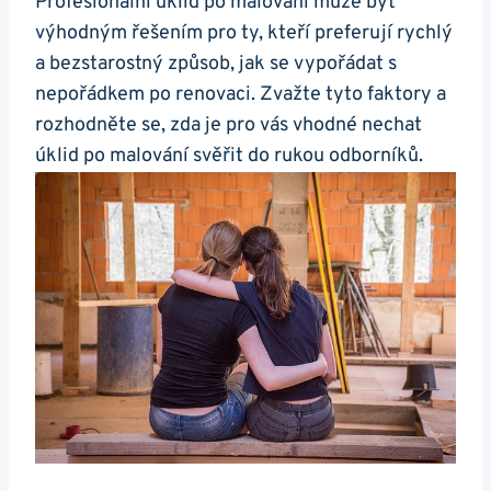
Profesionální úklid po malování může být
výhodným řešením pro ty, kteří preferují rychlý
a bezstarostný způsob, jak se vypořádat s
nepořádkem po renovaci. Zvažte tyto faktory a
rozhodněte se, zda je pro vás vhodné nechat
úklid po malování svěřit do rukou odborníků.