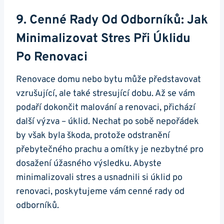
9. Cenné Rady Od Odborníků: Jak
Minimalizovat Stres Při Úklidu
Po Renovaci
Renovace domu nebo bytu může představovat
vzrušující, ale také stresující dobu. Až se vám
podaří dokončit malování a renovaci, přichází
další výzva – úklid. Nechat po sobě nepořádek
by však byla škoda, protože odstranění
přebytečného prachu a omítky je nezbytné pro
dosažení úžasného výsledku. Abyste
minimalizovali stres a usnadnili si úklid po
renovaci, poskytujeme vám cenné rady od
odborníků.