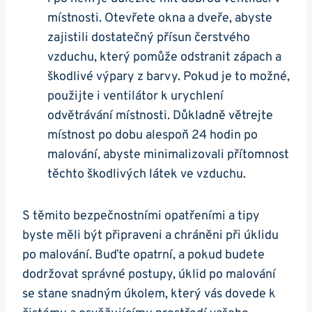
místnosti. Otevřete okna a dveře, abyste
zajistili dostatečný přísun čerstvého
vzduchu, který pomůže odstranit zápach a
škodlivé výpary z barvy. Pokud je to možné,
použijte i ventilátor k urychlení
odvětrávání místnosti. Důkladně větrejte
místnost po dobu alespoň 24 hodin po
malování, abyste minimalizovali přítomnost
těchto škodlivých látek ve vzduchu.
S těmito bezpečnostními opatřeními a tipy
byste měli být připraveni a chráněni při úklidu
po malování. Buďte opatrní, a pokud budete
dodržovat správné postupy, úklid po malování
se stane snadným úkolem, který vás dovede k