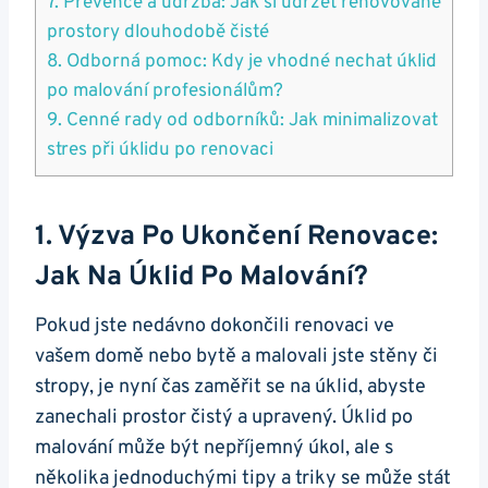
7. Prevence a údržba: Jak si udržet renovované
prostory dlouhodobě čisté
8. Odborná pomoc: Kdy je vhodné nechat úklid
po malování profesionálům?
9. Cenné rady od odborníků: Jak minimalizovat
stres při úklidu po renovaci
1. Výzva Po Ukončení Renovace:
Jak Na Úklid Po Malování?
Pokud jste nedávno dokončili renovaci ve
vašem domě nebo bytě a malovali jste stěny či
stropy, je nyní čas zaměřit se na úklid, abyste
zanechali prostor čistý a upravený. Úklid po
malování může být nepříjemný úkol, ale s
několika jednoduchými tipy a triky se může stát