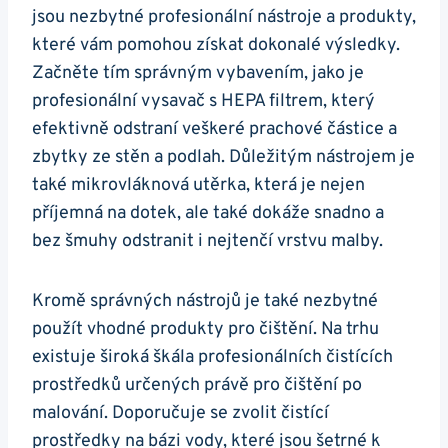
jsou nezbytné profesionální nástroje a produkty,
které vám pomohou získat dokonalé výsledky.
Začněte tím správným vybavením, jako je
profesionální vysavač s HEPA filtrem, který
efektivně odstraní veškeré prachové částice a
zbytky ze stěn a podlah. Důležitým nástrojem je
také mikrovláknová utěrka, která je nejen
příjemná na dotek, ale také dokáže snadno a
bez šmuhy odstranit i nejtenčí vrstvu malby.
Kromě správných nástrojů je také nezbytné
použít vhodné produkty pro čištění. Na trhu
existuje široká škála profesionálních čistících
prostředků určených právě pro čištění po
malování. Doporučuje se zvolit čistící
prostředky na bázi vody, které jsou šetrné k