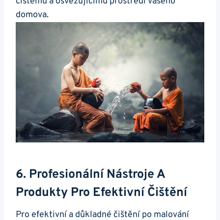
čistému a osvěžujícímu prostředí vašeho
domova.
6. Profesionální Nástroje A
Produkty Pro Efektivní Čištění
Pro efektivní a důkladné čištění po malování