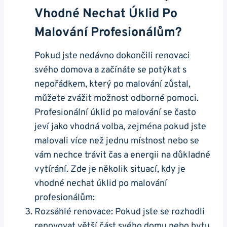
Vhodné Nechat Úklid Po
Malování Profesionálům?
Pokud jste nedávno dokončili renovaci
svého domova a začínáte se potýkat s
nepořádkem, který po malování zůstal,
můžete zvážit možnost odborné pomoci.
Profesionální úklid po malování se často
jeví jako vhodná volba, zejména pokud jste
malovali více než jednu místnost nebo se
vám nechce trávit čas a energii na důkladné
vytírání. Zde je několik situací, kdy je
vhodné nechat úklid po malování
profesionálům:
Rozsáhlé renovace: Pokud jste se rozhodli
renovovat větší část svého domu nebo bytu