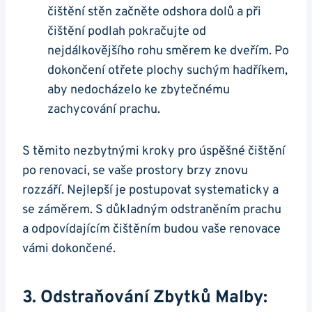
čištění stěn začněte odshora dolů a při
čištění podlah pokračujte od
nejdálkovějšího rohu směrem ke dveřím. Po
dokončení otřete plochy suchým hadříkem,
aby nedocházelo ke zbytečnému
zachycování prachu.
S těmito nezbytnými kroky pro úspěšné čištění
po renovaci, se vaše prostory brzy znovu
rozzáří. Nejlepší je postupovat systematicky a
se záměrem. S důkladným odstraněním prachu
a odpovídajícím čištěním budou vaše renovace
vámi dokončené.
3. Odstraňování Zbytků Malby: