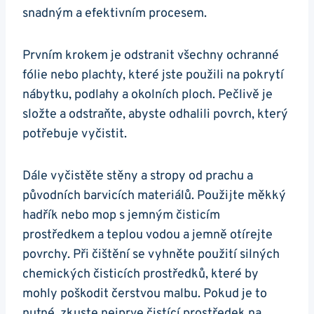
snadným a efektivním procesem.
Prvním krokem je odstranit všechny ochranné
fólie nebo plachty, které jste použili na pokrytí
nábytku, podlahy a okolních ploch. Pečlivě je
složte a odstraňte, abyste odhalili povrch, který
potřebuje vyčistit.
Dále vyčistěte stěny a stropy od prachu a
původních barvicích materiálů. Použijte měkký
hadřík nebo mop s jemným čisticím
prostředkem a teplou vodou a jemně otírejte
povrchy. Při čištění se vyhněte použití silných
chemických čisticích prostředků, které by
mohly poškodit čerstvou malbu. Pokud je to
nutné, zkuste nejprve čistící prostředek na