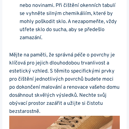
nebo novinami. Při čištění okenních tabulí
se vyhněte silným chemikáliím, které by
mohly poškodit sklo. A nezapomeňte, vždy
utřete sklo do sucha, aby se předešlo
zamazání.
Mějte na paměti, že správná péče o povrchy je
klíčová pro jejich dlouhodobou trvanlivost a
estetický vzhled. S těmito specifickými prvky
pro čištění jednotlivých povrchů budete moci
po dokončení malování a renovace vašeho domu
dosáhnout skvělých výsledků. Nechte svůj
obývací prostor zazářit a užijte si čistotu
bezstarostně.