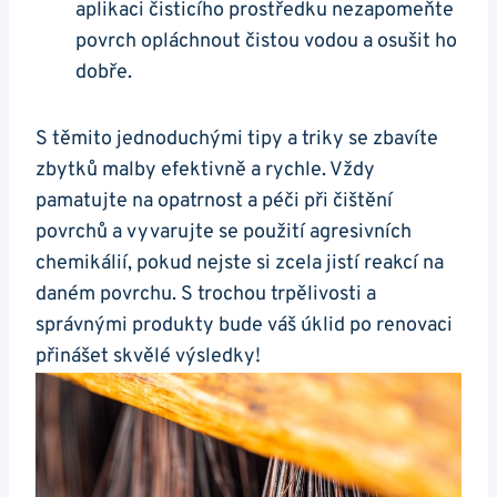
aplikaci čisticího prostředku nezapomeňte
povrch opláchnout čistou vodou a osušit ho
dobře.
S těmito jednoduchými tipy a triky se zbavíte
zbytků malby efektivně a rychle. Vždy
pamatujte na opatrnost a péči při čištění
povrchů a vyvarujte se použití agresivních
chemikálií, pokud nejste si zcela jistí reakcí na
daném povrchu. S trochou trpělivosti a
správnými produkty bude váš úklid po renovaci
přinášet skvělé výsledky!