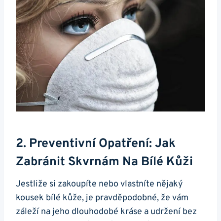
2. Preventivní Opatření: Jak
Zabránit Skvrnám ‍na Bílé Kůži
Jestliže si zakoupíte‍ nebo ‌vlastníte nějaký
kousek bílé kůže, je pravděpodobné,‍ že vám
záleží na jeho dlouhodobé kráse a udržení bez