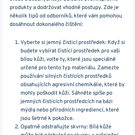
produkty a dodržovat vhodné postupy. ⁤Zde je
několik ⁣tipů od odborníků, ⁤které ⁣vám ‌pomohou
dosáhnout dokonalého čištění:
Vyberte si ​jemný čisticí prostředek: ‍Když si
budete vybírat čistící⁢ prostředek pro vaši
⁢bílou kůži, ⁣volte ⁢ty, které jsou speciálně
určené pro tento typ materiálu. Zamezte
používání silných‍ čistících prostředků
‌obsahujících ‍agresivní chemikálie, které by
mohly poškodit kůži. Sáhněte spíše po
jemných čisticích prostředcích⁣ na bázi
⁤mýdla nebo přírodních ingrediencí, které
jsou šetrné k pokožce.
Opatrně odstraňujte skvrny: Bílá kůže