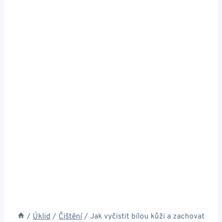
/
Úklid
/
Čištění
/
Jak vyčistit bílou kůži a zachovat