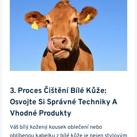
3. Proces Čištění Bílé Kůže:
Osvojte Si Správné Techniky A‍
Vhodné ⁢produkty
Váš bílý ‍kožený kousek oblečení nebo
oblíbenou ⁤kabelku z bílé kůže je nejen stylovým