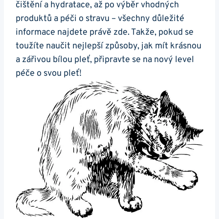
čištění a ⁤hydratace, až po‌ výběr vhodných
produktů ⁢a péči o stravu – všechny důležité
informace ‌najdete ‍právě zde. Takže, pokud se
toužíte naučit nejlepší způsoby, jak mít krásnou
a zářivou bílou pleť, připravte se na⁢ nový level
péče o svou pleť!