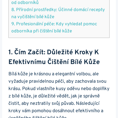
od odborníků
8. Přírodní prostředky: Účinné domácí recepty
na vyčištění bílé kůže
9. ‌Profesionální péče: Kdy vyhledat pomoc
odborníka při čištění bílé kůže
1. Čím Začít: Důležité Kroky K
Efektivnímu Čištění Bílé ⁤kůže
Bílá kůže je krásnou a elegantní volbou, ale
vyžaduje pravidelnou péči, aby zachovala svou
krásu. Pokud vlastníte kusy oděvu nebo doplňky
​z bílé kůže, je důležité vědět, jak je správně
čistit, aby neztratily svůj půvab. Následující
kroky vám pomohou ‌dosáhnout efektivního a