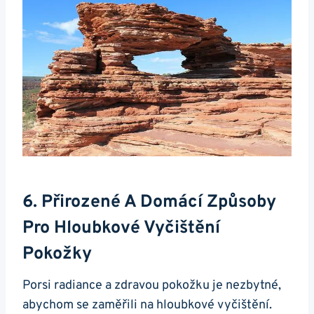
6. Přirozené A Domácí⁢ Způsoby
Pro Hloubkové Vyčištění
Pokožky
Porsi radiance a⁣ zdravou pokožku‌ je nezbytné,
abychom se‌ zaměřili ⁤na ​hloubkové vyčištění.