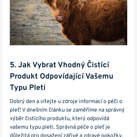
5. Jak⁣ Vybrat Vhodný Čistící
‌produkt‌ Odpovídající Vašemu
Typu Pleti
Dobrý den a vítejte u zdroje informací o péči o
‌pleť! V dnešním článku se zaměříme⁣ na‌ správný
výběr čistícího produktu, který odpovídá
vašemu typu pleti. Správná péče​ o pleť je
důležitá pro dosažení zářivé ⁤a zdravé ‍pokožky.