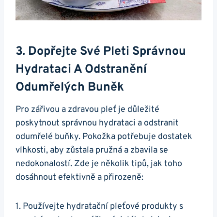
3. Dopřejte Své ⁤pleti Správnou​
Hydrataci A Odstranění‌
Odumřelých Buněk
Pro zářivou a zdravou pleť je důležité
poskytnout ⁣správnou hydrataci a​ odstranit
odumřelé​ buňky. Pokožka potřebuje dostatek
⁤vlhkosti,​ aby zůstala pružná ​a zbavila​ se
nedokonalostí. ‍Zde je několik tipů, jak toho
dosáhnout efektivně a přirozeně:
1. Používejte hydratační pleťové produkty‌ s