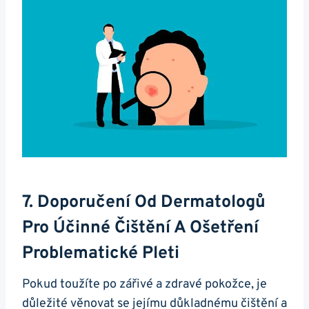
7. Doporučení Od Dermatologů
⁤pro Účinné Čištění A Ošetření
Problematické⁤ Pleti
Pokud toužíte ⁣po zářivé a zdravé pokožce, je
důležité věnovat se ‍jejímu důkladnému čištění a