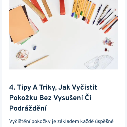
4. Tipy A Triky, Jak ⁤vyčistit
‍pokožku Bez ⁣vysušení Či
Podráždění
Vyčištění pokožky je základem každé úspěšné