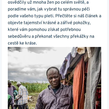
osvědčily už mnoha žen po celém ⁣světě, a⁣
poradíme vám, jak vybrat tu správnou ⁢péči
podle vašeho typu pleti. Přečtěte si náš článek a
objevte tajemství krásné a⁤ zářivé pokožky,
které ‌vám pomohou získat potřebnou
sebedůvěru a překonat všechny překážky ⁤na
cestě ke kráse.