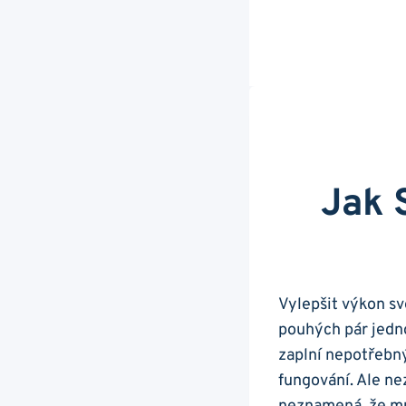
Jak 
Vylepšit výkon sv
pouhých pár jedn
zaplní nepotřebn
fungování. Ale ‍ne