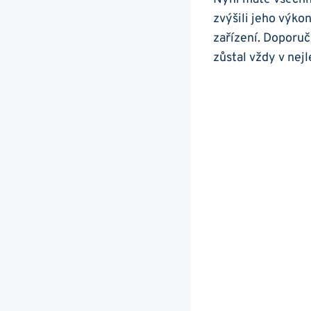
zvýšili jeho výkon
zařízení. Doporuč
zůstal vždy v nej