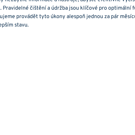
. Pravidelné čištění a údržba jsou klíčové pro optimální 
ujeme‌ provádět tyto úkony alespoň jednou za pár měsíců
lepším stavu.