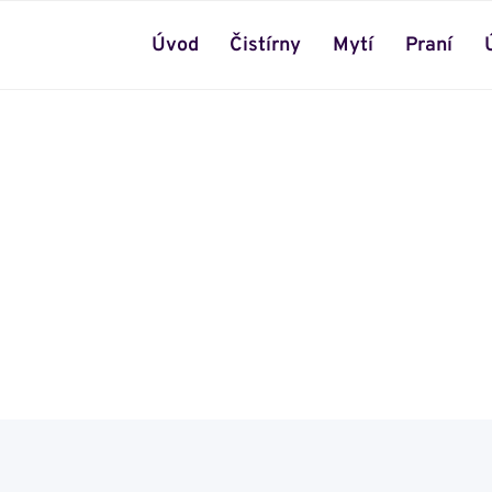
Úvod
Čistírny
Mytí
Praní