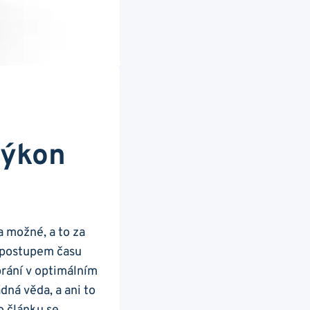
Výkon
a možné, a to za
 postupem času
rání v optimálním
dná věda, a ani ‍to