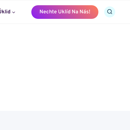
Úklid
Nechte Uklíd Na Nás!