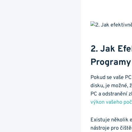
2. Jak Ef
Programy
Pokud se vaše PC
disku, je možné,
PC a odstranění‍
výkon vašeho poč
Existuje několik 
nástroje pro ⁣čišt