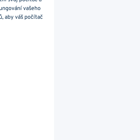
fungování vašeho‍
, aby váš počítač