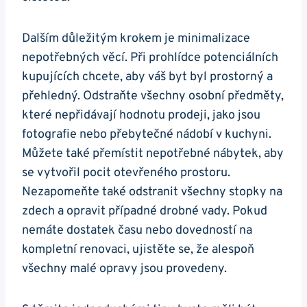
Dalším důležitým krokem je minimalizace
nepotřebných věcí. Při prohlídce potenciálních
kupujících chcete, aby váš byt byl prostorný a
přehledný. Odstraňte všechny osobní předměty,
které nepřidávají hodnotu prodeji, jako jsou
fotografie nebo přebytečné nádobí v kuchyni.
Můžete také přemístit nepotřebné nábytek, aby
se vytvořil pocit otevřeného prostoru.
Nezapomeňte také odstranit všechny stopky na
zdech a opravit případné drobné vady. Pokud
nemáte dostatek času nebo dovedností na
kompletní renovaci, ujistěte se, že alespoň
všechny malé opravy jsou provedeny.