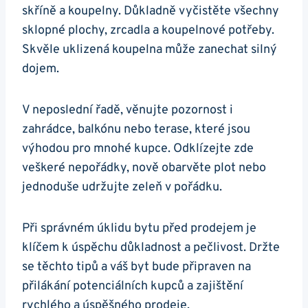
skříně a koupelny. Důkladně vyčistěte všechny
sklopné plochy, zrcadla a koupelnové potřeby.
Skvěle uklizená koupelna může zanechat silný
dojem.
V neposlední řadě, věnujte pozornost i
zahrádce, balkónu nebo terase, které jsou
výhodou pro mnohé kupce. Odklízejte zde
veškeré nepořádky, nově obarvěte plot nebo
jednoduše udržujte zeleň v pořádku.
Při správném úklidu bytu před prodejem je
klíčem k úspěchu důkladnost a pečlivost. Držte
se těchto tipů a váš byt bude připraven na
přilákání potenciálních kupců a zajištění
rychlého a úspěšného prodeje.