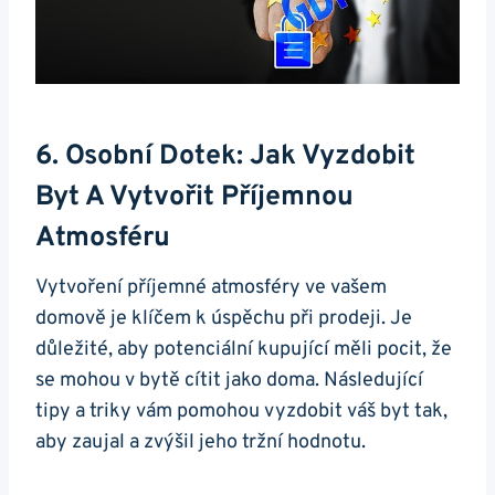
6. Osobní Dotek: Jak Vyzdobit
Byt A Vytvořit Příjemnou
Atmosféru
Vytvoření příjemné atmosféry ve vašem
domově je klíčem k úspěchu při prodeji. Je
důležité, aby potenciální kupující měli pocit, že
se mohou v bytě cítit jako doma. Následující
tipy a triky vám pomohou vyzdobit váš byt tak,
aby zaujal a zvýšil jeho tržní hodnotu.