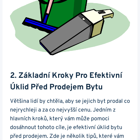
2. Základní Kroky Pro Efektivní
Úklid Před Prodejem Bytu
Většina lidí by chtěla, aby se jejich byt prodal co
nejrychleji a za co nejvyšší cenu. Jedním z
hlavních kroků, který vám může pomoci
dosáhnout tohoto cíle, je efektivní úklid bytu
před prodejem. Zde je několik tipů, které vám