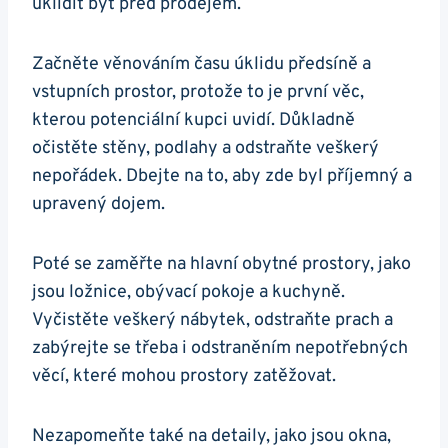
uklidit byt před prodejem.
Začněte věnováním času úklidu předsíně a
vstupních prostor, protože to je první věc,
kterou potenciální kupci uvidí. Důkladně
očistěte stěny, podlahy a odstraňte veškerý
nepořádek. Dbejte na to, aby zde byl příjemný a
upravený dojem.
Poté se zaměřte na hlavní obytné prostory, jako
jsou ložnice, obývací pokoje a kuchyně.
Vyčistěte veškerý nábytek, odstraňte prach a
zabýrejte se třeba i odstraněním nepotřebných
věcí, které mohou prostory zatěžovat.
Nezapomeňte také na detaily, jako jsou okna,