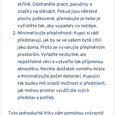
skříně. Odstraněte prach, pavučiny a
značky na stěnách. Pokud jsou některé
plochy poškozené, přemalujte je nebo je
vyčistěte tak, aby vypadaly co nejlépe.
Minimalizujte přeplněnost: Kupci si rádi
představují, jak by se ve vašem bytě cítili
jako doma. Proto se vyvarujte přeplněným
prostorům. Vyřaďte nezbytné, ale
nepotřebné věci a vytvořte tak příjemnou
atmosféru. Nechte dostatek volného místa
a minimalizujte počet dekorací. Kupující
tak budou mít snazší možnost si představit,
jak mohou prostor využít dle svých
představ a potřeb.
Tyto jednoduché triky vám pomohou zvýraznit