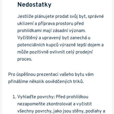
Nedostatky
Jestliže plánujete prodat svůj byt, správné
uklizení a příprava prostoru před
prohlídkami mají zásadní význam.
Vyčištěný a upravený byt zanechá u
potenciálních kupců výrazně lepší dojem a
může pozitivně ovlivnit celý prodejní
proces.
Pro úspěšnou prezentaci vašeho bytu vám
přinášíme několik osvědčených triků.
Vyhlaďte povrchy: Před prohlídkou
nezapomeňte zkontrolovat a vyčistit
všechny povrchy, jako jsou stěny, podlahy a