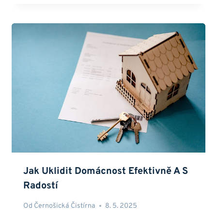
Jak Uklidit Domácnost Efektivně A S
Radostí
Od
Černošická Čistírna
8. 5. 2025