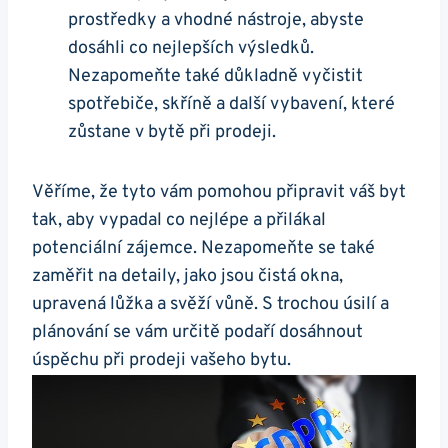
prostředky a vhodné nástroje, abyste
dosáhli co nejlepších výsledků.
Nezapomeňte také důkladně vyčistit
spotřebiče, skříně a další vybavení, které
zůstane v bytě při prodeji.
Věříme, že tyto vám pomohou připravit váš byt
tak, aby vypadal co nejlépe a přilákal
potenciální zájemce. Nezapomeňte se také
zaměřit na detaily, jako jsou čistá okna,
upravená lůžka a svěží vůně. S trochou úsilí a
plánování se vám určitě podaří dosáhnout
úspěchu při prodeji vašeho bytu.