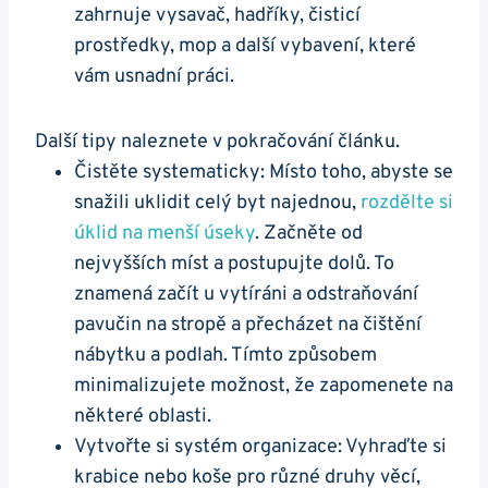
zahrnuje vysavač, hadříky, čisticí
prostředky, mop a další vybavení, které
vám usnadní práci.
Další tipy naleznete v pokračování článku.
Čistěte systematicky: Místo toho, abyste se
snažili uklidit celý byt najednou,
rozdělte si
úklid na menší úseky
. Začněte od
nejvyšších míst a postupujte dolů. To
znamená začít u vytíráni a odstraňování
pavučin na stropě a přecházet na čištění
nábytku a podlah. Tímto způsobem
minimalizujete možnost, že zapomenete na
některé oblasti.
Vytvořte si systém organizace: Vyhraďte si
krabice nebo koše pro různé druhy věcí,