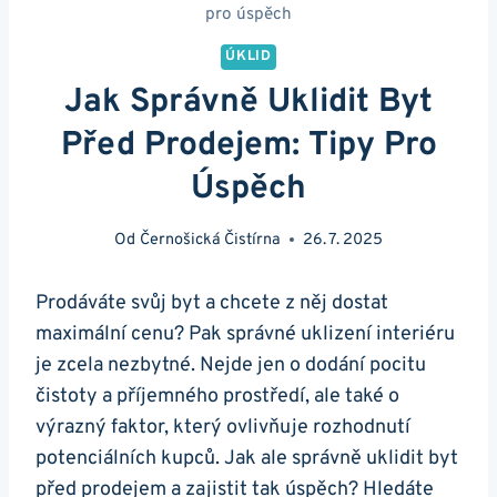
pro úspěch
ÚKLID
Jak Správně Uklidit Byt
Před Prodejem: Tipy Pro
Úspěch
Od
Černošická Čistírna
26. 7. 2025
Prodáváte svůj byt a chcete z něj dostat
maximální cenu? Pak správné uklizení interiéru
je zcela nezbytné. Nejde jen o dodání pocitu
čistoty a příjemného prostředí, ale také o
výrazný faktor, který ovlivňuje rozhodnutí
potenciálních kupců. Jak ale správně uklidit byt
před prodejem a zajistit tak úspěch? Hledáte