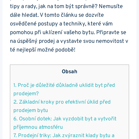
tipy a rady, jak na tom být správně? Nemusíte
dále hledat. V tomto článku se dozvíte
osvědčené postupy a techniky, které vám
pomohou při uklízení vašeho bytu. Připravte se
na úspěšný prodej a vystavte svou nemovitost v
té nejlepší možné podobě!
Obsah
1. Proč je důležité důkladně uklidit byt před
prodejem?
2. Základní kroky pro efektivní úklid před
prodejem bytu
6. Osobní dotek: Jak vyzdobit byt a vytvořit
příjemnou atmosféru
7. Prodejní triky: Jak zvýraznit klady bytu a