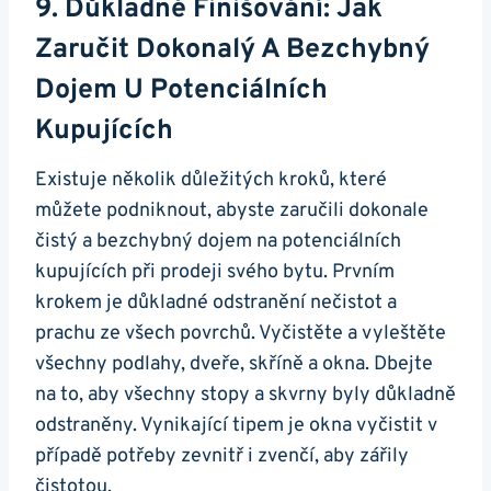
9. Důkladné Finišování: Jak
Zaručit Dokonalý A Bezchybný
Dojem U Potenciálních
Kupujících
Existuje několik důležitých kroků, které
můžete podniknout, abyste zaručili dokonale
čistý a bezchybný dojem na potenciálních
kupujících při prodeji svého bytu. Prvním
krokem je důkladné odstranění nečistot a
prachu ze všech povrchů. Vyčistěte a vyleštěte
všechny podlahy, dveře, skříně a okna. Dbejte
na to, aby všechny stopy a skvrny byly důkladně
odstraněny. Vynikající tipem je okna vyčistit v
případě potřeby zevnitř i zvenčí, aby zářily
čistotou.