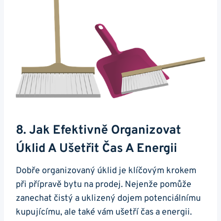
8. Jak Efektivně Organizovat
Úklid A Ušetřit Čas A Energii
Dobře organizovaný úklid je klíčovým krokem
při přípravě bytu na prodej. Nejenže pomůže
zanechat čistý a uklizený dojem potenciálnímu
kupujícímu, ale také vám ušetří čas a energii.