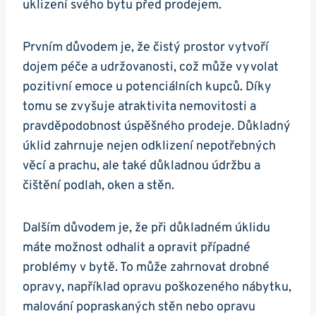
uklizení svého bytu před prodejem.
Prvním důvodem je, že čistý prostor vytvoří
dojem péče a udržovanosti, což může vyvolat
pozitivní emoce u potenciálních kupců. Díky
tomu se zvyšuje atraktivita nemovitosti a
pravděpodobnost úspěšného prodeje. Důkladný
úklid zahrnuje nejen odklizení nepotřebných
věcí a prachu, ale také důkladnou údržbu a
čištění podlah, oken a stěn.
Dalším důvodem je, že při důkladném úklidu
máte možnost odhalit a opravit případné
problémy v bytě. To může zahrnovat drobné
opravy, například opravu poškozeného nábytku,
malování popraskaných stěn nebo opravu