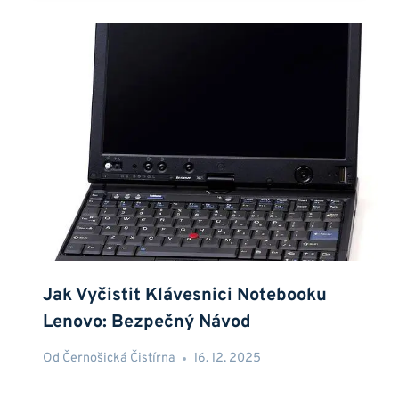
Jak Vyčistit Klávesnici Notebooku
Lenovo: Bezpečný Návod
Od
Černošická Čistírna
16. 12. 2025