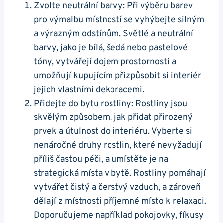
Zvolte neutrální barvy: Při výběru barev
pro výmalbu místností se vyhýbejte silným
a výrazným odstínům. Světlé a neutrální
barvy, jako je bílá, šedá nebo pastelové
tóny, vytvářejí dojem prostornosti a
umožňují kupujícím přizpůsobit si interiér
jejich vlastními dekoracemi.
Přidejte do bytu rostliny: Rostliny jsou
skvělým způsobem, jak přidat přirozený
prvek a útulnost do interiéru. Vyberte si
nenáročné druhy rostlin, které nevyžadují
příliš častou péči, a umístěte je na
strategická místa v bytě. Rostliny pomáhají
vytvářet čistý a čerstvý vzduch, a zároveň
dělají z místnosti příjemné místo k relaxaci.
Doporučujeme například pokojovky, fíkusy