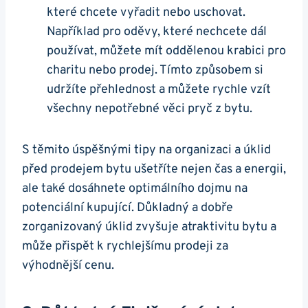
které chcete vyřadit nebo uschovat.
Například pro oděvy, které nechcete dál
používat, můžete mít oddělenou krabici pro
charitu nebo prodej. Tímto způsobem si
udržíte přehlednost a můžete rychle vzít
všechny nepotřebné věci pryč z bytu.
S těmito úspěšnými tipy na organizaci a úklid
před prodejem bytu ušetříte nejen čas a energii,
ale také dosáhnete optimálního dojmu na
potenciální kupující. Důkladný a dobře
zorganizovaný úklid zvyšuje atraktivitu bytu a
může přispět k rychlejšímu prodeji za
výhodnější cenu.