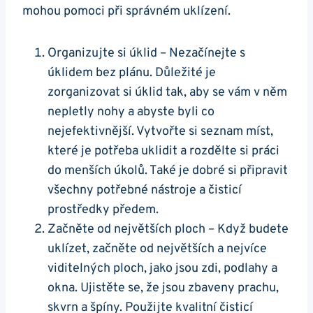
mohou pomoci při správném uklízení.
Organizujte si úklid – Nezačínejte s
úklidem bez plánu. Důležité je
zorganizovat si úklid tak, aby se vám v něm
nepletly nohy a abyste byli co
nejefektivnější. Vytvořte si seznam míst,
které je potřeba uklidit a rozdělte si práci
do menších úkolů. Také je dobré si připravit
všechny potřebné nástroje a čisticí
prostředky předem.
Začněte od největších ploch – Když budete
uklízet, začněte od největších a nejvíce
viditelných ploch, jako jsou zdi, podlahy a
okna. Ujistěte se, že jsou zbaveny prachu,
skvrn a špíny. Použijte kvalitní čisticí