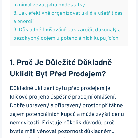
minimalizovat jeho nedostatky
8. Jak efektivně organizovat úklid a ušetřit čas
a energii
9. Důkladné finišování: Jak zaručit dokonalý a
bezchybný dojem u potenciálních kupujících
1. Proč Je Důležité Důkladně
Uklidit Byt Před Prodejem?
Důkladné uklizení bytu před prodejem je
klíčové pro jeho úspěšné prodejní ohlášení.
Dobře upravený a připravený prostor přitáhne
zájem potenciálních kupců a může zvýšit cenu
nemovitosti. Existuje několik důvodů, proč
byste měli věnovat pozornost důkladnému