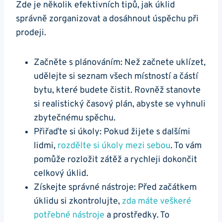
Zde je několik efektivních tipů, jak úklid
správně zorganizovat a dosáhnout úspěchu při
prodeji.
Začněte s plánováním: Než začnete uklízet,
udělejte si seznam všech místností a částí
bytu, které budete čistit. Rovněž stanovte
si realistický časový plán, abyste se vyhnuli
zbytečnému spěchu.
Přiřaďte si úkoly: Pokud žijete s dalšími
lidmi,
rozdělte si úkoly mezi sebou
. To vám
pomůže rozložit zátěž a rychleji dokončit
celkový úklid.
Získejte správné nástroje: Před začátkem
úklidu si zkontrolujte,
zda máte veškeré
potřebné nástroje
a prostředky. To