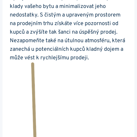
klady vašeho bytu a minimalizovat jeho
nedostatky. S čistým a upraveným prostorem
na prodejním trhu získáte více pozornosti od
kupců a zvýšíte tak šanci na úspěšný prodej.
Nezapomeňte také na útulnou atmosféru, která
zanechá u potenciálních kupců kladný dojem a
může vést k rychlejšímu prodeji.