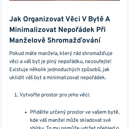
Jak Organizovat Věci V Bytě A
Minimalizovat Nepořádek Při
Manželově Shromažďování
Pokud máte manžela, který rád shromažďuje
věci a váš byt je plný nepořádku, nezoufejte!
Existuje několik jednoduchých způsobů, jak
uklidit váš byt a minimalizovat nepořádek.
Vytvořte prostor pro jeho věci:
Přidělte určený prostor ve vašem bytě,
kde váš manžel může skladovat své
sbírky. To mu pomůže udržet přehled o