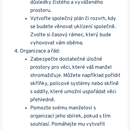
důsledky čistého a vyváženého
prostoru.
Vytvořte společný plán či rozvrh, kdy
se budete věnovat uklízení společně.
Zvolte si časový rámec, který bude
vyhovovat vám oběma.
Organizace a řád:
Zabezpečte dostatečné úložné
prostory pro věci, které váš manžel
shromažďuje. Můžete například pořídit
skříňky, policové systémy nebo skříně
s oddíly, které umožní uspořádat věci
přehledně.
Pomozte svému manželovi s
organizací jeho sbírek, pokud s tím
souhlasí. Pomáhejte mu vytvořit