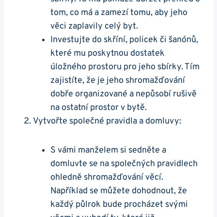
tom, co má a zamezí tomu, aby jeho
věci zaplavily celý byt.
Investujte do skříní, policek či šanónů,
které mu poskytnou dostatek
úložného prostoru pro jeho sbírky. Tím
zajistíte, že je jeho shromažďování
dobře organizované a nepůsobí rušivě
na ostatní prostor v bytě.
Vytvořte společné pravidla a domluvy:
S vámi manželem si sedněte a
domluvte se na společných pravidlech
ohledně shromažďování věcí.
Například se můžete dohodnout, že
každý půlrok bude procházet svými