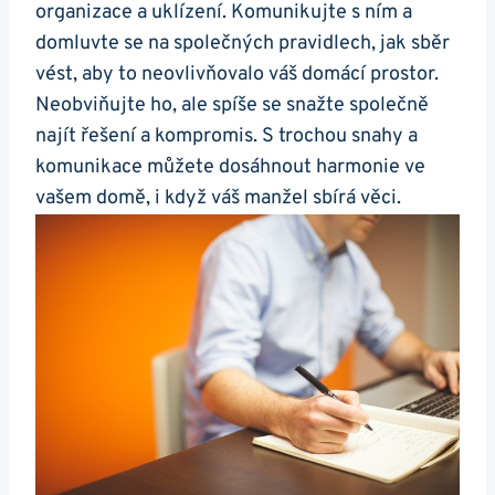
organizace a uklízení. Komunikujte s ním a
domluvte se na společných pravidlech, jak sběr
vést, aby to neovlivňovalo váš domácí prostor.
Neobviňujte ho, ale spíše se snažte společně
najít řešení a kompromis. S trochou snahy a
komunikace můžete dosáhnout harmonie ve
vašem domě, i když váš manžel sbírá věci.