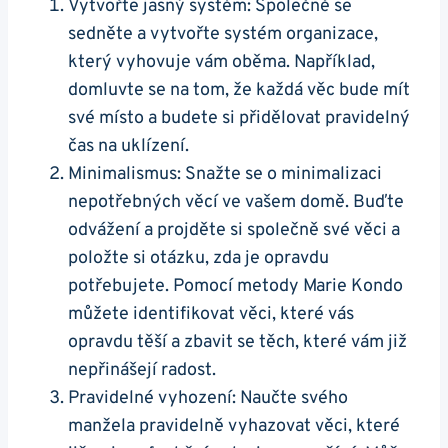
Vytvořte jasný systém: Společně se
sedněte a vytvořte systém organizace,
který vyhovuje vám oběma. Například,
domluvte se na tom, že každá věc bude mít
své místo a budete si přidělovat pravidelný
čas na uklízení.
Minimalismus: Snažte se o minimalizaci
nepotřebných věcí ve vašem domě. Buďte
odvážení a projděte si společně své věci a
položte si otázku, zda je opravdu
potřebujete. Pomocí metody Marie Kondo
můžete identifikovat věci, které vás
opravdu těší a zbavit se těch, které vám již
nepřinášejí radost.
Pravidelné vyhození: Naučte svého
manžela pravidelně vyhazovat věci, které