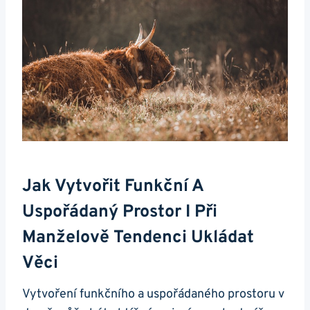
Jak Vytvořit Funkční A
Uspořádaný Prostor I Při
Manželově Tendenci Ukládat
Věci
Vytvoření funkčního a uspořádaného prostoru v