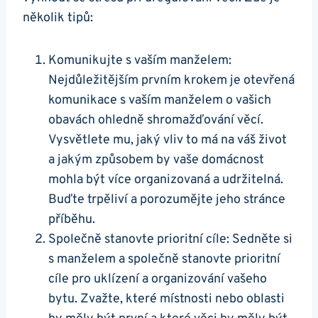
několik tipů:
Komunikujte s vaším manželem:
Nejdůležitějším prvním krokem je otevřená
komunikace s vaším manželem o vašich
obavách ohledně shromažďování věcí.
Vysvětlete mu, jaký vliv to má na váš život
a jakým způsobem by vaše domácnost
mohla být více organizovaná a udržitelná.
Buďte trpěliví a porozumějte jeho stránce
příběhu.
Společně stanovte prioritní cíle: Sedněte si
s manželem a společně stanovte prioritní
cíle pro uklízení a organizování vašeho
bytu. Zvažte, které místnosti nebo oblasti