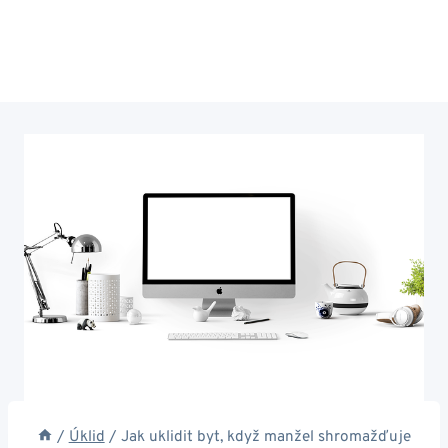
/
Úklid
/
Jak uklidit byt, když manžel shromažďuje