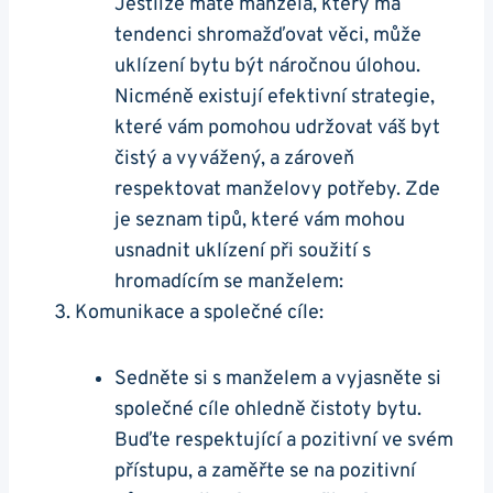
Jestliže máte manžela, který má
tendenci shromažďovat věci, může
uklízení bytu být náročnou úlohou.
Nicméně existují efektivní strategie,
které vám pomohou udržovat váš byt
čistý a vyvážený, a zároveň
respektovat manželovy potřeby. Zde
je seznam tipů, které vám mohou
usnadnit uklízení při soužití s
hromadícím se manželem:
Komunikace a společné cíle:
Sedněte si s manželem a vyjasněte si
společné cíle ohledně čistoty bytu.
Buďte respektující a pozitivní ve svém
přístupu, a zaměřte se na pozitivní