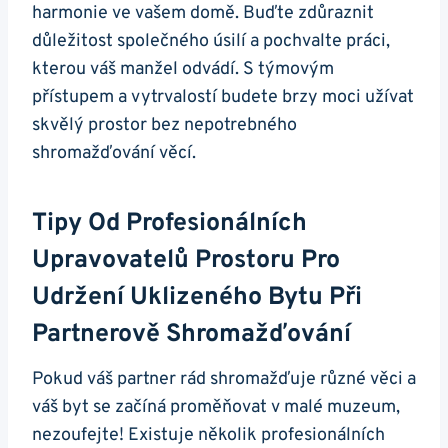
harmonie ve vašem domě. Buďte zdůraznit
důležitost společného úsilí a pochvalte práci,
kterou váš manžel odvádí. S týmovým
přístupem a vytrvalostí budete brzy moci užívat
skvělý prostor bez nepotrebného
shromažďování věcí.
Tipy Od Profesionálních
Upravovatelů Prostoru Pro
Udržení Uklizeného Bytu Při
Partnerově Shromažďování
Pokud váš partner rád shromažďuje různé věci a
váš byt se začíná proměňovat v malé muzeum,
nezoufejte! Existuje několik profesionálních