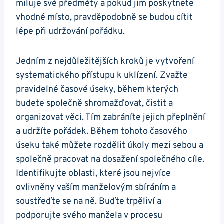
miluje své předměty a pokud jim poskytnete
vhodné místo, pravděpodobně se budou cítit
lépe při udržování pořádku.
Jedním z nejdůležitějších kroků je vytvoření
systematického přístupu k uklízení. Zvažte
pravidelné časové úseky, během kterých
budete společně shromažďovat, čistit a
organizovat věci. Tím zabráníte jejich přeplnění
a udržíte pořádek. Během tohoto časového
úseku také můžete rozdělit úkoly mezi sebou a
společně pracovat na dosažení společného cíle.
Identifikujte oblasti, které jsou nejvíce
ovlivněny vaším manželovým sbíráním a
soustřeďte se na ně. Buďte trpěliví a
podporujte svého manžela v procesu