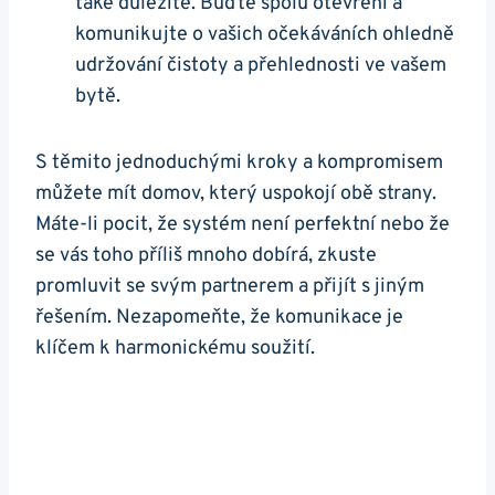
také důležité. Buďte spolu otevření a
komunikujte o vašich očekáváních ohledně
udržování čistoty a přehlednosti ve vašem
bytě.
S těmito jednoduchými kroky a kompromisem
můžete mít domov, který uspokojí obě strany.
Máte-li pocit, že systém není perfektní nebo že
se vás toho příliš mnoho dobírá, zkuste
promluvit se svým partnerem a přijít s jiným
řešením. Nezapomeňte, že komunikace je
klíčem k harmonickému soužití.