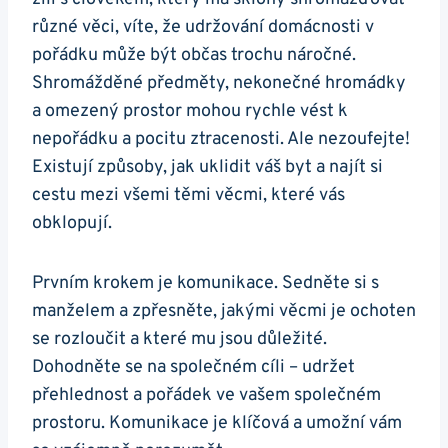
různé věci, víte, že udržování domácnosti v
pořádku může být občas trochu náročné.
Shromážděné předměty, nekonečné hromádky
a omezený prostor mohou rychle vést k
nepořádku a pocitu ztracenosti. Ale nezoufejte!
Existují způsoby, jak uklidit váš byt a najít si
cestu mezi všemi těmi věcmi, které vás
obklopují.
Prvním krokem je komunikace. Sedněte si s
manželem a zpřesněte, jakými věcmi je ochoten
se rozloučit a které mu jsou důležité.
Dohodněte se na společném cíli – udržet
přehlednost a pořádek ve vašem společném
prostoru. Komunikace je klíčová a umožní vám