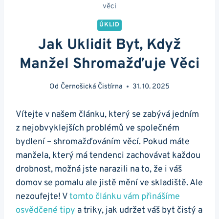
věci
ÚKLID
Jak Uklidit Byt, Když
Manžel Shromažďuje Věci
Od
Černošická Čistírna
31. 10. 2025
Vítejte v našem článku, který se zabývá jedním
z nejobvyklejších problémů ve společném
bydlení – shromažďováním věcí. Pokud máte
manžela, který má tendenci zachovávat každou
drobnost, možná jste narazili na to, že i váš
domov se pomalu ale jistě mění ve skladiště. Ale
nezoufejte! V
tomto článku vám přinášíme
osvědčené tipy
a triky, jak udržet váš byt čistý a