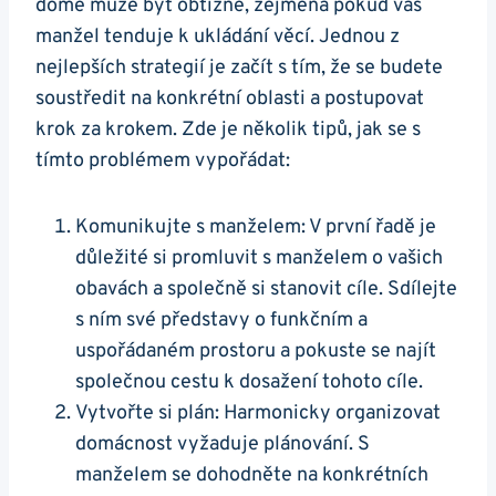
domě může být obtížné, zejména pokud váš
manžel tenduje k ukládání věcí. Jednou z
nejlepších strategií je začít s tím, že se budete
soustředit na konkrétní oblasti a postupovat
krok za krokem. Zde je několik tipů, jak se s
tímto problémem vypořádat:
Komunikujte s manželem: V první řadě je
důležité si promluvit s manželem o vašich
obavách a společně si stanovit cíle. Sdílejte
s ním své představy o funkčním a
uspořádaném prostoru a pokuste se najít
společnou cestu k dosažení tohoto cíle.
Vytvořte si plán: Harmonicky organizovat
domácnost vyžaduje plánování. S
manželem se dohodněte na konkrétních