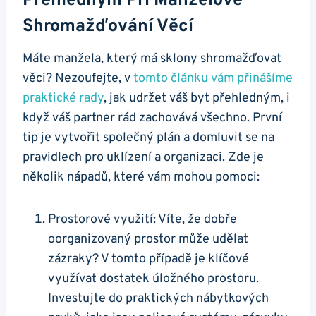
Přehledným Při Manželově
Shromažďování Věcí
Máte manžela, který má sklony shromažďovat
věci? Nezoufejte, v
tomto článku vám přinášíme
praktické rady
, jak udržet váš byt přehledným, i
když váš partner rád zachovává všechno. První
tip je vytvořit společný plán a domluvit se na
pravidlech pro uklízení a organizaci. Zde je
několik nápadů, které vám mohou pomoci:
Prostorové využití: Víte, že dobře
oorganizovaný prostor může udělat
zázraky? V tomto případě je klíčové
využívat dostatek úložného prostoru.
Investujte do praktických nábytkových