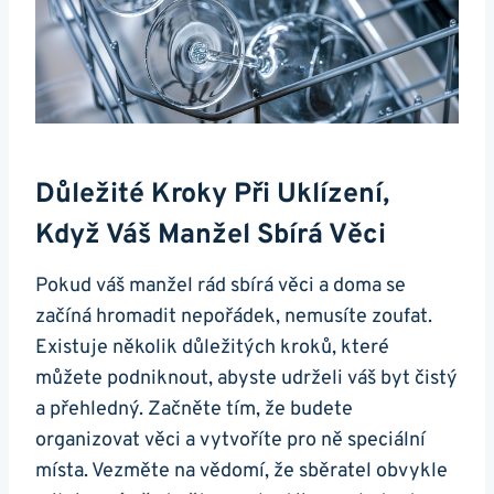
Důležité Kroky Při Uklízení,
Když Váš Manžel Sbírá Věci
Pokud váš manžel rád sbírá věci a doma se
začíná hromadit nepořádek, nemusíte zoufat.
Existuje několik důležitých kroků, které
můžete podniknout, abyste udrželi váš byt čistý
a přehledný. Začněte tím, že budete
organizovat věci a vytvoříte pro ně speciální
místa. Vezměte na vědomí, že sběratel obvykle