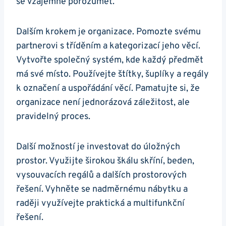
se vzájemně porozumět.
Dalším krokem je organizace. Pomozte svému
partnerovi s tříděním a kategorizací jeho věcí.
Vytvořte společný systém, kde každý předmět
má své místo. Používejte štítky, šuplíky a regály
k označení a uspořádání věcí. Pamatujte si, že
organizace není jednorázová záležitost, ale
pravidelný proces.
Další možností je investovat do úložných
prostor. Využijte širokou škálu skříní, beden,
vysouvacích regálů a dalších prostorových
řešení. Vyhněte se nadměrnému nábytku a
raději využívejte praktická a multifunkční
řešení.