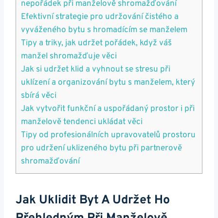
nepořádek při manželově shromažďování
Efektivní strategie pro udržování čistého a
vyváženého bytu s hromadícím se manželem
Tipy a triky, jak udržet pořádek, když váš
manžel shromažďuje věci
Jak si udržet klid a vyhnout se stresu při
uklízení a organizování bytu s manželem, který
sbírá věci
Jak vytvořit funkční a uspořádaný prostor i při
manželově tendenci ukládat věci
Tipy od profesionálních upravovatelů prostoru
pro udržení uklizeného bytu při partnerově
shromažďování
Jak Uklidit Byt A Udržet Ho