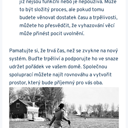
již nejsou funkční nebo je nepoužívá. Může
to být složitý proces, ale pokud tomu
budete věnovat dostatek času a trpělivosti,
můžete ho přesvědčit, že vyhazování věcí
může přinést pocit uvolnění.
Pamatujte si, že trvá čas, než se zvykne na nový
systém. Buďte trpěliví a podporujte ho ve snaze
udržet pořádek ve vašem domě. Společnou
spoluprací můžete najít rovnováhu a vytvořit
prostor, který bude příjemný pro vás oba.