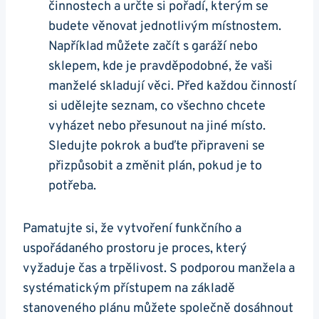
činnostech a určte si pořadí, kterým se
budete věnovat jednotlivým místnostem.
Například můžete začít s garáží nebo
sklepem, kde je pravděpodobné, že vaši
manželé skladují věci. Před každou činností
si udělejte seznam, co všechno chcete
vyházet nebo přesunout na jiné místo.
Sledujte pokrok a buďte připraveni se
přizpůsobit a změnit plán, pokud je to
potřeba.
Pamatujte si, že vytvoření funkčního a
uspořádaného prostoru je proces, který
vyžaduje čas a trpělivost. S podporou manžela a
systématickým přístupem na základě
stanoveného plánu můžete společně dosáhnout