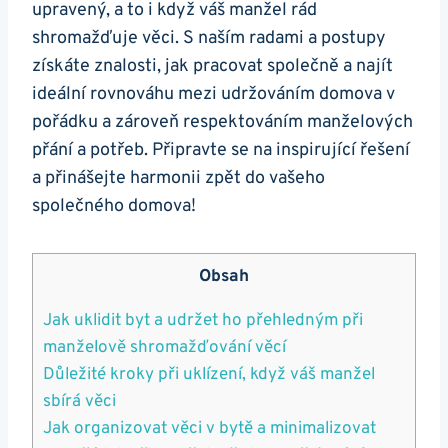
upravený, a to i když váš manžel rád
shromažďuje věci. S naším radami a postupy
získáte znalosti, jak pracovat společně a najít
ideální rovnováhu mezi udržováním domova v
pořádku a zároveň respektováním manželových
přání a potřeb. Připravte se na inspirující řešení
a přinášejte harmonii zpět do vašeho
společného domova!
Obsah
Jak uklidit byt a udržet ho přehledným při
manželově shromažďování věcí
Důležité kroky při uklízení, když váš manžel
sbírá věci
Jak organizovat věci v bytě a minimalizovat