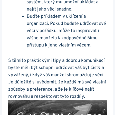
systém, který mu umožní ukládat a
najít jeho věci snadno.
Buďte příkladem v uklízení a
organizaci. Pokud budete udržovat své
věci v pořádku, může to inspirovat i
vášho manžela k zodpovědnějšímu
přístupu k jeho vlastním věcem.
S těmito praktickými tipy a dobrou komunikací
byste měli být schopni udržovat váš byt čistý a
vyvážený, i když váš manžel shromažďuje věci.
Je důležité si uvědomit, že každý má své vlastní
způsoby a preference, a že je klíčové najít
rovnováhu a respektovat tyto rozdíly.