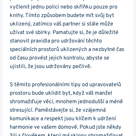
vyčlenit jednu polici nebo skříňku pouze pro
knihy. Tímto způsobem budete mít svůj byt
uklizený, zatímco váš partner si stále může
užívat své sbírky. Pamatujte si, že je důležité
stanovit pravidla pro udržování těchto
speciálních prostorů uklizených a nezbytné čas
od času provést jejich kontrolu, abyste se
ujistili, že jsou udržovány pečlivě.
S těmito profesionálními tipy od upravovatelů
prostoru bude uklidit byt, když váš manžel
shromažďuje věci, mnohem jednodušší a méně
stresující. Paměstávejte si, že vzájemná
komunikace a respekt jsou klíčem k udržení
harmonie ve vašem domově. Pokud jste někdy
žili s člověkem, který má sklony shromažďovat