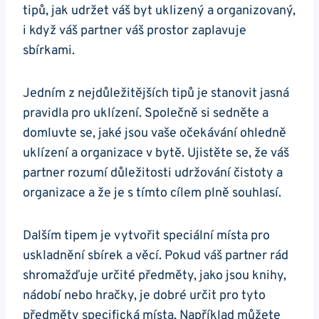
tipů, jak udržet váš byt uklizený a organizovaný,
i když váš partner váš prostor zaplavuje
sbírkami.
Jedním z nejdůležitějších tipů je stanovit jasná
pravidla pro uklízení. Společně si sedněte a
domluvte se, jaké jsou vaše očekávání ohledně
uklízení a organizace v bytě. Ujistěte se, že váš
partner rozumí důležitosti udržování čistoty a
organizace a že je s tímto cílem plně souhlasí.
Dalším tipem je vytvořit speciální místa pro
uskladnění sbírek a věcí. Pokud váš partner rád
shromažďuje určité předměty, jako jsou knihy,
nádobí nebo hračky, je dobré určit pro tyto
předměty specifická místa. Například můžete