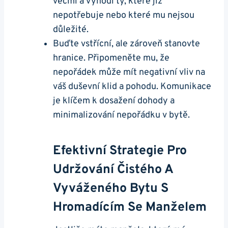
věcmi a vyhodí ty, které již
nepotřebuje nebo které mu nejsou
důležité.
Buďte vstřícní, ale zároveň stanovte
hranice. Připomeněte mu, že
nepořádek může mít negativní vliv na
váš duševní klid a pohodu. Komunikace
je klíčem k dosažení dohody a
minimalizování nepořádku v bytě.
Efektivní Strategie Pro
Udržování Čistého A
Vyváženého Bytu S
Hromadícím Se Manželem