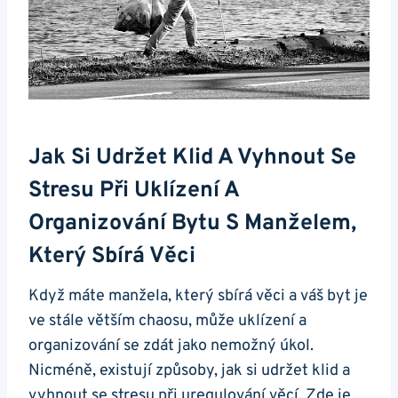
Jak Si Udržet Klid A Vyhnout Se
Stresu Při Uklízení A
Organizování Bytu S Manželem,
Který Sbírá Věci
Když máte manžela, který sbírá věci a váš byt je
ve stále větším chaosu, může uklízení a
organizování se zdát jako nemožný úkol.
Nicméně, existují způsoby, jak si udržet klid a
vyhnout se stresu při uregulování věcí. Zde je