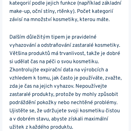
kategorií podle jejich funkce (například základní
make-up, oční stíny, rtěnky). Počet kategorií
závisí na množství kosmetiky, kterou máte.
Dalším důležitým tipem je pravidelné
vyhazování a odstraňování zastaralé kosmetiky.
Většina produktů má trvanlivost, takže je dobré
si udělat čas na péči o svou kosmetiku.
Zkontrolujte expirační data na výrobcích a
vzhledem k tomu, jak často je používáte, zvažte,
zda je čas na jejich vyhazov. Nepoužívejte
zastaralé produkty, protože by mohly způsobit
podráždění pokožky nebo nechtěné problémy.
Ujistěte se, že udržujete svoji kosmetiku čistou
a v dobrém stavu, abyste získali maximální
užitek z každého produktu.