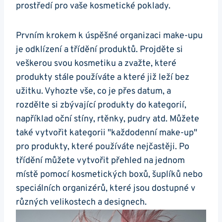
prostředí pro vaše kosmetické poklady.
Prvním krokem k úspěšné organizaci make-upu
je odklízení a třídění produktů. Projděte si
veškerou svou kosmetiku a zvažte, které
produkty stále používáte a které již leží bez
užitku. Vyhozte vše, co je přes datum, a
rozdělte si zbývající produkty do kategorií,
například oční stíny, rtěnky, pudry atd. Můžete
také vytvořit kategorii "každodenní make-up"
pro produkty, které používáte nejčastěji. Po
třídění můžete vytvořit přehled na jednom
místě pomocí kosmetických boxů, šuplíků nebo
speciálních organizérů, které jsou dostupné v
různých velikostech a designech.