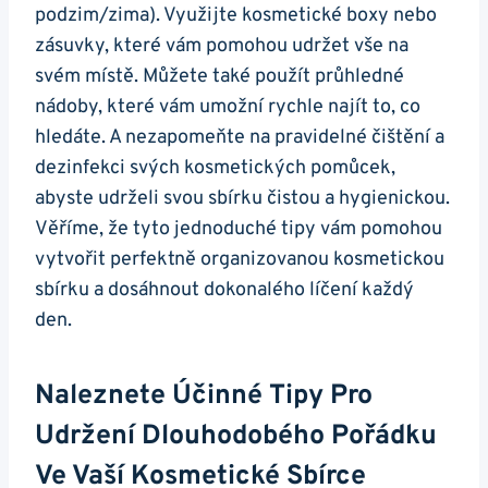
podzim/zima). Využijte kosmetické boxy nebo
zásuvky, které vám pomohou udržet vše na
svém místě. Můžete také použít průhledné
nádoby, které vám umožní rychle najít to, co
hledáte. A nezapomeňte na pravidelné čištění a
dezinfekci svých kosmetických pomůcek,
abyste udrželi svou sbírku čistou a hygienickou.
Věříme, že tyto jednoduché tipy vám pomohou
vytvořit perfektně organizovanou kosmetickou
sbírku a dosáhnout dokonalého líčení každý
den.
Naleznete Účinné Tipy Pro
Udržení Dlouhodobého Pořádku
Ve Vaší Kosmetické Sbírce