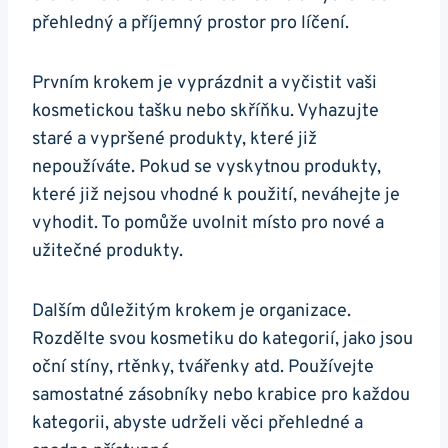
přehledný a příjemný prostor pro líčení.
Prvním krokem je vyprázdnit a vyčistit vaši
kosmetickou tašku nebo skříňku. Vyhazujte
staré a vypršené produkty, které již
nepoužíváte. Pokud se vyskytnou produkty,
které již nejsou vhodné k použití, neváhejte je
vyhodit. To pomůže uvolnit místo pro nové a
užitečné produkty.
Dalším důležitým krokem je organizace.
Rozdělte svou kosmetiku do kategorií, jako jsou
oční stíny, rtěnky, tvářenky atd. Používejte
samostatné zásobníky nebo krabice pro každou
kategorii, abyste udrželi věci přehledné a