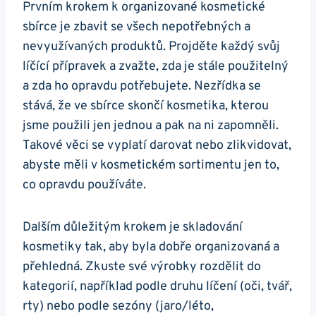
Prvním krokem k organizované kosmetické
sbírce je zbavit se všech nepotřebných a
nevyužívaných produktů. Projděte každý svůj
líčící přípravek a zvažte, zda je stále použitelný
a zda ho opravdu potřebujete. Nezřídka se
stává, že ve sbírce skončí kosmetika, kterou
jsme použili jen jednou a pak na ni zapomněli.
Takové věci se vyplatí darovat nebo zlikvidovat,
abyste měli v kosmetickém sortimentu jen to,
co opravdu používáte.
Dalším důležitým krokem je skladování
kosmetiky tak, aby byla dobře organizovaná a
přehledná. Zkuste své výrobky rozdělit do
kategorií, například podle druhu líčení (oči, tvář,
rty) nebo podle sezóny (jaro/léto,