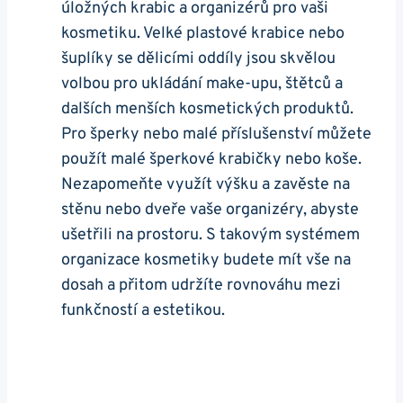
úložných krabic a organizérů pro vaši
kosmetiku. Velké plastové krabice nebo
šuplíky se dělicími oddíly jsou skvělou
volbou pro ukládání make-upu, štětců a
dalších menších kosmetických produktů.
Pro šperky nebo malé příslušenství můžete
použít malé šperkové krabičky nebo koše.
Nezapomeňte využít výšku a zavěste na
stěnu nebo dveře vaše organizéry, abyste
ušetřili na prostoru. S takovým systémem
organizace kosmetiky budete mít vše na
dosah a přitom udržíte rovnováhu mezi
funkčností a estetikou.