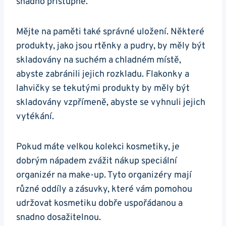
snadno přístupné.
Mějte na paměti také správné uložení. Některé
produkty, jako jsou rtěnky a pudry, by měly být
skladovány na suchém a chladném místě,
abyste zabránili jejich rozkladu. Flakonky a
lahvičky se tekutými produkty by měly být
skladovány vzpřímeně, abyste se vyhnuli jejich
vytékání.
Pokud máte velkou kolekci kosmetiky, je
dobrým nápadem zvážit nákup speciální
organizér na make-up. Tyto organizéry mají
různé oddíly a zásuvky, které vám pomohou
udržovat kosmetiku dobře uspořádanou a
snadno dosažitelnou.