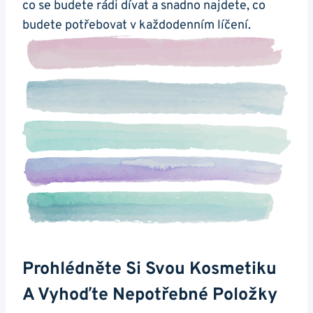
co se budete rádi dívat a snadno najdete, co
budete potřebovat v každodenním líčení.
Prohlédněte Si Svou Kosmetiku
A Vyhoďte Nepotřebné Položky