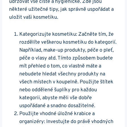
udržovat vše čisté a hygienické. Zde jsou
některé užitečné tipy, jak správně uspořádat a
uložit vaši kosmetiku.
Kategorizujte kosmetiku: Začněte tím, že
rozdělíte veškerou kosmetiku do kategorií.
Například, make-up produkty, péče o pleť,
péče o vlasy atd. Tímto způsobem budete
mít přehled o tom, co vlastně máte a
nebudete hledat všechny produkty na
všech místech v koupelně. Použijte štítek
nebo oddělené šuplíky pro každou
kategorii, abyste měli vše dobře
uspořádané a snadno dosažitelné.
Použijte vhodné úložné krabice a
organizéry: Investujte do právě vhodných