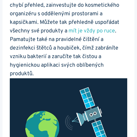
chybí přehled, zainvestujte do kosmetického
organizéru s oddělenými prostorami a
kapsičkami. Můžete tak přehledně uspořádat
všechny své produkty a
mít je vždy po ruce
.
Pamatujte také na pravidelné čištění a
dezinfekci štětců a houbiček, čímž zabráníte
vzniku bakterií a zaručíte tak čistou a
hygienickou aplikaci svých oblíbených
produktů.