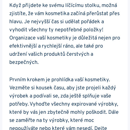
Když přijdete ke svému líčícímu stolku, možná
zjistíte, že vám kosmetika začíná přerůstat přes
hlavu. Je nejvyšší čas si udělat pořádek a
vyhodit všechny ty nepotřebné položky!
Organizace vaší kosmetiky je důležitá nejen pro
efektivnější a rychlejší ráno, ale také pro
udržení vašich produktů čerstvých a
bezpečných.
Prvním krokem je prohlídka vaší kosmetiky.
Vezměte si kousek času, aby jste projeli každý
výrobek a podívali se, zda ještě splňuje vaše
potřeby. Vyhoďte všechny expirované výrobky,
které by vás jen zbytečně mohly poškodit. Dále
se zaměřte na ty výrobky, které moc
nepoužíváte nebo které vám nesedí. Dejte