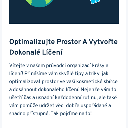
Optimalizujte Prostor A Vytvořte
Dokonalé Líčení
Vítejte v našem průvodci organizací krásy a
líčení! Přinášíme vám skvělé tipy a triky, jak
optimalizovat prostor ve vaší kosmetické sbírce
a dosáhnout dokonalého líčení. Nejenže vám to
ušetří čas a usnadní každodenní rutinu, ale také
vám pomůže udržet věci dobře uspořádané a
snadno přístupné. Tak pojďme na to!