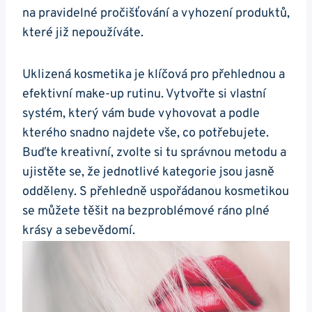
na pravidelné pročišťování a vyhození produktů,
které již nepoužíváte.
Uklizená kosmetika je klíčová pro přehlednou a
efektivní make-up rutinu. Vytvořte si vlastní
systém, který vám bude vyhovovat a podle
kterého snadno najdete vše, co potřebujete.
Buďte kreativní, zvolte si tu správnou metodu a
ujistěte se, že jednotlivé kategorie jsou jasně
odděleny. S přehledně uspořádanou kosmetikou
se můžete těšit na bezproblémové ráno plné
krásy a sebevědomí.