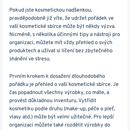
Pokud jste kosmetickou nadšenkou,
pravděpodobně již víte, že udržet pořádek ve
vaší kosmetické sbírce může být někdy výzva.
Nicméně, s několika účinnými tipy a nástroji pro
organizaci, můžete mít vždy přehled o svých
produktech a užívat si líčení bez zbytečného
shánění ve stresu.
Prvním krokem k dosažení dlouhodobého
pořádku je přehled o vaší kosmetické sbírce. Je
čas popadnout všechny výrobky, co máte, a
provést důkladnou inventuru. Vytřídit
kosmetiku podle druhu (make-up, péče o pleť,
vlasy atd.) může být velmi užitečné. Pro lepší
organizaci můžete také rozdělit výrobky do