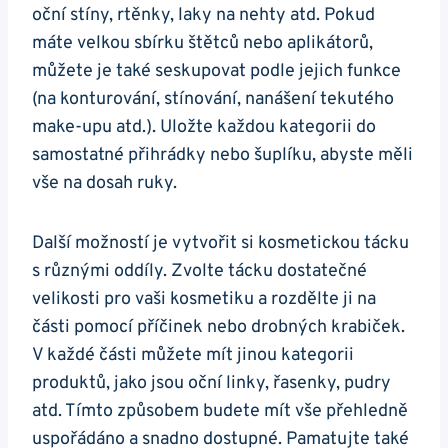
oční stíny, rtěnky, laky na nehty atd. Pokud
máte velkou sbírku štětců nebo aplikátorů,
můžete je také seskupovat podle jejich funkce
(na konturování, stínování, nanášení tekutého
make-upu atd.). Uložte každou kategorii do
samostatné přihrádky nebo šuplíku, abyste měli
vše na dosah ruky.
Další možností je vytvořit si kosmetickou tácku
s různými oddíly. Zvolte tácku dostatečné
velikosti pro vaši kosmetiku a rozdělte ji na
části pomocí příčinek nebo drobných krabiček.
V každé části můžete mít jinou kategorii
produktů, jako jsou oční linky, řasenky, pudry
atd. Tímto způsobem budete mít vše přehledně
uspořádáno a snadno dostupné. Pamatujte také