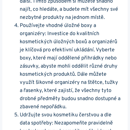
další. Tímto způsobem si můžete snadno
najít, co hledáte, a budete mít všechny své
nezbytné produkty na jednom místě.
Používejte vhodné úložné boxy a
organizéry: Investice do kvalitních
kosmetických úložných boxů a organizérů
je klíčová pro efektivní ukládání. Vyberte
boxy, které mají oddělené přihrádky nebo
zásuvky, abyste mohli oddělit různé druhy
kosmetických produktů. Dále můžete
využít šikovné organizéry na štětce, tužky
a řasenky, které zajistí, že všechny tyto
drobné předměty budou snadno dostupné a
zbavené nepořádku.
Udržujte svou kosmetiku čerstvou a dle
data spotřeby: Nezapomeňte pravidelně