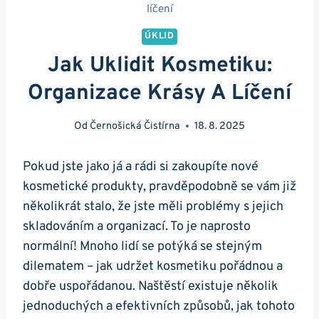
líčení
ÚKLID
Jak Uklidit Kosmetiku:
Organizace Krásy A Líčení
Od
Černošická Čistírna
18. 8. 2025
Pokud jste jako já a rádi si zakoupíte nové
kosmetické produkty, pravděpodobně se vám již
několikrát stalo, že jste měli problémy s jejich
skladováním a organizací. To je naprosto
normální! Mnoho lidí se potýká se stejným
dilematem – jak udržet kosmetiku pořádnou a
dobře uspořádanou. Naštěstí existuje několik
jednoduchých a efektivních způsobů, jak tohoto