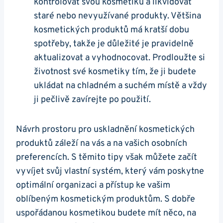
kontrolovat svou kosmetiku a likvidovat
staré nebo nevyužívané produkty. Většina
kosmetických produktů má kratší dobu
spotřeby, takže je důležité je pravidelně
aktualizovat a vyhodnocovat. Prodloužte si
životnost své kosmetiky tím, že ji budete
ukládat na chladném a suchém místě a vždy
ji pečlivě zavírejte po použití.
Návrh prostoru pro uskladnění kosmetických
produktů záleží na vás a na vašich osobních
preferencích. S těmito tipy však můžete začít
vyvíjet svůj vlastní systém, který vám poskytne
optimální organizaci a přístup ke vašim
oblíbeným kosmetickým produktům. S dobře
uspořádanou kosmetikou budete mít něco, na