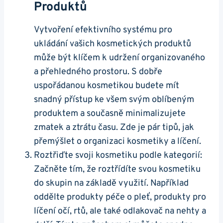
Produktů
Vytvoření efektivního systému pro
ukládání vašich kosmetických produktů
může být klíčem k udržení organizovaného
a přehledného prostoru. S dobře
uspořádanou kosmetikou budete mít
snadný přístup ke všem svým oblíbeným
produktem a současně minimalizujete
zmatek a ztrátu času. Zde je pár tipů, jak
přemýšlet o organizaci kosmetiky a líčení.
Roztřiďte svoji kosmetiku podle kategorií:
Začněte tím, že roztřídíte svou kosmetiku
do skupin na základě využití. Například
oddělte produkty péče o pleť, produkty pro
líčení očí, rtů, ale také odlakovač na nehty a