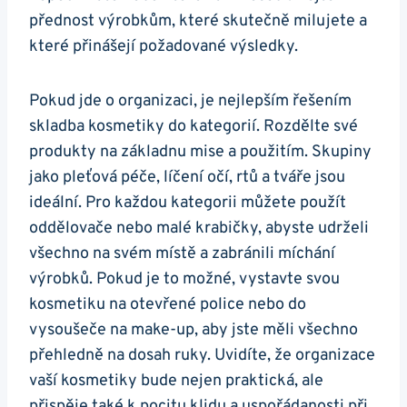
přednost výrobkům, které skutečně milujete a
které přinášejí požadované výsledky.
Pokud jde o organizaci, je nejlepším řešením
skladba kosmetiky do kategorií. Rozdělte své
produkty na základnu mise a použitím. Skupiny
jako pleťová péče, líčení očí, rtů a tváře jsou
ideální. Pro každou kategorii můžete použít
oddělovače nebo malé krabičky, abyste udrželi
všechno na svém místě a zabránili míchání
výrobků. Pokud je to možné, vystavte svou
kosmetiku na otevřené police nebo do
vysoušeče na make-up, aby jste měli všechno
přehledně na dosah ruky. Uvidíte, že organizace
vaší kosmetiky bude nejen praktická, ale
přispěje také k pocitu klidu a uspořádanosti při