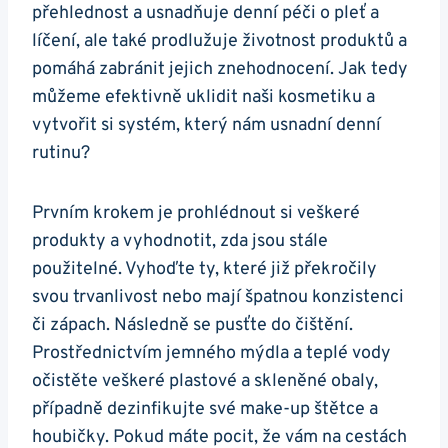
přehlednost a usnadňuje denní péči o pleť a
líčení, ale také prodlužuje životnost produktů a
pomáhá zabránit jejich znehodnocení. Jak tedy
můžeme efektivně uklidit naši kosmetiku a
vytvořit si systém, který nám usnadní denní
rutinu?
Prvním krokem je prohlédnout si veškeré
produkty a vyhodnotit, zda jsou stále
použitelné. Vyhoďte ty, které již překročily
svou trvanlivost nebo mají špatnou konzistenci
či zápach. Následně se pusťte do čištění.
Prostřednictvím jemného mýdla a teplé vody
očistěte veškeré plastové a skleněné obaly,
případně dezinfikujte své make-up štětce a
houbičky. Pokud máte pocit, že vám na cestách