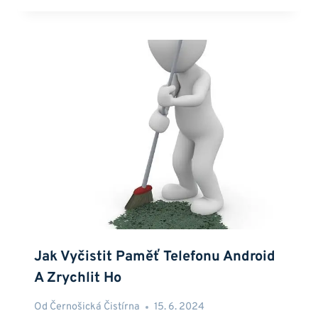
Jak Vyčistit Paměť Telefonu Android
A Zrychlit Ho
Od
Černošická Čistírna
15. 6. 2024