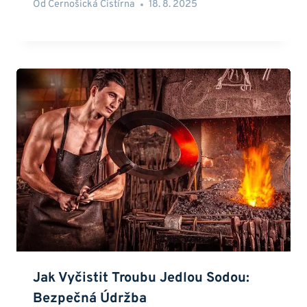
Od
Černošická Čistírna
18. 8. 2025
Jak Vyčistit Troubu Jedlou Sodou:
Bezpečná Údržba