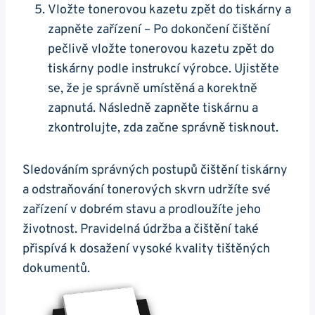
Vložte tonerovou kazetu zpět do tiskárny a
zapněte zařízení – Po dokončení čištění
pečlivě vložte tonerovou kazetu zpět do
tiskárny podle instrukcí výrobce. Ujistěte
se, že je správně umístěná a korektně
zapnutá. Následně zapněte tiskárnu a
zkontrolujte, zda začne správně tisknout.
Sledováním správných postupů čištění tiskárny
a odstraňování tonerových skvrn udržíte své
zařízení v dobrém stavu a prodloužíte jeho
životnost. Pravidelná údržba a čištění také
přispívá k dosažení vysoké kvality tištěných
dokumentů.