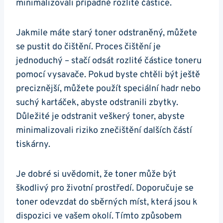
minimalizovali případné rozlité částice.
Jakmile máte starý toner odstraněný, můžete
se pustit do čištění. Proces čištění je
jednoduchý – stačí odsát rozlité částice toneru
pomocí vysavače. Pokud byste chtěli být ještě
preciznější, můžete použít speciální hadr nebo
suchý kartáček, abyste odstranili zbytky.
Důležité je odstranit veškerý toner, abyste
minimalizovali riziko znečištění dalších částí
tiskárny.
Je dobré si uvědomit, že toner může být
škodlivý pro životní prostředí. Doporučuje se
toner odevzdat do sběrných míst, která jsou k
dispozici ve vašem okolí. Tímto způsobem