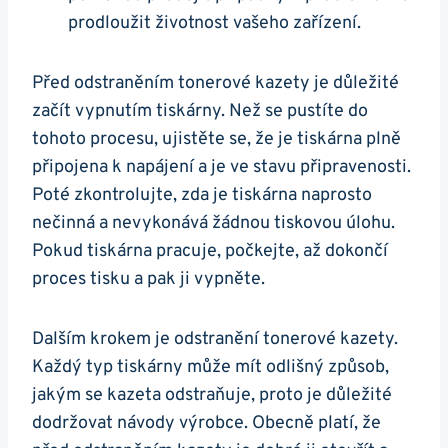
prodloužit životnost vašeho zařízení.
Před odstraněním tonerové kazety je důležité
začít vypnutím tiskárny. Než se pustíte do
tohoto procesu, ujistěte se, že je tiskárna plně
připojena k napájení a je ve stavu připravenosti.
Poté zkontrolujte, zda je tiskárna naprosto
nečinná a nevykonává žádnou tiskovou úlohu.
Pokud tiskárna pracuje, počkejte, až dokončí
proces tisku a pak ji vypněte.
Dalším krokem je odstranění tonerové kazety.
Každý typ tiskárny může mít odlišný způsob,
jakým se kazeta odstraňuje, proto je důležité
dodržovat návody výrobce. Obecně platí, že