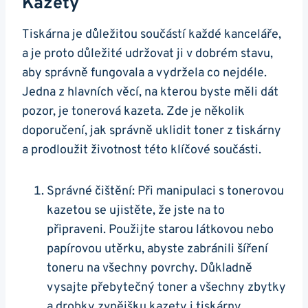
Kazety
Tiskárna je důležitou součástí každé kanceláře,
a je proto důležité udržovat ji v dobrém stavu,
aby správně fungovala a vydržela co nejdéle.
Jedna z hlavních věcí, na kterou byste měli dát
pozor, je tonerová kazeta. Zde je několik
doporučení, jak správně uklidit toner z tiskárny
a prodloužit životnost této klíčové součásti.
Správné čištění: Při manipulaci s tonerovou
kazetou se ujistěte, že jste na to
připraveni. Použijte starou látkovou nebo
papírovou utěrku, abyste zabránili šíření
toneru na všechny povrchy. Důkladně
vysajte přebytečný toner a všechny zbytky
a drobky zvnějšku kazety i tiskárny.