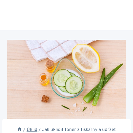
/
Úklid
/
Jak uklidit toner z tiskárny a udržet