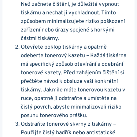
Než začnete čištění, je důležité vypnout
tiskárnu a nechat ji vychladnout. Tímto
způsobem minimalizujete riziko poškození
zařízení nebo úrazy spojené s horkými
částmi tiskárny.
Otevřete poklop tiskárny a opatrně
odeberte tonerový kazetu – Každá tiskárna
má specifický způsob otevírání a odebrání
tonerové kazety. Před zahájením čištění si
přečtěte návod k obsluze vaší konkrétní
tiskárny. Jakmile máte tonerovou kazetu v
ruce, opatrně ji odstraňte a umístěte na
čistý povrch, abyste minimalizovali riziko
posunu tonerového prášku.
Odstraňte tonerové skvrny z tiskárny –
Použijte čistý hadřík nebo antistatické