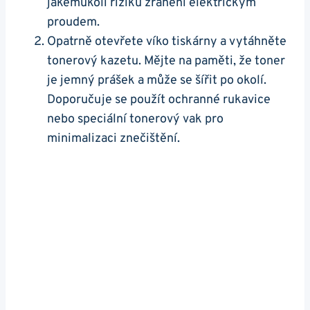
jakémukoli riziku zranění elektrickým
proudem.
Opatrně otevřete víko tiskárny a vytáhněte
tonerový kazetu. Mějte na paměti, že toner
je jemný prášek a může se šířit po okolí.
Doporučuje se použít ochranné rukavice
nebo speciální tonerový vak pro
minimalizaci znečištění.