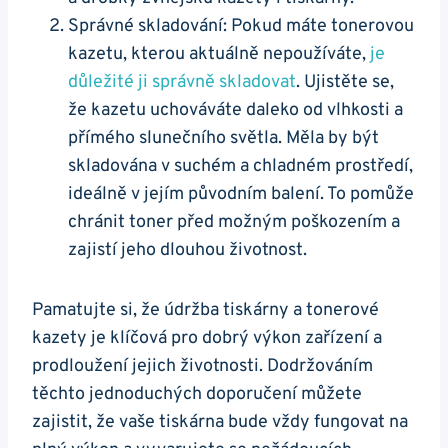
Správné skladování: Pokud máte tonerovou
kazetu, kterou aktuálně nepoužíváte,
je
důležité ji správně skladovat
. Ujistěte se,
že kazetu uchováváte daleko od vlhkosti a
přímého slunečního světla. Měla by být
skladována v suchém a chladném prostředí,
ideálně v jejím původním balení. To pomůže
chránit toner před možným poškozením a
zajistí jeho dlouhou životnost.
Pamatujte si, že údržba tiskárny a tonerové
kazety je klíčová pro dobrý výkon zařízení a
prodloužení jejich životnosti. Dodržováním
těchto jednoduchých doporučení můžete
zajistit, že vaše tiskárna bude vždy fungovat na