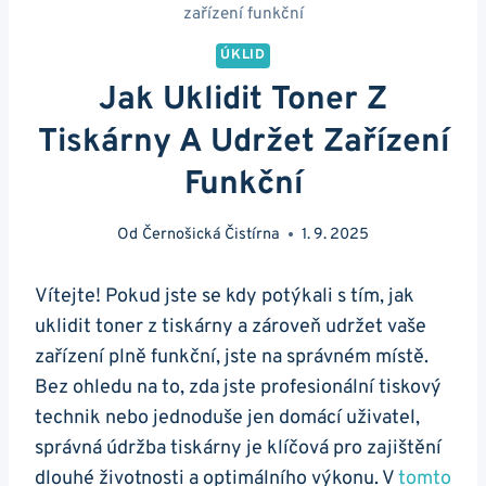
zařízení funkční
ÚKLID
Jak Uklidit Toner Z
Tiskárny A Udržet Zařízení
Funkční
Od
Černošická Čistírna
1. 9. 2025
Vítejte! Pokud jste se kdy potýkali s tím, jak
uklidit toner z tiskárny a zároveň udržet vaše
zařízení plně funkční, jste na správném místě.
Bez ohledu na to, zda jste profesionální tiskový
technik nebo jednoduše jen domácí uživatel,
správná údržba tiskárny je klíčová pro zajištění
dlouhé životnosti a optimálního výkonu. V
tomto