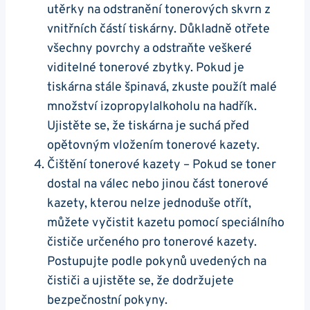
utěrky na odstranění tonerových skvrn z
vnitřních částí tiskárny. Důkladně otřete
všechny povrchy a odstraňte veškeré
viditelné tonerové zbytky. Pokud je
tiskárna stále špinavá, zkuste použít malé
množství izopropylalkoholu na hadřík.
Ujistěte se, že tiskárna je suchá před
opětovným vložením tonerové kazety.
Čištění tonerové kazety – Pokud se toner
dostal na válec nebo jinou část tonerové
kazety, kterou nelze jednoduše otřít,
můžete vyčistit kazetu pomocí speciálního
čističe určeného pro tonerové kazety.
Postupujte podle pokynů uvedených na
čističi a ujistěte se, že dodržujete
bezpečnostní pokyny.