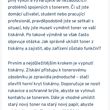
plný výkon a vyvarujete se nežádoucích
problémů spojených s tonerem. Či už jste
domácí uživatel, student nebo pracující
profesionál, pravděpodobně jste se setkali s
situací, kdy jste museli vyměnit toner ve vaší
tiskárně. Po takové výměně se však často
objevuje otázka: Jak správně uklidit toner z
tiskárny a zajistit, aby zařízení zůstalo funkční?
Prvním a nejdůležitějším krokem je vypnutí
tiskárny. Získání přístupu k tonerovému
zásobníku je zpravidla jednoduché – stačí
otevřít horní kryt tiskárny. Doporučuje se nosit
rukavice a ochranné brýle, abyste se vyhnuli
kontaktu se tonerem. Dále je vhodné umístit
starý nový toner na starý nový papír, abyste