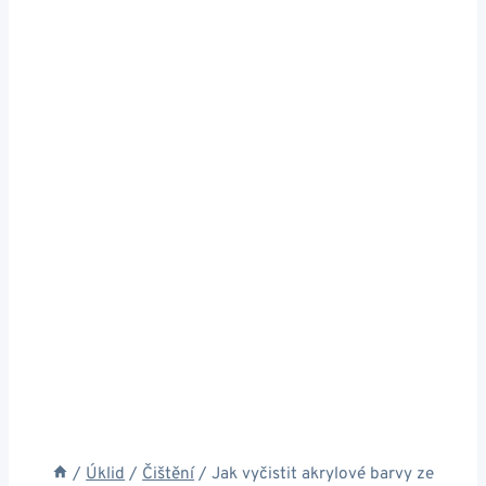
/
Úklid
/
Čištění
/
Jak vyčistit akrylové barvy ze