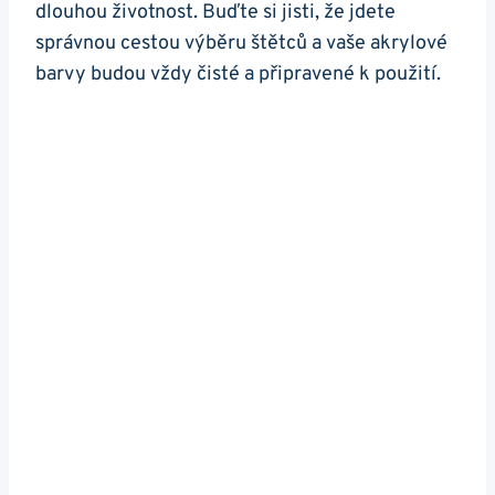
dlouhou životnost. Buďte si jisti, že jdete‍
správnou cestou výběru štětců a vaše ⁤akrylové
barvy budou vždy​ čisté a připravené k použití.