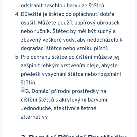
odstranit zaschlou barvu ze štětců.
Důležité je štětec‌ po opláchnutí​ dobře
osušit.⁣ Můžete použít papírový ubrousek
nebo ručník. Štětec by měl být suchý a
zbavený⁢ veškeré vody, aby nedocházelo k
degradaci ‍štětce nebo vzniku plísní.
Pro ⁤ochranu ⁢štětce po čištění můžete jej
zašpinit lehkým vrstvením oleje, abyste
předešli vysychání štětce nebo rozpínání
⁣štětin.