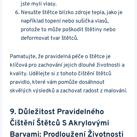
jste myli vlasy.
Nesušte štětce⁣ blízko​ zdroje tepla, jako‍ je
například​ topení nebo ⁤sušička vlasů,
protože to může poškodit štětiny nebo
deformovat‍ tvar štětců.
Pamatujte,‍ že pravidelná péče o štětce je
klíčová pro zachování jejich dlouhé životnosti a
kvality. Udělejte si z‌ tohoto čištění ⁢štětců‌
pravidlo, které vám pomůže dosáhnout
skvělých ⁣výsledků a ​zachovat radost z malování.
9. Důležitost ​pravidelného
Čištění Štětců S Akrylovými
Barvami: Prodloužení Životnosti