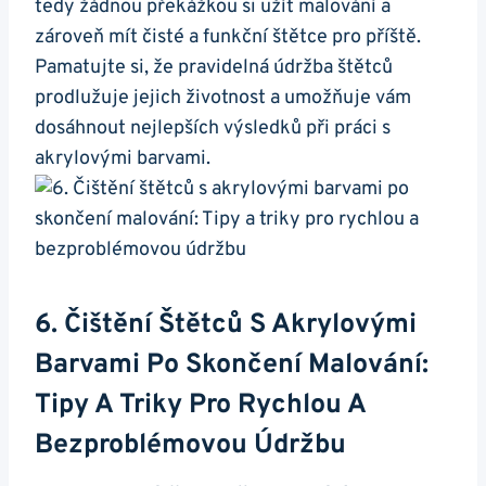
tedy žádnou překážkou si​ užít malování a
zároveň mít čisté a funkční štětce pro příště.
Pamatujte si, ⁢že pravidelná údržba štětců
prodlužuje jejich životnost a umožňuje vám
dosáhnout nejlepších ⁣výsledků při práci s
akrylovými barvami.
6.‍ Čištění Štětců S Akrylovými
Barvami Po Skončení Malování:
Tipy A Triky Pro Rychlou A
Bezproblémovou Údržbu