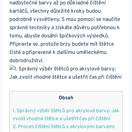
nadbytečné barvy až ‍po důkladné čištění
kartáčů,‍ všechny ‍důležité kroky budou
podrobně vysvětleny. S mou pomocí se naučíte
správné techniky a získáte důvěru potřebnou k
tomu, abyste dosáhli špičkových výsledků.
Připravte se, protože brzy​ budete mít štětce​
čisté a připravené k dalšímu uměleckému
dobrodružství.
Obsah
1. Správný výběr štětců pro akrylové barvy: Jak
zvolit ⁢vhodné štětce a ušetřit čas při čištění
2. Proces čištění štětců s akrylovými barvami: