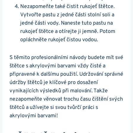
Nezapomeňte také čistit rukojeť štětce.
Vytvořte pastu z ⁣jedné ‍části stolní soli ⁢a
jedné části vody. Naneste tuto pastu na
rukojeť štětce‍ a otírejte ji jemně. Potom
opláchněte rukojeť čistou vodou.
S těmito profesionálními návody budete ⁤mít své
štětce s akrylovými barvami vždy čisté a
připravené k⁢ dalšímu použití. Udržování správné
údržby štětců je klíčové pro dosažení
vynikajících výsledků při malování. Takže
nezapomeňte věnovat trochu času čištění svých
​štětců a užívejte si svou tvůrčí práci s
akrylovými barvami!