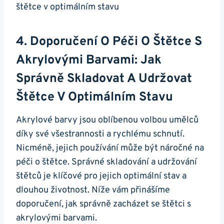
4. Doporučení O Péči O ⁢štětce S
⁢akrylovými ⁢barvami:⁣ Jak
Správně Skladovat A Udržovat
Štětce⁤ V Optimálním Stavu
Akrylové barvy jsou oblíbenou volbou umělců
díky své všestrannosti a rychlému ‍schnutí.
Nicméně, jejich používání může ⁤být ⁣náročné na
péči o štětce. Správné skladování a udržování
štětců ‌je klíčové pro jejich optimální stav a
dlouhou životnost. Níže vám přinášíme
doporučení, jak správně zacházet se štětci s
akrylovými barvami.