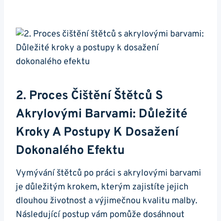
2. Proces Čištění Štětců S
Akrylovými Barvami: Důležité
Kroky A ‌postupy ⁣k Dosažení
Dokonalého Efektu
Vymývání štětců po práci s akrylovými barvami
je důležitým krokem, kterým zajistíte jejich​
dlouhou životnost a výjimečnou kvalitu malby.
Následující postup vám pomůže dosáhnout