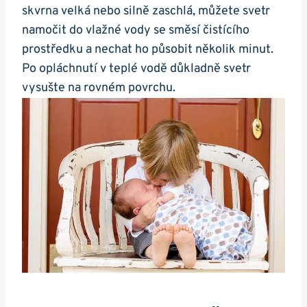
skvrna velká nebo silně zaschlá, můžete svetr
‍namočit do vlažné vody se směsí čistícího
prostředku a nechat ho působit několik ‍minut.
Po opláchnutí v teplé vodě důkladně svetr
vysušte na rovném povrchu.