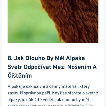
8. Jak Dlouho By Měl Alpaka
Svetr Odpočívat Mezi Nošením A
Čištěním
Alpaka je exkluzivní a cenný materiál, který
zaslouží ​správnou ‌péči.⁤ Když se⁣ staráte o svetr z
alpaky, je důležité vědět, jak dlouho by měl