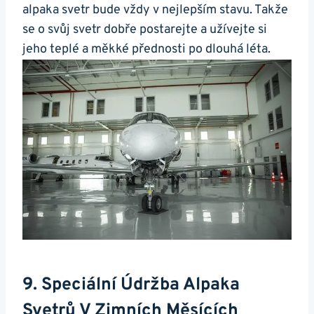
alpaka svetr⁢ bude vždy v nejlepším stavu. Takže
se ‌o‌ svůj svetr dobře ⁤postarejte a užívejte si
jeho teplé a ‍měkké přednosti po dlouhá léta.
9. Speciální Údržba Alpaka
Svetrů V Zimních Měsících