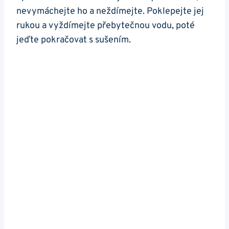
nevymáchejte ho a⁢ neždímejte. Poklepejte jej
rukou a‌ vyždímejte přebytečnou ‍vodu,‌ poté
jeďte ‌pokračovat s sušením.