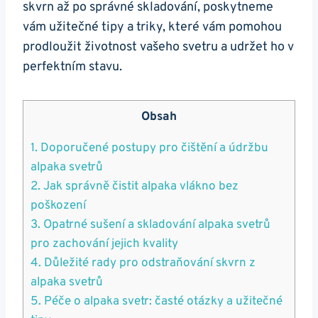
skvrn až po správné ⁢skladování, poskytneme
vám užitečné​ tipy​ a triky, které⁤ vám pomohou
prodloužit životnost vašeho svetru a‍ udržet ho v
perfektním stavu.
Obsah
1. ⁢Doporučené postupy pro čištění ‌a údržbu
alpaka svetrů
2. Jak správně čistit alpaka vlákno bez
poškození
3. ‌Opatrné sušení⁢ a ‍skladování alpaka svetrů
pro zachování jejich kvality
4. Důležité rady pro ⁢odstraňování skvrn z
alpaka svetrů
5. Péče o alpaka‍ svetr:​ časté otázky a užitečné