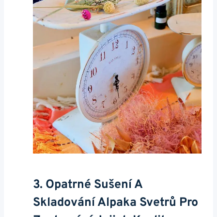
3. ‌Opatrné Sušení⁢ A
‍skladování Alpaka Svetrů Pro