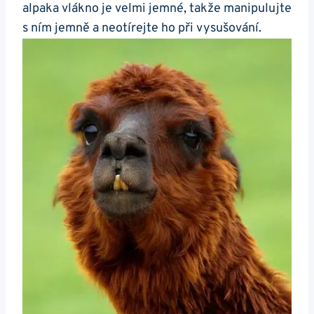
alpaka vlákno je velmi jemné, takže manipulujte
s ním jemně ‍a neotírejte ho při vysušování.