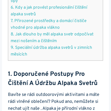
tipy
6. Kdy ​a jak provést profesionální čištění
alpaka svetrů
7. Přirozené prostředky a domácí čističe
vhodné pro alpaka vlákno
8. Jak dlouho by měl alpaka svetr odpočívat
mezi nošením a čištěním
9. Speciální údržba alpaka svetrů v zimních
měsících
1. ⁢Doporučené Postupy Pro
Čištění ‌a Údržbu Alpaka Svetrů
Bavíte ​se rádi outdoorovými ⁢aktivitami⁤ a ​máte
rádi vlněné oblečení? Pokud ano, nemůžete si
‌nechat​ ujít naše . Alpaka⁤ je přírodní vlákno z