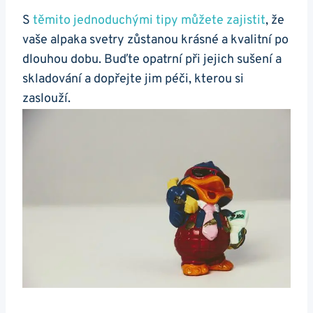
S
těmito jednoduchými tipy‌ můžete zajistit
, že
vaše alpaka svetry ⁣zůstanou krásné a kvalitní po
dlouhou‌ dobu. Buďte⁣ opatrní při jejich sušení a
skladování a dopřejte jim péči, kterou si
⁣zaslouží.