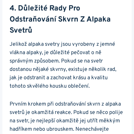
4. Důležité Rady Pro
⁢odstraňování Skvrn Z Alpaka
Svetrů
Jelikož alpaka svetry jsou vyrobeny z jemné
vlákna alpaky, je důležité pečovat o ně
správným způsobem. Pokud se na svetr
dostanou ⁤nějaké skvrny, existuje několik rad,
jak je odstranit a⁤ zachovat‍ krásu a kvalitu
tohoto‍ skvělého kousku oblečení.
Prvním krokem při⁤ odstraňování skvrn z alpaka‌
svetrů je okamžitá reakce. Pokud se něco polije
na svetr, je nejlepší okamžitě jej utřít měkkým
hadříkem nebo ubrouskem.⁣ Nenechávejte