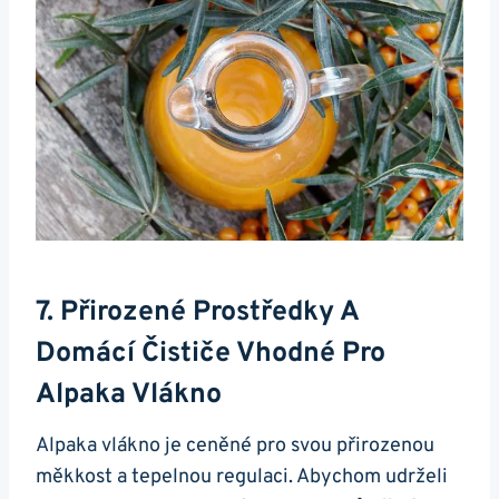
7. Přirozené Prostředky A
Domácí Čističe Vhodné Pro
Alpaka Vlákno
Alpaka vlákno je ⁤ceněné pro ⁣svou⁤ přirozenou
‍měkkost a tepelnou​ regulaci. Abychom udrželi