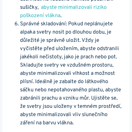
sušičky, ‌
abyste ⁣minimalizovali riziko
⁤poškození vlákna
.
Správné skladování: Pokud neplánujete
alpaka svetry nosit po ‍dlouhou dobu,‍ je
důležité je správně uložit. Vždy⁢ je ​
vyčistěte před uložením, abyste odstranili
jakékoli nečistoty, ⁣jako je prach nebo pot.
Skladujte svetry ve vzdušném⁢ prostoru,
abyste minimalizovali vlhkost a možnost
plísní. Ideálně je zabalte do látkového
sáčku nebo nepotahovaného plastu, ‌abyste
zabránili prachu a vzniku můr. Ujistěte se,
že svetry jsou uloženy v temném prostředí,
abyste minimalizovali vliv slunečního
záření na ‌barvu vlákna.