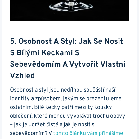
5. ⁢Osobnost A Styl: Jak Se Nosit
S Bílými Keckami ‍s
Sebevědomím A Vytvořit Vlastní
Vzhled
Osobnost a ​styl jsou nedílnou součástí naší
identity⁤ a způsobem,⁣ jakým se ‍prezentujeme
ostatním. Bílé kecky patří mezi ty kousky
oblečení, které mohou vyvolávat trochu obavy
– ‍jak je udržet čisté a jak je nosit s
sebevědomím? V
tomto článku vám přinášíme