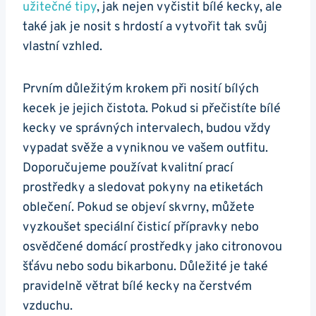
užitečné​ tipy
, jak nejen vyčistit bílé kecky,⁢ ale
také‍ jak⁣ je nosit s hrdostí a⁢ vytvořit ⁣tak svůj⁤
vlastní vzhled.
Prvním důležitým krokem při nosití‍ bílých
kecek je jejich čistota. Pokud si přečistíte bílé
kecky ⁤ve správných intervalech, budou vždy
vypadat svěže a vyniknou ve vašem outfitu.
Doporučujeme používat kvalitní ‍prací
prostředky a‌ sledovat pokyny na etiketách
oblečení. Pokud se objeví skvrny, můžete
vyzkoušet speciální čisticí přípravky nebo
osvědčené domácí prostředky ⁤jako citronovou
šťávu nebo sodu bikarbonu. Důležité je také
pravidelně větrat‌ bílé kecky na čerstvém
vzduchu.