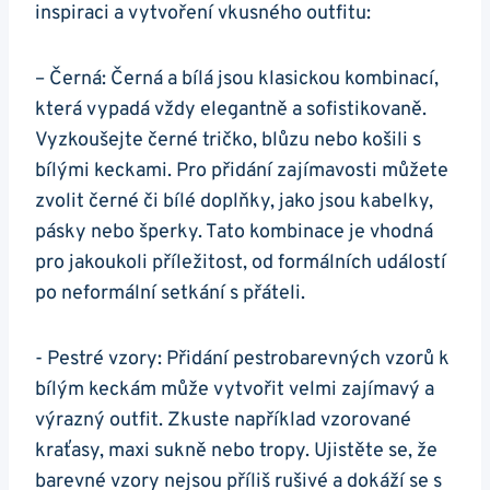
inspiraci⁣ a vytvoření vkusného ⁢outfitu:
– Černá: Černá a bílá jsou klasickou kombinací,
která ⁤vypadá vždy elegantně⁢ a sofistikovaně.
Vyzkoušejte černé ⁢tričko, blůzu nebo košili s
bílými keckami. ⁤Pro přidání zajímavosti můžete
zvolit černé⁣ či bílé doplňky, ⁤jako jsou kabelky,
pásky nebo šperky. Tato kombinace je vhodná
pro jakoukoli příležitost,​ od‌ formálních⁢ událostí
po neformální ​setkání‍ s přáteli.
-‍ Pestré⁣ vzory: Přidání pestrobarevných vzorů k
bílým keckám může vytvořit‍ velmi ⁣zajímavý a
výrazný outfit.‍ Zkuste například vzorované
kraťasy, maxi sukně nebo tropy. Ujistěte‌ se, že
barevné vzory⁣ nejsou příliš rušivé a dokáží se s