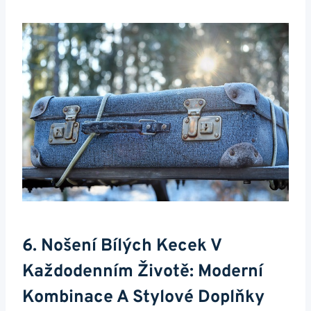
6. Nošení⁢ Bílých ‌kecek V
Každodenním Životě: Moderní
Kombinace​ A Stylové Doplňky