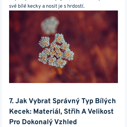
své bílé kecky ​a nosit⁢ je s hrdostí.
7. Jak Vybrat Správný ‍typ Bílých
Kecek: Materiál, Střih A Velikost
Pro Dokonalý Vzhled