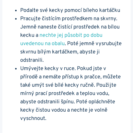
Podalte své kecky pomocí bíleho kartáčku
Pracujte čistícím prostředkem na skvrny.
⁣Jemně naneste čistící prostředek​ na bílou
kecku ⁢a
nechte jej působit po dobu
uvedenou na obalu
. Poté jemně ⁤vysrubujte
skvrnu bílým kartáčkem, abyste ji
odstranili.
Umývejte kecky ​v ruce. Pokud jste v
přírodě a nemáte ⁣přístup k pračce, můžete
také umýt své bílé kecky ručně. Použijte
mírný prací ‌prostředek a teplou vodu,
abyste ⁢odstranili špínu. Poté opláchněte
kecky ‌čistou⁢ vodou a nechte je volně
⁣vyschnout.