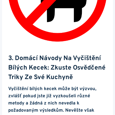
3. Domácí Návody Na Vyčištění
Bílých Kecek: Zkuste Osvědčené
Triky Ze Své Kuchyně
Vyčištění bílých kecek může být výzvou,
‍zvlášť pokud jste již vyzkoušeli různé
metody a žádná z nich nevedla⁢ k⁣
požadovaným výsledkům. Nevěšte však