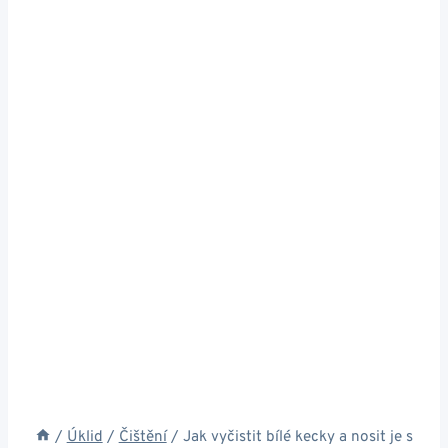
/
Úklid
/
Čištění
/
Jak vyčistit bílé kecky a nosit je s