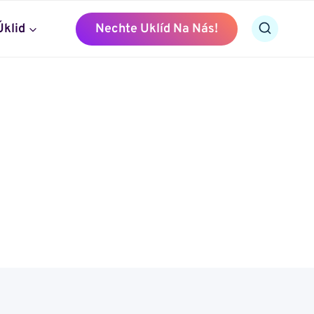
Úklid
Nechte Uklíd Na Nás!