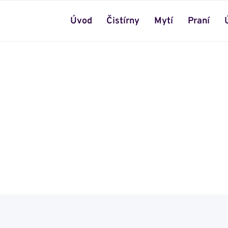
Úvod
Čistírny
Mytí
Praní