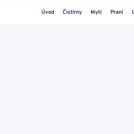
Úvod
Čistírny
Mytí
Praní