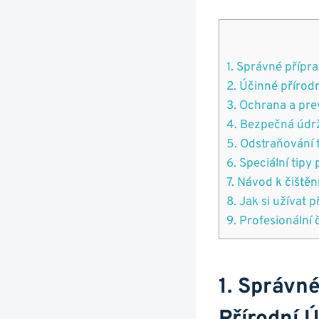
1. Správné ​přípr
2.‍ Účinné přírod
3.⁤ Ochrana a pre
4. Bezpečná údržb
5. Odstraňování 
6. Speciální tipy
7. Návod ‌k čištěn
8. Jak ⁢si užívat
9. ‌Profesionální 
1. Správn