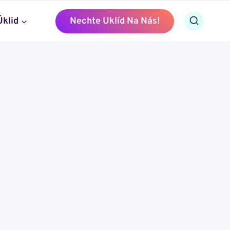
Úklid
Nechte Uklíd Na Nás!