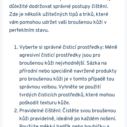
důležité dodržovat správné postupy čištění.
Zde je ‌několik užitečných tipů a triků, ‌které
vám pomohou udržet ⁢vaši broušenou kůži v
perfektním stavu.
Vyberte si správné čisticí ⁢prostředky: Méně
agresivní čisticí prostředky jsou pro
broušenou kůži nejvhodnější. Sázka na
přírodní nebo speciálně navržené produkty
pro broušenou kůži je v tomto případě tou
správnou volbou. Vyhněte se použití
tvrdých⁢ čisticích⁢ prostředků, které mohou‌
poškodit texturu kůže.
Pravidelné čištění: Čistěte svou ‍broušenou
kůži pravidelně, ideálně po každém nošení.
Použijte měkký ‍hadřík nebo houbičku a