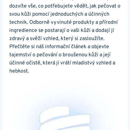
dozvíte vše, co potřebujete vědět, jak pečovat o
svou kůži​ pomocí jednoduchých a​ účinných
technik. Odborně vyvinuté produkty a přírodní
ingredience se postarají o vaši kůži a‌ dodají jí
zdravý⁤ a svěží‌ vzhled, který si zasloužíte.
⁢Přečtěte si náš informační článek a ​objevte
tajemství o pečování ‌o broušenou kůži a její​
účinné očistě, která jí vrátí mladistvý⁣ vzhled a‌
hebkost.