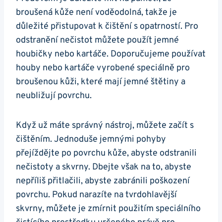
broušená kůže není voděodolná, takže je
důležité přistupovat k čištění s opatrností. Pro
odstranění nečistot můžete použít jemné
houbičky nebo kartáče. Doporučujeme používat
houby nebo kartáče vyrobené speciálně⁤ pro
broušenou kůži, které mají jemné štětiny a
neubližují povrchu.
Když už máte⁣ správný nástroj, můžete​ začít s
čištěním. Jednoduše ⁤jemnými⁤ pohyby
přejíždějte po povrchu kůže, abyste odstranili
nečistoty a‌ skvrny. Dbejte však na to, abyste
⁣nepříliš přitlačili, abyste zabránili poškození
povrchu. Pokud narazíte na tvrdohlavější
skvrny, můžete je​ zmírnit použitím speciálního