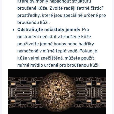
které by mohly napadnout strukturu
‍broušené kůže. Zvolte raději šetrné čisticí
⁢prostředky, které jsou speciálně určené pro
broušenou kůži.
Odstraňujte nečistoty jemně:
‍ Pro
odstranění nečistot z broušené kůže
používejte jemné houby nebo ⁣hadříky
namočené v‌ mírně teplé vodě. Pokud je
kůže velmi znečištěná, můžete použít
mírné mýdlo‌ určené pro broušenou kůži.