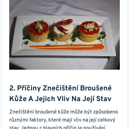
2. Příčiny Znečištění Broušené
Kůže A Jejich Vliv Na Její Stav
Znečištění broušené kůže může být způsobeno
různými faktory, které mají vliv na její celkový
stav. ‍Jednou z hlavních příčin je používání