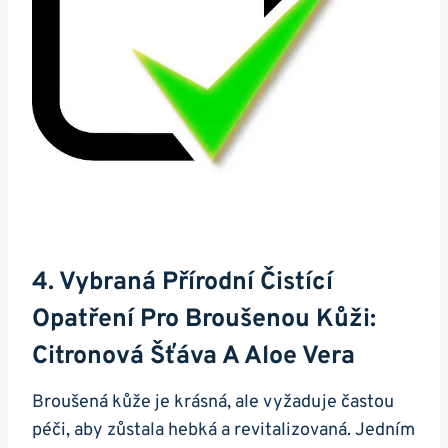
4. Vybraná Přírodní Čistící
Opatření Pro Broušenou​ Kůži:
Citronová ⁣šťáva⁢ A Aloe Vera
Broušená kůže‍ je krásná,‌ ale vyžaduje častou ​
péči, aby zůstala hebká a revitalizovaná. Jedním