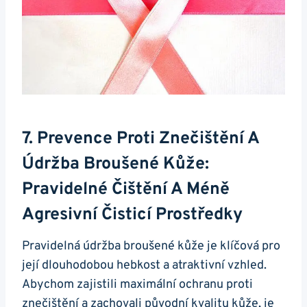
7. Prevence Proti ⁤znečištění A
Údržba Broušené⁢ Kůže:
Pravidelné Čištění A Méně⁢
Agresivní​ Čisticí Prostředky
Pravidelná údržba broušené kůže je klíčová pro
‌její dlouhodobou hebkost a ⁣atraktivní vzhled.
Abychom zajistili maximální‍ ochranu​ proti
⁢znečištění a zachovali původní kvalitu kůže,⁣ je