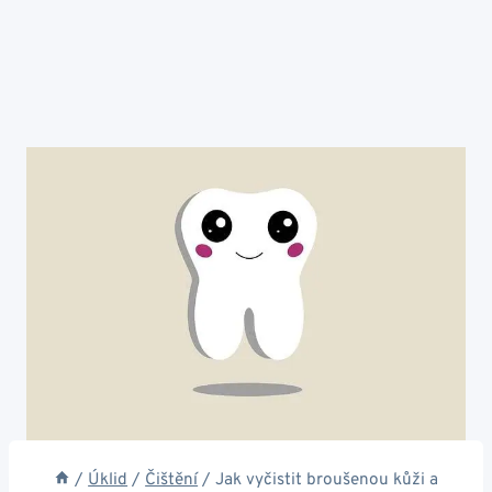
/
Úklid
/
Čištění
/
Jak vyčistit broušenou kůži a