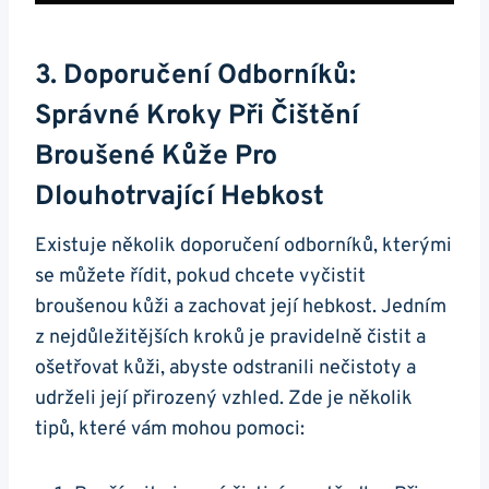
3. Doporučení Odborníků:
Správné Kroky Při Čištění
Broušené Kůže Pro
Dlouhotrvající Hebkost
Existuje ⁤několik doporučení odborníků, kterými
se můžete řídit, pokud chcete ⁣vyčistit
broušenou kůži a zachovat její ‍hebkost. Jedním
z nejdůležitějších kroků je ‌pravidelně čistit a
ošetřovat kůži, abyste odstranili nečistoty ⁢a
udrželi její přirozený​ vzhled. Zde‍ je několik
tipů, které vám mohou pomoci: