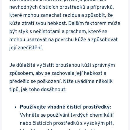
nevhodných čisticích‌ prostředků a přípravků,
‍které mohou ‍zanechat rezidua a způsobit, že
kůže ztratí svou hebkost. Dalším faktorem může
být styk⁤ s nečistotami a prachem,‌ které ⁢se
mohou usazovat na povrchu kůže a‌ způsobovat
její znečištění.
Je důležité vyčistit broušenou kůži správným
způsobem, aby se zachovala⁢ její hebkost a
předešlo se poškození. Níže uvádíme několik
tipů, jak toho dosáhnout:
Používejte vhodné ‍čisticí prostředky:
​
Vyhněte se‍ používání tvrdých chemikálií
nebo⁢ čisticích prostředků s vysokým pH,