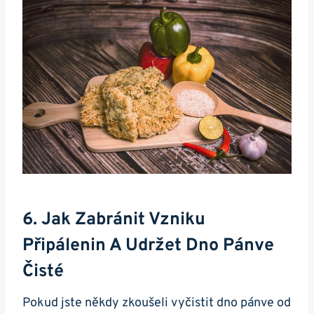
6. Jak Zabránit ‍vzniku
Připálenin A ‍udržet Dno Pánve
Čisté
Pokud jste někdy zkoušeli vyčistit dno pánve od