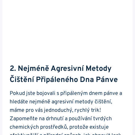
2. Nejméně Agresivní Metody
Čištění Připáleného Dna Pánve
Pokud jste bojovali ⁤s⁢ připáleným⁢ dnem pánve a
hledáte ‌nejméně agresivní metody čištění,
⁣máme‌ pro⁢ vás jednoduchý, rychlý trik!
Zapomeňte na drhnutí a⁢ používání tvrdých
chemických prostředků,‍ protože existuje