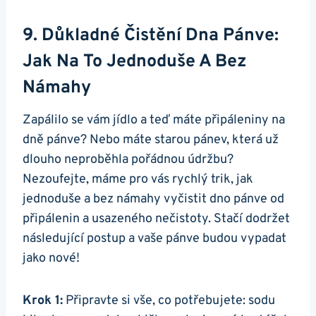
9. Důkladné Čistění Dna Pánve:
Jak Na To Jednoduše A Bez⁤
Námahy
Zapálilo se ⁣vám jídlo a teď ​máte připáleniny na
dně pánve? ‌Nebo máte starou pánev, která už
dlouho neproběhla pořádnou ‌údržbu?
Nezoufejte, máme pro vás rychlý trik, jak
jednoduše​ a bez námahy vyčistit dno ⁢pánve od‍
připálenin a usazeného nečistoty. Stačí dodržet
následující postup a vaše pánve budou vypadat
jako ​nové!
Krok 1:
Připravte si vše, co potřebujete: sodu