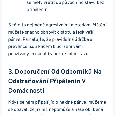
se měly vrátit do původního stavu bez
připálenin.
S těmito nejméně agresivními metodami čištění
můžete snadno obnovit čistotu a lesk⁣ vaší
pánve. Pamatujte, že pravidelná údržba a
prevence​ jsou klíčem‍ k udržení vámi
používaných nádobí v perfektním ‌stavu.
3. Doporučení Od ⁤odborníků Na
Odstraňování‌ Připálenin V
Domácnosti
Když se nám připalí⁣ jídlo na dně pánve, můžeme
se obávat, že již nic nepomůže a naše oblíbená