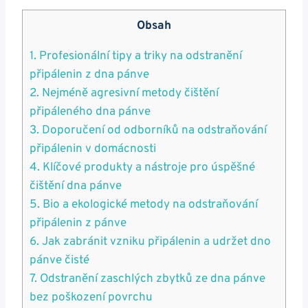
Obsah
1. Profesionální ‌tipy a⁢ triky na odstranění
připálenin z dna pánve
2. Nejméně agresivní metody čištění
připáleného dna pánve
3. Doporučení od ⁤odborníků na odstraňování‌
připálenin v domácnosti
4.⁢ Klíčové produkty a nástroje pro úspěšné
čištění‍ dna pánve
5. Bio ⁢a ekologické metody na odstraňování
připálenin z pánve
6. Jak zabránit ‍vzniku připálenin a ‍udržet dno
pánve čisté
7. Odstranění zaschlých zbytků ze dna pánve
bez poškození povrchu