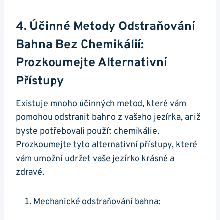
4. Účinné ⁤metody Odstraňování​
Bahna Bez Chemikálií:
Prozkoumejte Alternativní
Přístupy
Existuje mnoho účinných metod,‌ které vám
pomohou odstranit bahno z vašeho jezírka, aniž
byste​ potřebovali použít ⁤chemikálie.
Prozkoumejte tyto alternativní ​přístupy, které
⁣vám ⁣umožní udržet vaše jezírko krásné⁣ a
‌zdravé.
Mechanické⁤ odstraňování bahna: