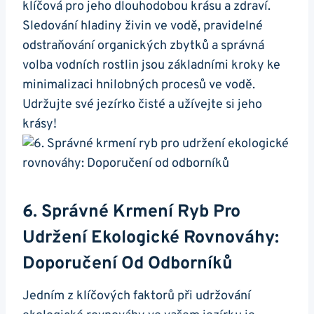
⁢klíčová pro⁤ jeho dlouhodobou krásu a zdraví.
Sledování hladiny živin ve vodě, pravidelné
odstraňování organických zbytků a správná
volba vodních rostlin jsou základními kroky ⁣ke
minimalizaci hnilobných procesů ve vodě.
Udržujte⁢ své jezírko čisté a užívejte ⁤si jeho
krásy!
6. Správné Krmení Ryb Pro
Udržení Ekologické Rovnováhy:
⁢Doporučení Od Odborníků
Jedním ‌z klíčových faktorů při udržování