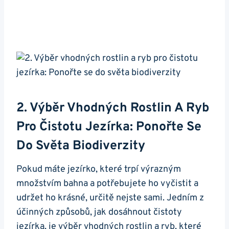
2. Výběr Vhodných Rostlin A Ryb
Pro Čistotu Jezírka: Ponořte Se
Do Světa Biodiverzity
Pokud máte jezírko, které trpí výrazným
množstvím bahna a potřebujete ‌ho vyčistit‍ a
udržet ho krásné, určitě nejste⁣ sami. Jedním ⁤z
účinných způsobů, jak dosáhnout ‍čistoty
jezírka, je výběr vhodných rostlin a​ ryb, které