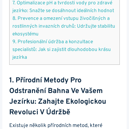
7. Optimalizace pH a tvrdosti vody pro zdravé
‍jezírko: ⁢Snažte se dosáhnout ideálních ⁣hodnot
8. Prevence a omezení vstupu živočišných a
rostlinných invazních druhů: Udržujte stabilitu‌
ekosystému
9. Profesionální údržba a konzultace
⁤specialistů: Jak si zajistit‍ dlouhodobou krásu
jezírka
1. Přírodní Metody Pro
Odstranění⁤ Bahna​ Ve Vašem
Jezírku: Zahajte Ekologickou
Revoluci V Údržbě
Existuje ⁢několik ⁣přírodních metod, které