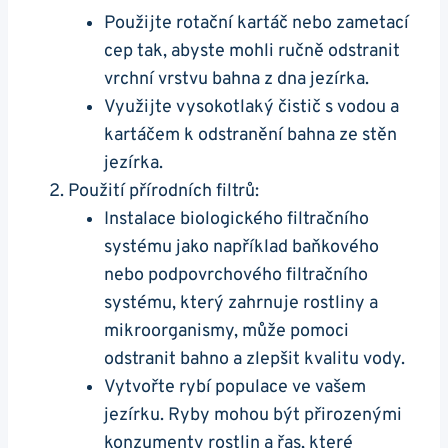
Použijte rotační kartáč nebo zametací
cep tak, abyste mohli ručně⁢ odstranit
vrchní vrstvu bahna z dna⁣ jezírka.
Využijte vysokotlaký čistič s ⁣vodou a
kartáčem⁣ k odstranění bahna ze‌ stěn
jezírka.
Použití přírodních⁣ filtrů:
Instalace biologického filtračního
systému jako například baňkového ​
nebo podpovrchového filtračního⁣
systému, který zahrnuje rostliny a ​
mikroorganismy, může pomoci
odstranit​ bahno a zlepšit kvalitu⁤ vody.
Vytvořte rybí populace ve vašem
jezírku. Ryby mohou ⁢být přirozenými
konzumenty rostlin a⁤ řas, které⁤