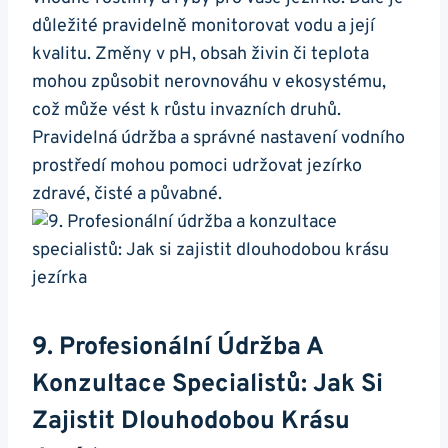
důležité pravidelně monitorovat​ vodu‌ a její
kvalitu. Změny v pH, obsah živin či teplota
mohou⁣ způsobit ⁣nerovnováhu v ekosystému,
což může vést k‍ růstu invazních druhů.
Pravidelná údržba⁢ a správné nastavení vodního
prostředí mohou pomoci udržovat jezírko
zdravé,⁢ čisté a půvabné.
9. Profesionální Údržba A
Konzultace ⁤specialistů: Jak Si
Zajistit‍ Dlouhodobou Krásu