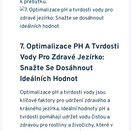
k ⁣přebytku.
7. Optimalizace PH A Tvrdosti
Vody Pro Zdravé ‍jezírko:
⁢Snažte Se Dosáhnout
Ideálních ⁣hodnot
Optimalizace pH a tvrdosti vody jsou
klíčové faktory pro udržení zdravého a
krásného jezírka. Ideální hodnoty pH a⁣
tvrdosti pomáhají udržet vodu čistou a
⁣zdravou pro rostliny ‍a živočichy, které v