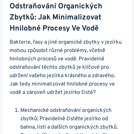
Odstraňování Organických
Zbytků: Jak Minimalizovat ​
Hnilobné Procesy Ve‌ Vodě
Bakterie, řasy a jiné organické ⁢zbytky ⁤v ⁣jezírku
mohou ‌způsobit různé problémy, včetně
hnilobných procesů ve ⁣vodě. Pravidelné
odstraňování těchto zbytků je klíčové pro
⁣udržení vašeho jezírka krásného a zdravého.
Jak tedy minimalizovat hnilobné procesy ve
vodě a ‌zároveň udržet jezírko čisté?
Mechanické ‍odstraňování ‍organických
zbytků: Pravidelně čistěte⁣ jezírko od
bahna, listí a dalších organických zbytků.