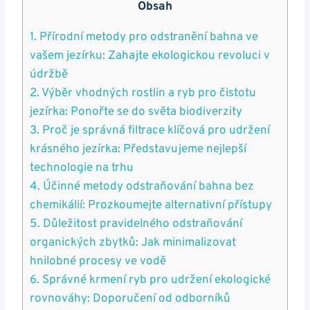
Obsah
1. Přírodní metody pro odstranění⁤ bahna​ ve
vašem jezírku: Zahajte ekologickou revoluci v
údržbě
2. Výběr vhodných rostlin a ryb pro čistotu
jezírka: Ponořte se do světa biodiverzity
3. Proč je správná filtrace​ klíčová pro udržení ​
krásného jezírka: Představujeme ‍nejlepší⁢
technologie na trhu
4. Účinné ⁤metody odstraňování​ bahna bez
chemikálií: Prozkoumejte alternativní přístupy
5. Důležitost pravidelného odstraňování
organických zbytků: Jak minimalizovat ​
hnilobné procesy ve‌ vodě
6. Správné krmení ryb pro udržení ekologické
rovnováhy: ⁢Doporučení od odborníků