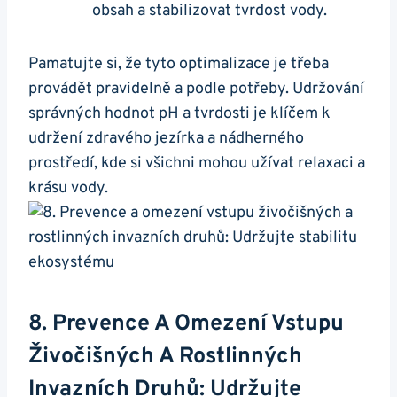
obsah a stabilizovat tvrdost vody.
Pamatujte si, že tyto ‌optimalizace je​ třeba
provádět pravidelně a⁤ podle potřeby. Udržování
správných hodnot pH a tvrdosti je ⁤klíčem k​
udržení zdravého jezírka⁢ a nádherného
prostředí, kde si všichni​ mohou užívat ‌relaxaci⁢ a
krásu ​vody.
8. Prevence A Omezení Vstupu
Živočišných A Rostlinných
Invazních Druhů: Udržujte