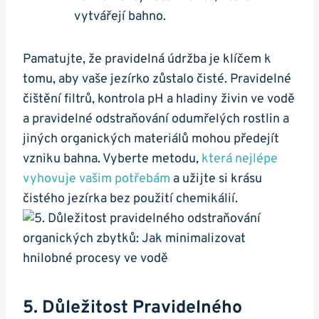
vytvářejí bahno.
Pamatujte, že pravidelná údržba je klíčem k
tomu, ‍aby vaše jezírko zůstalo čisté. Pravidelné
čištění filtrů, kontrola pH ⁣a hladiny živin ve⁢ vodě
a pravidelné odstraňování odumřelých rostlin a
jiných organických materiálů‌ mohou předejít
vzniku bahna. Vyberte metodu,
která nejlépe
vyhovuje vašim potřebám
⁣a ⁣užijte si krásu
čistého jezírka‌ bez použití chemikálií.
5. Důležitost Pravidelného