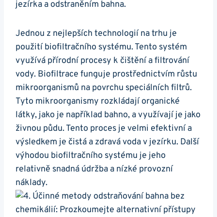
jezírka a odstraněním bahna.
Jednou z ​nejlepších technologií na trhu je
⁣použití ‍biofiltračního systému.⁤ Tento systém
využívá přírodní procesy k čištění a filtrování
vody. ​Biofiltrace funguje prostřednictvím ​růstu
⁤mikroorganismů na povrchu speciálních⁤ filtrů.
Tyto mikroorganismy rozkládají organické
látky, jako je například bahno, a využívají je⁤ jako
živnou půdu. Tento proces je velmi efektivní a⁢
výsledkem je⁤ čistá a zdravá‍ voda v jezírku. Další
výhodou biofiltračního systému je jeho
relativně snadná údržba a nízké ​provozní
náklady.