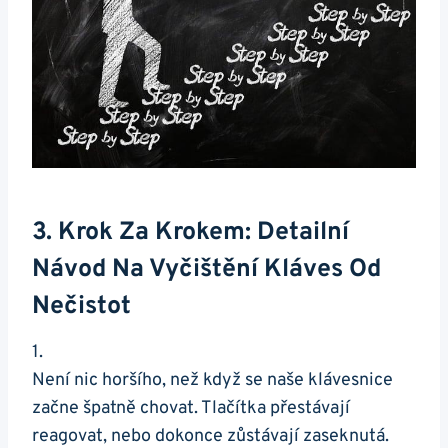
3.​ Krok Za Krokem: Detailní
Návod Na ⁢vyčištění Kláves Od
Nečistot
1.
Není nic horšího, než když ⁣se⁤ naše klávesnice
začne špatně chovat. Tlačítka ⁢přestávají
reagovat, nebo dokonce zůstávají zaseknutá.