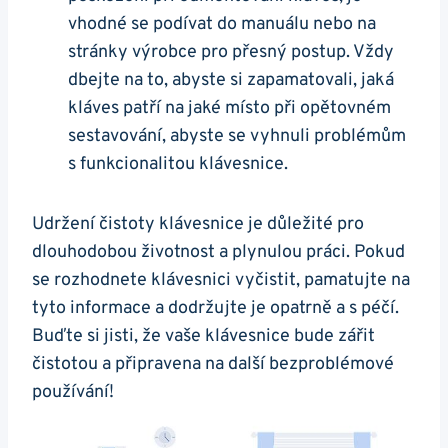
vhodné se ⁣podívat do ‌manuálu nebo na
stránky výrobce pro přesný postup. Vždy
dbejte na to, abyste si zapamatovali, jaká
kláves patří na jaké místo při opětovném
sestavování, abyste se vyhnuli problémům
s funkcionalitou klávesnice.
Udržení čistoty klávesnice je důležité pro
dlouhodobou životnost a plynulou práci. Pokud
‌se rozhodnete klávesnici vyčistit, pamatujte na
tyto informace a dodržujte⁣ je opatrně a s péčí.
Buďte si jisti, že vaše klávesnice ‍bude zářit
čistotou a⁢ připravena na další bezproblémové
používání!