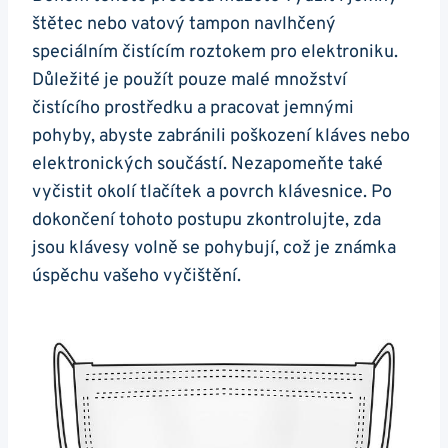
‌štětec nebo vatový tampon navlhčený
speciálním čistícím roztokem pro elektroniku.
Důležité je použít pouze malé množství
čistícího prostředku a pracovat jemnými
pohyby, abyste zabránili poškození kláves nebo
elektronických součástí. Nezapomeňte také
vyčistit okolí tlačítek a povrch ‍klávesnice. Po
dokončení tohoto postupu zkontrolujte, zda
jsou klávesy volně se pohybují, což je ​známka
úspěchu vašeho vyčištění.