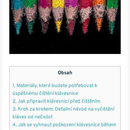
Obsah
1. Materiály, které budete potřebovat k
úspěšnému čištění klávesnice
2. Jak připravit klávesnici před čištěním
3.​ Krok za krokem: Detailní návod na ⁢vyčištění
kláves od nečistot
4. Jak se vyhnout poškození klávesnice během​