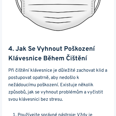
4. Jak Se Vyhnout Poškození
Klávesnice Během​ Čištění
Při čištění klávesnice je důležité zachovat klid a⁢
postupovat opatrně, aby nedošlo k
nežádoucímu poškození. ⁣Existuje několik
způsobů, jak se vyhnout problémům a vyčistit
svou klávesnici bez stresu.
Používejte správné ‌nástroje: Vždy ​je