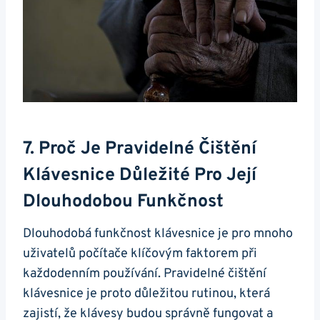
7. Proč Je Pravidelné Čištění
Klávesnice Důležité Pro Její
Dlouhodobou Funkčnost
Dlouhodobá funkčnost klávesnice je pro mnoho
⁣uživatelů počítače klíčovým faktorem při
každodenním používání. Pravidelné čištění
klávesnice je proto důležitou rutinou,⁤ která
zajistí, že klávesy budou⁢ správně fungovat a