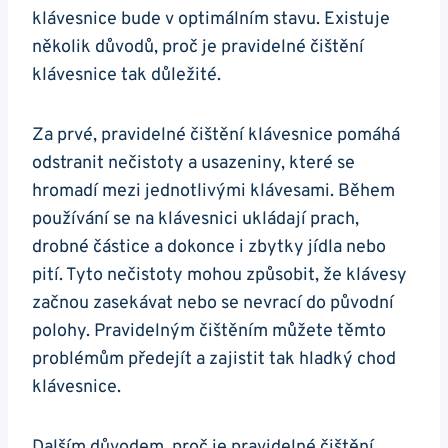
klávesnice bude v optimálním stavu. Existuje
několik důvodů, proč je pravidelné čištění
klávesnice tak ⁣důležité.
Za prvé, pravidelné‍ čištění klávesnice pomáhá
odstranit nečistoty a usazeniny, které se
hromadí mezi jednotlivými klávesami. Během
používání se na klávesnici ukládají prach,
drobné částice ⁣a dokonce i zbytky jídla⁢ nebo
pití. Tyto nečistoty mohou způsobit, že klávesy​
začnou zasekávat⁤ nebo se nevrací do původní
polohy. Pravidelným čištěním můžete těmto
problémům předejít a zajistit tak hladký chod
klávesnice.
Dalším důvodem, proč je pravidelné‌ čištění ​