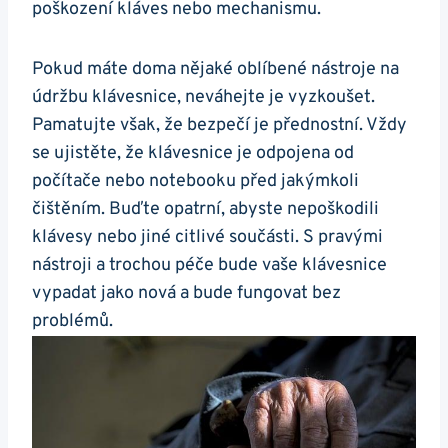
poškození kláves nebo mechanismu.
Pokud máte doma nějaké oblíbené nástroje ⁤na
údržbu klávesnice, neváhejte je vyzkoušet.
Pamatujte však, že bezpečí⁤ je přednostní. ⁤Vždy
se ujistěte, že klávesnice‌ je odpojena od
počítače nebo notebooku před jakýmkoli
čištěním. Buďte opatrní, abyste ‍nepoškodili
klávesy nebo jiné⁤ citlivé‌ součásti. S pravými
nástroji ⁤a trochou péče bude vaše klávesnice
vypadat jako nová a bude fungovat bez
problémů.