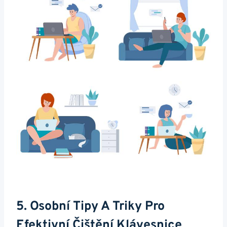
5. Osobní Tipy A Triky Pro
Efektivní ‍čištění ​klávesnice