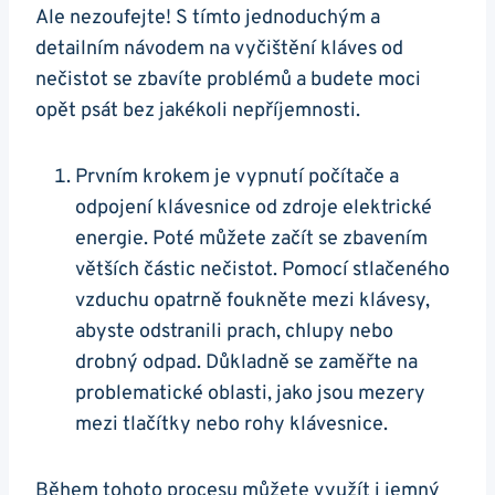
Ale nezoufejte! S tímto jednoduchým ⁤a
detailním návodem na ‍vyčištění ‍kláves od
nečistot se zbavíte problémů a budete moci
opět psát bez jakékoli nepříjemnosti.
Prvním krokem je vypnutí počítače a
odpojení klávesnice od​ zdroje elektrické
energie. ‍Poté můžete začít se zbavením
větších částic nečistot. Pomocí stlačeného
vzduchu opatrně foukněte mezi klávesy,
abyste odstranili prach, chlupy nebo
drobný odpad. Důkladně se zaměřte na
problematické oblasti, jako jsou ⁤mezery
mezi tlačítky nebo rohy klávesnice.
Během tohoto procesu ⁣můžete využít i jemný