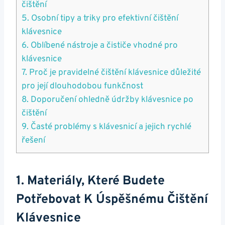
čištění
5. Osobní tipy a triky pro efektivní ‍čištění ​
klávesnice
6. Oblíbené nástroje a​ čističe vhodné‍ pro
klávesnice
7. Proč je pravidelné čištění klávesnice důležité
pro její dlouhodobou funkčnost
8. Doporučení⁤ ohledně údržby klávesnice po⁢
čištění
9.‍ Časté problémy s ⁣klávesnicí a jejich rychlé
řešení
1. Materiály, Které Budete
Potřebovat K Úspěšnému Čištění
Klávesnice