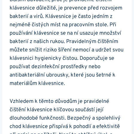
klávesnice důležité, je prevence před rozvojem
⁤bakterií a virů. Klávesnice je často ⁣jedním z
nejméně ‌čistých míst na pracovním stole. ‍Při
používání klávesnice⁤ se na ní usazuje množství
bakterií z našich rukou. Pravidelným čištěním
můžete ⁤snížit riziko šíření nemocí a udržet svou
klávesnici hygienicky čistou. Doporučuje se
používat dezinfekční prostředky nebo‍
antibakteriální ubrousky, které jsou šetrné k⁣
materiálům klávesnice.
Vzhledem k těmto důvodům je pravidelné
čištění klávesnice klíčovou součástí ⁣její
dlouhodobé funkčnosti. Bezpečný a spolehlivý
chod klávesnice přispívá k pohodlí a efektivitě