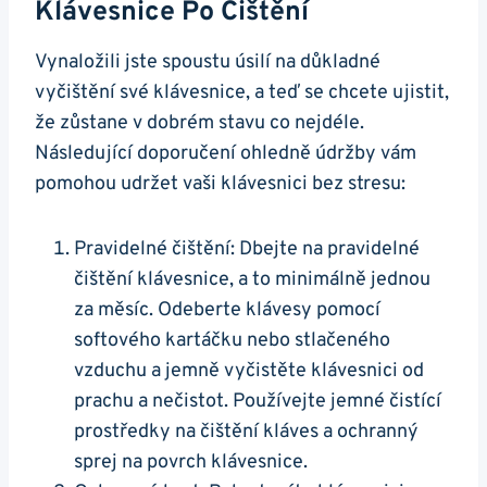
Klávesnice Po⁢ Čištění
Vynaložili jste‍ spoustu úsilí na důkladné
vyčištění své klávesnice, a teď se chcete ​ujistit,
že zůstane v dobrém stavu co nejdéle.
Následující ⁢doporučení ohledně údržby vám
pomohou udržet vaši klávesnici bez ⁤stresu:
Pravidelné čištění: Dbejte na pravidelné
čištění klávesnice, a to minimálně⁤ jednou
za měsíc. Odeberte klávesy pomocí
softového kartáčku nebo stlačeného‌
vzduchu a jemně vyčistěte klávesnici od
prachu a nečistot. Používejte jemné čistící
prostředky na čištění kláves a ochranný
sprej ⁣na povrch klávesnice.