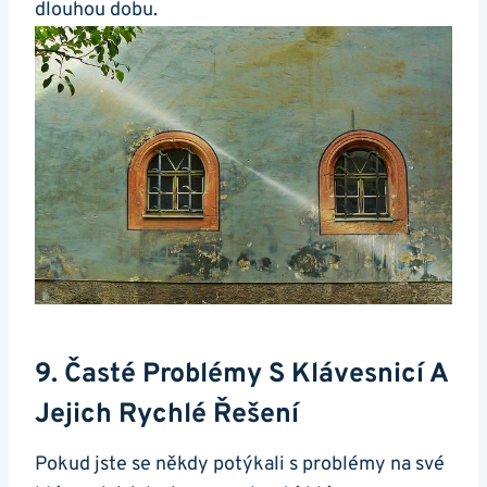
dlouhou dobu.
9.‍ Časté Problémy S ⁣klávesnicí A
Jejich Rychlé Řešení
Pokud jste se někdy potýkali s problémy na své