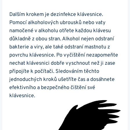
Dalším krokem je dezinfekce klávesnice.
Pomocí​ alkoholových ubrousků ​nebo vaty
namočené v alkoholu otřete každou klávesu
⁣důkladně z‌ obou stran. Alkohol nejen odstraní
bakterie a viry, ale také odstraní mastnotu z
povrchu klávesnice. Po vyčištění nezapomeňte
nechat klávesnici dobře vyschnout než ji zase
připojíte k počítači. Sledováním‌ těchto
jednoduchých kroků ušetříte čas a​ dosáhnete
efektivního a bezpečného čištění své⁤
klávesnice.