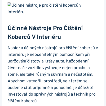
Účinné Nástroje Pro Čištění
Koberců V Interiéru
Nabídka účinných​ nástrojů pro čištění koberců v
interiéru je⁢ neocenitelným pomocníkem při
udržování čistoty a krásy auta. Každodenní
život naše vozidlo vystavuje ⁣nejen prachu ‌a
špíně, ale také různým skvrnám a‍ nečistotám.
Abychom vytvořili ​prostředí, ve kterém se
budeme​ cítit příjemně a pohodlně, je důležité
investovat do⁤ správných nástrojů⁤ a technik pro
čištění koberců.