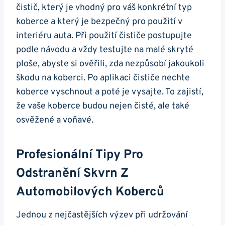
čistič, který je vhodný pro váš konkrétní typ
koberce a ‌který je bezpečný pro použití‍ v
interiéru⁣ auta. Při použití čističe postupujte
podle návodu a vždy ‌testujte⁢ na malé skryté
ploše, ​abyste si ověřili, zda nezpůsobí⁣ jakoukoli
škodu na koberci. Po aplikaci čističe nechte⁤
koberce vyschnout a poté je vysajte. To zajistí,
že vaše ‍koberce budou nejen čisté, ale⁣ také
osvěžené a⁣ voňavé.
Profesionální Tipy Pro‌
Odstranění Skvrn Z
Automobilových Koberců
Jednou z ‌nejčastějších výzev při⁢ udržování⁣