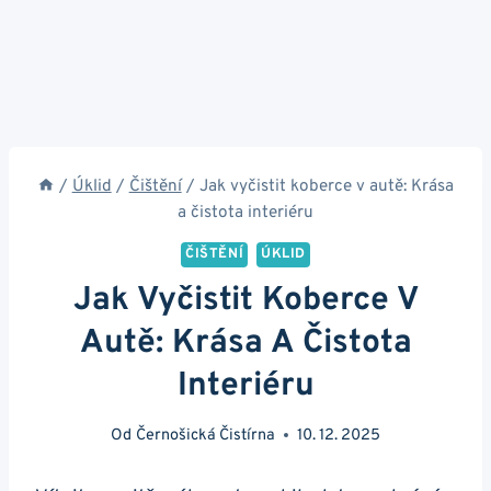
/
Úklid
/
Čištění
/
Jak vyčistit koberce v autě: Krása
a čistota interiéru
ČIŠTĚNÍ
ÚKLID
Jak Vyčistit Koberce V
Autě: Krása A Čistota
Interiéru
Od
Černošická Čistírna
10. 12. 2025