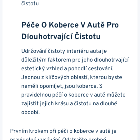
Péče O Koberce V Autě Pro
Dlouhotrvající Čistotu
Udržování čistoty interiéru auta je
důležitým faktorem pro jeho dlouhotrvající
‍estetický ‌vzhled ⁢a pohodlí⁤ cestování.‍
Jednou z klíčových oblastí, ‌kterou byste
neměli opomíjet, jsou koberce. S​
pravidelnou péčí o‍ koberce v autě ‍můžete
zajistit jejich krásu ‍a čistotu ‌na dlouhé
období.
Prvním krokem při péči o koberce v ‍autě⁣ je