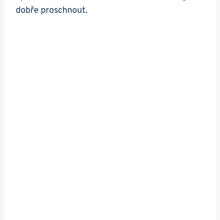
dobře‍ proschnout.