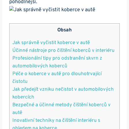
‍pohodlnější.
Obsah
Jak⁢ správně vyčistit koberce v autě
Účinné nástroje pro čištění koberců v interiéru
Profesionální tipy pro‌ odstranění skvrn z
automobilových koberců
Péče o koberce v autě pro dlouhotrvající
čistotu
Jak předejít vzniku nečistot‍ v automobilových‌
kobercích
Bezpečné⁣ a ⁢účinné⁣ metody čištění koberců v
autě
Inovativní techniky na ​čištění ⁢interiéru s
ohledem na koberce