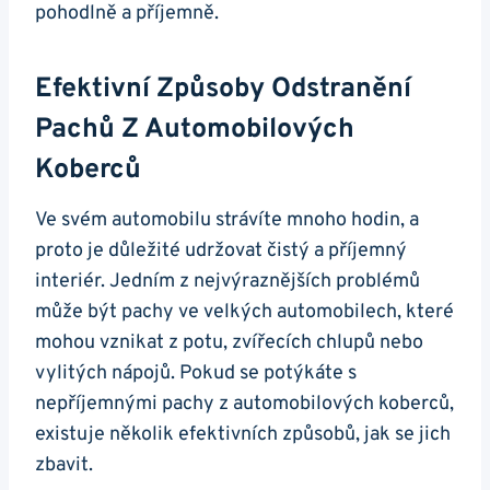
pohodlně⁢ a příjemně.
Efektivní ‍způsoby⁤ Odstranění
Pachů ⁣z Automobilových
Koberců
Ve svém automobilu strávíte mnoho hodin, a⁢
proto je důležité ​udržovat čistý a‍ příjemný
‌interiér. Jedním⁢ z nejvýraznějších problémů
může být pachy ve ⁢velkých automobilech, které
mohou vznikat z ⁣potu, zvířecích chlupů nebo
vylitých nápojů.​ Pokud se potýkáte ⁣s
nepříjemnými pachy z automobilových koberců,
existuje ⁣několik efektivních způsobů, ‍jak ​se‍ jich
zbavit.