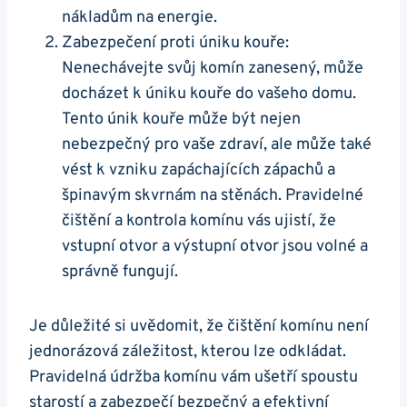
nákladům na energie.
Zabezpečení proti úniku kouře:
Nenechávejte svůj komín zanesený, může
docházet k úniku kouře do vašeho domu.
Tento únik kouře může být nejen
nebezpečný pro vaše zdraví, ale může také
vést k vzniku zapáchajících zápachů a
špinavým skvrnám na stěnách. Pravidelné
čištění a kontrola komínu vás ujistí, že
vstupní otvor a výstupní otvor jsou volné a
správně fungují.
Je důležité si uvědomit, že čištění komínu není
jednorázová záležitost, kterou lze odkládat.
Pravidelná údržba komínu vám ušetří spoustu
starostí a zabezpečí bezpečný a efektivní