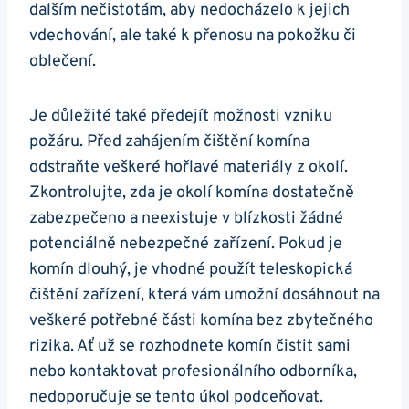
dalším nečistotám, aby nedocházelo k jejich
vdechování, ale také k přenosu na pokožku či
oblečení.
Je důležité také předejít možnosti vzniku
požáru. Před zahájením čištění komína
odstraňte veškeré hořlavé materiály z okolí.
Zkontrolujte, zda je okolí komína dostatečně
zabezpečeno a neexistuje v blízkosti žádné
potenciálně nebezpečné zařízení. Pokud je
komín dlouhý, je vhodné použít teleskopická
čištění zařízení, která vám umožní dosáhnout na
veškeré potřebné části komína bez zbytečného
rizika. Ať už se rozhodnete komín čistit sami
nebo kontaktovat profesionálního odborníka,
nedoporučuje se tento úkol podceňovat.