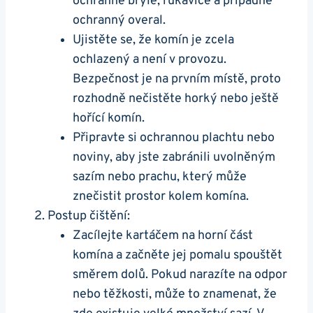
ochranné brýle, rukavice a případně
ochranný overal.
Ujistěte se, že komín je zcela
ochlazený a není v provozu.
Bezpečnost je na prvním místě, proto
rozhodně nečistěte horký nebo ještě
hořící komín.
Připravte si ochrannou plachtu nebo
noviny, aby jste zabránili uvolněným
sazím nebo prachu, který může
znečistit prostor kolem komína.
Postup čištění:
Zacílejte kartáčem na horní část
komína a začněte jej pomalu spouštět
směrem dolů. Pokud narazíte na odpor
nebo těžkosti, může to znamenat, že