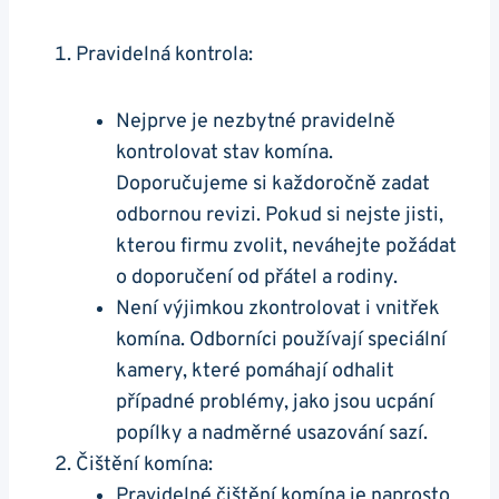
Pravidelná kontrola:
Nejprve je nezbytné pravidelně
kontrolovat stav komína.
Doporučujeme si každoročně zadat
odbornou revizi. Pokud si nejste jisti,
kterou firmu zvolit, neváhejte požádat
o doporučení od přátel a rodiny.
Není výjimkou zkontrolovat i vnitřek
komína. Odborníci používají speciální
kamery, které pomáhají odhalit
případné problémy, jako jsou ucpání
popílky a nadměrné usazování sazí.
Čištění komína:
Pravidelné čištění komína je naprosto