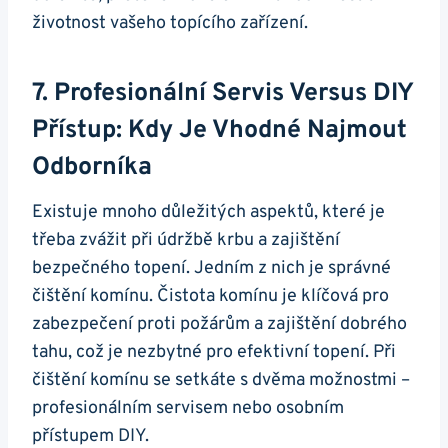
životnost vašeho topícího zařízení.
7. Profesionální Servis Versus DIY
Přístup: Kdy Je Vhodné Najmout
Odborníka
Existuje mnoho důležitých aspektů, které je
třeba zvážit při údržbě krbu a zajištění
bezpečného topení. Jedním z nich je správné
čištění komínu. Čistota komínu je klíčová pro
zabezpečení proti požárům a zajištění dobrého
tahu, což je nezbytné pro efektivní topení. Při
čištění komínu se setkáte s dvěma možnostmi –
profesionálním servisem nebo osobním
přístupem DIY.