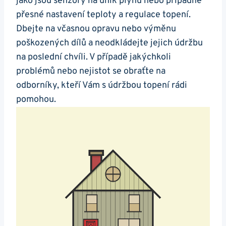
jako jsou senzory na únik plynu nebo případně
přesné nastavení teploty a regulace topení.
Dbejte na včasnou opravu nebo výměnu
poškozených dílů a neodkládejte jejich údržbu
na poslední chvíli. V případě jakýchkoli
problémů nebo nejistot se obraťte na
odborníky, kteří Vám s údržbou topení rádi
pomohou.