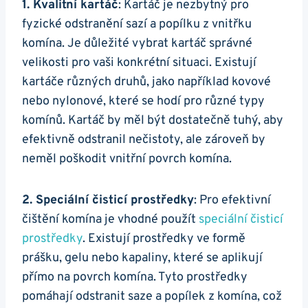
1. Kvalitní kartáč
: Kartáč je nezbytný pro
fyzické odstranění sazí a popílku z vnitřku
komína. Je důležité vybrat kartáč správné
velikosti pro vaši konkrétní situaci. Existují
kartáče různých druhů, jako například kovové
nebo nylonové, které se hodí pro různé typy
komínů. Kartáč by měl být dostatečně tuhý, aby
efektivně odstranil nečistoty, ale zároveň by
neměl poškodit vnitřní povrch komína.
2. Speciální čisticí prostředky
: Pro efektivní
čištění komína je vhodné použít
speciální čisticí
prostředky
. Existují prostředky ve formě
prášku, gelu nebo kapaliny, které se aplikují
přímo na povrch komína. Tyto prostředky
pomáhají odstranit saze a popílek z komína, což