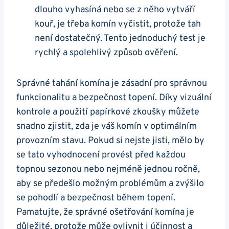
dlouho vyhasíná nebo se z něho vytváří
kouř, je třeba komín vyčistit, protože tah
není dostatečný. Tento jednoduchý test je
rychlý a spolehlivý způsob ověření.
Správné tahání komína je zásadní pro správnou
funkcionalitu a bezpečnost topení. Díky vizuální
kontrole a použití papírkové zkoušky můžete
snadno zjistit, zda je váš komín v optimálním
provozním stavu. Pokud si nejste jisti, mělo by
se tato vyhodnocení provést před každou
topnou sezonou nebo nejméně jednou ročně,
aby se předešlo možným problémům a zvýšilo
se pohodlí a bezpečnost během topení.
Pamatujte, že správné ošetřování komína je
důležité, protože může ovlivnit i účinnost a