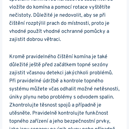
vložíte do komína a pomocí rotace vyštětíte
nečistoty. Důležité je nedovolit, aby se při
čištění rozptýlil prach do místnosti, proto je
vhodné použít vhodné ochranné pomůcky a
zajistit dobrou větraci.
Kromě pravidelného čištění komína je také
důležité ještě před začátkem topné sezóny
zajistit včasnou detekci jakýchkoli problémů.
Při pravidelné údržbě a kontrole topného
systému můžete včas odhalit možné netěsnosti,
úniky plynu nebo problémy s odvodem spalin.
Zkontrolujte těsnost spojů a případně je
utěsněte. Pravidelně kontrolujte funkčnost
topného zařízení a jeho bezpečnostní prvky,