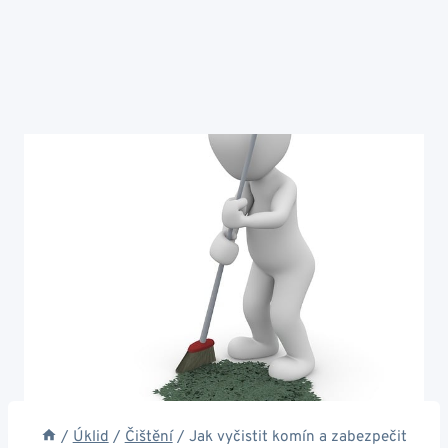
/
Úklid
/
Čištění
/
Jak vyčistit komín a zabezpečit