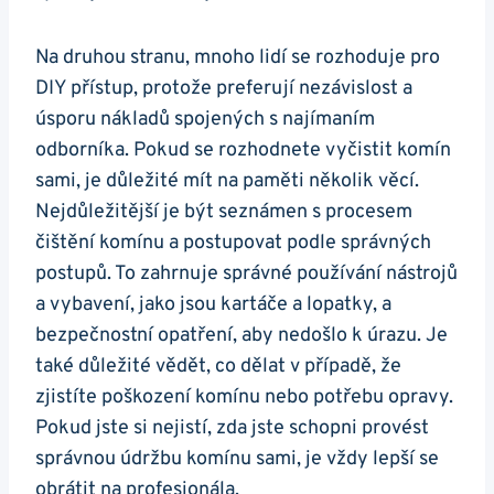
Na druhou stranu, mnoho lidí se rozhoduje pro
DIY přístup, protože preferují nezávislost a
úsporu nákladů spojených s najímaním
odborníka. Pokud se rozhodnete vyčistit komín
sami, je důležité mít na paměti několik věcí.
Nejdůležitější je být seznámen s procesem
čištění komínu a postupovat podle správných
postupů. To zahrnuje správné používání nástrojů
a vybavení, jako jsou kartáče a lopatky, a
bezpečnostní opatření, aby nedošlo k úrazu. Je
také důležité vědět, co dělat v případě, že
zjistíte poškození komínu nebo potřebu opravy.
Pokud jste si nejistí, zda jste schopni provést
správnou údržbu komínu sami, je vždy lepší se
obrátit na profesionála.