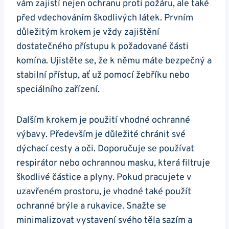
vám zajistí nejen ochranu proti požáru, ale také
před vdechováním škodlivých látek. Prvním
důležitým krokem je vždy zajištění
dostatečného přístupu k požadované části
komína. Ujistěte se, že k němu máte bezpečný a
stabilní přístup, ať už pomocí žebříku nebo
speciálního zařízení.
Dalším krokem je použití vhodné ochranné
výbavy. Především je důležité chránit své
dýchací cesty a oči. Doporučuje se používat
respirátor nebo ochrannou masku, která filtruje
škodlivé částice a plyny. Pokud pracujete v
uzavřeném prostoru, je vhodné také použít
ochranné brýle a rukavice. Snažte se
minimalizovat vystavení svého těla sazím a