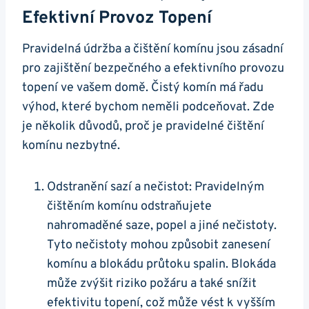
Efektivní Provoz Topení
Pravidelná údržba a čištění komínu jsou zásadní
pro zajištění bezpečného a efektivního provozu
topení ve vašem domě. Čistý komín má řadu
výhod, které bychom neměli podceňovat. Zde
je několik důvodů, proč je pravidelné čištění
komínu nezbytné.
Odstranění sazí a nečistot: Pravidelným
čištěním komínu odstraňujete
nahromaděné saze, popel a jiné nečistoty.
Tyto nečistoty mohou způsobit zanesení
komínu a blokádu průtoku spalin. Blokáda
může zvýšit riziko požáru a také snížit
efektivitu topení, což může vést k vyšším