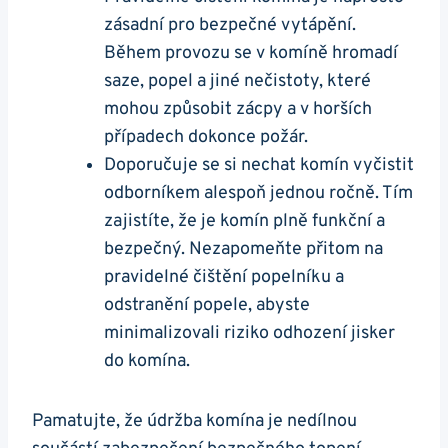
zásadní pro bezpečné vytápění.
Během provozu se v komíně hromadí
saze, popel a jiné nečistoty, které
mohou způsobit zácpy a v horších
případech dokonce požár.
Doporučuje se si nechat komín vyčistit
odborníkem alespoň jednou ročně. Tím
zajistíte, že je komín plně funkční a
bezpečný. Nezapomeňte přitom na
pravidelné čištění popelníku a
odstranění popele, abyste
minimalizovali riziko odhození jisker
do komína.
Pamatujte, že údržba komína je nedílnou