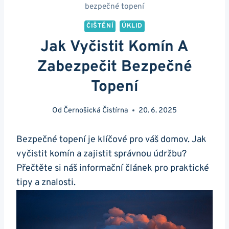
bezpečné topení
ČIŠTĚNÍ
ÚKLID
Jak Vyčistit Komín A
Zabezpečit Bezpečné
Topení
Od
Černošická Čistírna
20. 6. 2025
Bezpečné topení je klíčové pro váš domov. Jak
vyčistit komín a zajistit správnou údržbu?
Přečtěte si náš informační článek pro praktické
tipy a znalosti.