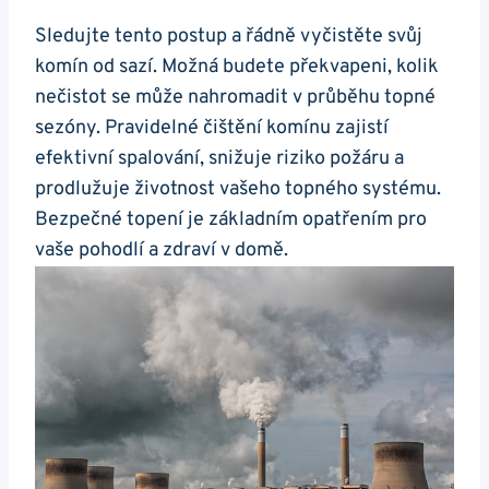
Sledujte tento postup a řádně vyčistěte svůj
komín od sazí. Možná budete překvapeni, kolik
nečistot se může nahromadit v průběhu topné
sezóny. Pravidelné čištění komínu zajistí
efektivní spalování, snižuje riziko požáru a
prodlužuje životnost vašeho topného systému.
Bezpečné topení je základním opatřením pro
vaše pohodlí a zdraví v domě.