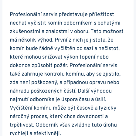
Profesionální servis představuje příležitost
nechat vyčistit komín odborníkem s bohatými
zkušenostmi a znalostmi v oboru. Tato možnost
má několik výhod. První z nich je jistota, že
komín bude řádně vyčištěn od sazí a nečistot,
které mohou snižovat výkon topení nebo
dokonce způsobit požár. Profesionální servis
také zahrnuje kontrolu komínu, aby se zjistilo,
zda není poškozený, a případnou opravu nebo
náhradu poškozených částí. Další výhodou
najmutí odborníka je úspora času a úsilí.
Vyčištění komínu může být časově a fyzicky
náročný proces, který chce dovednosti a
trpělivost. Odborník však zvládne tuto úlohu
rychleji a efektivněji.