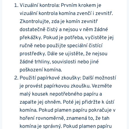
Vizuální kontrola: Prvním krokem je
vizuální kontrola komína zvenčí i zevnitř.
Zkontrolujte, zda je komín zevnitř
dostatečně čistý a nejsou v něm žádné
překážky. Pokud je potřeba, vyčistěte jej
ručně nebo použijte speciální čistící
prostředky. Dále se ujistěte, že nejsou
žádné trhliny, souvislosti nebo jiné
poškození komína.
Použití papírkové zkoušky: Další možností
je provést papírkovou zkoušku. Vezměte
malý kousek nepotřebného papíru a
zapalte jej ohněm. Poté jej přidržte k ústí
komína. Pokud plamen papíru pokračuje v
hoření rovnoměrně, znamená to, že tah
komína je správný. Pokud plamen papíru