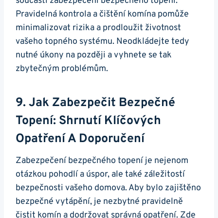
součástí zabezpečení bezpečného topení.
Pravidelná kontrola a čištění komína pomůže
minimalizovat rizika a prodloužit životnost
vašeho topného systému. Neodkládejte tedy
nutné úkony na později a vyhnete se tak
zbytečným problémům.
9. Jak Zabezpečit Bezpečné
Topení: Shrnutí Klíčových
Opatření A Doporučení
Zabezpečení bezpečného topení je nejenom
otázkou pohodlí a úspor, ale také záležitostí
bezpečnosti vašeho domova. Aby bylo zajištěno
bezpečné vytápění, je nezbytné pravidelně
čistit komín a dodržovat správná opatření. Zde