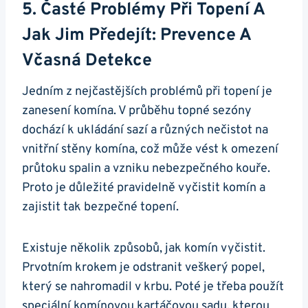
5. Časté Problémy Při Topení A
Jak Jim Předejít: Prevence A
Včasná Detekce
Jedním z nejčastějších problémů při topení je
zanesení komína. V průběhu topné sezóny
dochází k ukládání sazí a různých nečistot na
vnitřní stěny komína, což může vést k omezení
průtoku spalin a vzniku nebezpečného kouře.
Proto je důležité pravidelně vyčistit komín a
zajistit tak bezpečné topení.
Existuje několik způsobů, jak komín vyčistit.
Prvotním krokem je odstranit veškerý popel,
který se nahromadil v krbu. Poté je třeba použít
speciální komínovou kartáčovou sadu, kterou