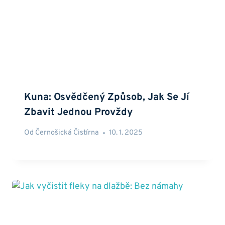
Kuna: Osvědčený Způsob, Jak Se Jí
Zbavit Jednou Provždy
Od
Černošická Čistírna
10. 1. 2025