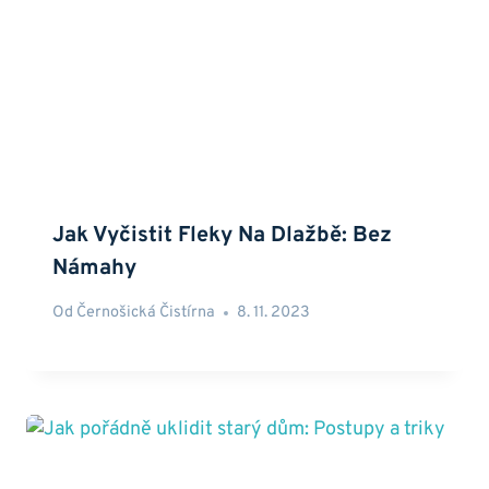
Jak Vyčistit Fleky Na Dlažbě: Bez
Námahy
Od
Černošická Čistírna
8. 11. 2023