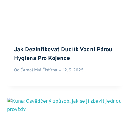
Jak Dezinfikovat Dudlík Vodní Párou:
Hygiena Pro Kojence
Od
Černošická Čistírna
12. 9. 2025