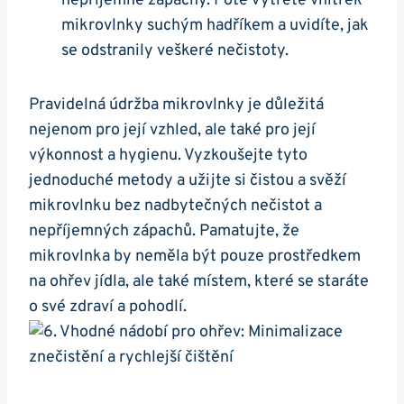
nepříjemné zápachy. Poté vytřete vnitřek⁢
mikrovlnky⁤ suchým hadříkem a uvidíte,​ jak ​
se odstranily veškeré nečistoty.
Pravidelná údržba ⁣mikrovlnky ⁤je⁣ důležitá⁤
nejenom pro její ‌vzhled, ‌ale také⁣ pro její
výkonnost ⁣a ‌hygienu. Vyzkoušejte​ tyto
jednoduché metody a užijte si ⁣čistou a‌ svěží
mikrovlnku‍ bez nadbytečných‌ nečistot a
nepříjemných zápachů. Pamatujte, že
‍mikrovlnka by neměla ‌být pouze prostředkem
na ohřev jídla, ale také místem, které se ⁣staráte
o‌ své zdraví a pohodlí.