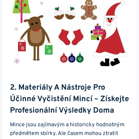
2.⁤ Materiály A ⁢nástroje Pro
Účinné Vyčistění‍ Mincí – Získejte
Profesionální Výsledky Doma
Mince jsou zajímavým a ​historicky hodnotným
předmětem sbírky. Ale časem​ mohou ztratit