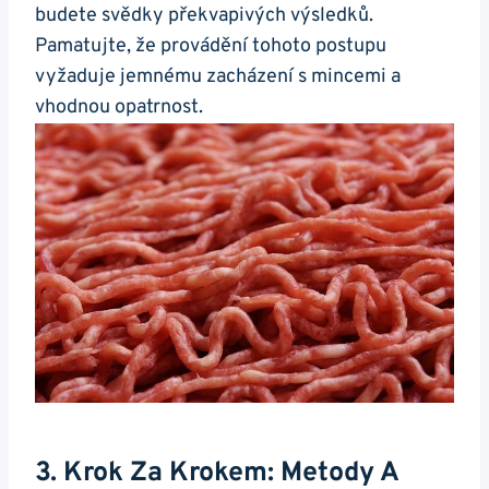
budete ‌svědky překvapivých výsledků.
Pamatujte, že ​provádění tohoto postupu
vyžaduje jemnému zacházení ⁤s mincemi ⁣a
⁣vhodnou opatrnost.
3. Krok Za Krokem: Metody A