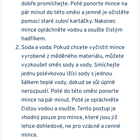
dobře promíchejte. Poté ponorte ‍mince na
pár minut do této směsi a jemně je očistěte
⁤pomocí staré zubní kartáčky.⁣ Nakonec⁤
mince opláchněte vodou a osušte čistým
hadříkem.
Soda ​a voda: Pokud‌ chcete vyčistit mince
vyrobené z měděného materiálu, ⁣můžete
vyzkoušet směs sody a ‍vody. Smíchejte
jednu polévkovou lžíci sody s ⁤jednou
šálkem teplé vody, dokud ​se sůl úplně
nerozpustí. Poté do této směsi ponorte
mince na pár minut. Poté je opláchněte
čistou ‍vodou a osušte.⁣ Tento postup je
vhodný pouze pro mince,⁢ které jsou již
lehce ‍dohledové, ne⁤ pro‍ vzácné a cenné
mince.