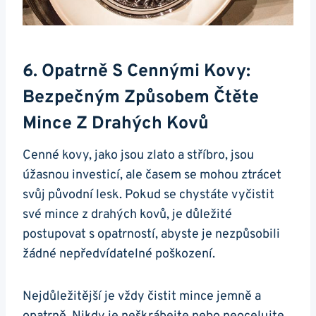
6. Opatrně ​s Cennými ‍kovy:
Bezpečným⁤ Způsobem Čtěte
Mince Z Drahých Kovů
Cenné kovy, jako jsou ​zlato a stříbro, jsou
úžasnou ‌investicí, ale časem se mohou ztrácet
svůj původní lesk.‌ Pokud ⁣se chystáte vyčistit
‍své mince z drahých kovů, je důležité
postupovat s opatrností, abyste je nezpůsobili
⁢žádné nepředvídatelné poškození.
Nejdůležitější je vždy čistit mince jemně a