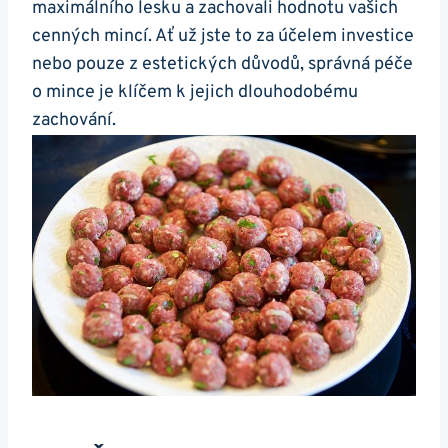
maximálního lesku a zachovali hodnotu vašich⁣
cenných mincí. Ať už jste to za účelem investice
nebo pouze z ‍estetických důvodů, správná péče
o mince je klíčem k jejich dlouhodobému​
zachování.