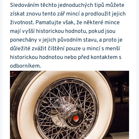
Sledováním těchto jednoduchých tipů můžete
získat znovu tento zář mincí ​a ⁤prodloužit ​jejich
životnost. Pamatujte však, že⁢ některé mince
mají⁤ vyšší historickou ‌hodnotu, pokud jsou
ponechány v jejich původním stavu, a proto je
důležité zvážit čištění pouze u mincí s menší
historickou hodnotou nebo ⁤před kontaktem s
odborníkem.