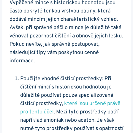
Vypěčené mince s historickou hodnotou jsou
často ​pokryté tenkou vrstvou patiny, ‍která
dodává​ mincím jejich charakteristický ⁣vzhled.
Avšak, při správné péči o ⁣mince je důležité také
věnovat pozornost čištění a obnově ⁢jejich lesku.
Pokud nevíte, jak ⁣správně postupovat,
následující tipy vám poskytnou cenné
informace.
Použijte vhodné čisticí prostředky: Při
čištění mincí‌ s historickou hodnotou je
důležité používat ‌pouze specializované
čisticí prostředky,
které jsou určené⁢ právě
pro tento účel
. Mezi tyto prostředky patří
například amoniak nebo⁢ aceton. Je však
nutné tyto‍ prostředky používat ‌s opatrností