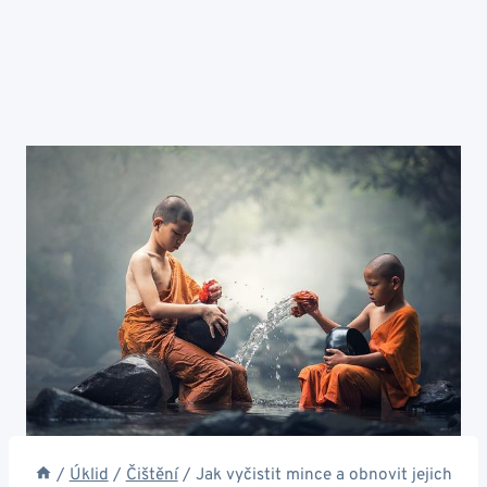
/
Úklid
/
Čištění
/
Jak vyčistit mince a obnovit jejich