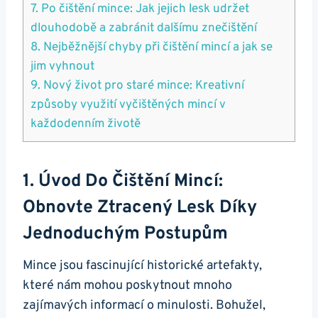
7. Po čištění mince: Jak jejich lesk udržet
dlouhodobě a zabránit​ dalšímu znečištění
8. Nejběžnější chyby‌ při čištění mincí⁤ a jak se
jim vyhnout
9. Nový život pro staré mince: Kreativní
způsoby využití vyčištěných mincí⁢ v
každodenním životě
1. Úvod Do Čištění⁤ Mincí:
Obnovte⁢ Ztracený‌ Lesk Díky
Jednoduchým Postupům
Mince jsou fascinující historické artefakty,
které​ nám mohou poskytnout mnoho
zajímavých informací o minulosti.⁢ Bohužel,