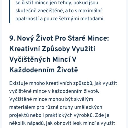
se ‍čistit mince jen tehdy, pokud jsou
skutečně⁣ znečištěné, a to s ​maximální
opatrností a pouze šetrnými metodami.
9. Nový Život Pro Staré Mince:
Kreativní Způsoby Využití
Vyčištěných Mincí⁢ V
Každodenním Životě
Existuje mnoho kreativních ‌způsobů, jak využít
vyčištěné mince v každodenním životě.⁣
Vyčištěné mince mohou⁣ být skvělým
materiálem pro různé druhy uměleckých
projektů nebo i⁢ praktických výrobků. Zde je
několik nápadů, jak obnovit ⁤lesk mincí a‍ využít