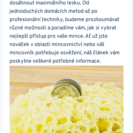
‌dosáhnout ⁤maximálního⁢ lesku. Od
jednoduchých domácích metod‌ až po
profesionální techniky, budeme prozkoumávat‍
různé možnosti a‍ poradíme⁢ vám, jak ‌si vybrat
nejlepší přístup pro vaše mince. Ať už jste
nováček v oblasti mincovnictví nebo váš
mincovník potřebuje osvěžení, náš článek ​vám
poskytne​ veškeré ​potřebné informace.