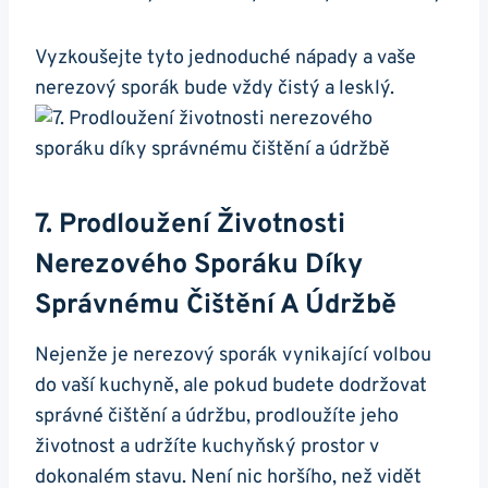
Vyzkoušejte tyto jednoduché ‌nápady ​a vaše
nerezový sporák bude vždy čistý ‍a lesklý.
7. Prodloužení Životnosti
Nerezového⁤ Sporáku Díky
Správnému ​čištění A Údržbě
Nejenže‍ je nerezový⁢ sporák vynikající ​volbou
do vaší kuchyně, ale pokud budete‌ dodržovat
správné čištění a ⁣údržbu, ‌prodloužíte jeho
životnost⁤ a udržíte kuchyňský prostor v
dokonalém ⁣stavu.⁤ Není ⁣nic horšího, než vidět