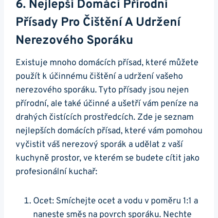
6.‍ Nejlepší Domácí⁤ Přírodní
Přísady Pro ‍čištění A Udržení
Nerezového Sporáku
Existuje mnoho​ domácích přísad, které​ můžete
‍použít ‍k účinnému čištění a udržení vašeho
nerezového ⁢sporáku. Tyto přísady jsou nejen‌
přírodní, ale také ‍účinné​ a ušetří vám peníze na⁢
drahých čistících‌ prostředcích.⁣ Zde je⁤ seznam
nejlepších‍ domácích ⁢přísad, které vám pomohou
vyčistit váš nerezový ⁣sporák a udělat z⁤ vaší
kuchyně prostor, ve kterém​ se ‍budete cítit jako
‍profesionální kuchař:
Ocet: Smíchejte ocet a vodu v poměru 1:1 a
⁤naneste směs na povrch sporáku. Nechte​