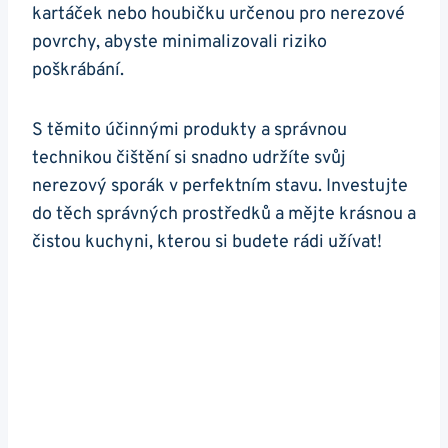
kartáček nebo houbičku⁢ určenou pro ‍nerezové ​
povrchy,⁣ abyste ⁣minimalizovali riziko
poškrábání.
S ‌těmito ⁤účinnými produkty a správnou
technikou čištění si snadno udržíte⁤ svůj
nerezový sporák ⁢v ‍perfektním stavu. Investujte
do těch správných ​prostředků a mějte krásnou ‍a
čistou kuchyni,‌ kterou si budete ​rádi‍ užívat!