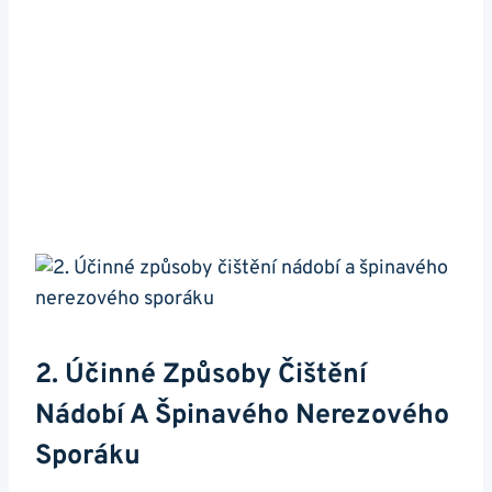
2. ​Účinné Způsoby ⁣čištění ​
Nádobí⁣ A Špinavého Nerezového
Sporáku