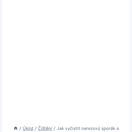
/
Úklid
/
Čištění
/
Jak vyčistit nerezový sporák a