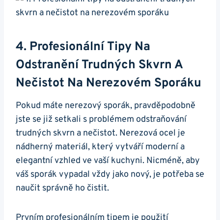
4. Profesionální⁢ Tipy⁢ Na‌
Odstranění Trudných Skvrn A
Nečistot ‍na Nerezovém Sporáku
Pokud⁢ máte nerezový sporák, pravděpodobně
jste se již‌ setkali s‌ problémem⁣ odstraňování⁤
trudných​ skvrn‌ a ⁢nečistot. ‌Nerezová⁤ ocel​ je⁢
nádherný materiál,⁢ který vytváří moderní⁢ a
⁢elegantní vzhled ⁢ve vaší​ kuchyni. Nicméně, aby
váš sporák vypadal‍ vždy ⁢jako ⁤nový, je potřeba⁤ se
naučit​ správně ho čistit.
Prvním​ profesionálním‌ tipem je použití