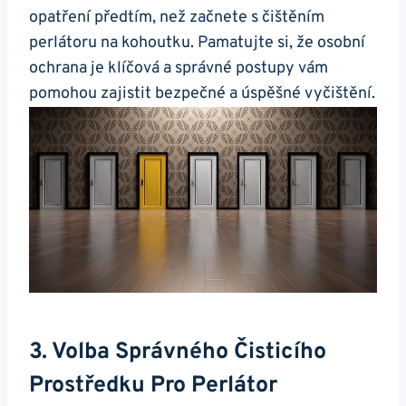
opatření předtím, než začnete s ⁣čištěním
perlátoru na kohoutku. Pamatujte si, že osobní
ochrana je klíčová a správné postupy vám
pomohou zajistit bezpečné a úspěšné vyčištění.
3. Volba Správného Čisticího
Prostředku Pro Perlátor