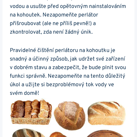
⁤vodou a usušte před opětovným nainstalováním
na kohoutek. Nezapomeňte perlátor
přišroubovat (ale ne ⁢příliš pevně!) a
zkontrolovat, zda není žádný únik.
Pravidelné čištění perlátoru na kohoutku je
snadný a​ účinný způsob, jak udržet své zařízení
v ‍dobrém stavu a zabezpečit, že bude plnit svou
funkci správně. Nezapomeňte na tento důležitý
úkol a užijte si bezproblémový tok vody ve
svém domě!