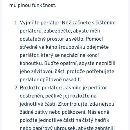
mu plnou funkčnost.
Vyjměte perlátor: Než začnete s čištěním
perlátoru, zabezpečte, abyste měli
dostatečný ⁣prostor a světlo. Pomocí
středně velkého šroubováku odejměte
perlátor, který se nachází na konci
kohoutku. Buďte opatrní, abyste nezničili
jeho závitovou část, protože ⁤potřebujete
perlátor opětovně nasadit.
Rozložte perlátor: Jakmile je perlátor
odstraněn, pečlivě jej rozložte‌ na
jednotlivé části. Zkontrolujte, zda nejsou​
žádné zátky nebo poškození. Následně
položte jednotlivé části na čistý hadřík
nebo papírový ubrousek, abyste zabránili