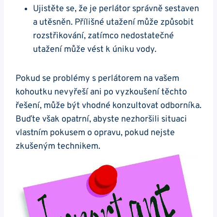
Ujistěte ⁢se, že je perlátor správně sestaven
a utěsněn. Přílišné utažení může způsobit
rozstřikování, zatímco nedostatečné
utažení může vést k úniku vody.
Pokud​ se problémy s‌ perlátorem ⁤na⁤ vašem
kohoutku nevyřeší ani po vyzkoušení těchto⁢
řešení, ⁢může být vhodné konzultovat odborníka.
Buďte však opatrní, abyste nezhoršili situaci
vlastním pokusem o opravu, pokud nejste
zkušeným ⁣technikem.