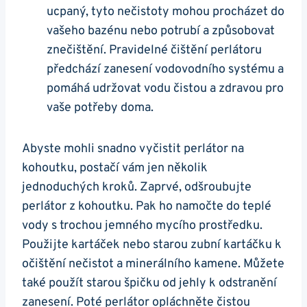
ucpaný, tyto nečistoty ⁣mohou procházet do
vašeho bazénu nebo potrubí a způsobovat
znečištění. Pravidelné čištění perlátoru
předchází zanesení vodovodního systému a
pomáhá udržovat vodu čistou⁣ a⁣ zdravou pro
vaše potřeby doma. ⁢
Abyste mohli snadno vyčistit perlátor na
kohoutku, postačí vám jen několik
jednoduchých ‍kroků. Zaprvé, odšroubujte⁣
perlátor z kohoutku. Pak ‍ho namočte do teplé
vody s trochou jemného mycího prostředku.
Použijte kartáček nebo starou zubní kartáčku​ k
očištění nečistot a minerálního kamene. Můžete
také použít starou špičku od jehly k odstranění
zanesení. Poté perlátor opláchněte čistou