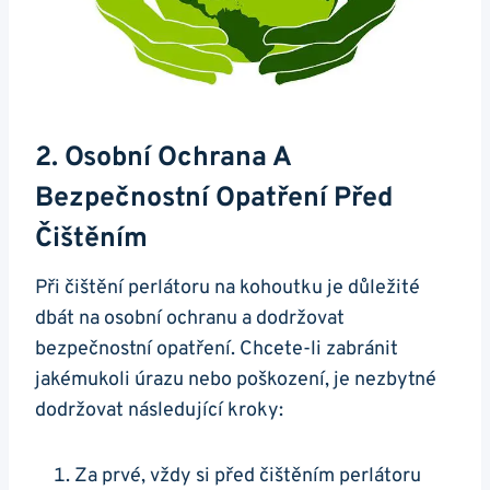
2. Osobní Ochrana ⁤a
Bezpečnostní ​opatření Před
Čištěním
Při čištění perlátoru na kohoutku je důležité
dbát na osobní ochranu a dodržovat
bezpečnostní opatření. Chcete-li​ zabránit
jakémukoli úrazu nebo poškození, je nezbytné
dodržovat⁢ následující kroky:
Za prvé, vždy si před ⁣čištěním perlátoru