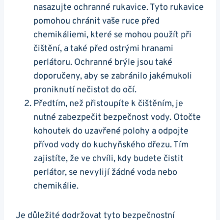
nasazujte ochranné rukavice. Tyto rukavice
​pomohou chránit vaše ruce před
chemikáliemi, které se mohou použít‌ při
čištění, a také před ostrými hranami
perlátoru. Ochranné⁢ brýle jsou⁤ také
⁤doporučeny, aby se zabránilo jakémukoli
proniknutí nečistot do očí.
Předtím, než přistoupíte k čištěním, je
nutné zabezpečit bezpečnost vody. Otočte
kohoutek‍ do uzavřené polohy a odpojte⁢
přívod vody do kuchyňského dřezu.⁢ Tím
zajistíte, že ve chvíli, kdy budete čistit
perlátor, se nevylijí žádné voda nebo
chemikálie.
Je důležité dodržovat tyto bezpečnostní