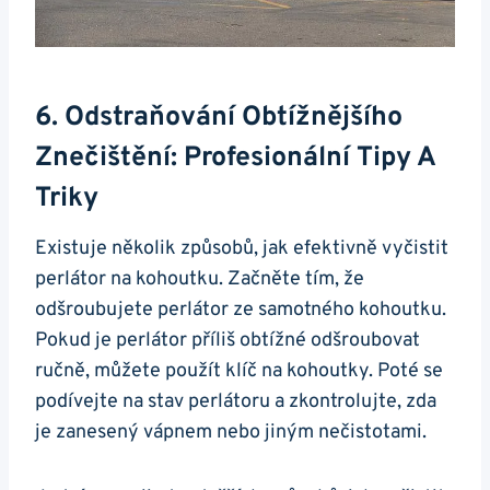
6. Odstraňování Obtížnějšího
Znečištění: Profesionální Tipy A
Triky
Existuje několik ⁢způsobů,⁢ jak efektivně vyčistit
perlátor na kohoutku. Začněte tím, že
odšroubujete perlátor ze samotného kohoutku.
Pokud‌ je perlátor ‌příliš obtížné⁢ odšroubovat
ručně, můžete použít klíč na kohoutky. Poté se
podívejte na stav perlátoru a zkontrolujte, zda
je zanesený vápnem nebo jiným nečistotami.