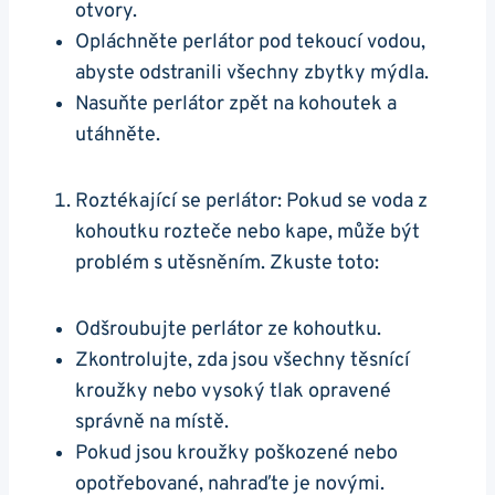
otvory.
Opláchněte perlátor pod⁢ tekoucí vodou,
abyste odstranili všechny zbytky mýdla.
Nasuňte perlátor zpět na kohoutek a
utáhněte.
Roztékající se perlátor: Pokud se voda z
kohoutku rozteče nebo kape, může být
problém s utěsněním. Zkuste toto:
Odšroubujte perlátor ze kohoutku.
Zkontrolujte, zda jsou všechny ​těsnící
kroužky nebo vysoký ⁤tlak ​opravené
správně na místě.
Pokud jsou kroužky ⁤poškozené nebo
⁣opotřebované, nahraďte je novými.