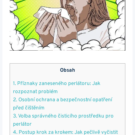
Obsah
1. ​Příznaky zaneseného perlátoru: Jak
rozpoznat problém
2. Osobní ochrana ⁤a bezpečnostní ​opatření
před čištěním
3. Volba správného čisticího prostředku pro
perlátor
4. Postup krok za krokem: Jak pečlivě vyčistit​