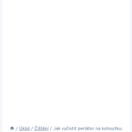
/
Úklid
/
Čištění
/
Jak vyčistit perlátor na kohoutku: