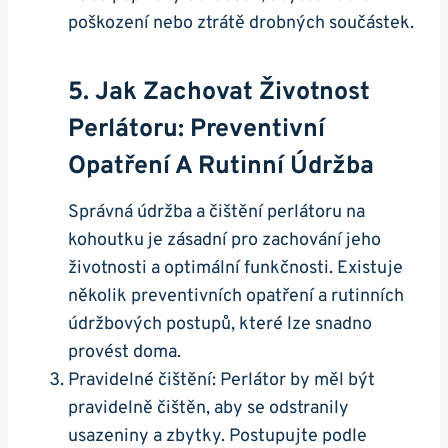
poškození nebo ztrátě drobných součástek.
5. ⁤Jak Zachovat Životnost
Perlátoru: Preventivní
Opatření A Rutinní Údržba
Správná ⁣údržba a čištění perlátoru na
‌kohoutku je zásadní pro‌ zachování jeho
životnosti a optimální funkčnosti. Existuje
několik preventivních opatření a rutinních
údržbových postupů, které lze snadno
provést doma.
Pravidelné čištění:⁣ Perlátor by měl být
pravidelně čištěn, aby se odstranily‍
usazeniny a zbytky. Postupujte podle