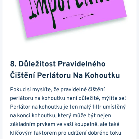
8. Důležitost Pravidelného
Čištění ‌perlátoru Na⁣ Kohoutku
Pokud si myslíte, že pravidelné⁢ čištění
perlátoru na kohoutku není důležité, mýlíte se!
Perlátor na kohoutku‍ je ⁣ten malý filtr umístěný
na konci kohoutku, který může‌ být nejen
základním ‍prvkem ve vaší koupelně, ale také
klíčovým faktorem‌ pro udržení dobrého toku