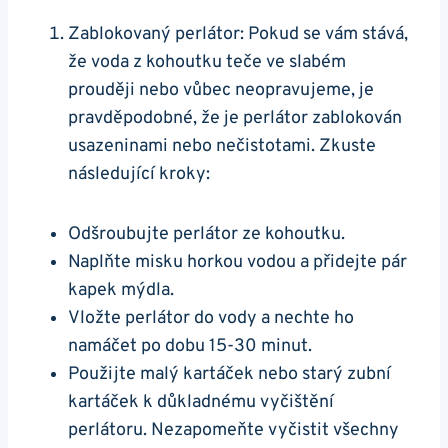
Zablokovaný​ perlátor: Pokud se vám stává,
že voda z kohoutku teče ve⁣ slabém
prouději nebo vůbec neopravujeme, je
pravděpodobné, že​ je perlátor zablokován
usazeninami nebo​ nečistotami.⁢ Zkuste
následující kroky:
Odšroubujte perlátor‌ ze‍ kohoutku.
Naplňte misku⁤ horkou vodou a přidejte pár
kapek mýdla.
Vložte perlátor do vody a nechte ho
namáčet ​po dobu 15-30 minut.
Použijte malý kartáček nebo starý zubní
kartáček k důkladnému vyčištění
perlátoru.⁤ Nezapomeňte vyčistit všechny