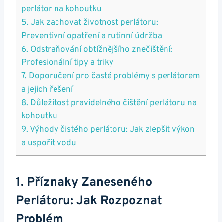
perlátor na kohoutku
5. ⁤Jak zachovat životnost perlátoru:
Preventivní opatření a rutinní údržba
6. Odstraňování obtížnějšího znečištění:
Profesionální tipy a triky
7. Doporučení pro časté problémy ​s perlátorem
a jejich řešení
8. Důležitost pravidelného čištění ‌perlátoru na⁣
kohoutku
9. Výhody čistého perlátoru: Jak zlepšit výkon
a uspořit vodu
1. ​Příznaky Zaneseného
Perlátoru: Jak Rozpoznat
Problém