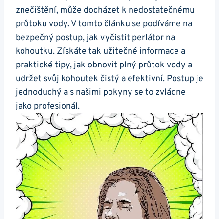
znečištění,‌ může docházet k nedostatečnému
průtoku vody. V⁢ tomto článku se podíváme na
bezpečný postup, jak vyčistit perlátor na
kohoutku. Získáte tak užitečné informace a
praktické tipy, jak ⁢obnovit plný průtok vody a
udržet svůj⁤ kohoutek čistý a efektivní.‍ Postup je
jednoduchý a s našimi pokyny se to zvládne
jako profesionál.