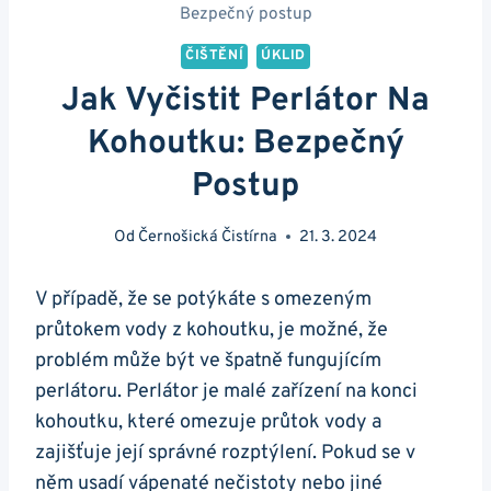
Bezpečný postup
ČIŠTĚNÍ
ÚKLID
Jak Vyčistit Perlátor Na
Kohoutku: Bezpečný
Postup
Od
Černošická Čistírna
21. 3. 2024
V případě, že se potýkáte s omezeným
průtokem vody z kohoutku, je možné, že
problém může být ve špatně fungujícím‌
perlátoru. Perlátor je malé zařízení na konci
kohoutku, které omezuje průtok vody a⁢
zajišťuje její správné rozptýlení. Pokud se v
něm usadí vápenaté nečistoty nebo jiné