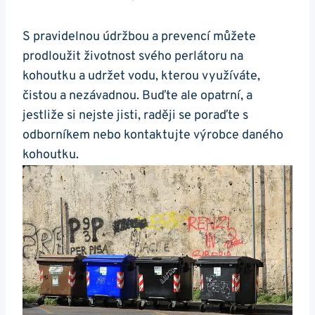
S pravidelnou údržbou a prevencí můžete
prodloužit životnost svého perlátoru na
kohoutku a udržet vodu, kterou využíváte,
čistou a nezávadnou. Buďte ale opatrní, a
jestliže si⁢ nejste jisti, raději se poraďte s
‌odborníkem nebo kontaktujte výrobce daného
⁣kohoutku.