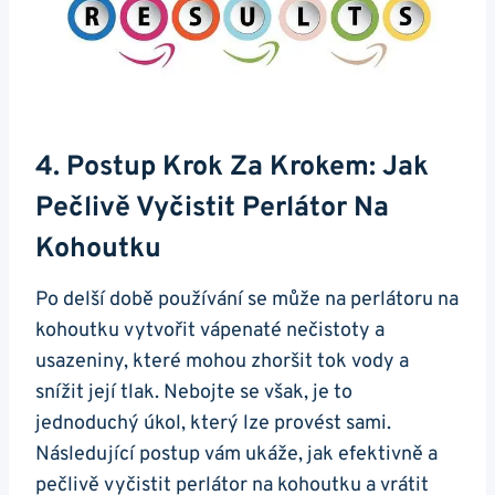
4. Postup Krok Za Krokem: Jak
Pečlivě Vyčistit​ Perlátor Na
Kohoutku
Po delší době používání se může na perlátoru na
kohoutku vytvořit⁣ vápenaté nečistoty a
usazeniny,⁤ které mohou zhoršit tok vody a
snížit její tlak.⁤ Nebojte se však, je to
jednoduchý úkol, který lze provést sami.
Následující ​postup vám ukáže, jak efektivně a
pečlivě vyčistit perlátor na‌ kohoutku a ‌vrátit