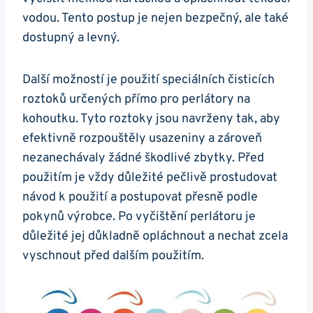
vodou. Tento postup je ⁢nejen bezpečný, ale také
dostupný‌ a levný.
Další možností je ⁣použití speciálních čisticích
roztoků určených přímo pro perlátory na
kohoutku. Tyto roztoky jsou navrženy tak, aby
efektivně‌ rozpouštěly usazeniny a zároveň
nezanechávaly žádné škodlivé zbytky.​ Před
použitím je vždy důležité pečlivě prostudovat
návod k​ použití a postupovat přesně podle
pokynů výrobce. Po vyčištění perlátoru je‌
důležité‌ jej důkladně opláchnout‌ a nechat zcela
vyschnout před dalším použitím.