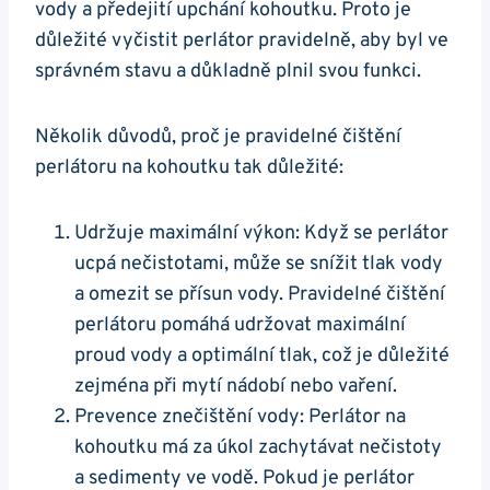
‌vody a předejití upchání kohoutku. Proto je
důležité vyčistit perlátor pravidelně, aby byl ve
správném stavu a důkladně plnil svou funkci.
Několik důvodů, proč je pravidelné čištění
perlátoru na kohoutku tak⁣ důležité:
Udržuje maximální výkon: Když se perlátor
⁣ucpá nečistotami, může se snížit tlak vody
a omezit se přísun vody. Pravidelné čištění‍
perlátoru pomáhá ‌udržovat maximální
proud vody a optimální tlak, což je důležité
zejména při mytí nádobí nebo vaření.
Prevence znečištění vody: Perlátor na
kohoutku má za ‌úkol zachytávat nečistoty
a‌ sedimenty ve vodě. ⁣Pokud ⁣je perlátor