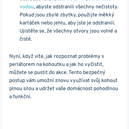
vodou
, abyste odstranili všechny nečistoty.
Pokud jsou zbylé zbytky, použijte měkký⁣
kartáček nebo jehlu, aby jste je odstranili.
Ujistěte se, že všechny otvory jsou volné a⁢
čisté.
Nyní, ⁣když víte, jak rozpoznat problémy s⁣
perlátorem na kohoutku a jak ⁣ho vyčistit,
můžete se pustit do akce. Tento bezpečný
postup ⁢vám umožní znovu využívat svůj ⁢kohout
plnou silou a udržet vaše domácnost pohodlnou
a funkční.